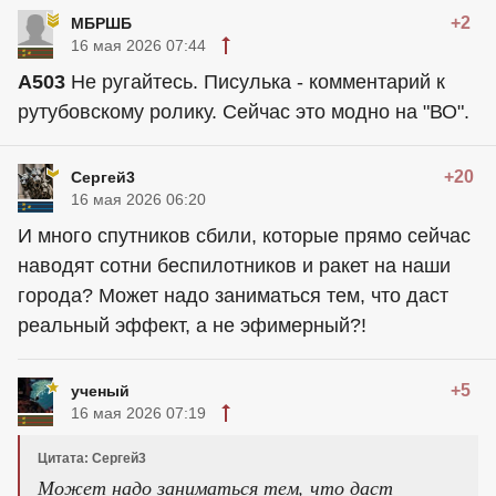
+2
МБРШБ
16 мая 2026 07:44
A503
Не ругайтесь. Писулька - комментарий к
рутубовскому ролику. Сейчас это модно на "ВО".
+20
Сергей3
16 мая 2026 06:20
И много спутников сбили, которые прямо сейчас
наводят сотни беспилотников и ракет на наши
города? Может надо заниматься тем, что даст
реальный эффект, а не эфимерный?!
+5
ученый
16 мая 2026 07:19
Цитата: Сергей3
Может надо заниматься тем, что даст