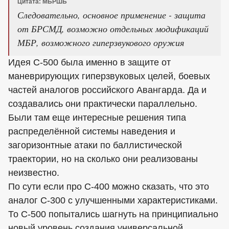
Цитата: МБРШБ
Следовательно, основное применение - защита
от БРСМД, возможно отдельных модификаций
МБР, возможного гиперзвукового оружия
Идея С-500 была именно в защите от
маневрирующих гиперзвуковых целей, боевых
частей аналогов российского Авангарда. Да и
создавались они практически параллельно.
Были там еще интересные решения типа
распределённой системы наведения и
загоризонтные атаки по баллистической
траектории, но на сколько они реализованы
неизвестно.
По сути если про С-400 можно сказать, что это
аналог С-300 с улучшенными характеристиками.
То С-500 попытались шагнуть на принципиально
новый уровень создания универсальной