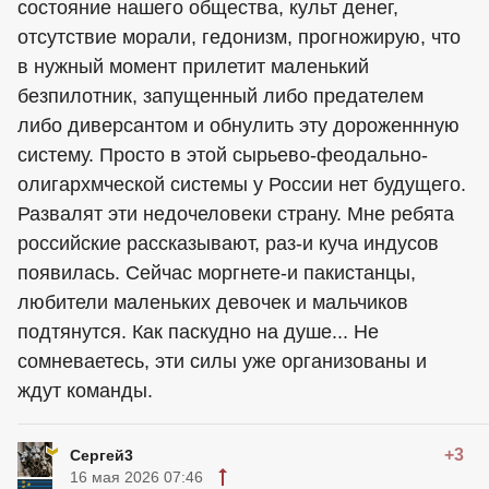
состояние нашего общества, культ денег,
отсутствие морали, гедонизм, прогножирую, что
в нужный момент прилетит маленький
безпилотник, запущенный либо предателем
либо диверсантом и обнулить эту дороженнную
систему. Просто в этой сырьево-феодально-
олигархмческой системы у России нет будущего.
Развалят эти недочеловеки страну. Мне ребята
российские рассказывают, раз-и куча индусов
появилась. Сейчас моргнете-и пакистанцы,
любители маленьких девочек и мальчиков
подтянутся. Как паскудно на душе... Не
сомневаетесь, эти силы уже организованы и
ждут команды.
+3
Сергей3
16 мая 2026 07:46