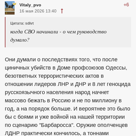
+6
Vitaly_pvo
16 мая 2026 13:40
Цитата: sdivt
когда СВО начинали - о чем руководство
думало?
Они думали о последствиях того, что после
циничных убийств в Доме профсоюзов Одессы,
безответных террористических актов в
отношении лидеров ЛНР и ДНР и 8 лет геноцида
русскоязычного населения народ начнет
массово бежать в Россию и не по миллиону в
год, а на порядок больше. И вероятнее это было
бы с боями и уже войной на нашей территории
по сценарию "Барбаросса". Оружие ополченцев
ЛДНР практически кончилось, а тоннами