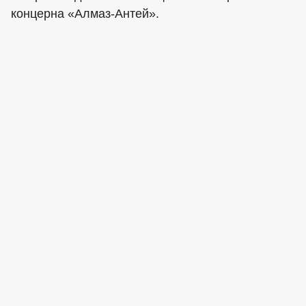
концерна «Алмаз-Антей».