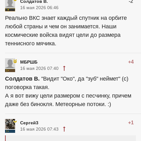
-2
Солдатов В.
16 мая 2026 06:46
Реально ВКС знает каждый спутник на орбите
любой страны и чем он занимается. Наши
космические войска видят цели до размера
теннисного мячика.
+4
МБРШБ
16 мая 2026 07:40
Солдатов В.
"Видит "Око", да "зуб" неймет" (с)
поговорка такая.
А я вот вижу цели размером с песчинку, причем
даже без бинокля. Метеорные потоки. :)
+1
Сергей3
16 мая 2026 07:43