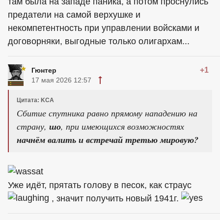
там была на западе паника, а потом проснулись
предатели на самой верхушке и
некомпетентность при управлении войсками и
договорняки, выгодные только олигархам...
+1
Гюнтер
17 мая 2026 12:57
Цитата: KCA
Сбитие спутника равно прямому нападению на
страну,
шо
, при имеющихся возможностях
начнём валить и встречай третью мировую?
Уже идёт, прятать голову в песок, как страус
, значит получить новый 1941г.