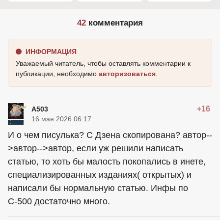
42
комментария
ИНФОРМАЦИЯ
Уважаемый читатель, чтобы оставлять комментарии к
публикации, необходимо
авторизоваться
.
+16
A503
16 мая 2026 06:17
И о чем писулька? С Дзена скопирована?
автор
--
>автор
-->автор
, если уж решили написать
статью, то хоть бы малость покопались в инете,
специализированных изданиях( открытых) и
написали бы нормальную статью. Инфы по
С-500 достаточно много.