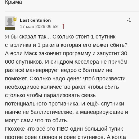
Крыма
-1
Last centurion
17 мая 2026 06:59
Я бы сказал так... Сколько стоит 1 спутник
старлинка и 1 ракета которая его может сбить?
А если Маск закончит программу и запустит 30
000 спутников. И синдром Кесслера не причём
раз всё маневрирует ведро с болтами не
поможет. Сколько надо денег чтоб произвести
необходимое количество ракет чтобы сбить
столько чтобы парализовать связь
потенциального противника. И ещё- спутники
нынче не баллистические, а маневрирующие и
могут сами что-то сбить.
Похоже что всё это ПВО один большой тупик
против роев дронов и роев спутников. А когда