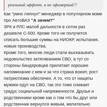
реальный эффект, а не эфимерный?!
Как "умно ляпнул" менеджер в популярном мэме
про АвтоВАЗ
"А зачем?"
ЗРК и РЛС малой дальности в сотни раз
дешевле С-500. Кроме того не получится
списать большие суммы на НИОКР, испытания,
новые производства.
Кроме того, многие люди стали высказывать
недовольство затягиванием СВО, а тут со
стороны бандеровцев прилетает хорошее
напоминание с кем и за что страна воюет, рост
патриотизма обеспечен. А то, что от нищеты
мужики едут на СВО, так это тоже снижает
градус социальной напряженности. Друзья и
родственники кроме как о том что бы друг или
родственник вернулся живым, желательно