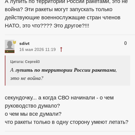
А лупить по территории России ракетами, это не
война? Эти ракеты могут запускать только
действующие военнослужащие стран членов
НАТО, это что???? Это другое?!!!
0
sdivt
16 мая 2026 11:19
Цитата: Сергей3
А
лупить по территории России ракетами
,
это не война?
секундочку... а когда СВО начинали - о чем
руководство думало?
о чем мы все думали?
что ракеты только в одну сторону умеют летать?