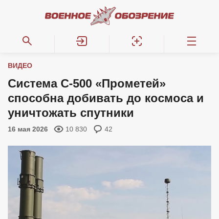
ВИДЕО
Система С-500 «Прометей»
способна добивать до космоса и
уничтожать спутники
16 мая 2026
10 830
42