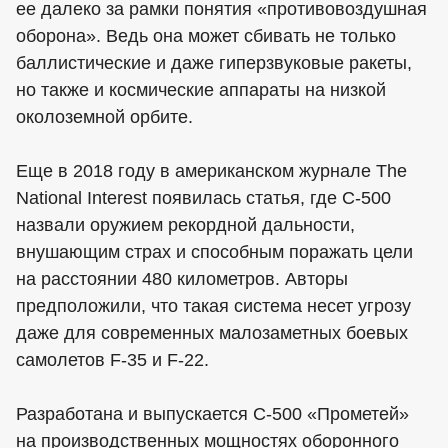
ее далеко за рамки понятия «противовоздушная
оборона». Ведь она может сбивать не только
баллистические и даже гиперзвуковые ракеты,
но также и космические аппараты на низкой
околоземной орбите.
Еще в 2018 году в американском журнале The
National Interest появилась статья, где С-500
назвали оружием рекордной дальности,
внушающим страх и способным поражать цели
на расстоянии 480 километров. Авторы
предположили, что такая система несет угрозу
даже для современных малозаметных боевых
самолетов F-35 и F-22.
Разработана и выпускается С-500 «Прометей»
на производственных мощностях оборонного