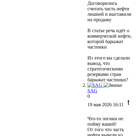
Договорились
считать часть нефти
лишней и выставили
на продажу
В статье речь идёт о
коммерческой нефти,
которой барыжат
частники
Из этого вы сделали
вывод, что
стратегическими
резервами стран
барыжат частники?
SAG
0
19 мая 2026 16:11
Что-то логики не
пойму вашей!
От того что часть
нефти вывели из