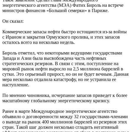
энергетического агентства (МЭА) Фатих Бироль на встрече
министров финансов «Большой семерки» в Париже.
Он сказал:
Коммерческие запасы нефти быстро истощаются из-за войны
с Ираном и закрытия Ормузского пролива, и этих запасов
осталось всего на несколько недель.
Бироль отметил, что некоторыми ведущими государствами
Запада и Азии была высвобождена часть нефтяных
стратегических резервов. В связи с этим, поступление на
мировой рынок нефти выросло на 2,5 миллиона баррелей в
сутки. Это серьезный прирост, но он не будет вечным. Данная
мера несколько отдалила катастрофу, но не устранила ее
наступление.
По мнению чиновника, исчерпание запасов приведет к более
масштабному глобальному энергетическому кризису.
Ранее в марте Международное энергетическое агентство
объявило о договоренности между 32 государствами-членами
о выводе на рынок 400 миллионов баррелей из резервов этих
стран. Такой шаг должен несколько сгладить негативный