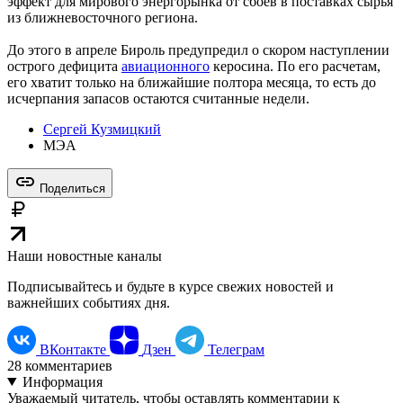
эффект для мирового энергорынка от сбоев в поставках сырья
из ближневосточного региона.
До этого в апреле Бироль предупредил о скором наступлении
острого дефицита
авиационного
керосина. По его расчетам,
его хватит только на ближайшие полтора месяца, то есть до
исчерпания запасов остаются считанные недели.
Сергей Кузмицкий
МЭА
Поделиться
Наши новостные каналы
Подписывайтесь и будьте в курсе свежих новостей и
важнейших событиях дня.
ВКонтакте
Дзен
Телеграм
28
комментариев
Информация
Уважаемый читатель, чтобы оставлять комментарии к