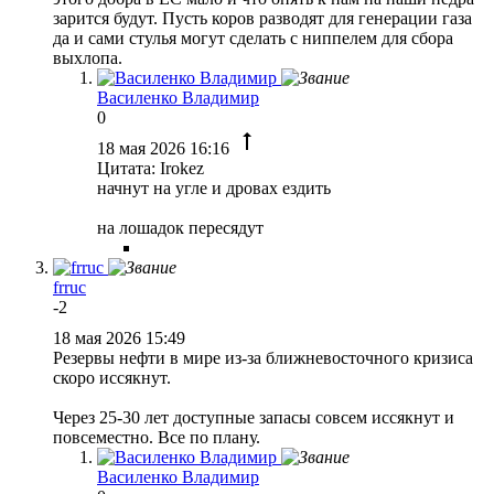
зарится будут. Пусть коров разводят для генерации газа
да и сами стулья могут сделать с ниппелем для сбора
выхлопа.
Василенко Владимир
0
18 мая 2026 16:16
Цитата: Irokez
начнут на угле и дровах ездить
на лошадок пересядут
frruc
-2
18 мая 2026 15:49
Резервы нефти в мире из-за ближневосточного кризиса
скоро иссякнут.
Через 25-30 лет доступные запасы совсем иссякнут и
повсеместно. Все по плану.
Василенко Владимир