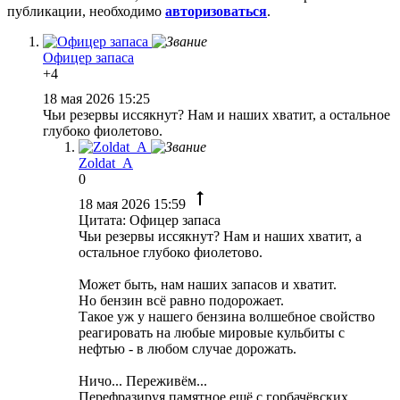
публикации, необходимо
авторизоваться
.
Офицер запаса
+4
18 мая 2026 15:25
Чьи резервы иссякнут? Нам и наших хватит, а остальное
глубоко фиолетово.
Zoldat_A
0
18 мая 2026 15:59
Цитата: Офицер запаса
Чьи резервы иссякнут? Нам и наших хватит, а
остальное глубоко фиолетово.
Может быть, нам наших запасов и хватит.
Но бензин всё равно подорожает.
Такое уж у нашего бензина волшебное свойство
реагировать на любые мировые кульбиты с
нефтью - в любом случае дорожать.
Ничо... Переживём...
Перефразируя памятное ещё с горбачёвских