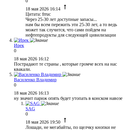
0
18 мая 2026 16:14
Цитата: frruc
Через 25-30 лет доступные запасы...
нам бы всем пережить эти 25-30 лет, а то ведь
может так случится, что сами пойдем на
нефтепродукты для следующей цивилизации
Ирек
0
18 мая 2026 16:12
Пострадают те страны , которые громче всех на нас
квакали.
Василенко Владимир
0
18 мая 2026 16:13
ну значит париж опять будет утопать в конском навозе
SAG
0
18 мая 2026 19:50
Лошади, не мегабайты, по щелчку кнопки не