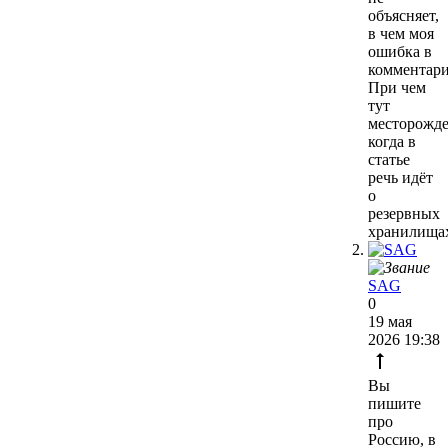
объясняет,
в чем моя
ошибка в
комментари
При чем
тут
месторожде
когда в
статье
речь идёт
о
резервных
хранилищах
SAG
0
19 мая
2026 19:38
Вы
пишите
про
Россию, в