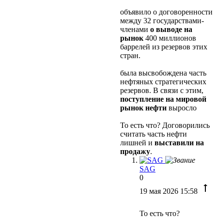
объявило о договоренности
между 32 государствами-
членами
о выводе на
рынок
400 миллионов
баррелей из резервов этих
стран.
была высвобождена часть
нефтяных стратегических
резервов. В связи с этим,
поступление на мировой
рынок нефти
выросло
То есть что? Договорились
считать часть нефти
лишней и
выставили на
продажу
.
SAG
0
19 мая 2026 15:58
То есть что?