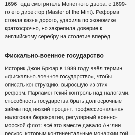
1696 года смотритель Монетного двора, с 1699-
го его директор (Master of the Mint). Реформа
стоила казне дорого, ударила по экономике
краткосрочно, но закрепила доверие к
английскому серебру на столетие вперёд.
Фискально-военное государство
Историк Джон Брюэр в 1989 году ввёл термин
«фискально-военное государство», чтобы
описать конструкцию, выросшую из этих
реформ. Парламентский контроль над налогами,
способность государства брать долгосрочные
займы под низкий процент, профессиональная
налоговая бюрократия, регулярный военно-
морской флот: всё это вместе давало Англии
ресурс, которым континентальные монархии той