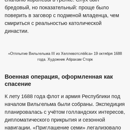
бредовый, но показательный: проще было
поверить в заговор с подменой младенца, чем
смириться с реальностью католической
династии.
«Отплытие Вильгельма III из Хеллевотслёйса» 19 октября 1688
года. Художник Абрахам Сторк
Военная операция, оформленная как
спасение
К лету 1688 года флот и армия Республики под
началом Вильгельма были собраны. Экспедиция
планировалась с учётом голландских интересов,
дипломатического прикрытия и сезонной
навигации. «Приглашение семи» легализовало