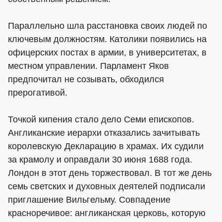
Параллельно шла расстановка своих людей по
ключевым должностям. Католики появились на
офицерских постах в армии, в университетах, в
местном управлении. Парламент Яков
предпочитал не созывать, обходился
прерогативой.
Точкой кипения стало дело Семи епископов.
Англиканские иерархи отказались зачитывать
королевскую Декларацию в храмах. Их судили
за крамолу и оправдали 30 июня 1688 года.
Лондон в этот день торжествовал. В тот же день
семь светских и духовных деятелей подписали
приглашение Вильгельму. Совпадение
красноречивое: англиканская церковь, которую