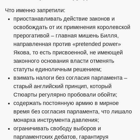
Что именно запретили:
приостанавливать действие законов и
освобождать от их применения королевской
прерогативой – главная мишень Билля,
направленная против «pretended power»
Якова, то есть присвоенной, не имеющей
законного основания власти отменять
статуты единоличным решением;
взимать налоги без согласия парламента –
старый английский принцип, который
Стюарты регулярно пробовали обойти;
содержать постоянную армию в мирное
время без согласия парламента, что лишало
монарха инструмента давления;
ограничивать свободу выборов и
парламентских дебатов, гарантируя