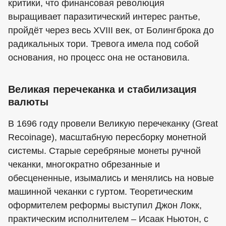
критики, что финансовая революция
выращивает паразитический интерес рантье,
пройдёт через весь XVIII век, от Болингброка до
радикальных тори. Тревога имела под собой
основания, но процесс она не остановила.
Великая перечеканка и стабилизация
валюты
В 1696 году провели Великую перечеканку (Great
Recoinage), масштабную пересборку монетной
системы. Старые серебряные монеты ручной
чеканки, многократно обрезанные и
обесцененные, изымались и менялись на новые
машинной чеканки с гуртом. Теоретическим
оформителем реформы выступил Джон Локк,
практическим исполнителем – Исаак Ньютон, с