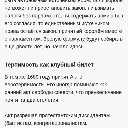
быть автономным источником норм. Если король
не может ни приостановить закон, ни взимать
налоги без парламента, ни содержать армию без
его согласия, то единственным источником
права остаётся закон, принятый королём вместе
с парламентом. Зрелую формулу будут собирать
ещё двести лет, но начало здесь.
Терпимость как клубный билет
В том же 1689 году принят Акт о
веротерпимости. Его иногда поминают как
ранний акт свободы совести, что преувеличение
почти на два столетия.
Акт разрешал протестантским диссидентам
(баптистам, конгрегационалистам,