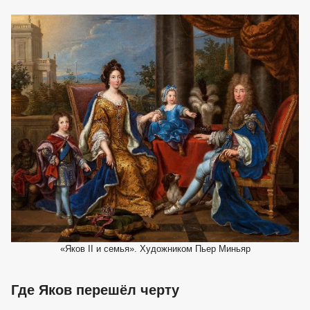
«Яков II и семья». Художником Пьер Миньяр
Где Яков перешёл черту