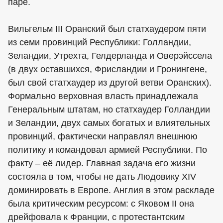
паре.
Вильгельм III Оранский был статхаудером пяти
из семи провинций Республики: Голландии,
Зеландии, Утрехта, Гелдерланда и Оверэйссела
(в двух оставшихся, Фрисландии и Гронингене,
был свой статхаудер из другой ветви Оранских).
Формально верховная власть принадлежала
Генеральным штатам, но статхаудер Голландии
и Зеландии, двух самых богатых и влиятельных
провинций, фактически направлял внешнюю
политику и командовал армией Республики. По
факту – её лидер. Главная задача его жизни
состояла в том, чтобы не дать Людовику XIV
доминировать в Европе. Англия в этом раскладе
была критическим ресурсом: с Яковом II она
дрейфовала к Франции, с протестантским