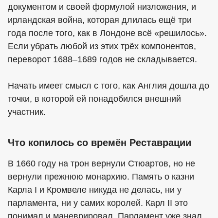
документом и своей формулой низложения, и
ирландская война, которая длилась ещё три
года после того, как в Лондоне всё «решилось».
Если убрать любой из этих трёх компонентов,
переворот 1688–1689 годов не складывается.
Начать имеет смысл с того, как Англия дошла до
точки, в которой ей понадобился внешний
участник.
Что копилось со времён Реставрации
В 1660 году на трон вернули Стюартов, но не
вернули прежнюю монархию. Память о казни
Карла I и Кромвеле никуда не делась, ни у
парламента, ни у самих королей. Карл II это
понимал и маневрировал. Парламент уже знал,