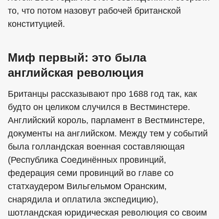
то, что потом назовут рабочей британской
конституцией.
Миф первый: это была
английская революция
Британцы рассказывают про 1688 год так, как
будто он целиком случился в Вестминстере.
Английский король, парламент в Вестминстере,
документы на английском. Между тем у событий
была голландская военная составляющая
(Республика Соединённых провинций,
федерация семи провинций во главе со
статхаудером Вильгельмом Оранским,
снарядила и оплатила экспедицию),
шотландская юридическая революция со своим