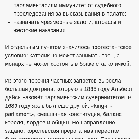
парламентариям иммунитет от судебного
преследования за высказывания в палате;
назначать чрезмерные залоги, штрафы и
жестокие наказания.
И отдельным пунктом значилось протестантское
условие: католик не может занимать трон, а
монарх не может состоять в браке с католичкой.
Из этого перечня частных запретов выросла
большая доктрина, которую в 1885 году Альберт
Дайси назовёт парламентским суверенитетом. В
1689 году язык был ещё другой: «king-in-
parliament», смешанная конституция, баланс
короля, лордов и общин. Но направление
задано: королевская прерогатива перестаёт