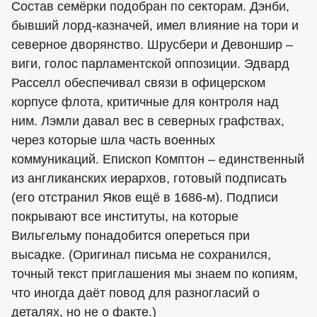
Состав семёрки подобран по секторам. Дэнби,
бывший лорд-казначей, имел влияние на тори и
северное дворянство. Шрусбери и Девоншир –
виги, голос парламентской оппозиции. Эдвард
Расселл обеспечивал связи в офицерском
корпусе флота, критичные для контроля над
ним. Лэмли давал вес в северных графствах,
через которые шла часть военных
коммуникаций. Епископ Комптон – единственный
из англиканских иерархов, готовый подписать
(его отстранил Яков ещё в 1686-м). Подписи
покрывают все институты, на которые
Вильгельму понадобится опереться при
высадке. (Оригинал письма не сохранился,
точный текст приглашения мы знаем по копиям,
что иногда даёт повод для разногласий о
деталях, но не о факте.)