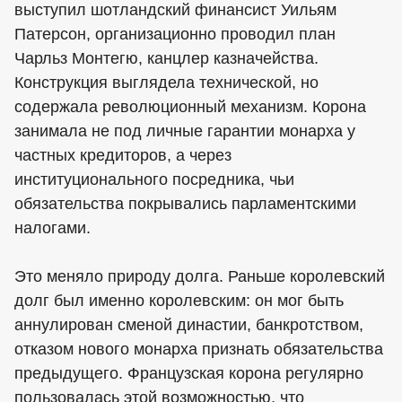
выступил шотландский финансист Уильям
Патерсон, организационно проводил план
Чарльз Монтегю, канцлер казначейства.
Конструкция выглядела технической, но
содержала революционный механизм. Корона
занимала не под личные гарантии монарха у
частных кредиторов, а через
институционального посредника, чьи
обязательства покрывались парламентскими
налогами.
Это меняло природу долга. Раньше королевский
долг был именно королевским: он мог быть
аннулирован сменой династии, банкротством,
отказом нового монарха признать обязательства
предыдущего. Французская корона регулярно
пользовалась этой возможностью, что