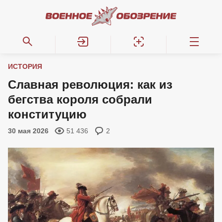
ИСТОРИЯ
Славная революция: как из
бегства короля собрали
конституцию
30 мая 2026
51 436
2