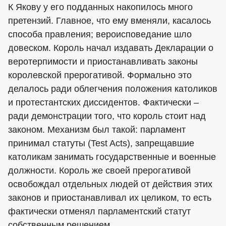
К Якову у его подданных накопилось много
претензий. Главное, что ему вменяли, касалось
способа правления; вероисповедание шло
довеском. Король начал издавать Декларации о
веротерпимости и приостанавливать законы
королевской прерогативой. Формально это
делалось ради облегчения положения католиков
и протестантских диссидентов. Фактически –
ради демонстрации того, что король стоит над
законом. Механизм был такой: парламент
принимал статуты (Test Acts), запрещавшие
католикам занимать государственные и военные
должности. Король же своей прерогативой
освобождал отдельных людей от действия этих
законов и приостанавливал их целиком, то есть
фактически отменял парламентский статут
собственным решением.