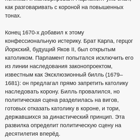
как разговаривать с короной на повышенных
тонах.
Конец 1670-х добавил к этому
конфессиональную истерику. Брат Карла, герцог
Йоркский, будущий Яков II, был открытым
католиком. Парламент попытался исключить его
из линии наследования законопроектом,
известным как Эксклюзионный билль (1679–
1681): он предлагал прямо запретить католику
наследовать корону. Билль провалился, но
политическая сцена разделилась на вигов,
готовых отказать католику в короне, и тори,
державшихся за династический принцип. Эта
развилка определит политическую сцену на
десятилетия вперёд.