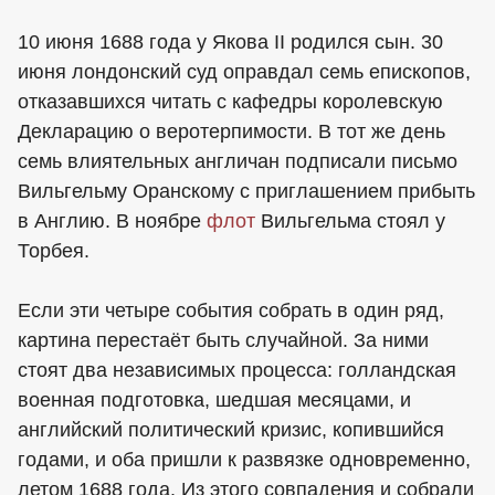
10 июня 1688 года у Якова II родился сын. 30
июня лондонский суд оправдал семь епископов,
отказавшихся читать с кафедры королевскую
Декларацию о веротерпимости. В тот же день
семь влиятельных англичан подписали письмо
Вильгельму Оранскому с приглашением прибыть
в Англию. В ноябре
флот
Вильгельма стоял у
Торбея.
Если эти четыре события собрать в один ряд,
картина перестаёт быть случайной. За ними
стоят два независимых процесса: голландская
военная подготовка, шедшая месяцами, и
английский политический кризис, копившийся
годами, и оба пришли к развязке одновременно,
летом 1688 года. Из этого совпадения и собрали