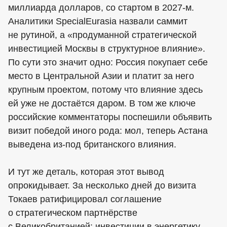
миллиарда долларов, со стартом в 2027-м.
Аналитики SpecialEurasia назвали саммит
не рутиной, а «продуманной стратегической
инвестицией Москвы в структурное влияние».
По сути это значит одно: Россия покупает себе
место в Центральной Азии и платит за него
крупным проектом, потому что влияние здесь
ей уже не достаётся даром. В том же ключе
российские комментаторы поспешили объявить
визит победой иного рода: мол, теперь Астана
выведена из-под британского влияния.
И тут же деталь, которая этот вывод
опрокидывает. За несколько дней до визита
Токаев ратифицировал соглашение
о стратегическом партнёрстве
с Великобританией: инвестиции в энергетику,