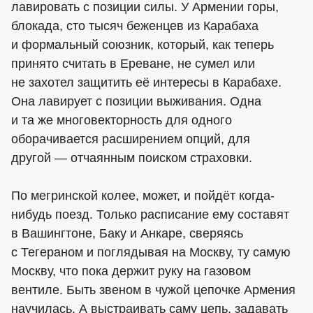
лавировать с позиции силы. У Армении горы,
блокада, сто тысяч беженцев из Карабаха
и формальный союзник, который, как теперь
принято считать в Ереване, не сумел или
не захотел защитить её интересы в Карабахе.
Она лавирует с позиции выживания. Одна
и та же многовекторность для одного
оборачивается расширением опций, для
другой — отчаянным поиском страховки.
По мегринской колее, может, и пойдёт когда-
нибудь поезд. Только расписание ему составят
в Вашингтоне, Баку и Анкаре, сверяясь
с Тегераном и поглядывая на Москву, ту самую
Москву, что пока держит руку на газовом
вентиле. Быть звеном в чужой цепочке Армения
научилась. А выстраивать саму цепь, задавать