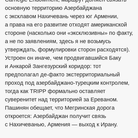
основную территорию Азербайджана
с эксклавом Нахичевань через юг Армении,
а права на его развитие отходят американской
стороне (насколько они «эксклюзивны» по факту,
а не по заявлениям, здесь я не возьмусь
утверждать, формулировки сторон расходятся).
Устроен он иначе, чем продвигавшийся Баку
и Анкарой Зангезурский коридор: тот
предполагал де-факто экстерриториальный
проход под азербайджано-турецким контролем,
тогда как TRIPP формально оставляет
суверенитет над территорией за Ереваном.
Пашинян обещает, что Мегринская дорога
откроется: Азербайджан получит связь
с Нахичеванью, Армения — выход к Ирану.