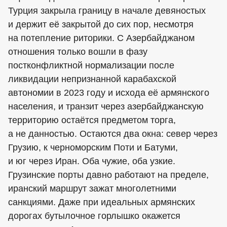
Турция закрыла границу в начале девяностых
и держит её закрытой до сих пор, несмотря
на потепление риторики. С Азербайджаном
отношения только вошли в фазу
постконфликтной нормализации после
ликвидации непризнанной карабахской
автономии в 2023 году и исхода её армянского
населения, и транзит через азербайджанскую
территорию остаётся предметом торга,
а не данностью. Остаются два окна: север через
Грузию, к черноморским Поти и Батуми,
и юг через Иран. Оба чужие, оба узкие.
Грузинские порты давно работают на пределе,
иранский маршрут зажат многолетними
санкциями. Даже при идеальных армянских
дорогах бутылочное горлышко окажется