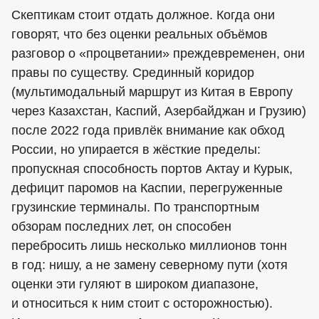
Скептикам стоит отдать должное. Когда они
говорят, что без оценки реальных объёмов
разговор о «процветании» преждевременен, они
правы по существу. Срединный коридор
(мультимодальный маршрут из Китая в Европу
через Казахстан, Каспий, Азербайджан и Грузию)
после 2022 года привлёк внимание как обход
России, но упирается в жёсткие пределы:
пропускная способность портов Актау и Курык,
дефицит паромов на Каспии, перегруженные
грузинские терминалы. По транспортным
обзорам последних лет, он способен
перебросить лишь несколько миллионов тонн
в год: нишу, а не замену северному пути (хотя
оценки эти гуляют в широком диапазоне,
и относиться к ним стоит с осторожностью).