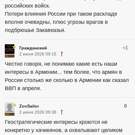
российских войск.
Потери влияния России при таком раскладе
вполне очевидны, плюс угрозы врагов в
подбрюшье Закавказья.
+1
Гражданский
2 июня 2026 09:15
Честно говоря, не понимаю какие есть наши
интересы в Армении... тем более, что армян в
России столько же сколько в Армении как сказал
ВВП в апреле.
0
ZovSailor
2 июня 2026 09:38
Геостратегические интересы кроются не
конкретно у хачикянов, а охватывают целиком