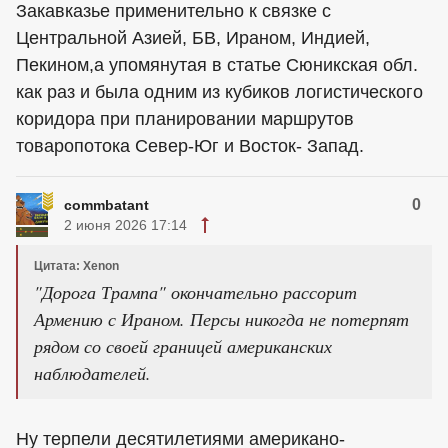
Закавказье применительно к связке с
Центральной Азией, БВ, Ираном, Индией,
Пекином,а упомянутая в статье Сюникская обл.
как раз и была одним из кубиков логистического
коридора при планировании маршрутов
товаропотока Север-Юг и Восток- Запад.
0
commbatant
2 июня 2026 17:14
Цитата: Xenon
"Дорога Трампа" окончательно рассорит
Армению с Ираном. Персы никогда не потерпят
рядом со своей границей американских
наблюдателей.
Ну терпели десятилетиями американо-