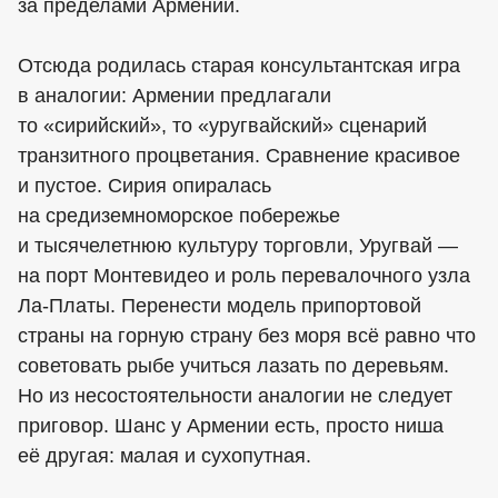
за пределами Армении.
Отсюда родилась старая консультантская игра
в аналогии: Армении предлагали
то «сирийский», то «уругвайский» сценарий
транзитного процветания. Сравнение красивое
и пустое. Сирия опиралась
на средиземноморское побережье
и тысячелетнюю культуру торговли, Уругвай —
на порт Монтевидео и роль перевалочного узла
Ла-Платы. Перенести модель припортовой
страны на горную страну без моря всё равно что
советовать рыбе учиться лазать по деревьям.
Но из несостоятельности аналогии не следует
приговор. Шанс у Армении есть, просто ниша
её другая: малая и сухопутная.