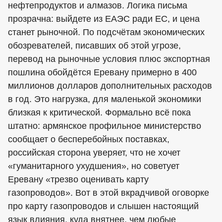
нефтепродуктов и алмазов. Логика письма
прозрачна: выйдете из ЕАЭС ради ЕС, и цена
станет рыночной. По подсчётам экономических
обозревателей, писавших об этой угрозе,
перевод на рыночные условия плюс экспортная
пошлина обойдётся Еревану примерно в 400
миллионов долларов дополнительных расходов
в год. Это нагрузка, для маленькой экономики
близкая к критической. Формально всё пока
штатно: армянское профильное министерство
сообщает о бесперебойных поставках,
российская сторона уверяет, что не хочет
«гуманитарного ухудшения», но советует
Еревану «трезво оценивать карту
газопроводов». Вот в этой вкрадчивой оговорке
про карту газопроводов и слышен настоящий
язык влияния, куда внятнее, чем любые