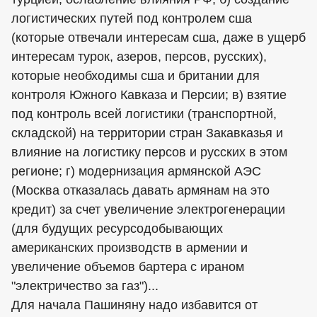
логистических путей под контролем сша
(которые отвечали интересам сша, даже в ущерб
интересам турок, азеров, персов, русских),
которые необходимы сша и британии для
контроля Южного Кавказа и Персии; в) взятие
под контроль всей логистики (транспортной,
складской) на территории стран Закавказья и
влияние на логистику персов и русских в этом
регионе; г) модернизация армянской АЭС
(Москва отказалась давать армянам на это
кредит) за счет увеличение электрогенерации
(для будущих ресурсодобывающих
американских производств в армении и
увеличение объемов бартера с ираном
"электричество за газ")...
Для начала Пашиняну надо избавится от