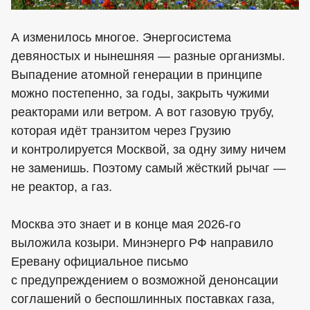
А изменилось многое. Энергосистема
девяностых и нынешняя — разные организмы.
Выпадение атомной генерации в принципе
можно постепенно, за годы, закрыть чужими
реакторами или ветром. А вот газовую трубу,
которая идёт транзитом через Грузию
и контролируется Москвой, за одну зиму ничем
не заменишь. Поэтому самый жёсткий рычаг —
не реактор, а газ.
Москва это знает и в конце мая 2026-го
выложила козыри. Минэнерго РФ направило
Еревану официальное письмо
с предупреждением о возможной денонсации
соглашений о беспошлинных поставках газа,