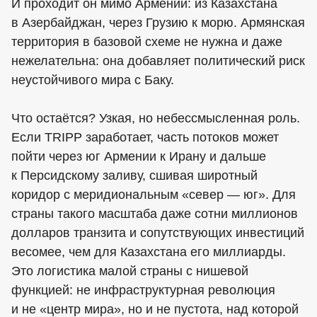
И проходит он мимо Армении: из Казахстана
в Азербайджан, через Грузию к морю. Армянская
территория в базовой схеме не нужна и даже
нежелательна: она добавляет политический риск
неустойчивого мира с Баку.
Что остаётся? Узкая, но небессмысленная роль.
Если TRIPP заработает, часть потоков может
пойти через юг Армении к Ирану и дальше
к Персидскому заливу, сшивая широтный
коридор с меридиональным «север — юг». Для
страны такого масштаба даже сотни миллионов
долларов транзита и сопутствующих инвестиций
весомее, чем для Казахстана его миллиарды.
Это логистика малой страны с нишевой
функцией: не инфраструктурная революция
и не «центр мира», но и не пустота, над которой