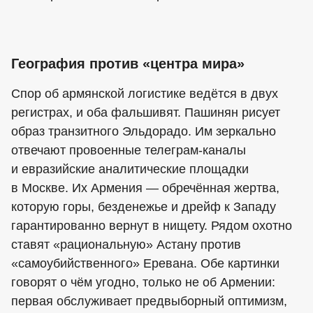
География против «центра мира»
Спор об армянской логистике ведётся в двух
регистрах, и оба фальшивят. Пашинян рисует
образ транзитного Эльдорадо. Им зеркально
отвечают провоенные телеграм-каналы
и евразийские аналитические площадки
в Москве. Их Армения — обречённая жертва,
которую горы, безденежье и дрейф к Западу
гарантированно вернут в нищету. Рядом охотно
ставят «рациональную» Астану против
«самоубийственного» Еревана. Обе картинки
говорят о чём угодно, только не об Армении:
первая обслуживает предвыборный оптимизм,