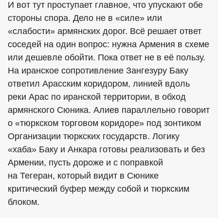
И вот тут проступает главное, что упускают обе
стороны спора. Дело не в «силе» или
«слабости» армянских дорог. Всё решает ответ
соседей на один вопрос: нужна Армения в схеме
или дешевле обойти. Пока ответ не в её пользу.
На иранское сопротивление Зангезуру Баку
ответил Арасским коридором, линией вдоль
реки Арас по иранской территории, в обход
армянского Сюника. Алиев параллельно говорит
о «тюркском торговом коридоре» под зонтиком
Организации тюркских государств. Логику
«хаба» Баку и Анкара готовы реализовать и без
Армении, пусть дороже и с поправкой
на Тегеран, который видит в Сюнике
критический буфер между собой и тюркским
блоком.