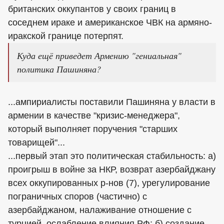
британских оккупантов у своих границ в
соседнем ираке и американское ЧВК на армяно-
иракской границе потерпят.
Куда ещё приведет Армению "гениальная"
политика Пашиняна?
...ампириалисты поставили Пашиняна у власти в
армении в качестве "кризис-менеджера",
который выполняет поручения "старших
товарищей"...
...первый этап это политическая стабильность: а)
проигрыш в войне за НКР, возврат азербайджану
всех оккупированных р-нов (7), урегулирование
пограничных споров (частично) с
азербайджаном, налаживание отношение с
турцией, ослабление влияния РФ; б) создание