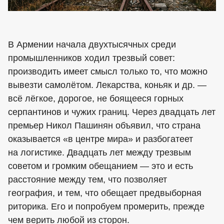
В Армении начала двухтысячных среди
промышленников ходил трезвый совет:
производить имеет смысл только то, что можно
вывезти самолётом. Лекарства, коньяк и др. —
всё лёгкое, дорогое, не боящееся горных
серпантинов и чужих границ. Через двадцать лет
премьер Никол Пашинян объявил, что страна
оказывается «в центре мира» и разбогатеет
на логистике. Двадцать лет между трезвым
советом и громким обещанием — это и есть
расстояние между тем, что позволяет
география, и тем, что обещает предвыборная
риторика. Его и попробуем промерить, прежде
чем верить любой из сторон.