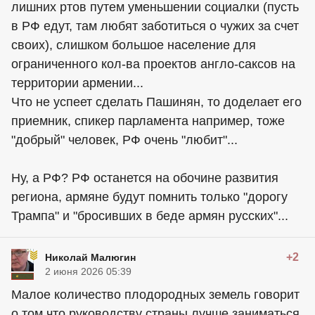
лишних ртов путем уменьшении социалки (пусть
в РФ едут, там любят заботиться о чужих за счет
своих), слишком большое население для
ограниченного кол-ва проектов англо-саксов на
территории армении...
Что не успеет сделать Пашинян, то доделает его
приемник, спикер парламента например, тоже
"добрый" человек, РФ очень "любит"...
Ну, а РФ? РФ останется на обочине развития
региона, армяне будут помнить только "дорогу
Трампа" и "бросивших в беде армян русских"...
+2
Николай Малюгин
2 июня 2026 05:39
Малое количество плодородных земель говорит
о том,что руководству страны лучше заниматься