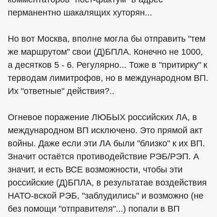
перманентно шакалящих хуторян...
Но вот Москва, вполне могла бы отправить "тем
же маршрутом" свои (Д)БПЛА. Конечно не 1000,
а десятков 5 - 6. Регулярно... Тоже в "притирку" к
терводам лимитрофов, но в международном ВП.
Их "ответные" действия?..
Огневое поражение ЛЮБЫХ российских ЛА, в
международном ВП исключено. Это прямой акт
войны. Даже если эти ЛА были "близко" к их ВП.
Значит остаётся противодействие РЭБ/РЭП. А
значит, и есть ВСЕ возможности, чтобы эти
российские (Д)БПЛА, в результатае воздействия
НАТО-вской РЭБ, "заблудились" и возможно (не
без помощи "отправителя"...) попали в ВП