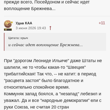
прежде всего, Посейдоном и сейчас идет
воплощение Брежнева...
+11
Удав КАА
3 июня 2026 19:43
Цитата: хрыч
и сейчас идет воплощение Брежнева...
При "дорогом Леониде Ильиче" даже Штаты не
шалили, не то чтобы какая-то "Швеция"
трибалтийская! Так что, -- не катит: в период
"расцвета застоя" было благодатное и
относительно спокойное время.
Коммуняк запад боялся, а "незапад" лебезил и
уважал. Да и все "народные демократии" ели с
руки Союза, не считая 20 стран