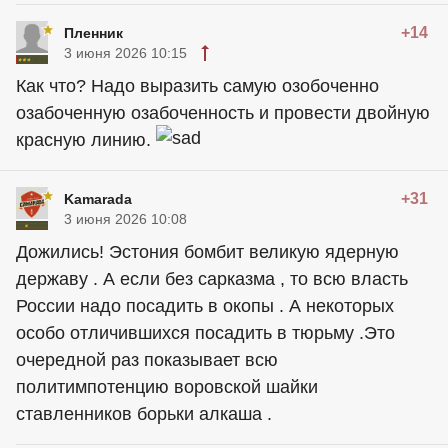
+14
Пленник
3 июня 2026 10:15
Как что? Надо выразить самую озобоченно
озабоченную озабоченность и провести двойную
красную линию.
+31
Kamarada
3 июня 2026 10:08
Дожились! Эстония бомбит великую ядерную
державу . А если без сарказма , то всю власть
России надо посадить в окопы . А некоторых
особо отличившихся посадить в тюрьму .Это
очередной раз показывает всю
политимпотенцию воровской шайки
ставленников борьки алкаша .