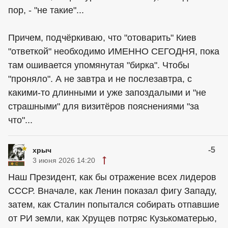
пор, - "не такие"...
Причем, подчёркиваю, что "отоварить" Киев
"ответкой" необходимо ИМЕННО СЕГОДНЯ, пока
там ошивается упомянутая "бирка". Чтобы
"проняло". А не завтра и не послезавтра, с
какими-то длинными и уже запоздалыми и "не
страшными" для визитёров пояснениями "за
что"...
-5
хрыч
3 июня 2026 14:20
Наш Президент, как бы отражение всех лидеров
СССР. Вначале, как Ленин показал фигу Западу,
затем, как Сталин попытался собирать отпавшие
от РИ земли, как Хрущев потряс Кузькоматерью,