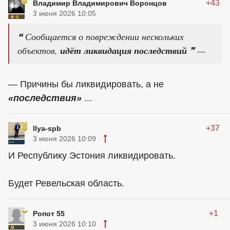
+43
Владимир Владимирович Воронцов
3 июня 2026 10:05
❝ Сообщается о повреждении нескольких
объектов,
идёт ликвидация последствий
❞ —
— Причины бы ликвидировать, а не
«последствия»
...
+37
Ilya-spb
3 июня 2026 10:09
И Республику Эстония ликвидировать.
Будет Ревельская область.
+1
Ропот 55
3 июня 2026 10:10