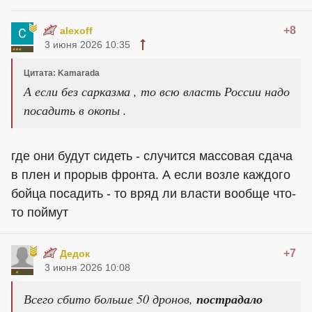
+8
alexoff
3 июня 2026 10:35
Цитата: Kamarada
А если без сарказма , то всю власть России надо
посадить в окопы .
где они будут сидеть - случится массовая сдача
в плен и прорыв фронта. А если возле каждого
бойца посадить - то вряд ли власти вообще что-
то поймут
+7
Дедок
3 июня 2026 10:08
Всего сбито больше 50 дронов,
пострадало