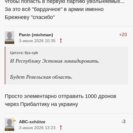
чтобы попасть в первую партию увольняемых...
За это всё "бардачное" в армии именно
Брежневу "спасибо"
+20
Panin (michman)
3 июня 2026 10:35
Цитата: Ilya-spb
И Республику Эстония ликвидировать.
Будет Ревельская область.
Просто элементарно отправить 1000 дронов
через Прибалтику на украину
-3
ABC-schütze
3 июня 2026 13:23