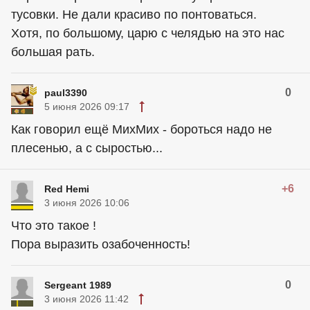
тусовки. Не дали красиво по понтоваться.
Хотя, по большому, царю с челядью на это нас
большая рать.
0
paul3390
5 июня 2026 09:17
Как говорил ещё МихМих - бороться надо не
плесенью, а с сыростью...
+6
Red Hemi
3 июня 2026 10:06
Что это такое !
Пора выразить озабоченность!
0
Sergeant 1989
3 июня 2026 11:42