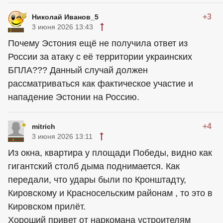
+3
Николай Иванов_5
3 июня 2026 13:43
Почему Эстония ещё не получила ответ из
России за атаку с её территории украинских
БПЛА??? Данный случай должен
рассматриваться как фактическое участие и
нападение Эстонии на Россию.
+4
mitrich
3 июня 2026 13:11
Из окна, квартира у площади Победы, видно как
гигантский столб дыма поднимается. Как
передали, что удары были по Кронштадту,
Кировскому и Красносельским районам , то это в
Кировском прилёт.
Хороший привет от наркомана устроителям