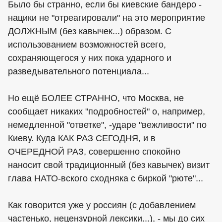
Было бы странно, если бы киевские бандеро -
нацики не "отреагировали" на это мероприятие
ДОЛЖНЫМ (без кавычек...) образом. С
использованием возможностей всего,
сохраняющегося у них пока ударного и
разведывательного потенциала...
Но ещё БОЛЕЕ СТРАННО, что Москва, не
сообщает никаких "подробностей" о, например,
немедленной "ответке", -ударе "вежливости" по
Киеву. Куда КАК РАЗ СЕГОДНЯ, и в
ОЧЕРЕДНОЙ РАЗ, совершенно спокойно
наносит свой традиционный (без кавычек) визит
глава НАТО-вского сходняка с биркой "рюте"...
Как говорится уже у россиян (с добавлением
частенько, нецензурной лексики...), - мы до сих