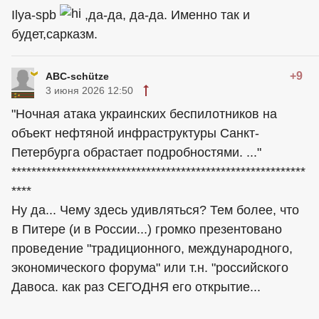
Ilya-spb
,да-да, да-да. Именно так и
будет,сарказм.
+9
ABC-schütze
3 июня 2026 12:50
"Ночная атака украинских беспилотников на
объект нефтяной инфраструктуры Санкт-
Петербурга обрастает подробностями. ..."
***********************************************************
****
Ну да... Чему здесь удивляться? Тем более, что
в Питере (и в России...) громко презентовано
проведение "традиционного, международного,
экономического форума" или т.н. "российского
Давоса. как раз СЕГОДНЯ его открытие...