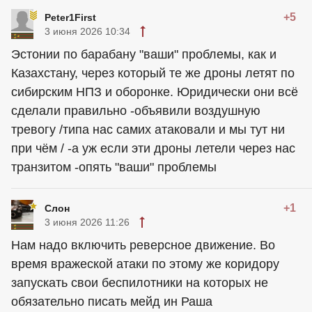
+5
Peter1First
3 июня 2026 10:34
Эстонии по барабану "ваши" проблемы, как и
Казахстану, через который те же дроны летят по
сибирским НПЗ и оборонке. Юридически они всё
сделали правильно -объявили воздушную
тревогу /типа нас самих атаковали и мы тут ни
при чём / -а уж если эти дроны летели через нас
транзитом -опять "ваши" проблемы
+1
Слон
3 июня 2026 11:26
Нам надо включить реверсное движение. Во
время вражеской атаки по этому же коридору
запускать свои беспилотники на которых не
обязательно писать мейд ин Раша