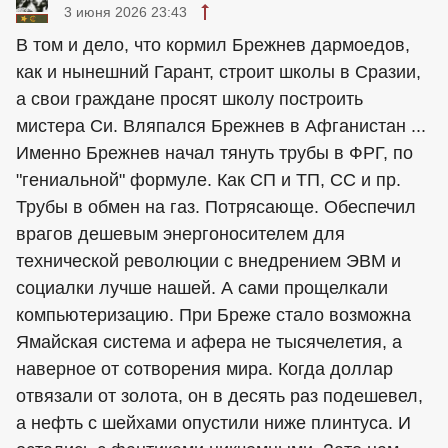
3 июня 2026 23:43
В том и дело, что кормил Брежнев дармоедов,
как и нынешний Гарант, строит школы в Сразии,
а свои граждане просят школу построить
мистера Си. Вляпался Брежнев в Афганистан ...
Именно Брежнев начал тянуть трубы в ФРГ, по
"гениальной" формуле. Как СП и ТП, СС и пр.
Трубы в обмен на газ. Потрясающе. Обеспечил
врагов дешевым энергоносителем для
технической революции с внедрением ЭВМ и
социалки лучше нашей. А сами прощелкали
компьютеризацию. При Бреже стало возможна
Ямайская система и афера не тысячелетия, а
наверное от сотворения мира. Когда доллар
отвязали от золота, он в десять раз подешевел,
а нефть с шейхами опустили ниже плинтуса. И