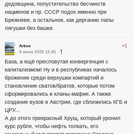
дедовщина, попустительство бесчинств
нацменов и пр. СССР подох именно при
Брежневе, а остальное, как дергание лапы
лягушки без башки.
+1
Arkee
4 июня 2026 15:45
База, а ещё пресловутая конвергенция с
капитализмом! Ну и в республиках началось
брожение среди верхушки компартий и
становление сватов/братов, которые потом
сформировались в кланы-мафии. А также
создание вузов в Австрии, где сблизились КГБ и
ЦРУ...
А до этого прекрасный Хрущ, который уронил
курс рубля, чтобы нефть толкать, его