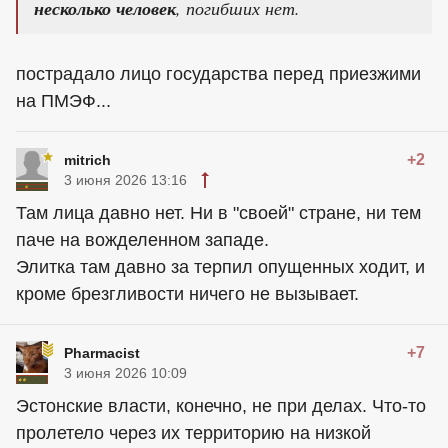
несколько человек
, погибших нет.
пострадало лицо государства перед приезжими
на ПМЭФ...
+2
mitrich
3 июня 2026 13:16
Там лица давно нет. Ни в "своей" стране, ни тем
паче на вожделенном западе.
Элитка там давно за терпил опущенных ходит, и
кроме брезгливости ничего не вызывает.
+7
Pharmacist
3 июня 2026 10:09
Эстонские власти, конечно, не при делах. Что-то
пролетело через их территорию на низкой