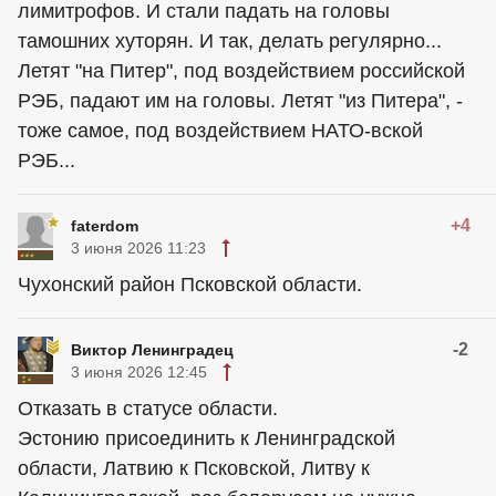
лимитрофов. И стали падать на головы
тамошних хуторян. И так, делать регулярно...
Летят "на Питер", под воздействием российской
РЭБ, падают им на головы. Летят "из Питера", -
тоже самое, под воздействием НАТО-вской
РЭБ...
+4
faterdom
3 июня 2026 11:23
Чухонский район Псковской области.
-2
Виктор Ленинградец
3 июня 2026 12:45
Отказать в статусе области.
Эстонию присоединить к Ленинградской
области, Латвию к Псковской, Литву к