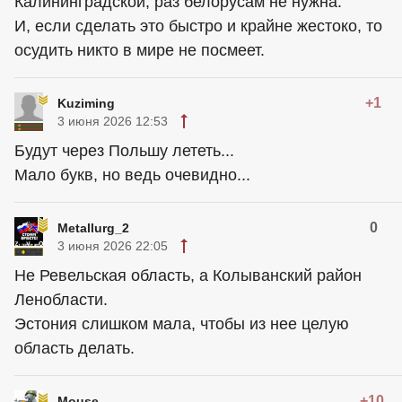
Калининградской, раз белорусам не нужна.
И, если сделать это быстро и крайне жестоко, то
осудить никто в мире не посмеет.
+1
Kuziming
3 июня 2026 12:53
Будут через Польшу лететь...
Мало букв, но ведь очевидно...
0
Metallurg_2
3 июня 2026 22:05
Не Ревельская область, а Колыванский район
Ленобласти.
Эстония слишком мала, чтобы из нее целую
область делать.
+10
Mouse