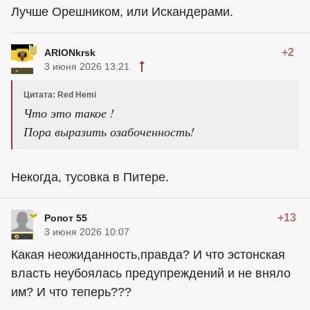
Лучше Орешником, или Искандерами.
+2
ARIONkrsk
3 июня 2026 13:21
Цитата: Red Hemi
Что это такое !
Пора выразить озабоченность!
Некогда, тусовка в Питере.
+13
Ропот 55
3 июня 2026 10:07
Какая неожиданность,правда? И что эстонская
власть неубоялась предупреждений и не вняло
им? И что теперь???