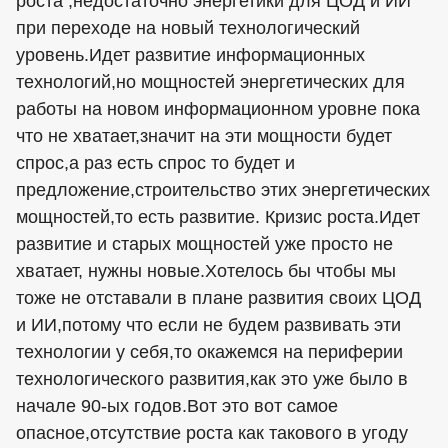
роста ,недостаточно энергетики для ЦОД и ИИ
при переходе на новый технологический
уровень.Идет развитие информационных
технологий,но мощностей энергетических для
работы на новом информационном уровне пока
что не хватает,значит на эти мощности будет
спрос,а раз есть спрос то будет и
предложение,строительство этих энергетических
мощностей,то есть развитие. Кризис роста.Идет
развитие и старых мощностей уже просто не
хватает, нужны новые.Хотелось бы чтобы мы
тоже не отставали в плане развития своих ЦОД
и ИИ,потому что если не будем развивать эти
технологии у себя,то окажемся на периферии
технологического развития,как это уже было в
начале 90-ых годов.Вот это вот самое
опасное,отсутствие роста как такового в угоду