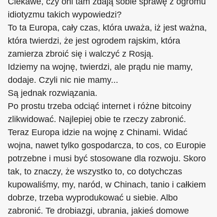
Ciekawe, czy oni tam zdają sobie sprawę z ogromu
idiotyzmu takich wypowiedzi?
To ta Europa, cały czas, która uważa, iż jest ważna,
która twierdzi, że jest ogrodem rajskim, która
zamierza zbroić się i walczyć z Rosją.
Idziemy na wojnę, twierdzi, ale prądu nie mamy,
dodaje. Czyli nic nie mamy...
Są jednak rozwiązania.
Po prostu trzeba odciąć internet i różne bitcoiny
zlikwidować. Najlepiej obie te rzeczy zabronić.
Teraz Europa idzie na wojnę z Chinami. Widać
wojna, nawet tylko gospodarcza, to cos, co Europie
potrzebne i musi być stosowane dla rozwoju. Skoro
tak, to znaczy, że wszystko to, co dotychczas
kupowaliśmy, my, naród, w Chinach, tanio i całkiem
dobrze, trzeba wyprodukować u siebie. Albo
zabronić. Te drobiazgi, ubrania, jakieś domowe