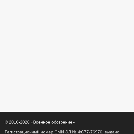
© 2010-2026 «Военное обозрение»
Регистрационный номер СМИ ЭЛ № ФС77-76970, выдано