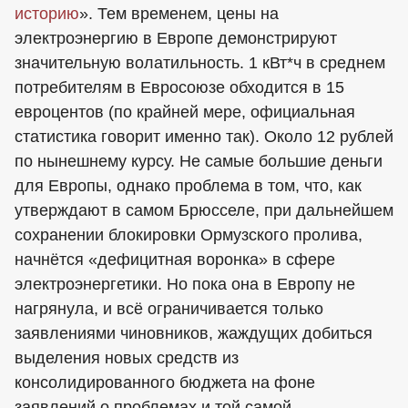
историю
». Тем временем, цены на
электроэнергию в Европе демонстрируют
значительную волатильность. 1 кВт*ч в среднем
потребителям в Евросоюзе обходится в 15
евроцентов (по крайней мере, официальная
статистика говорит именно так). Около 12 рублей
по нынешнему курсу. Не самые большие деньги
для Европы, однако проблема в том, что, как
утверждают в самом Брюсселе, при дальнейшем
сохранении блокировки Ормузского пролива,
начнётся «дефицитная воронка» в сфере
электроэнергетики. Но пока она в Европу не
нагрянула, и всё ограничивается только
заявлениями чиновников, жаждущих добиться
выделения новых средств из
консолидированного бюджета на фоне
заявлений о проблемах и той самой