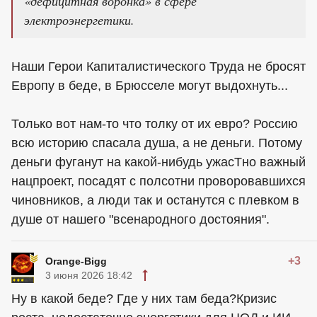
«дефицитная воронка» в сфере
электроэнергетики.
Наши Герои Капиталистического Труда не бросят
Европу в беде, в Брюсселе могут выдохнуть...
Только вот нам-то что толку от их евро? Россию
всю историю спасала душа, а не деньги. Потому
деньги фуганут на какой-нибудь ужасТно важный
нацпроект, посадят с полсотни проворовавшихся
чиновников, а люди так и останутся с плевком в
душе от нашего "всенародного достояния".
+3
Orange-Bigg
3 июня 2026 18:42
Ну в какой беде? Где у них там беда?Кризис