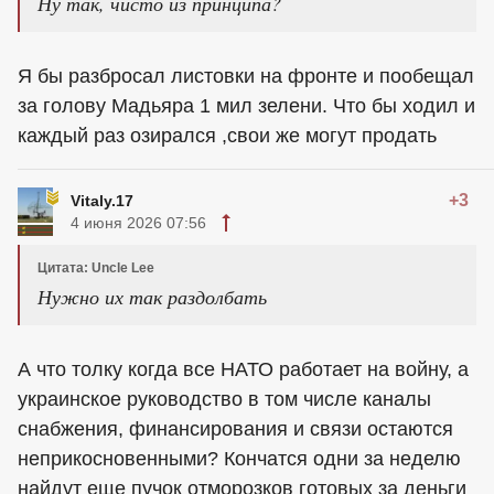
Ну так, чисто из принципа?
Я бы разбросал листовки на фронте и пообещал
за голову Мадьяра 1 мил зелени. Что бы ходил и
каждый раз озирался ,свои же могут продать
+3
Vitaly.17
4 июня 2026 07:56
Цитата: Uncle Lee
Нужно их так раздолбать
А что толку когда все НАТО работает на войну, а
украинское руководство в том числе каналы
снабжения, финансирования и связи остаются
неприкосновенными? Кончатся одни за неделю
найдут еще пучок отморозков готовых за деньги