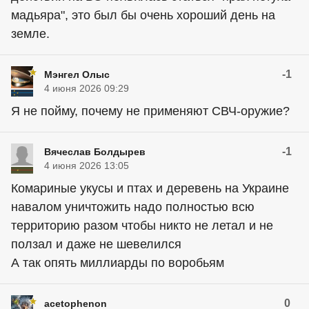
мадьяра", это был бы очень хороший день на
земле.
-1
Мэнгел Олыс
4 июня 2026 09:29
Я не пойму, почему не применяют СВЧ-оружие?
-1
Вячеслав Болдырев
4 июня 2026 13:05
Комариные укусы и птах и деревень на Украине
навалом уничтожить надо полностью всю
территорию разом чтобы никто не летал и не
ползал и даже не шевелился
А так опять миллиарды по воробьям
0
acetophenon