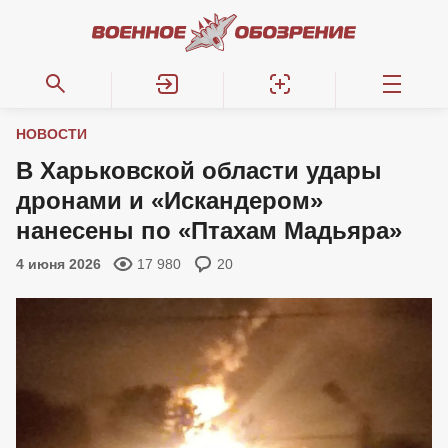
НОВОСТИ
В Харьковской области удары
дронами и «Искандером»
нанесены по «Птахам Мадьяра»
4 июня 2026
17 980
20