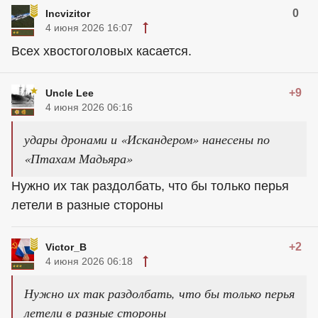
0
Incvizitor
4 июня 2026 16:07
Всех хвостоголовых касается.
+9
Uncle Lee
4 июня 2026 06:16
удары дронами и «Искандером» нанесены по
«Птахам Мадьяра»
Нужно их так раздолбать, что бы только перья
летели в разные стороны
+2
Victor_B
4 июня 2026 06:18
Нужно их так раздолбать, что бы только перья
летели в разные стороны