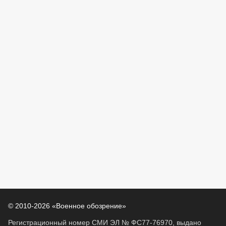
© 2010-2026 «Военное обозрение»
Регистрационный номер СМИ ЭЛ № ФС77-76970, выдано