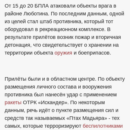
От 15 до 20 БПЛА атаковали объекты врага в
районе Люботина. По последним данным, одной
из целей стал штаб противника, который тот
оборудовал в рекреационном комплексе. В
результате прилётов возник пожар и вторичная
детонация, что свидетельствует о хранении на
территории объекта
оружия
и боеприпасов.
Прилёты были и в областном центре. По объекту
размещения личного состава и вооружения
противника был нанесён удар с применением
ракеты
ОТРК «Искандер». По некоторым
данным, речь идёт о пункте размещения сил и
средств так называемых «Птах Мадьяра» - тех
самых, которые терроризируют
беспилотниками