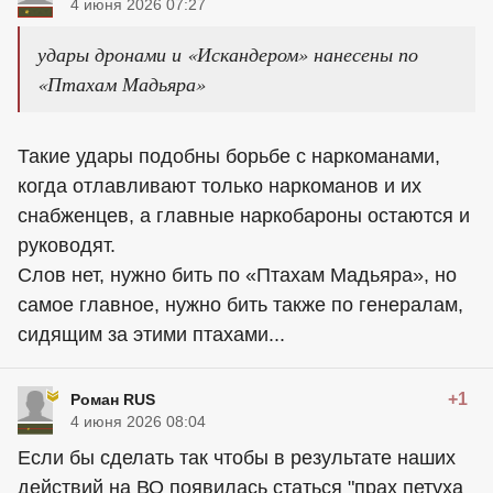
4 июня 2026 07:27
удары дронами и «Искандером» нанесены по
«Птахам Мадьяра»
Такие удары подобны борьбе с наркоманами,
когда отлавливают только наркоманов и их
снабженцев, а главные наркобароны остаются и
руководят.
Слов нет, нужно бить по «Птахам Мадьяра», но
самое главное, нужно бить также по генералам,
сидящим за этими птахами...
+1
Роман RUS
4 июня 2026 08:04
Если бы сделать так чтобы в результате наших
действий на ВО появилась статься "прах петуха