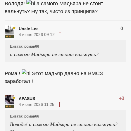
Володя!
а самого Мадьяра не стоит
вальнуть? Ну так, чисто из принципа?
0
Uncle Lee
4 июня 2026 09:12
Цитата: роман66
а самого Мадьяра не стоит вальнуть?
Рома !
Этот мадьяр давно на ВМСЗ
заработал !
+3
APASUS
4 июня 2026 11:25
Цитата: роман66
Володя! а самого Мадьяра не стоит вальнуть?