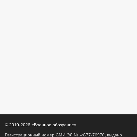
© 2010-2026 «Военное обозрение»
Регистрационный номер СМИ ЭЛ № ФС77-76970, выдано