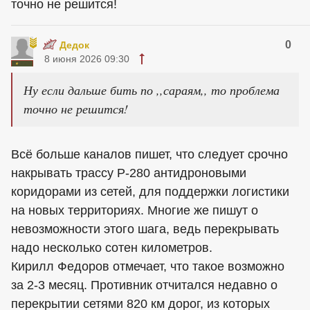
точно не решится!
0
Дедок
8 июня 2026 09:30
Ну если дальше бить по ,,сараям,, то проблема
точно не решится!
Всё больше каналов пишет, что следует срочно
накрывать трассу Р-280 антидроновыми
коридорами из сетей, для поддержки логистики
на новых территориях. Многие же пишут о
невозможности этого шага, ведь перекрывать
надо несколько сотен километров.
Кирилл Федоров отмечает, что такое возможно
за 2-3 месяц. Противник отчитался недавно о
перекрытии сетями 820 км дорог, из которых