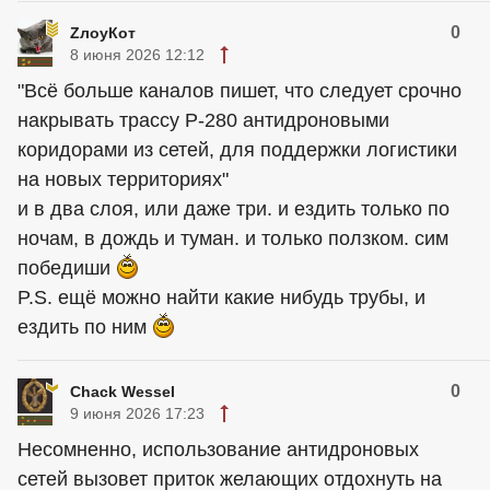
0
ZлоyКот
8 июня 2026 12:12
"Всё больше каналов пишет, что следует срочно
накрывать трассу Р-280 антидроновыми
коридорами из сетей, для поддержки логистики
на новых территориях"
и в два слоя, или даже три. и ездить только по
ночам, в дождь и туман. и только ползком. сим
победиши
P.S. ещё можно найти какие нибудь трубы, и
ездить по ним
0
Chack Wessel
9 июня 2026 17:23
Несомненно, использование антидроновых
сетей вызовет приток желающих отдохнуть на