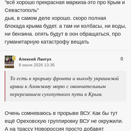
"всё хорошо прекрасная маркиза-это про Крым и
Севастополь"
дык, в самом деле хорошо. скоро полная
блокада крыма будет. а там ни колбасы, ни воды,
ни бензина. опять будут в оон обращаться, про
гуманитарную катастрофу вещать
0
Алексей Лантух
8 июня 2026 13:36
То есть к прорыву фронта и выходу украинской
армии к Азовскому морю с окончательным
перерезанием сухопутного пути в Крым.
Очень сомневаюсь в прорыве ВСУ. Как бы тут
ещё Ореховскую группировку ВСУ не окружили.
А на трассу Новороссия просто добавят