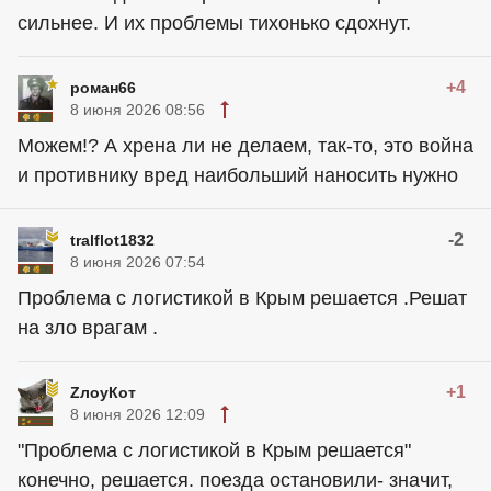
сильнее. И их проблемы тихонько сдохнут.
+4
роман66
8 июня 2026 08:56
Можем!? А хрена ли не делаем, так-то, это война
и противнику вред наибольший наносить нужно
-2
tralflot1832
8 июня 2026 07:54
Проблема с логистикой в Крым решается .Решат
на зло врагам .
+1
ZлоyКот
8 июня 2026 12:09
"Проблема с логистикой в Крым решается"
конечно, решается. поезда остановили- значит,