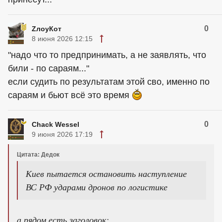
0
ZлоyКот
8 июня 2026 12:15
"надо что то предпринимать, а не заявлять, что
били - по сараям..."
если судить по результатам этой сво, именно по
сараям и бьют всё это время
0
Chack Wessel
9 июня 2026 17:19
Цитата: Дедок
Киев пытается остановить наступление
ВС РФ ударами дронов по логистике
а рядом есть заголовок: