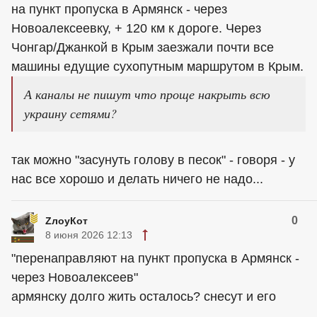
на пункт пропуска в Армянск - через
Новоалексеевку, + 120 км к дороге. Через
Чонгар/Джанкой в Крым заезжали почти все
машины едущие сухопутным маршрутом в Крым.
А каналы не пишут что проще накрыть всю
украину сетями?
так можно "засунуть голову в песок" - говоря - у
нас все хорошо и делать ничего не надо...
0
ZлоyКот
8 июня 2026 12:13
"перенаправляют на пункт пропуска в Армянск -
через Новоалексеев"
армянску долго жить осталось? снесут и его