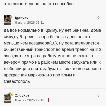
это единственное, на что способны
0
igorlvov
8 июня 2026 09:11
да всё нормально в Крыму, ну нет бензина, дома
сижу,ну 5 тревог вчера было за день.но это
меньше чем позавчера(10), ну останавливается
общественный транспорт во время тревог на 2-3
часа,зато с утра на работу можно не ехать, а
вечером прямо на рабочем месте забухать или к
любовнице и опять забухать, так что всё хорошо
прекрасная маркиза-это про Крым и
Севастополь
0
ZлоyКот
8 июня 2026 12:18