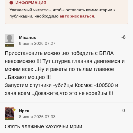
ИНФОРМАЦИЯ
Уважаемый читатель, чтобы оставлять комментарии к
публикации, необходимо
авторизоваться
.
-6
Mixanus
8 июня 2026 07:27
Приостановить можно ,но победить с БПЛА
невозможно !!! Тут штурма главная двигвемся и
мочим всех ..Ну и ракеты по тылам главное
..Бахают мощно !!!
Запустим спутники -убийцы Космос -100500 и
хана всем ..Докажите,что это не корейцы !!!
0
Ирек
8 июня 2026 07:33
Опять влажные хахлячьи мрии.