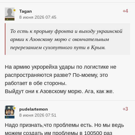
+4
Tagan
8 июня 2026 07:45
То есть к прорыву фронта и выходу украинской
армии к Азовскому морю с окончательным
перерезанием сухопутного пути в Крым.
На армию укрорейха удары по логистике не
распространяются разве? По-моему, это
работает в обе стороны.
Выйдут они к Азовскому морю. Ага, как же.
+3
pudelartemon
8 июня 2026 07:51
Надо признать,что проблемы есть. Но мы ведь
можем создать им проблемы в 100500 раз