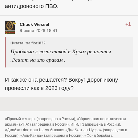
антидронового ПВО.
+1
Chack Wessel
9 июня 2026 18:41
Цитата: tralflot1832
Проблема с логистикой в Крым решается
.Решат на зло врагам .
И как же она решается? Вокруг дорог икону
пронесли как в 2023 году?
«Правый сектор» (запрещена в России), «Украинская повстанческая
армия» (УПА) (запрещена в России), ИГИЛ (запрещена в России),
«Джабхат Фатх аш-Шам» бывшая «Джабхат ан-Нусра» (запрещена в
России), «Аль-Каида» (запрещена в России), «Фонд борьбы с