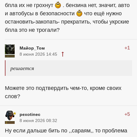
бпла их не грохнут
. бензина нет, значит, авто
и автобусы в безопасности
что ещё нужно
остановить-закопать- прекратить, чтобы укрские
бпла это не трогали?
+1
Майор_Том
8 июня 2026 14:45
решается
Можете это подтвердить чем-то, кроме своих
слов?
+5
pexotinec
8 июня 2026 08:32
Ну если дальше бить по ,,сараям,, то проблема