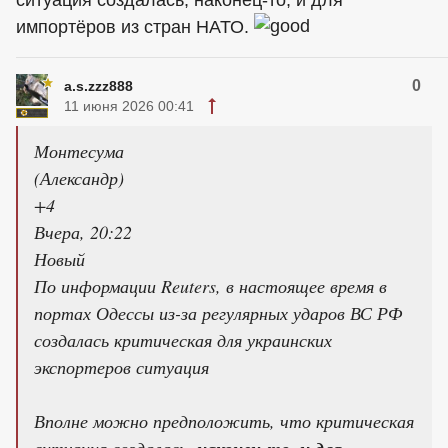
ситуация создалась, наконец-то, и для
импортёров из стран НАТО.
0
a.s.zzz888
11 июня 2026 00:41
Монтесума
(Александр)
+4
Вчера, 20:22
Новый
По информации Reuters, в настоящее время в
портах Одессы из-за регулярных ударов ВС РФ
создалась критическая для украинских
экспортеров ситуация
Вполне можно предположить, что критическая