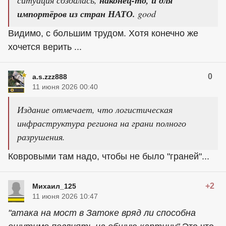
ситуация создалась,
наконец-то, и для
импортёров из стран НАТО.
good
Видимо, с большим трудом. Хотя конечно же
хочется верить ...
0
a.s.zzz888
11 июня 2026 00:40
Издание отмечает, что логистическая
инфраструктура региона на грани полного
разрушения.
Ковровыми там надо, чтобы не было "граней"...
+2
Михаил_125
11 июня 2026 10:47
"атака на мост в Затоке вряд ли способна