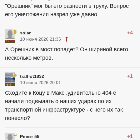
"Орешник" мог бы его разнести в труху. Вопрос
его уничтожения назрел уже давно.
+4
solar
10 июня 2026 21:35
А Орешник в мост попадет? Он шириной всего
несколько метров.
+1
tralflot1832
10 июня 2026 20:01
Сходите к Коцу в Макс ,удивительно 404 е
начали подвыаать о наших ударах по их
транспортной инфраструктуре - с чего их так
понесло?
+1
Ропот 55