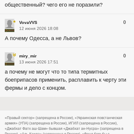
общественный? чего его не поразили?
0
VovaVVS
12 июня 2026 18:08
А почему Одесса, а не Львов?
0
miry_mir
13 июня 2026 17:51
а почему не могут что то типа термитных
боеприпасов применить, расплавить к черту эти
фермы и дело с концом.
«Правый сектор» (запрещена в России), «Украинская повстанческая
армия» (УПА) (запрещена в России), ИГИЛ (запрещена в России),
«Джабхат Фатх аш-Шам» бывшая «Джабхат ан-Нусра» (запрещена в