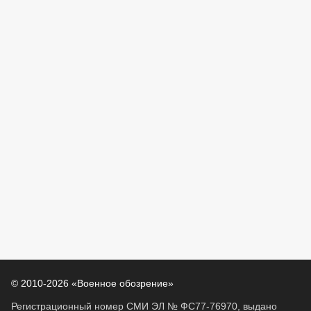
© 2010-2026 «Военное обозрение»
Регистрационный номер СМИ ЭЛ № ФС77-76970, выдано