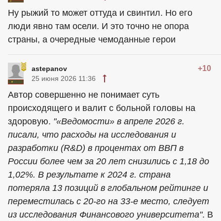
Ну рыжий то может оттуда и свинтил. Но его
люди явно там осели. И это точно не опора
страны, а очередные чемоданные герои
+10
astepanov
25 июня 2026 11:36
Автор совершенно не понимает суть
происходящего и валит с больной головы на
здоровую.
"«Ведомости» в апреле 2026 г.
писали, что расходы на исследования и
разработки (R&D) в процентах от ВВП в
России более чем за 20 лет снизились с 1,18 до
1,02%. В результате к 2024 г. страна
потеряла 13 позиций в глобальном рейтинге и
переместилась с 20-го на 33-е место, следует
из исследования Финансового университета"
. В