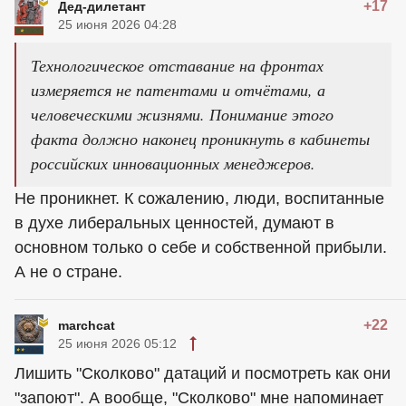
+17
Дед-дилетант
25 июня 2026 04:28
Технологическое отставание на фронтах
измеряется не патентами и отчётами, а
человеческими жизнями. Понимание этого
факта должно наконец проникнуть в кабинеты
российских инновационных менеджеров.
Не проникнет. К сожалению, люди, воспитанные
в духе либеральных ценностей, думают в
основном только о себе и собственной прибыли.
А не о стране.
+22
marchcat
25 июня 2026 05:12
Лишить "Сколково" датаций и посмотреть как они
"запоют". А вообще, "Сколково" мне напоминает