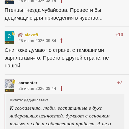
25 июня 2026 08:14
Птенцы гнезда чубайсова. Провести бы
децимацию для приведения в чувство...
+10
alexoff
25 июня 2026 09:34
Они тоже думают о стране, с тамошними
зарплатами-то. Просто о другой стране, не
нашей
+7
carpenter
25 июня 2026 09:44
Цитата: Дед-дилетант
К сожалению, люди, воспитанные в духе
либеральных ценностей, думают в основном
только о себе и собственной прибыли. А не о