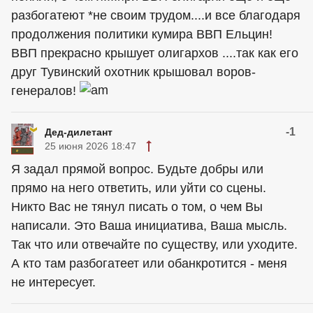
разбогатеют *не своим трудом....и все благодаря
продолжения политики кумира ВВП Ельцин!
ВВП прекрасно крышует олигархов ....так как его
друг Тувинский охотник крышовал воров-
генералов!
-1
Дед-дилетант
25 июня 2026 18:47
Я задал прямой вопрос. Будьте добры или
прямо на него ответить, или уйти со сцены.
Никто Вас не тянул писать о том, о чем Вы
написали. Это Ваша инициатива, Ваша мысль.
Так что или отвечайте по существу, или уходите.
А кто там разбогатеет или обанкротится - меня
не интересует.