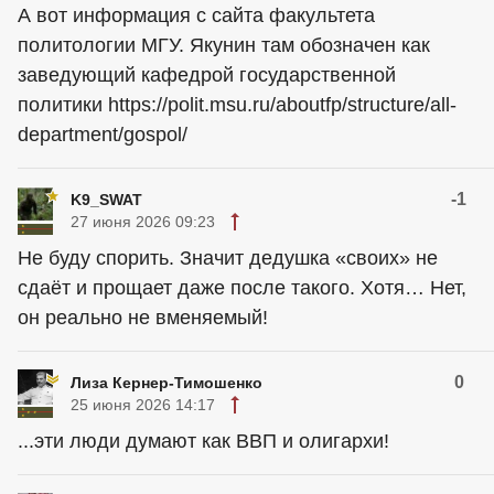
А вот информация с сайта факультета
политологии МГУ. Якунин там обозначен как
заведующий кафедрой государственной
политики https://polit.msu.ru/aboutfp/structure/all-
department/gospol/
-1
K9_SWAT
27 июня 2026 09:23
Не буду спорить. Значит дедушка «своих» не
сдаёт и прощает даже после такого. Хотя… Нет,
он реально не вменяемый!
0
Лиза Кернер-Тимошенко
25 июня 2026 14:17
...эти люди думают как ВВП и олигархи!