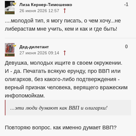
-1
Лиза Кернер-Тимошенко
26 июня 2026 12:57
....молодой тип, я могу писать, о чем хочу...не
либерастам мне учить, кем и как и где быть!
0
Дед-дилетант
27 июня 2026 09:14
Девушка, молодых ищите в своем окружении.
И - да. Печатать всякую ерунду, про ВВП или
олигархов, без какого-либо подтверждения -
верный признак человека, верящего вражеским
инфопомойкам.
...эти люди думают как ВВП и олигархи!
Повторяю вопрос. как именно думает ВВП?