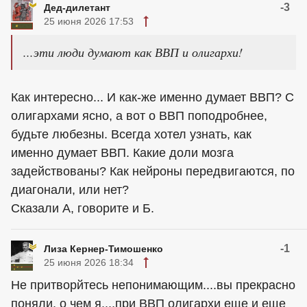
-3
Дед-дилетант
25 июня 2026 17:53
...эти люди думают как ВВП и олигархи!
Как интересно... И как-же именно думает ВВП? С
олигархами ясно, а вот о ВВП поподробнее,
будьте любезны. Всегда хотел узнать, как
именно думает ВВП. Какие доли мозга
задействованы? Как нейроны передвигаются, по
диагонали, или нет?
Сказали А, говорите и Б.
-1
Лиза Кернер-Тимошенко
25 июня 2026 18:34
Не притворйтесь непонимающим....вы прекрасно
поняли, о чем я....при ВВП олигархи еще и еще