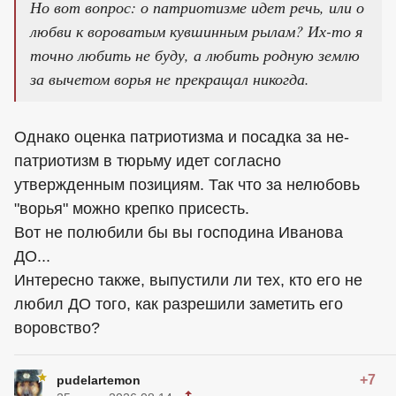
Но вот вопрос: о патриотизме идет речь, или о
любви к вороватым кувшинным рылам? Их-то я
точно любить не буду, а любить родную землю
за вычетом ворья не прекращал никогда.
Однако оценка патриотизма и посадка за не-
патриотизм в тюрьму идет согласно
утвержденным позициям. Так что за нелюбовь
"ворья" можно крепко присесть.
Вот не полюбили бы вы господина Иванова
ДО...
Интересно также, выпустили ли тех, кто его не
любил ДО того, как разрешили заметить его
воровство?
+7
pudelartemon