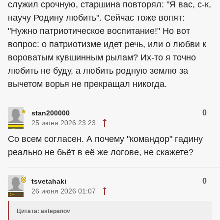
служил срочную, старшина повторял: "Я вас, с-к,
научу Родину любить". Сейчас тоже вопят:
"Нужно патриотическое воспитание!" Но вот
вопрос: о патриотизме идет речь, или о любви к
вороватым кувшинным рылам? Их-то я точно
любить не буду, а любить родную землю за
вычетом ворья не прекращал никогда.
0
stan200000
25 июня 2026 23:23
Со всем согласен. А почему "командор" гадину
реально не бьёт в её же логове, не скажете?
0
tsvetahaki
26 июня 2026 01:07
Цитата: astepanov