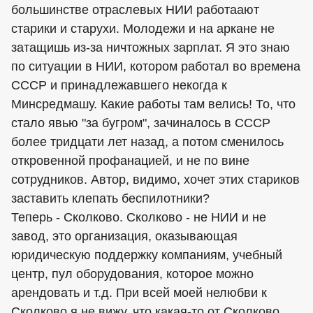
большинстве отраслевых НИИ работаают
старики и старухи. Молодежи и на аркане не
затащишь из-за ничтожных зарплат. Я это знаю
по ситуации в НИИ, котором работал во времена
СССР и принадлежавшего некогда к
Минсредмашу. Какие работы там велись! То, что
стало явью "за бугром", зачиналось в СССР
более тридцати лет назад, а потом сменилось
откровенной профанацией, и не по вине
сотрудников. Автор, видимо, хочет этих стариков
заставить клепать беспилотники?
Теперь - Сколково. Сколково - не НИИ и не
завод, это организация, оказывающая
юридическую поддержку компаниям, учебный
центр, пул оборудования, которое можно
арендовать и т.д. При всей моей нелюбви к
Сколково я не вижу, что какая-то от Сколково