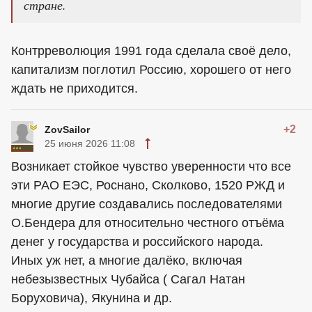
стране.
Контрреволюция 1991 года сделала своё дело,
капитализм поглотил Россию, хорошего от него
ждать не приходится.
+2
ZovSailor
25 июня 2026 11:08
Возникает стойкое чувство уверенности что все
эти РАО ЕЭС, Роснано, Сколково, 1520 РЖД и
многие другие создавались последователями
О.Бендера для относительно честного отъёма
денег у государства и российского народа.
Иных уж нет, а многие далёко, включая
небезызвестных Чубайса ( Сагал Натан
Боруховича), Якунина и др.