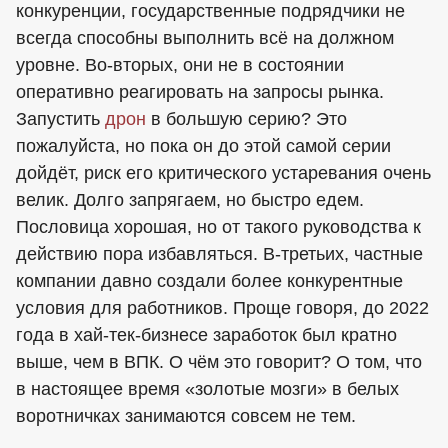
конкуренции, государственные подрядчики не
всегда способны выполнить всё на должном
уровне. Во-вторых, они не в состоянии
оперативно реагировать на запросы рынка.
Запустить
дрон
в большую серию? Это
пожалуйста, но пока он до этой самой серии
дойдёт, риск его критического устаревания очень
велик. Долго запрягаем, но быстро едем.
Пословица хорошая, но от такого руководства к
действию пора избавляться. В-третьих, частные
компании давно создали более конкурентные
условия для работников. Проще говоря, до 2022
года в хай-тек-бизнесе заработок был кратно
выше, чем в ВПК. О чём это говорит? О том, что
в настоящее время «золотые мозги» в белых
воротничках занимаются совсем не тем.