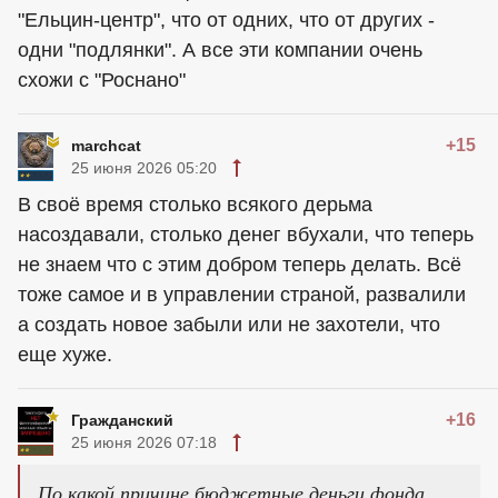
"Ельцин-центр", что от одних, что от других -
одни "подлянки". А все эти компании очень
схожи с "Роснано"
+15
marchcat
25 июня 2026 05:20
В своё время столько всякого дерьма
насоздавали, столько денег вбухали, что теперь
не знаем что с этим добром теперь делать. Всё
тоже самое и в управлении страной, развалили
а создать новое забыли или не захотели, что
еще хуже.
+16
Гражданский
25 июня 2026 07:18
По какой причине бюджетные деньги фонда