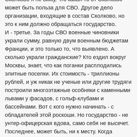
может быть польза для СВО. Другое дело
организации, входящие в состав Сколково, но
это к ним должно обращаться государство.
И - третье. За годы СВО военные чиновники
украли сумму, равную двум военным бюджетам
Франции, и это только то, что выявлено. А
сколько украли гражданские? Кто ездил вокруг
Москвы, знает, что как поганки расплодились
элитные поселки. Их стоимость - триллионы
рублей, и уж никак не ученые или другие трудяги
построили многоэтажные особняки с каменными
львами у фасадов, с гольф-клубами и
бассейнами. Вот с кого нужно начинать - с
обладателей этой роскоши. Но государство - не
унтер-офицерская вдова, само себя не высечет.
Последнее, может быть, ни к месту. Когда