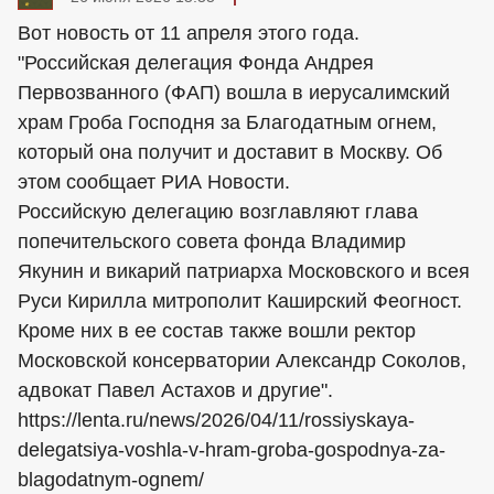
Вот новость от 11 апреля этого года.
"Российская делегация Фонда Андрея
Первозванного (ФАП) вошла в иерусалимский
храм Гроба Господня за Благодатным огнем,
который она получит и доставит в Москву. Об
этом сообщает РИА Новости.
Российскую делегацию возглавляют глава
попечительского совета фонда Владимир
Якунин и викарий патриарха Московского и всея
Руси Кирилла митрополит Каширский Феогност.
Кроме них в ее состав также вошли ректор
Московской консерватории Александр Соколов,
адвокат Павел Астахов и другие".
https://lenta.ru/news/2026/04/11/rossiyskaya-
delegatsiya-voshla-v-hram-groba-gospodnya-za-
blagodatnym-ognem/