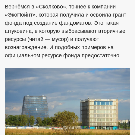
Вернёмся в «Сколково», точнее к компании
«ЭкоПойнт», которая получила и освоила грант
фонда под создание фандоматов. Это такая
штуковина, в которую выбрасывают вторичные
ресурсы (читай — мусор) и получают
вознаграждение. И подобных примеров на
официальном ресурсе фонда предостаточно.