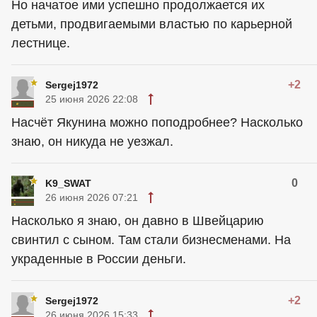
Но начатое ими успешно продолжается их
детьми, продвигаемыми властью по карьерной
лестнице.
+2
Sergej1972
25 июня 2026 22:08
Насчёт Якунина можно поподробнее? Насколько
знаю, он никуда не уезжал.
0
K9_SWAT
26 июня 2026 07:21
Насколько я знаю, он давно в Швейцарию
свинтил с сыном. Там стали бизнесменами. На
украденные в России деньги.
+2
Sergej1972
26 июня 2026 15:33