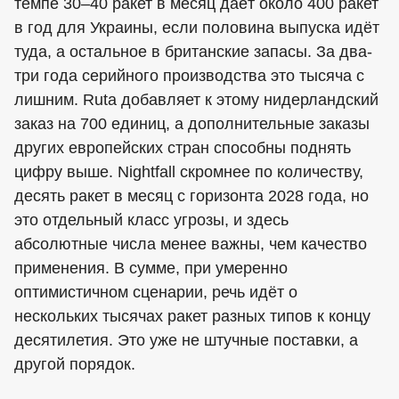
темпе 30–40 ракет в месяц даёт около 400 ракет
в год для Украины, если половина выпуска идёт
туда, а остальное в британские запасы. За два-
три года серийного производства это тысяча с
лишним. Ruta добавляет к этому нидерландский
заказ на 700 единиц, а дополнительные заказы
других европейских стран способны поднять
цифру выше. Nightfall скромнее по количеству,
десять ракет в месяц с горизонта 2028 года, но
это отдельный класс угрозы, и здесь
абсолютные числа менее важны, чем качество
применения. В сумме, при умеренно
оптимистичном сценарии, речь идёт о
нескольких тысячах ракет разных типов к концу
десятилетия. Это уже не штучные поставки, а
другой порядок.