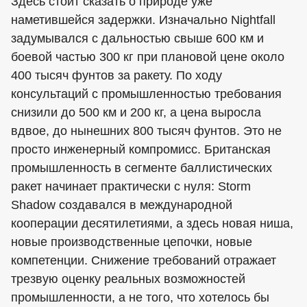
Здесь стоит сказать о природе уже
наметившейся задержки. Изначально Nightfall
задумывался с дальностью свыше 600 км и
боевой частью 300 кг при плановой цене около
400 тысяч фунтов за ракету. По ходу
консультаций с промышленностью требования
снизили до 500 км и 200 кг, а цена выросла
вдвое, до нынешних 800 тысяч фунтов. Это не
просто инженерный компромисс. Британская
промышленность в сегменте баллистических
ракет начинает практически с нуля: Storm
Shadow создавался в международной
кооперации десятилетиями, а здесь новая ниша,
новые производственные цепочки, новые
компетенции. Снижение требований отражает
трезвую оценку реальных возможностей
промышленности, а не того, что хотелось бы