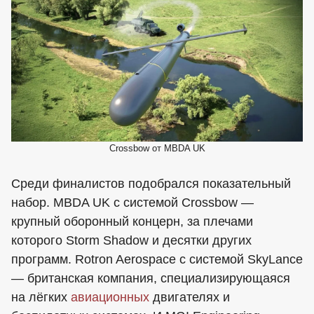
Crossbow от MBDA UK
Среди финалистов подобрался показательный
набор. MBDA UK с системой Crossbow —
крупный оборонный концерн, за плечами
которого Storm Shadow и десятки других
программ. Rotron Aerospace с системой SkyLance
— британская компания, специализирующаяся
на лёгких
авиационных
двигателях и