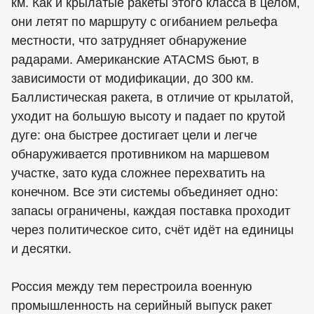
км. Как и крылатые ракеты этого класса в целом,
они летят по маршруту с огибанием рельефа
местности, что затрудняет обнаружение
радарами. Американские ATACMS бьют, в
зависимости от модификации, до 300 км.
Баллистическая ракета, в отличие от крылатой,
уходит на большую высоту и падает по крутой
дуге: она быстрее достигает цели и легче
обнаруживается противником на маршевом
участке, зато куда сложнее перехватить на
конечном. Все эти системы объединяет одно:
запасы ограничены, каждая поставка проходит
через политическое сито, счёт идёт на единицы
и десятки.
Россия между тем перестроила военную
промышленность на серийный выпуск ракет