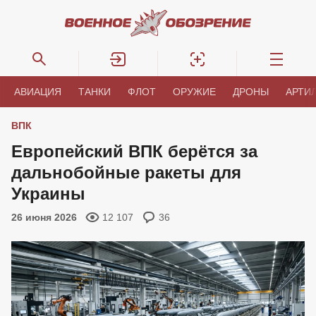
АВИАЦИЯ
ТАНКИ
ФЛОТ
ОРУЖИЕ
ДРОНЫ
АРТИ
ВПК
Европейский ВПК берётся за
дальнобойные ракеты для
Украины
26 июня 2026
12 107
36