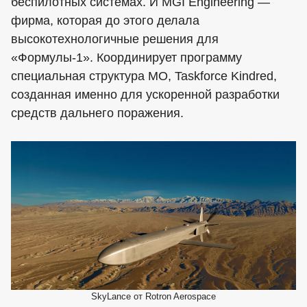
беспилотных системах. И MGI Engineering —
фирма, которая до этого делала
высокотехнологичные решения для
«Формулы-1». Координирует программу
специальная структура МО, Taskforce Kindred,
созданная именно для ускоренной разработки
средств дальнего поражения.
SkyLance от Rotron Aerospace