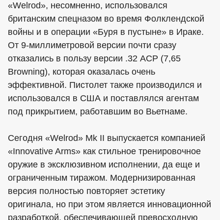
«Welrod», несомненно, использовался
британским спецназом во время Фолклендской
войны и в операции «Буря в пустыне» в Ираке.
От 9-миллиметровой версии почти сразу
отказались в пользу версии .32 ACP (7,65
Browning), которая оказалась очень
эффективной. Пистолет также производился и
использовался в США и поставлялся агентам
под прикрытием, работавшим во Вьетнаме.
Сегодня «Welrod» Mk II выпускается компанией
«Innovative Arms» как стильное тренировочное
оружие в эксклюзивном исполнении, да еще и
ограниченным тиражом. Модернизированная
версия полностью повторяет эстетику
оригинала, но при этом является инновационной
разработкой, обеспечивающей превосходную