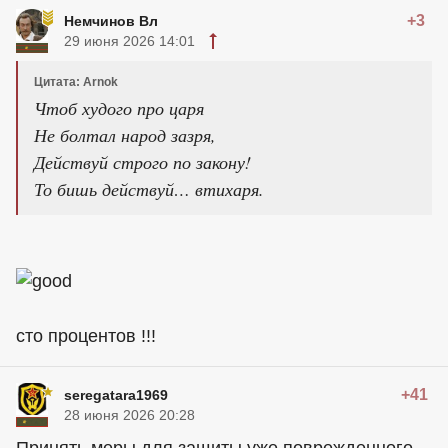
+3
Немчинов Вл
29 июня 2026 14:01
Цитата: Arnok
Чтоб худого про царя
Не болтал народ зазря,
Действуй строго по закону!
То бишь действуй… втихаря.
сто процентов !!!
+41
seregatara1969
28 июня 2026 20:28