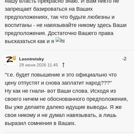
нашу власть прекрасно знаю. И Вам никто не
запрещает базироваться на Ваших
предположениях, так что будьте любезны и
воспитаны - не навязывайте никому здесь Ваши
предположения. Достаточно Вашего права
высказаться как и я
-2
Leontrotsky
29 июня 2026 11:45
"т.е. будет повышение и это официально что
цену отпустят и снова заплатит народ???"
Ну как не гнали- вот Ваши слова. Исходя из
своего ничем не обоснованного предположения,
Вы уже делаете далеко идущие выводы. Я же
свои никому и не думал навязывать, а лишь
выразил сомнения в Ваших.