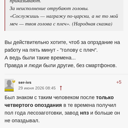
приказывают.
За неисполнение отрубают головы.
«Сослужишь — награжу по-царски, а не то мой
меч — твоя голова с плеч». (Народная сказка)
Вы действительно хотите, чтоб за опрздание на
работу на пять минут - "голову с плеч".
А ведь были такие времена...
Правда и люди были другие, без смартфонов.
+5
ser-ivs
29 июня 2026 08:45
Был знаком с таким человеком после
только
четвертого опоздания
в те времена получил
пол года лесозаготовки, завод
нпз
и больше он
не опаздывал.