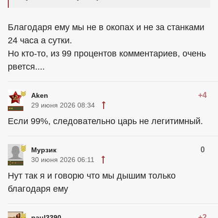
Благодаря ему мы не в окопах и не за станками
24 часа а сутки.
Но кто-то, из 99 процентов комментариев, очень
рвется....
+4
Aken
29 июня 2026 08:34
Если 99%, следовательно царь не легитимный.
0
Мурзик
30 июня 2026 06:11
Нут так я и говорю что мы дышим только
благодаря ему
+2
paul3390