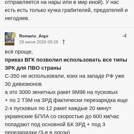
отправляется на нары или в мир иной). У нас
есть есть только кучка грабителей, предателей и
негодяев.
-4
Romario_Argo
29 июня 2026 09:26
всё проще,
приказ ВГК позволил использовать все типы
ЗРК для ПВО страны
С-350 не использовали, коих на западе РФ уже
30 дивизионов
а это 3000 зенитных ракет 9М96 на пусковых
+ по 2 ТЗМ на ЗРД фактически перезарядка еще
2-х пусковых по 12 ракет каждые 20 минут
украинские БПЛА со скоростью до 600 км/час
попадают под основной БК ЗРД + под 3
перезарядки (3-я в догон)