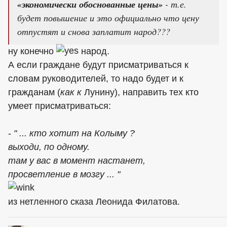
«экономически обоснованные цены»
- т.е.
будет повышение и это официально что цену
отпустят и снова заплатит народ???
ну конечно
народ.
А если граждане будут присматриваться к
словам руководителей, то надо будет и к
гражданам (
как к
Лунину), направить тех кто
умеет присматриваться:
-
" ... кто хотит на Колыму ?
выходи, по одному.
там у вас в момент настанет,
просветление в мозгу ... "
из нетленного сказа Леонида Филатова.