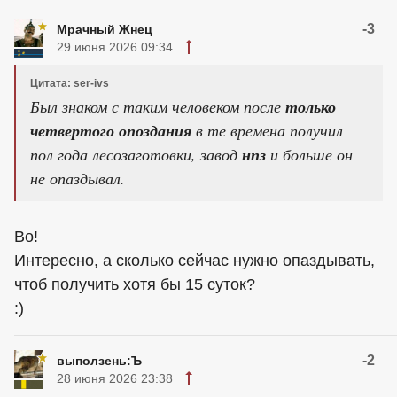
-3
Мрачный Жнец
29 июня 2026 09:34
Цитата: ser-ivs
Был знаком с таким человеком после
только
четвертого опоздания
в те времена получил
пол года лесозаготовки, завод
нпз
и больше он
не опаздывал.
Во!
Интересно, а сколько сейчас нужно опаздывать,
чтоб получить хотя бы 15 суток?
:)
-2
выползень:Ъ
28 июня 2026 23:38