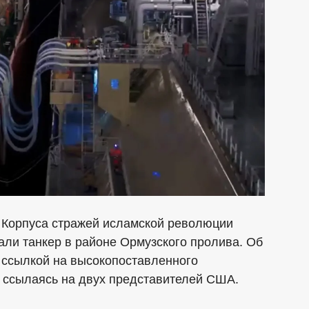
 Корпуса стражей исламской революции
вали танкер в районе Ормузского пролива. Об
со ссылкой на высокопоставленного
s, ссылаясь на двух представителей США.