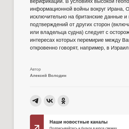
верификации. В условиях высокой геоп
информационной войны вокруг Ирана, О
исключительно на британские данные и
подтверждений от других сторон (вклю
или владельца судна) следует с осторож
интересах которых перемирие между Ва
откровенно говорят, например, в Израил
Алексей Володин
Наши новостные каналы
Подписывайтесь и будьте в курсе свежих