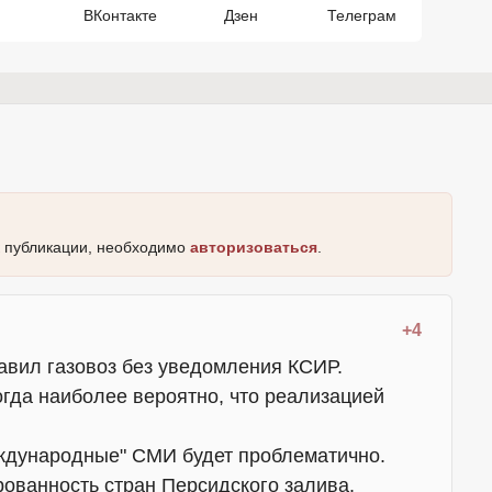
ВКонтакте
Дзен
Телеграм
к публикации, необходимо
авторизоваться
.
+4
равил газовоз без уведомления КСИР.
огда наиболее вероятно, что реализацией
еждународные" СМИ будет проблематично.
ованность стран Персидского залива.