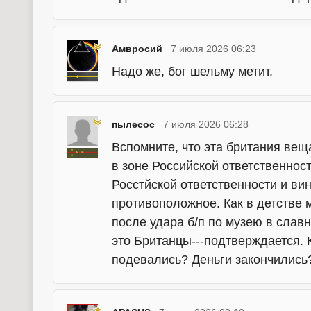
Амвросий
7 июля 2026 06:23
Надо же, бог шельму метит.
пылесос
7 июля 2026 06:28
Вспомните, что эта британия веща
в зоне Российской ответственност
Росстйской ответственности и вин
противоположное. Как в детстве м
после удара б/п по музею в слав
это Британцы---подтверждается. Кс
подевались? Деньги закончились