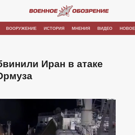
ВООРУЖЕНИЕ
ИСТОРИЯ
МНЕНИЯ
ВИДЕО
НОВОЕ
винили Иран в атаке
 Ормуза