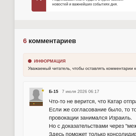
новостей и важнейших событиях дня.
6
комментариев
ИНФОРМАЦИЯ
Уважаемый читатель, чтобы оставлять комментарии 
Б-15
7 июля 2026 06:17
Что-то не верится, что Катар отп
Если же согласование было, то т
провокации занимался Израиль.
Но с доказательствами через "м
Здесь поможет только консолидир