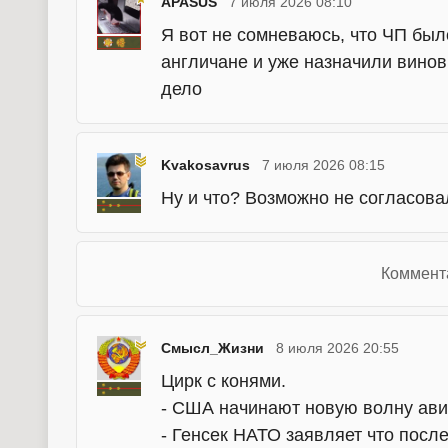
APASUS
7 июля 2026 08:10
Я вот не сомневаюсь, что ЧП был
англичане и уже назначили виновн
дело
Kvakosavrus
7 июля 2026 08:15
Ну и что? Возможно не согласова
Коммент
Смысл_Жизни
8 июля 2026 20:55
Цирк с конями.
- США начинают новую волну ави
- Генсек НАТО заявляет что посл