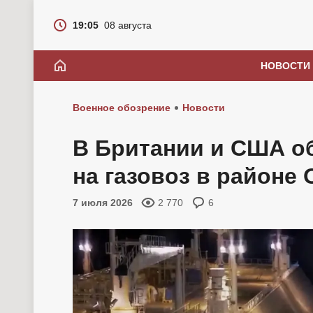
19:05
08 августа
НОВОСТИ
Военное обозрение
Новости
В Британии и США об
на газовоз в районе
7 июля 2026
2 770
6