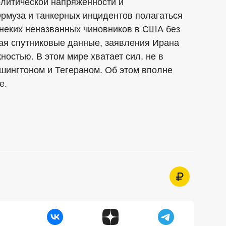
олитической напряжённости и
рмуза и танкерных инцидентов полагаться
 неких неназванных чиновников в США без
чая спутниковые данные, заявления Ирана
ностью. В этом мире хватает сил, не в
шингтоном и Тегераном. Об этом вполне
е.