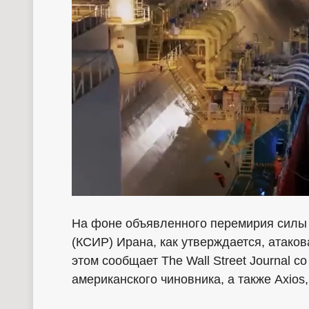
На фоне объявленного перемирия силы
(КСИР) Ирана, как утверждается, атако
этом сообщает The Wall Street Journal 
американского чиновника, а также Axio