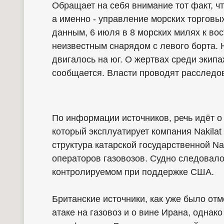
Обращает на себя внимание тот факт, ч
а именно - управление морских торговы
данным, 6 июля в 8 морских милях к во
неизвестным снарядом с левого борта. 
двигалось на юг. О жертвах среди экип
сообщается. Власти проводят расследо
По информации источников, речь идёт о
который эксплуатирует компания Nakilat 
структура катарской государственной Nak
операторов газовозов. Судно следовал
контролируемом при поддержке США.
Британские источники, как уже было от
атаке на газовоз и о вине Ирана, однак