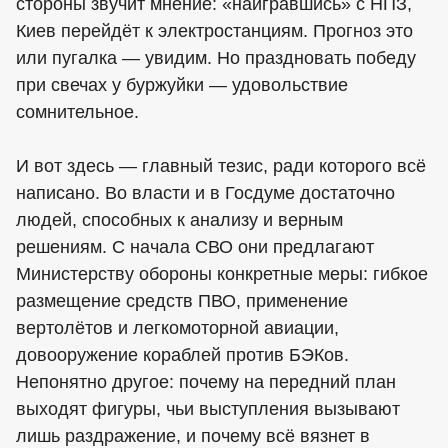
стороны звучит мнение: «наигравшись» с НПЗ,
Киев перейдёт к электростанциям. Прогноз это
или пугалка — увидим. Но праздновать победу
при свечах у буржуйки — удовольствие
сомнительное.
И вот здесь — главный тезис, ради которого всё
написано. Во власти и в Госдуме достаточно
людей, способных к анализу и верным
решениям. С начала СВО они предлагают
Министерству обороны конкретные меры: гибкое
размещение средств ПВО, применение
вертолётов и легкомоторной авиации,
довооружение кораблей против БЭКов.
Непонятно другое: почему на передний план
выходят фигуры, чьи выступления вызывают
лишь раздражение, и почему всё вязнет в