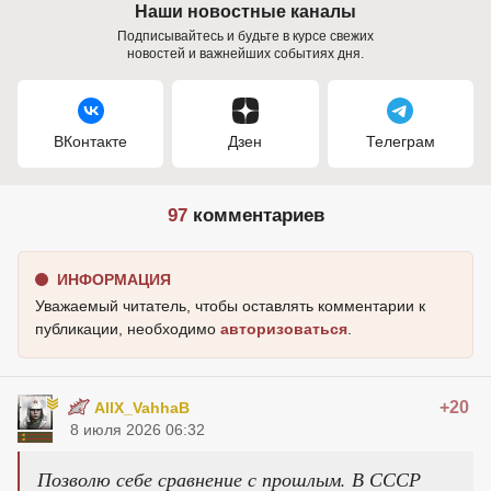
Наши новостные каналы
Подписывайтесь и будьте в курсе свежих
новостей и важнейших событиях дня.
ВКонтакте
Дзен
Телеграм
97
комментариев
ИНФОРМАЦИЯ
Уважаемый читатель, чтобы оставлять комментарии к
публикации, необходимо
авторизоваться
.
+20
AllX_VahhaB
8 июля 2026 06:32
Позволю себе сравнение с прошлым. В СССР