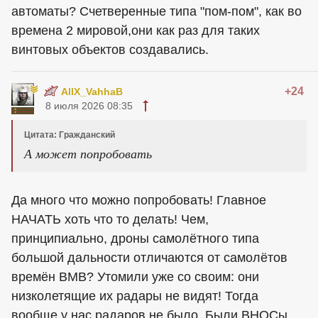
автоматы? Счетверенные типа "пом-пом", как во
времена 2 мировой,они как раз для таких
винтовых объектов создавались.
+24
AllX_VahhaB
8 июля 2026 08:35
Цитата: Гражданский
А может попробовать
Да много что можно попробовать! Главное
НАЧАТЬ хоть что то делать! Чем,
принципиально, дроны самолётного типа
большой дальности отличаются от самолётов
времён ВМВ? Утомили уже со своим: они
низколетящие их радары не видят! Тогда
вообще у нас радаров не было. Были ВНОСы,