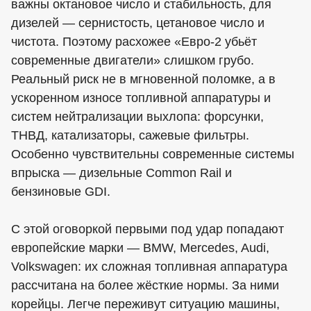
важны октановое число и стабильность, для
дизелей — сернистость, цетановое число и
чистота. Поэтому расхожее «Евро-2 убьёт
современные двигатели» слишком грубо.
Реальный риск не в мгновенной поломке, а в
ускоренном износе топливной аппаратуры и
систем нейтрализации выхлопа: форсунки,
ТНВД, катализаторы, сажевые фильтры.
Особенно чувствительны современные системы
впрыска — дизельные Common Rail и
бензиновые GDI.
С этой оговоркой первыми под удар попадают
европейские марки — BMW, Mercedes, Audi,
Volkswagen: их сложная топливная аппаратура
рассчитана на более жёсткие нормы. За ними
корейцы. Легче переживут ситуацию машины,