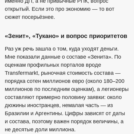
именно ДП, а не привычные РПК, вопрос
открытый. Если это про экономию — то вот
сюжет посерьёзнее.
«Зенит», «Тукано» и вопрос приоритетов
Раз уж речь зашла о том, куда уходят деньги.
Мне показали данные о составе «Зенита». По
оценкам профильных порталов вроде
Transfermarkt, рыночная стоимость состава —
порядка сотен миллионов евро (около 180–200
миллионов по последним оценкам), а легионеры
составляют примерно половину заявки: около
дюжины иностранцев, немалая часть — из
Бразилии и Аргентины. Цифры зависят от даты
и состава, поэтому важен порядок величины, а
не десятые доли миллиона.