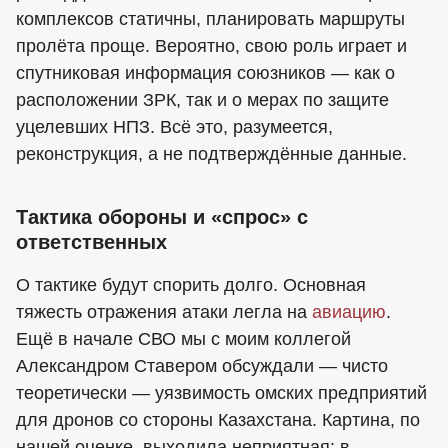
комплексов статичны, планировать маршруты
пролёта проще. Вероятно, свою роль играет и
спутниковая информация союзников — как о
расположении ЗРК, так и о мерах по защите
уцелевших НПЗ. Всё это, разумеется,
реконструкция, а не подтверждённые данные.
Тактика обороны и «спрос» с
ответственных
О тактике будут спорить долго. Основная
тяжесть отражения атаки легла на
авиацию
.
Ещё в начале СВО мы с моим коллегой
Александром Ставером обсуждали — чисто
теоретически — уязвимость омских предприятий
для дронов со стороны Казахстана. Картина, по
нашей оценке, выходила неприятная: в