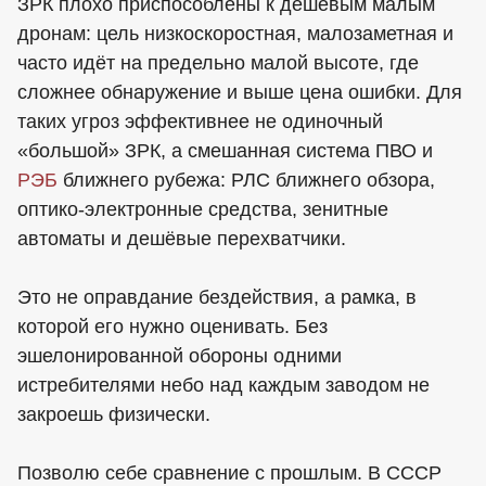
ЗРК плохо приспособлены к дешёвым малым
дронам: цель низкоскоростная, малозаметная и
часто идёт на предельно малой высоте, где
сложнее обнаружение и выше цена ошибки. Для
таких угроз эффективнее не одиночный
«большой» ЗРК, а смешанная система ПВО и
РЭБ
ближнего рубежа: РЛС ближнего обзора,
оптико-электронные средства, зенитные
автоматы и дешёвые перехватчики.
Это не оправдание бездействия, а рамка, в
которой его нужно оценивать. Без
эшелонированной обороны одними
истребителями небо над каждым заводом не
закроешь физически.
Позволю себе сравнение с прошлым. В СССР