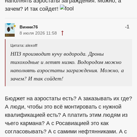
наполнять аэростаты заграждения. Можно, а
зачем? И так сойдет!
-1
Винни76
8 июля 2026 11:58
Цитата: alexoff
НПЗ производит кучу водорода. Дроны
тихоходные и летят низко. Водородом можно
наполнять аэростаты заграждения. Можно, а
зачем? И так сойдет!
Бюджет на аэростаты есть? А заказывать их где?
А люди, чтобы это всё монтировать с нужной
квалификацией есть? А платить этим людям из
чьего кармана? А с Росавиацией это как
согласовывать? А с самими нефтянниками. А с