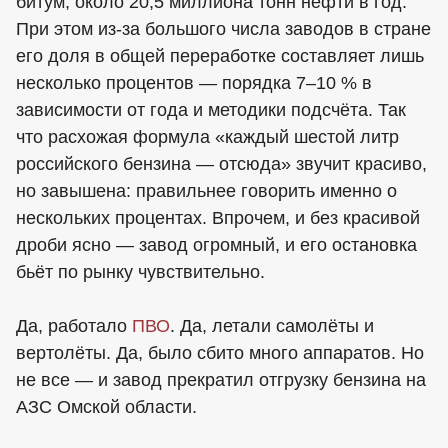
битум, около 20,5 миллиона тонн нефти в год.
При этом из-за большого числа заводов в стране
его доля в общей переработке составляет лишь
несколько процентов — порядка 7–10 % в
зависимости от года и методики подсчёта. Так
что расхожая формула «каждый шестой литр
российского бензина — отсюда» звучит красиво,
но завышена: правильнее говорить именно о
нескольких процентах. Впрочем, и без красивой
дроби ясно — завод огромный, и его остановка
бьёт по рынку чувствительно.
Да, работало
ПВО
. Да, летали самолёты и
вертолёты. Да, было сбито много аппаратов. Но
не все — и завод прекратил отгрузку бензина на
АЗС Омской области.