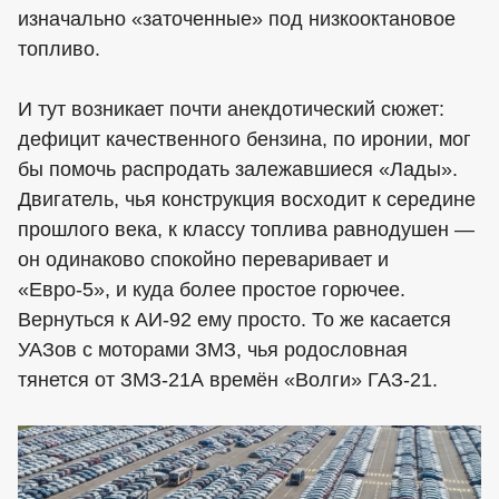
изначально «заточенные» под низкооктановое
топливо.
И тут возникает почти анекдотический сюжет:
дефицит качественного бензина, по иронии, мог
бы помочь распродать залежавшиеся «Лады».
Двигатель, чья конструкция восходит к середине
прошлого века, к классу топлива равнодушен —
он одинаково спокойно переваривает и
«Евро-5», и куда более простое горючее.
Вернуться к АИ-92 ему просто. То же касается
УАЗов с моторами ЗМЗ, чья родословная
тянется от ЗМЗ-21А времён «Волги» ГАЗ-21.