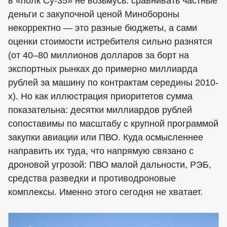
в «полк Су-35» не возьмусь: сравнивать частные
деньги с закупочной ценой Минобороны
некорректно — это разные бюджеты, а сами
оценки стоимости истребителя сильно разнятся
(от 40–80 миллионов долларов за борт на
экспортных рынках до примерно миллиарда
рублей за машину по контрактам середины 2010-
х). Но как иллюстрация приоритетов сумма
показательна: десятки миллиардов рублей
сопоставимы по масштабу с крупной программой
закупки авиации или ПВО. Куда осмысленнее
направить их туда, что напрямую связано с
дроновой угрозой: ПВО малой дальности, РЭБ,
средства разведки и противодроновые
комплексы. Именно этого сегодня не хватает.