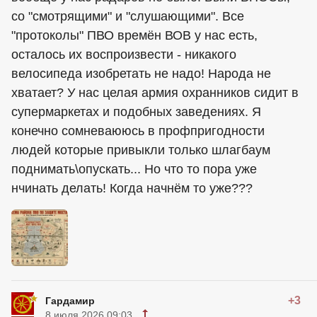
со "смотрящими" и "слушающими". Все
"протоколы" ПВО времён ВОВ у нас есть,
осталось их воспроизвести - никакого
велосипеда изобретать не надо! Народа не
хватает? У нас целая армия охранников сидит в
супермаркетах и подобных заведениях. Я
конечно сомневаююсь в профпригодности
людей которые привыкли только шлагбаум
поднимать\опускать... Но что то пора уже
нчинать делать! Когда начнём то уже???
+3
Гардамир
8 июля 2026 09:03