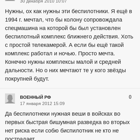
30 декабря 2010 10:07
Нужны, ох как нужны эти беспилотники. Я ещё в
1994 г. мечтал, что бы колону сопровождала
спецмашина на которой бы был установлен
беспилотный комплекс ближнего действия. Хоть
с простой телекамерой. А если бы ещё такой
комплекс работал и ночью. Просто мечта.
Конечно нужны комплексы малой и средней
дальности. Но о них мечтают те у кого звёзды
покрупней будут.
0
ВОЕННЫЙ РФ
17 января 2012 15:09
Да беспилотнеки нужная веши в войсках во
первых быстрая бишумная разведка во вторых
нет риска если собю биспилотник не кто не
пострадает