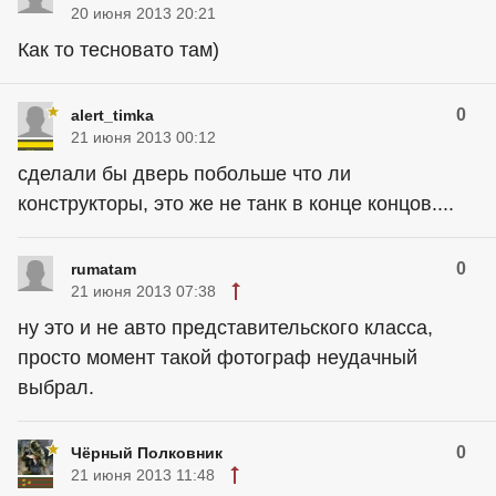
20 июня 2013 20:21
Как то тесновато там)
0
alert_timka
21 июня 2013 00:12
сделали бы дверь побольше что ли
конструкторы, это же не танк в конце концов....
0
rumatam
21 июня 2013 07:38
ну это и не авто представительского класса,
просто момент такой фотограф неудачный
выбрал.
0
Чёрный Полковник
21 июня 2013 11:48