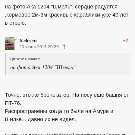
на фото Ака 1204 "Шмель", сердце радуется
,кормовое 2м-3м красивые караблики уже 40 лет
в строю.
+2
Aleks тв
20 июня 2013 20:30
Цитата: rumatam
на фото Ака 1204 "Шмель"
Точно, это же бронекатер. На носу еще башня от
ПТ-76.
Распространены когда то были на Амуре и
Шилке... давно их не видел.