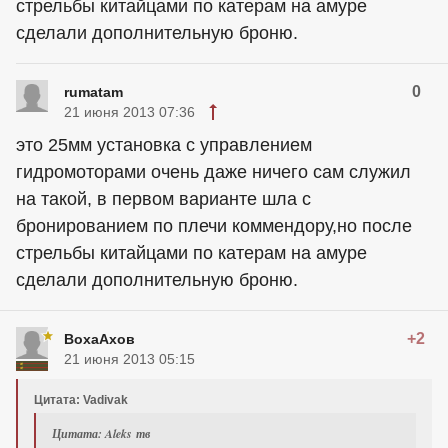
стрельбы китайцами по катерам на амуре
сделали дополнительную броню.
0
rumatam
21 июня 2013 07:36
это 25мм установка с управлением
гидромоторами очень даже ничего сам служил
на такой, в первом варианте шла с
бронированием по плечи коммендору,но после
стрельбы китайцами по катерам на амуре
сделали дополнительную броню.
+2
ВохаАхов
21 июня 2013 05:15
Цитата: Vadivak
Цитата: Aleks тв