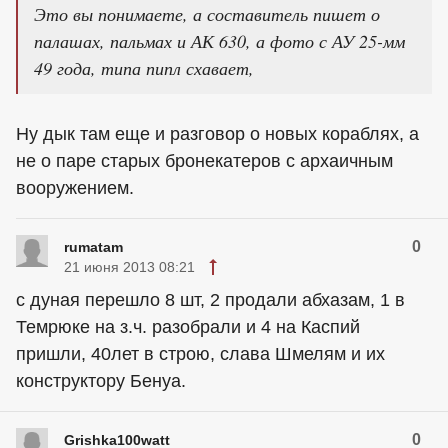
Это вы понимаете, а составитель пишет о
палашах, пальмах и АК 630, а фото с АУ 25-мм
49 года, типа пипл схавает,
Ну дык там еще и разговор о новых кораблях, а
не о паре старых бронекатеров с архаичным
вооружением.
0
rumatam
21 июня 2013 08:21
с дуная перешло 8 шт, 2 продали абхазам, 1 в
Темрюке на з.ч. разобрали и 4 на Каспий
пришли, 40лет в строю, слава Шмелям и их
конструктору Бенуа.
0
Grishka100watt