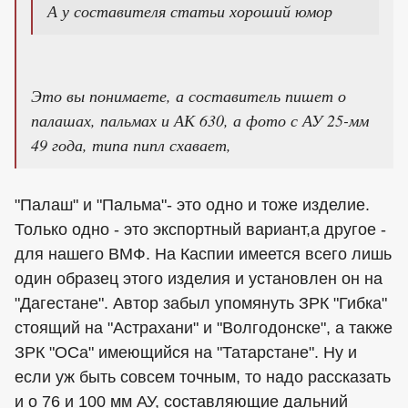
А у составителя статьи хороший юмор
Это вы понимаете, а составитель пишет о
палашах, пальмах и АК 630, а фото с АУ 25-мм
49 года, типа пипл схавает,
"Палаш" и "Пальма"- это одно и тоже изделие.
Только одно - это экспортный вариант,а другое -
для нашего ВМФ. На Каспии имеется всего лишь
один образец этого изделия и установлен он на
"Дагестане". Автор забыл упомянуть ЗРК "Гибка"
стоящий на "Астрахани" и "Волгодонске", а также
ЗРК "ОСа" имеющийся на "Татарстане". Ну и
если уж быть совсем точным, то надо рассказать
и о 76 и 100 мм АУ, составляющие дальний