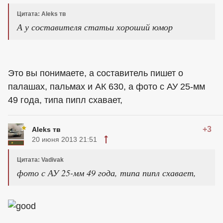
Цитата: Aleks тв
А у составителя статьи хороший юмор
Это вы понимаете, а составитель пишет о
палашах, пальмах и АК 630, а фото с АУ 25-мм
49 года, типа пипл схавает,
+3
Aleks тв
20 июня 2013 21:51
Цитата: Vadivak
фото с АУ 25-мм 49 года, типа пипл схавает,