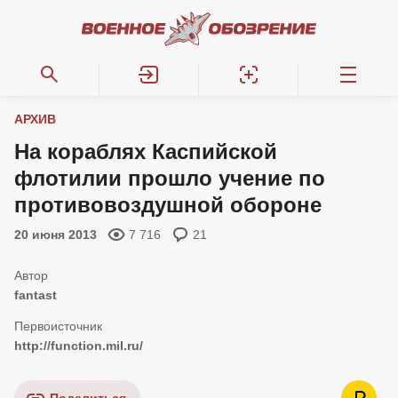
АРХИВ
На кораблях Каспийской
флотилии прошло учение по
противовоздушной обороне
20 июня 2013
7 716
21
fantast
http://function.mil.ru/