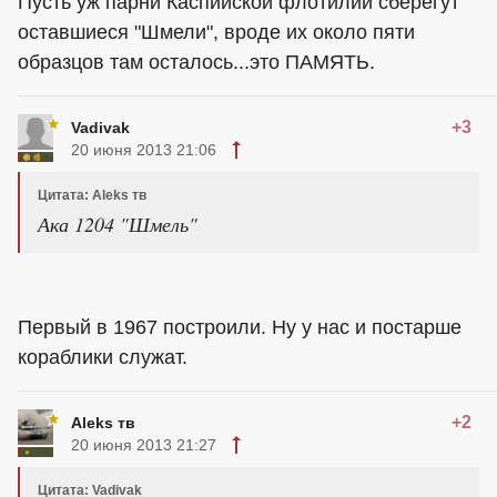
Пусть уж парни Каспийской флотилии сберегут
оставшиеся "Шмели", вроде их около пяти
образцов там осталось...это ПАМЯТЬ.
+3
Vadivak
20 июня 2013 21:06
Цитата: Aleks тв
Ака 1204 "Шмель"
Первый в 1967 построили. Ну у нас и постарше
кораблики служат.
+2
Aleks тв
20 июня 2013 21:27
Цитата: Vadivak