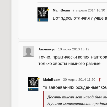
MainBeam
7 апреля 2014 16:30
Вот здесь отличия лучше 
Анонимус
10 июня 2010 13:12
Точно, практически копия Раптор
только хвосты немного разные
MainBeam
30 марта 2014 11:20
"В завоеваниях рожденные" С
Десять тысяч лет назад был вы
Лучшая маневренность предпол