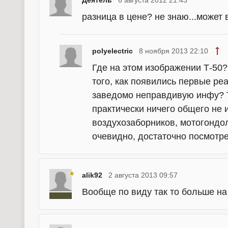
Деятель
6 августа 2012 21:43
разница в цене? не знаю...может 
polyelectric
8 ноября 2013 22:10
Где на этом изображении Т-50?
того, как появились первые ре
заведомо неправдивую инфу? Т-
практически ничего общего не 
воздухозаборников, мотогондол,
очевидно, достаточно посмотре
alik92
2 августа 2013 09:57
Вообще по виду так то больше на