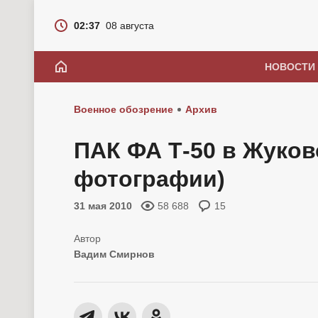
02:37
08 августа
НОВОСТИ
Военное обозрение
Архив
ПАК ФА Т-50 в Жуков
фотографии)
31 мая 2010
58 688
15
Вадим Смирнов