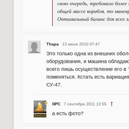
свою очередь, требовало более 
общей массе корабля, то мане
Оптимальный баланс для всех э
Thapa
13 июня 2010 07:47
Это только одна из внешних обол
оборудования, и машина обладаю
всего лишь осуществление его в "
поменяться. Кстать есть вариаци
СУ-47.
ЯРС
7 сентября 2011 13:55
а есть фото?