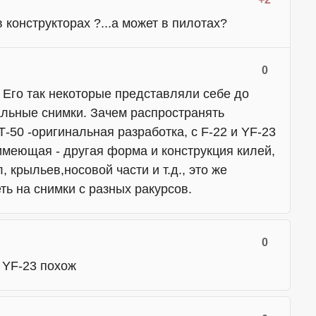
в конструкторах ?...а может в пилотах?
0
 Его так некоторые представляли себе до
альные снимки. Зачем распространять
50 -оригинальная разработка, с F-22 и YF-23
имеющая - другая форма и конструкция килей,
 крыльев,носовой части и т.д., это же
ть на снимки с разных ракурсов.
0
 YF-23 похож