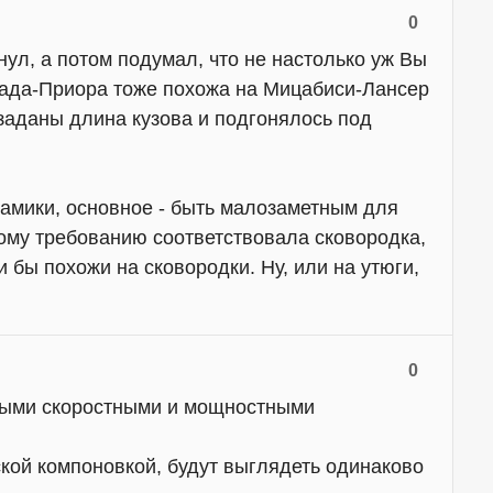
0
ул, а потом подумал, что не настолько уж Вы
Лада-Приора тоже похожа на Мицабиси-Лансер
о заданы длина кузова и подгонялось под
намики, основное - быть малозаметным для
рому требованию соответствовала сковородка,
бы похожи на сковородки. Ну, или на утюги,
0
овыми скоростными и мощностными
кой компоновкой, будут выглядеть одинаково