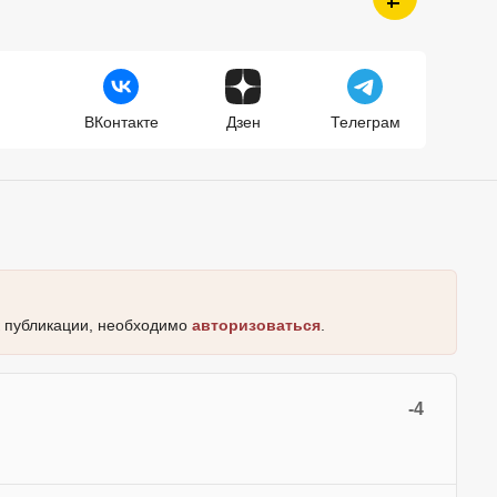
ВКонтакте
Дзен
Телеграм
к публикации, необходимо
авторизоваться
.
-4