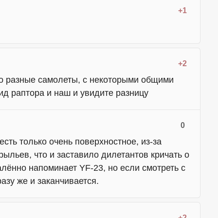
+1
+2
о разные самолеты, с некоторыми общими
ид раптора и наш и увидите разницу
0
есть только очень поверхностное, из-за
ыльев, что и заставило дилетантов кричать о
лённо напоминает YF-23, но если смотреть с
разу же и заканчивается.
+2