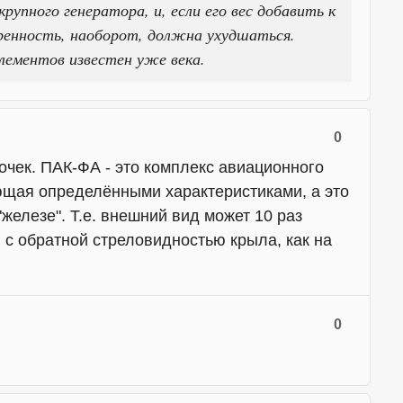
крупного генератора, и, если его вес добавить к
вренность, наоборот, должна ухудшаться.
лементов известен уже века.
0
очек. ПАК-ФА - это комплекс авиационного
щая определёнными характеристиками, а это
железе". Т.е. внешний вид может 10 раз
я с обратной стреловидностью крыла, как на
0