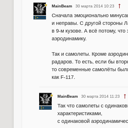
MainBeam
30 марта 2014 10:23
Сначала эмоционально минусан
и неправы. С другой стороны 
в 9-м кузове. А всё потому, чт
аэродинамику.
Так и самолеты. Кроме аэроди
радаров. То есть, если бы вто
то современные самолёты были 
как F-117.
MainBeam
30 марта 2014 11:23
Так что самолеты с одинак
характеристиками,
с одинаковой аэродинамичес