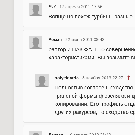
Xuy
17 апреля 2011 17:56
Вопще не похож,турбины разные
Роман
22 июня 2011 09:42
раптор и ПАК ФА Т-50 совершенн
характеристиками. Вы возьмите в
polyelectric
8 ноября 2013 22:27
Полностью согласен, сходство 
гранёной формы фюзеляжа и кр
копировании. Его профиль отда
других ракурсов, то сходство с