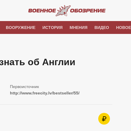
ВООРУЖЕНИЕ
ИСТОРИЯ
МНЕНИЯ
ВИДЕО
НОВОЕ
 знать об Англии
http://www.freecity.lv/bestseller/55/