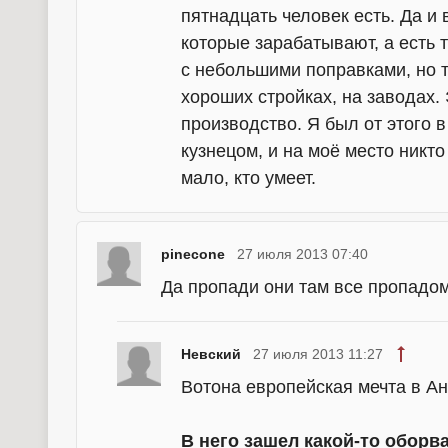
пятнадцать человек есть. Да и 
которые зарабатывают, а есть те
с небольшими поправками, но т
хороших стройках, на заводах.
производство. Я был от этого в
кузнецом, и на моё место никто
мало, кто умеет.
pinecone
27 июля 2013 07:40
Да пропади они там все пропадом 
Невский
27 июля 2013 11:27
Вотона европейская мечта в Ан
В него зашел какой-то оборв