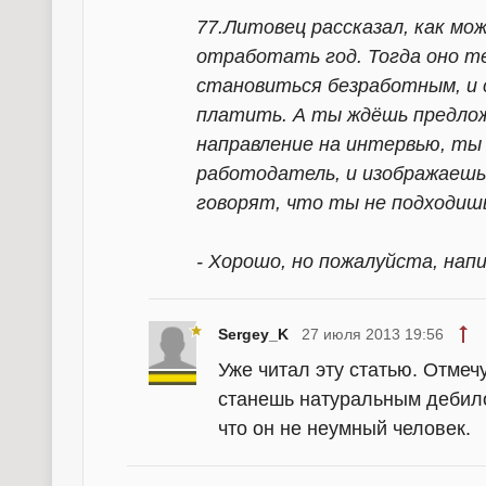
77.Литовец рассказал, как мо
отработать год. Тогда оно 
становиться безработным, и 
платить. А ты ждёшь предлож
направление на интервью, ты 
работодатель, и изображаешь 
говорят, что ты не подходишь
- Хорошо, но пожалуйста, нап
Sergey_K
27 июля 2013 19:56
Уже читал эту статью. Отмечу
станешь натуральным дебил
что он не
неумный человек
.