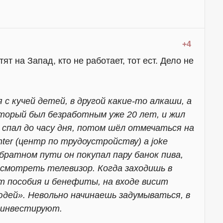
+4
ят на Запад, кто не работает, тот ест. Дело не
 с кучей детей, в другой какие-то алкаши, а
оторый был безработным уже 20 лет, и жил
 спал до часу дня, потом шёл отмечаться на
nter (центр по трудоустройству) а joke
братном пути он покупал пару банок пива,
 смотреть телевизор. Когда заходишь в
т пособия и бенефиты, на входе висит
юдей». Невольно начинаешь задумываться, в
, инвестируют.