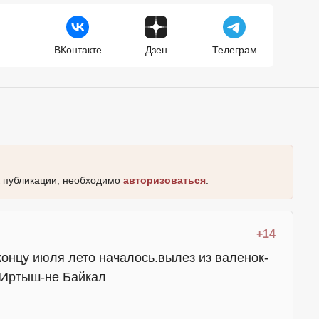
ВКонтакте
Дзен
Телеграм
к публикации, необходимо
авторизоваться
.
+14
 концу июля лето началось.вылез из валенок-
.Иртыш-не Байкал