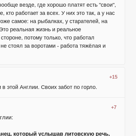
вообще везде, где хорошо платят есть "свои",
, кто работает за всех. У них это так, а у нас
оже самое: на рыбалках, у старателей, на
 Это реальная жизнь и реальное
 стороне, потому только, что работал
 не стоял за воротами - работа тяжёлая и
+15
в этой Англии. Своих забот по горло.
+7
глии:
анец, который услышав литовскую речь,