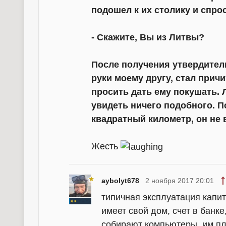
подошел к их столику и спро
- Скажите, Вы из Литвы?
После получения утвердитель
руки моему другу, стал причи
просить дать ему покушать. 
увидеть ничего подобного. П
квадратный километр, он не 
Жесть
aybolyt678
2 ноября 2017 20:01
типичная эксплуатация капит
имеет свой дом, счет в банк
собирают компьютеры, им пл