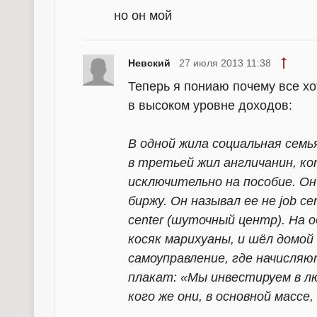
но он мой
Невский
27 июля 2013 11:38
Теперь я пониаю почему все хот
в высоком уровне доходов:
В одной жила социальная семья
в третьей жил англичанин, к
исключительно на пособие. Он
биржу. Он называл ее не job ce
center (шуточный центр). На о
косяк марихуаны, и шёл домой
самоуправление, где начисляю
плакат: «Мы инвестируем в л
кого же они, в основной массе