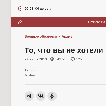
20:28
06 августа
НОВОСТИ
Военное обозрение
Архив
То, что вы не хотели
27 июля 2013
543 516
125
fantast