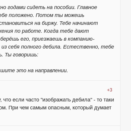
жно годами сидеть на пособии. Главное
тебе положено. Потом ты можешь
становиться на биржу. Тебе начинают
ения по работе. Когда тебе дают
берёшь его, приезжаешь в компанию-
из себя полного дебила. Естественно, тебе
. Ты говоришь:
ишите это на направлении.
+3
, что если часто "изображать дебила" - то таки
ом. При чем самым опасным, который думает