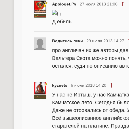
Apologet.Ру
27 июля 2013 21:06
Д.ебилы...
Водитель печи
29 июля 2013 14:27
про англичан их же авторы дав
Вальтера Скота можно понять, ч
остался, судя по описанию авто
kyznets
6 июля 2018 14:20
У нас не Иртыш, у нас Камчатка
Камчатское лето. Сегодня был
Даже не оторвались от обеда. У
Всё вышеописанное английское 
старателей на платине. Правда