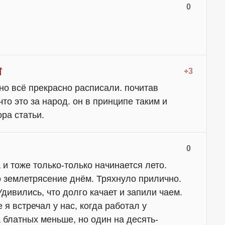
0
+3
но всё прекрасно расписали. почитав
то это за народ. он в принципе таким и
ра статьи.
0
 и тоже только-только начинается лето.
о землетрясение днём. Тряхнуло прилично.
дивились, что долго качает и запили чаем.
я встречал у нас, когда работал у
 блатных меньше, но один на десять-