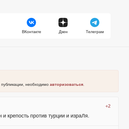
ВКонтакте
Дзен
Телеграм
к публикации, необходимо
авторизоваться
.
+2
 и крепость против турции и израЛя.