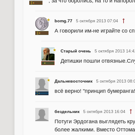
, за что боролись, на то и напоро
bomg.77
5 октября 2013 07:04
А говорили им-не играйте со сп
Старый очень
5 октября 2013 14:4
Детишки пошли отвязные.Слу
Дальневосточник
5 октября 2013 08:
всё верно! "принцип бумеранга
бездельник
5 октября 2013 16:04
Потуги Эрдогана выглядеть кр
более жалкими. Вместо Оттома