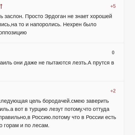
+5
ь заслон. Просто Эрдоган не знает хорошей
лись,на то и напоролись. Нехрен было
 оппозицию
0
раиль они даже не пытаются лезть.А прутся в
+2
т следующая цель бородачей.смею заверить
иль.а вот в турцию лезут потому.что оттуда
правильно,в Россию.потому что в России есть
 горам и по лесам.