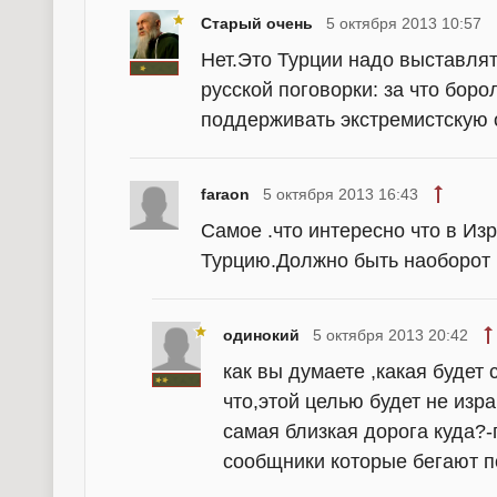
Старый очень
5 октября 2013 10:57
Нет.Это Турции надо выставлят
русской поговорки: за что боро
поддерживать экстремистскую
faraon
5 октября 2013 16:43
Самое .что интересно что в Из
Турцию.Должно быть наоборот
одинокий
5 октября 2013 20:42
как вы думаете ,какая буде
что,этой целью будет не изра
самая близкая дорога куда?-
сообщники которые бегают по