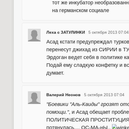
тот же инкубатор необразован
на германском социале
Леха с ЗАТУЛИНКИ
5 октября 2013 07:04
Асад кстати предупреждал турко
перенесут джихад из СИРИИ в 
Эрдоган ведет себя в политике к
Подай ему сладкую конфетку и все
думает.
Валерий Неонов
5 октября 2013 07:04
"Боевики "Аль-Каиды" грозят от
помощи."
, и Асад обещает пробл
ПОЛИТИЧЕСКАЯ ПРОСТИТУЦИЯ... 
потянулась.... ОС-МА-нЫ..