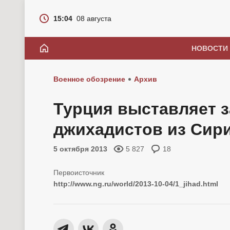
15:04
08 августа
НОВОСТИ
Военное обозрение
Архив
Турция выставляет 
джихадистов из Сир
5 октября 2013
5 827
18
http://www.ng.ru/world/2013-10-04/1_jihad.html