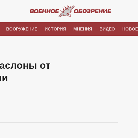
ВООРУЖЕНИЕ
ИСТОРИЯ
МНЕНИЯ
ВИДЕО
НОВОЕ
заслоны от
ии