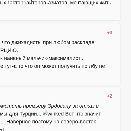
ных гастарбайтеров-азиатов, мечтающих жить
+3
в что джихадисты при любом раскладе
ТУРЦИЮ.
ак наивный мальчик-максималист .
 тут-а то что он может получить по лбу не
+2
омстить премьеру Эрдогану за отказ в
емы для Турции...
Вот что значит
Наверное поэтому на северо-восток