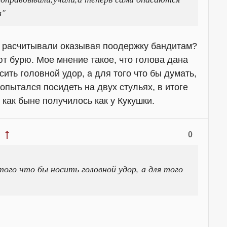
в"
и) расчитывали оказывая поодержку бандитам?
т бурю. Мое мнение такое, что голова дана
осить головной удор, а для того что бы думать,
попытался посидеть на двух стульях, в итоге
 как быне получилось как у Кукушки.
0
 того что бы носить головной удор, а для того