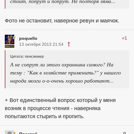
стоит, попрут и попрут. Не полторя ляма...
Фото не остановит, наверное ревун и маячок.
+1
poquello
13 октября 2013 21:54
Цитата: пенсионер
А не сопрут ли этого охранника самого? На
тему : "Как в хозяйстве применить?" у нашего
народа мозги о-о-очень хорошо работают...
+ Вот единственный вопрос который у меня
возник в процессе чтения - наверняка
попытаются стырить и пропить.
0