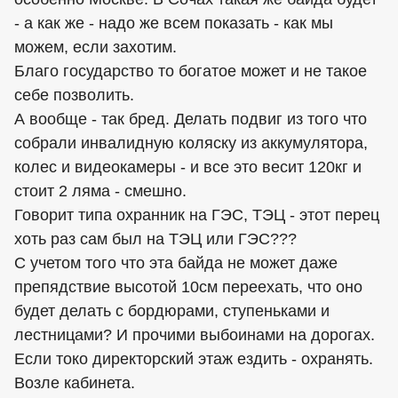
- а как же - надо же всем показать - как мы
можем, если захотим.
Благо государство то богатое может и не такое
себе позволить.
А вообще - так бред. Делать подвиг из того что
собрали инвалидную коляску из аккумулятора,
колес и видеокамеры - и все это весит 120кг и
стоит 2 ляма - смешно.
Говорит типа охранник на ГЭС, ТЭЦ - этот перец
хоть раз сам был на ТЭЦ или ГЭС???
С учетом того что эта байда не может даже
препядствие высотой 10см переехать, что оно
будет делать с бордюрами, ступеньками и
лестницами? И прочими выбоинами на дорогах.
Если токо директорский этаж ездить - охранять.
Возле кабинета.