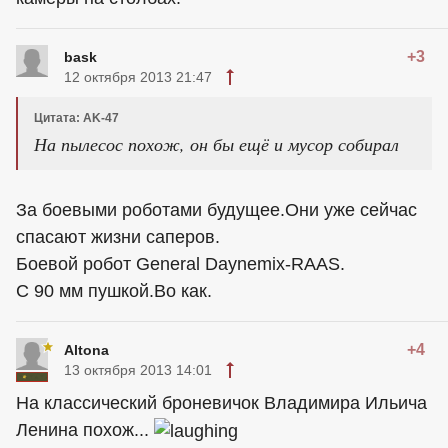
+3
bask
12 октября 2013 21:47
Цитата: AK-47
На пылесос похож, он бы ещё и мусор собирал
За боевыми роботами будущее.Они уже сейчас
спасают жизни саперов.
Боевой робот General Daynemix-RAAS.
С 90 мм пушкой.Во как.
+4
Altona
13 октября 2013 14:01
На классический броневичок Владимира Ильича
Ленина похож...