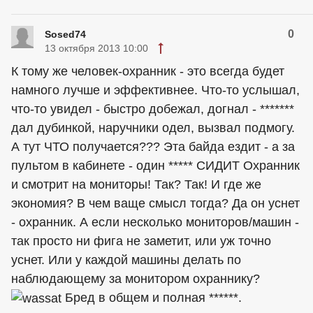
0
Sosed74
13 октября 2013 10:00
К тому же человек-охранник - это всегда будет
намного лучше и эффективнее. Что-то услышал,
что-то увидел - быстро добежал, догнал - *******
дал дубинкой, наручники одел, вызвал подмогу.
А тут ЧТО получается??? Эта байда ездит - а за
пультом в кабинете - один ***** СИДИТ Охранник
и смотрит на мониторы! Так? Так! И где же
экономия? В чем ваще смысл тогда? Да он уснет
- охранник. А если несколько мониторов/машин -
так просто ни фига не заметит, или уж точно
уснет. Или у каждой машины делать по
наблюдающему за монитором охраннику?
Бред в общем и полная ******.