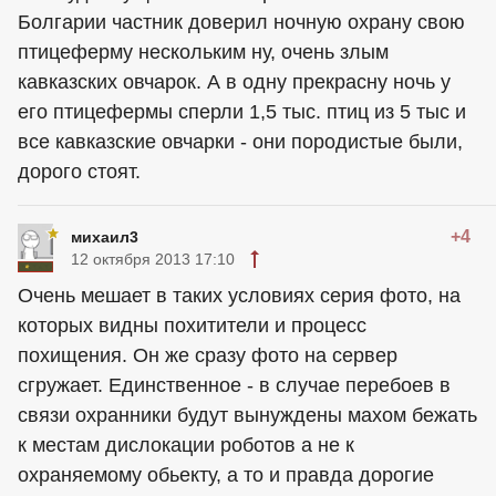
Болгарии частник доверил ночную охрану свою
птицеферму нескольким ну, очень злым
кавказских овчарок. А в одну прекрасну ночь у
его птицефермы сперли 1,5 тыс. птиц из 5 тыс и
все кавказские овчарки - они породистые были,
дорого стоят.
+4
михаил3
12 октября 2013 17:10
Очень мешает в таких условиях серия фото, на
которых видны похитители и процесс
похищения. Он же сразу фото на сервер
сгружает. Единственное - в случае перебоев в
связи охранники будут вынуждены махом бежать
к местам дислокации роботов а не к
охраняемому обьекту, а то и правда дорогие