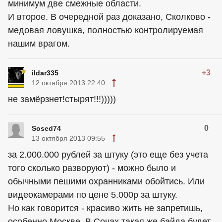
минимум две смежные области.
И второе. В очередной раз доказано, Сколково -
медовая ловушка, полностью контролируемая
нашим врагом.
+3
ildar335
12 октября 2013 22:40
не замёрзнет!стырят!!!)))))
0
Sosed74
13 октября 2013 09:55
за 2.000.000 рублей за штуку (это еще без учета
того сколько разворуют) - можно было и
обычными пешими охранниками обойтись. Или
видеокамерами по цене 5.000р за штуку.
Но как говорится - красиво жить не запретишь,
особенно Москве. В Сочах такая же байда будет