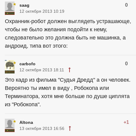
0
saag
12 октября 2013 10:19
Охранник-робот должен выглядеть устрашающе,
чтобы не было желания подойти к нему,
следовательно это должна быть не машинка, а
андроид, типа вот этого:
0
carbofo
12 октября 2013 18:11
Это кадр из фильма "Судья Дредд" а он человек.
Вероятно ты имел в виду , Робокопа или
Терминатора, хотя мне больше по душе циплята
из "Робокопа".
+1
Altona
13 октября 2013 16:56