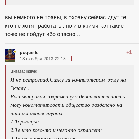
вы немного не правы, в охрану сейчас идут те
кто не хотят работать , но и в криминал такие
тоже не пойдут ибо опасно ..
+1
poquello
13 октября 2013 22:13
Цитата: individ
Я не ретроград.Сижу за компьютером, жму на
"клаву".
Рассматривая современную действительность
могу констатировать общество разделено на
три основные группы:
1.Торговцы;
2.Те кто кого-то и чего-то охраняет;
3.Те от которых охраняют.