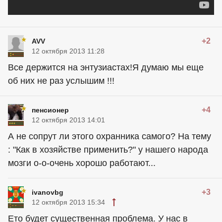
+2
AVV
12 октября 2013 11:28
Все держится на энтузиастах!Я думаю мы еще
об них не раз услышим !!!
+4
пенсионер
12 октября 2013 14:01
А не сопрут ли этого охранника самого? На тему
: "Как в хозяйстве применить?" у нашего народа
мозги о-о-очень хорошо работают...
+3
ivanovbg
12 октября 2013 15:34
Ето будет существенная проблема. У нас в