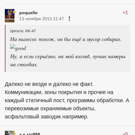
+1
poquello
13 октября 2013 21:47
Цитата: AK-47
На пылесос похож, он бы ещё и мусор собирал.
Ну, а если серьёзно, на мой взгляд, лучше камеры
на столбах.
Далеко не везде и далеко не факт.
Коммуникации, зоны покрытия и прочее на
каждый статичный пост, программы обработки. А
перевозимые охраняемые объекты,
асфальтовый заводик например.
+5
a.s.zzz888