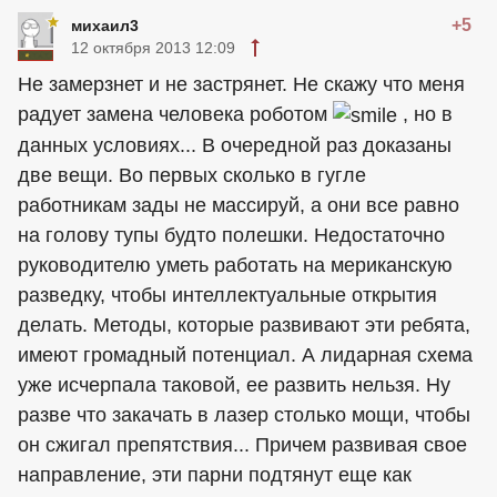
+5
михаил3
12 октября 2013 12:09
Не замерзнет и не застрянет. Не скажу что меня
радует замена человека роботом
, но в
данных условиях... В очередной раз доказаны
две вещи. Во первых сколько в гугле
работникам зады не массируй, а они все равно
на голову тупы будто полешки. Недостаточно
руководителю уметь работать на мериканскую
разведку, чтобы интеллектуальные открытия
делать. Методы, которые развивают эти ребята,
имеют громадный потенциал. А лидарная схема
уже исчерпала таковой, ее развить нельзя. Ну
разве что закачать в лазер столько мощи, чтобы
он сжигал препятствия... Причем развивая свое
направление, эти парни подтянут еще как