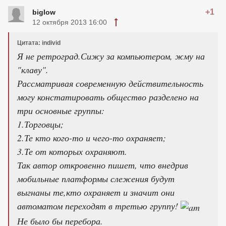
+1
biglow
12 октября 2013 16:00
Цитата: individ
Я не ретроград.Сижу за компьютером, жму на
"клаву".
Рассматривая современную действительность
могу констатировать общество разделено на
три основные группы:
1.Торговцы;
2.Те кто кого-то и чего-то охраняет;
3.Те от которых охраняют.
Так автор откровенно пишет, что внедрив
мобильные платформы слежения будут
выгнаны те,кто охраняет и значит они
автоматом переходят в третью группу!
Не было бы перебора.