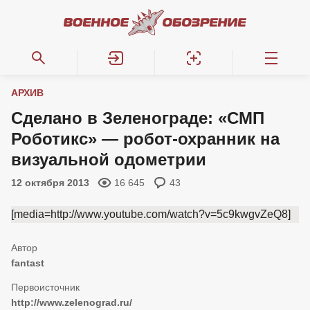
АРХИВ
Сделано в Зеленограде: «СМП
Роботикс» — робот-охранник на
визуальной одометрии
12 октября 2013
16 645
43
[media=http://www.youtube.com/watch?v=5c9kwgvZeQ8]
fantast
http://www.zelenograd.ru/