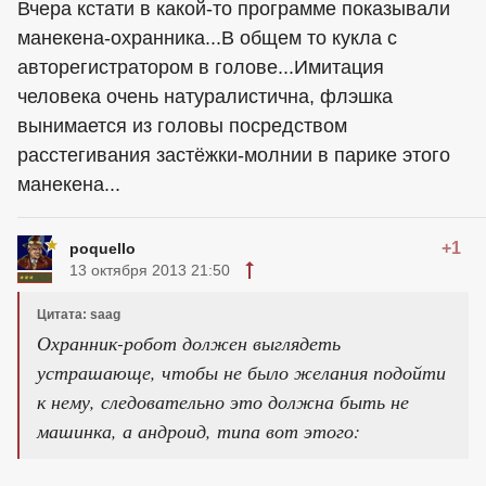
Вчера кстати в какой-то программе показывали
манекена-охранника...В общем то кукла с
авторегистратором в голове...Имитация
человека очень натуралистична, флэшка
вынимается из головы посредством
расстегивания застёжки-молнии в парике этого
манекена...
+1
poquello
13 октября 2013 21:50
Цитата: saag
Охранник-робот должен выглядеть
устрашающе, чтобы не было желания подойти
к нему, следовательно это должна быть не
машинка, а андроид, типа вот этого: