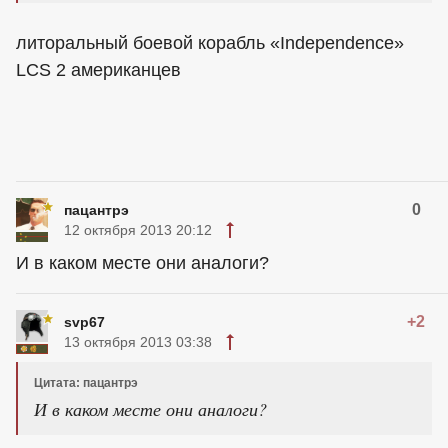
литоральный боевой корабль «Independence»
LCS 2 американцев
0
пацантрэ
12 октября 2013 20:12
И в каком месте они аналоги?
+2
svp67
13 октября 2013 03:38
Цитата: пацантрэ
И в каком месте они аналоги?