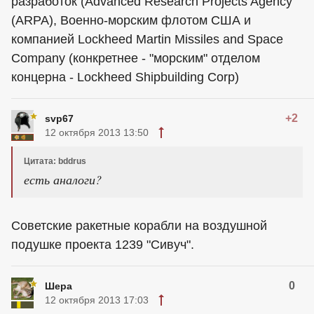
разработок (Advanced Research Projects Agency
(ARPA), Военно-морским флотом США и
компанией Lockheed Martin Missiles and Space
Company (конкретнее - "морским" отделом
концерна - Lockheed Shipbuilding Corp)
+2
svp67
12 октября 2013 13:50
Цитата: bddrus
есть аналоги?
Советские ракетные корабли на воздушной
подушке проекта 1239 "Сивуч".
0
Шера
12 октября 2013 17:03