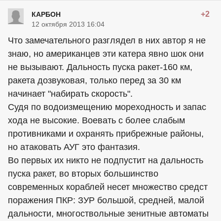
+2
КАРБОН
12 октября 2013 16:04
Что замечательного разглядел в них автор я не
знаю, но американцев эти катера явно шок они
не вызывают. Дальность пуска ракет-160 км,
ракета дозвуковая, только перед за 30 км
начинает "набирать скорость".
Судя по водоизмещению мореходность и запас
хода не высокие. Воевать с более слабым
противниками и охранять прибрежные районы,
но атаковать АУГ это фантазия.
Во первых их никто не подпустит на дальность
пуска ракет, во вторых большинство
современных кораблей несет множество средст
поражения ПКР: ЗУР большой, средней, малой
дальности, многоствольные зенитные автоматы