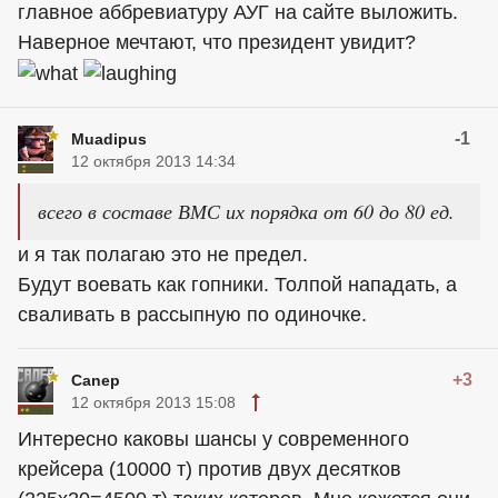
главное аббревиатуру АУГ на сайте выложить.
Наверное мечтают, что президент увидит?
-1
Muadipus
12 октября 2013 14:34
всего в составе ВМС их порядка от 60 до 80 ед.
и я так полагаю это не предел.
Будут воевать как гопники. Толпой нападать, а
сваливать в рассыпную по одиночке.
+3
Canep
12 октября 2013 15:08
Интересно каковы шансы у современного
крейсера (10000 т) против двух десятков