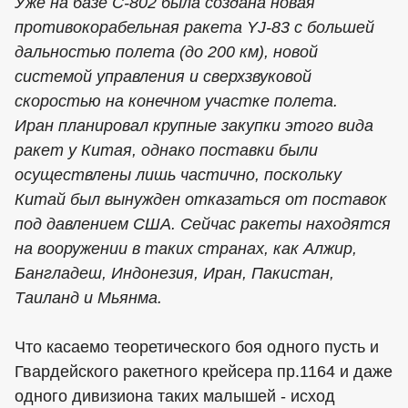
Уже на базе С-802 была создана новая
противокорабельная ракета YJ-83 с большей
дальностью полета (до 200 км), новой
системой управления и сверхзвуковой
скоростью на конечном участке полета.
Иран планировал крупные закупки этого вида
ракет у Китая, однако поставки были
осуществлены лишь частично, поскольку
Китай был вынужден отказаться от поставок
под давлением США. Сейчас ракеты находятся
на вооружении в таких странах, как Алжир,
Бангладеш, Индонезия, Иран, Пакистан,
Таиланд и Мьянма.
Что касаемо теоретического боя одного пусть и
Гвардейского ракетного крейсера пр.1164 и даже
одного дивизиона таких малышей - исход