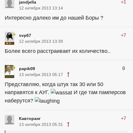
+1
jandjella
12 октября 2013 13:14
Интересно далеко им до нашей Боры ?
+7
svp67
12 октября 2013 13:39
Более всего расстраивает их количество..
0
papik09
13 октября 2013 05:17
Представляю, когда штук так 30 или 50
направятся к АУГ.
И где там памперсов
наберутся?
+7
Кавторанг
13 октября 2013 05:31