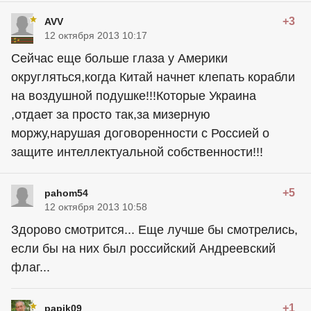
+3
AVV
12 октября 2013 10:17
Сейчас еще больше глаза у Америки
округляться,когда Китай начнет клепать корабли
на воздушной подушке!!!Которые Украина
,отдает за просто так,за мизерную
моржу,нарушая договоренности с Россией о
защите интеллектуальной собственности!!!
+5
pahom54
12 октября 2013 10:58
Здорово смотрится... Еще лучше бы смотрелись,
если бы на них был российский Андреевский
флаг...
+1
papik09