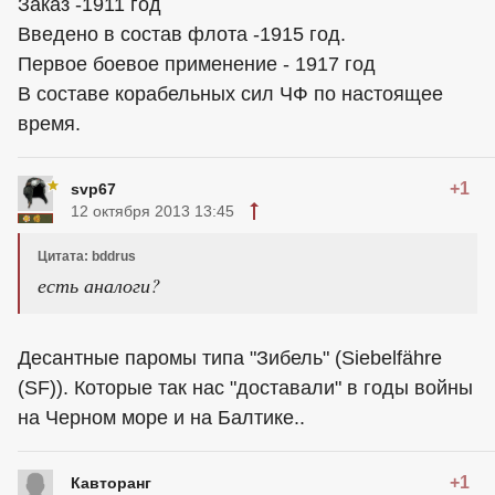
Заказ -1911 год
Введено в состав флота -1915 год.
Первое боевое применение - 1917 год
В составе корабельных сил ЧФ по настоящее
время.
+1
svp67
12 октября 2013 13:45
Цитата: bddrus
есть аналоги?
Десантные паромы типа "Зибель" (Siebelfähre
(SF)). Которые так нас "доставали" в годы войны
на Черном море и на Балтике..
+1
Кавторанг