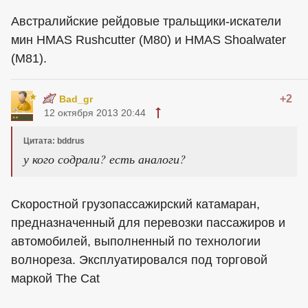
Австралийские рейдовые тральщики-искатели
мин HMAS Rushcutter (M80) и HMAS Shoalwater
(M81).
+2
Bad_gr
12 октября 2013 20:44
Цитата: bddrus
у кого содрали? есть аналоги?
Скоростной грузопассажирский катамаран,
предназначенный для перевозки пассажиров и
автомобилей, выполненный по технологии
волнореза. Эксплуатировался под торговой
маркой The Cat