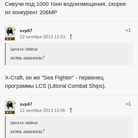
Сивучи под 1000 тонн водоизмещения, скорее
их конкурент 206МР
+1
svp67
12 октября 2013 13:53
Цитата: bddrus
есть аналоги?
X-Craft, он же "Sea Fighter" - первенец
программы LCS (Littoral Combat Ships).
+1
svp67
12 октября 2013 13:56
Цитата: bddrus
есть аналоги?