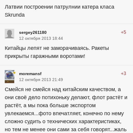
Латвии построении патрулнии катера класа
Skrunda
+5
sergey261180
12 октября 2013 18:44
Китайцы лепят не заморачиваясь. Ракеты
прикрыты гаражными воротами!
+3
moremansf
12 октября 2013 21:49
Смейся не смейся над китайским качеством, а
они своё дело потихоньку делают, флот растёт и
растёт, а мы пока больше экспортом
увлекаемся...фото впечатляет, конечно по нему
сложно судить о технических характеристиках,
но тем не менее они сами за себя говорят...жаль