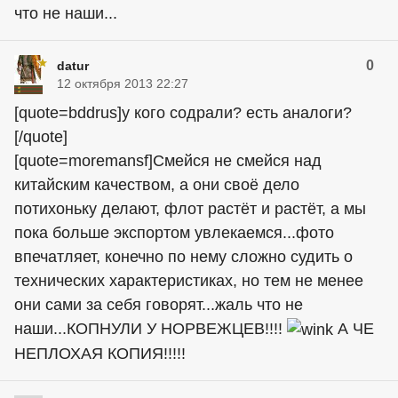
что не наши...
0
datur
12 октября 2013 22:27
[quote=bddrus]у кого содрали? есть аналоги?
[/quote]
[quote=moremansf]Смейся не смейся над
китайским качеством, а они своё дело
потихоньку делают, флот растёт и растёт, а мы
пока больше экспортом увлекаемся...фото
впечатляет, конечно по нему сложно судить о
технических характеристиках, но тем не менее
они сами за себя говорят...жаль что не
наши...КОПНУЛИ У НОРВЕЖЦЕВ!!!!
А ЧЕ
НЕПЛОХАЯ КОПИЯ!!!!!