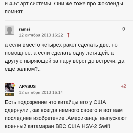
и 4-5" арт системы. Они же тоже про Фокленды
помнят.
0
ramsi
12 октября 2013 16:22
а если вместо четырёх ракет сделать две, но
помощнее; а если сделать одну летящей, а
другую ныряющей за пару вёрст до встречи, да
ещё залпом?..
+2
APASUS
12 октября 2013 16:14
Есть подозрение что китайцы его у США
сдернули ,как всегда немного своего и вот вам
последнее изобретение .Американцы выпускают
военный катамаран ВВС США HSV-2 Swift