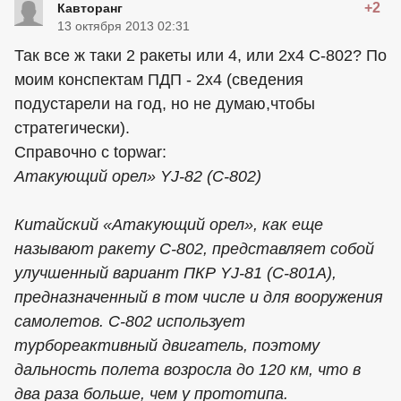
+2
Кавторанг
13 октября 2013 02:31
Так все ж таки 2 ракеты или 4, или 2х4 C-802? По
моим конспектам ПДП - 2х4 (сведения
подустарели на год, но не думаю,чтобы
стратегически).
Справочно с topwar:
Атакующий орел» YJ-82 (C-802)
Китайский «Атакующий орел», как еще
называют ракету С-802, представляет собой
улучшенный вариант ПКР YJ-81 (C-801A),
предназначенный в том числе и для вооружения
самолетов. С-802 использует
турбореактивный двигатель, поэтому
дальность полета возросла до 120 км, что в
два раза больше, чем у прототипа.