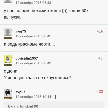
12 октября 2013 08:33
у нас по реке похожие ходят)))) годов 50х
выпуска
+16
awg75
12 октября 2013 08:45
а ведь красивые черти....
+3
borisjdin1957
12 октября 2013 08:49
с Дона.
У японцев глаза не округлились?
+33
svp67
12 октября 2013 10:44
Цитата: borisjdin1957