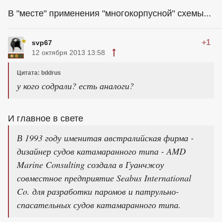
В "месте" применения "многокорпусной" схемы...
+1
svp67
12 октября 2013 13:58
Цитата: bddrus
у кого содрали? есть аналоги?
И главное в свете
В 1993 году именитая австралийская фирма -
дизайнер судов катамаранного типа - AMD
Marine Consulting создала в Гуанчжоу
совместное предприятие Seabus International
Co. для разработки паромов и патрульно-
спасательных судов катамаранного типа.