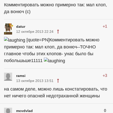
Комментировать можно примерно так: мал клоп,
да вонюч (с)
+1
datur
12 октября 2013 22:24
[quote=PN]Комментировать можно
примерно так: мал клоп, да вонюч--ТОЧНО
главное чтобы этих клопов- унас было бы
побольшьше11111
+3
ramsi
13 октября 2013 13:51
на самом деле, можно лишь констатировать, что
нет ничего опасней недотраханной женщины
0
mcvdvlad