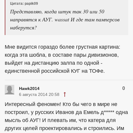
Цитата: papik09
Представляю, когда штук так 30 или 50
направятся к АУГ. wassat И где там памперсов
наберутся?
Мне видится гораздо более грустная картина:
когда эта шобла, в составе пары дивизионов,
выйдет на дистанцию залпа по одной -
единственной российской КУГ на ТОФе.
0
Hawk2014
6 августа 2014 20:58
Интересный феномен! Кто бы чего в мире не
построил, у русских Иванов да Емель д***** одна
мысль об АУГ! И плевать им, что катера для
других целей проектировались и строились. Им