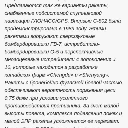
Предлагаются так же варианты ракеты,
снабженные подсистемой спутниковой
навигации ГЛОНАСС/GPS. Впервые С-802 была
продемонстрирована в 1989 году. Этими
ракетами вооружают сверхзвуковые
бомбардировщики FB-7, истребители-
бомбардировщики Q-5 и перспективные
многоцелевые истребители 4-гопоколения J-
10, которые находятся в разработке
китайских фирм «Chengdu» и «Shenyang».
Ракеты с бронебойно-фугасной боевой частью
обеспечивают вероятность поражения цели
0,75 даже при условии усиленного
противодействия противника. За счет малой
высоты полета, комплекса подавления помех и
малой ЭПР ракеты усложняется ее перехват.