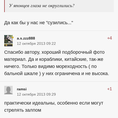
У японцев глаза не округлились?
Да как бы у нас не "сузились..."
+4
a.s.zzz888
12 октября 2013 09:22
Спасибо автору, хороший подборочный фото
материал. Да и кораблики, китайские, так-же
ничего. Только видимо мореходность ( по
бальной шкале ) у них ограничена и не высока.
+1
ramsi
12 октября 2013 09:29
практически идеальны, особенно если могут
стрелять залпом