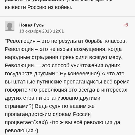
вывести Россию из войны.
+6
Новая Русь
18 октября 2013 12:01
"Революция – это не результат борьбы классов.
Революция – это не взрыв возмущения, когда
народные страдания превысили всякую меру.
Революции — это способ уничтожения одних
государств другими." Ну конеееечно!) А что это
вы штатные путинские пропагандисты всё время
говорите что революция это всегда в интересах
других стран и организовано другими
странами?) Ведь судя по вашим же
пропагандистским словам Россия
процветает(Хах)) Что ж вы всё революция да
революция?)