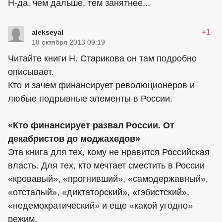
Н-да, чем дальше, тем занятнее...
+1
alekseyal
18 октября 2013 09:19
Читайте книги Н. Старикова он там подробно
описывает.
Кто и зачем финансирует революционеров и
любые подрывные элементы в России.
«Кто финансирует развал России. От
декабристов до моджахедов»
Эта книга для тех, кому не нравится Российская
власть. Для тех, кто мечтает сместить в России
«кровавый», «прогнивший», «самодержавный»,
«отсталый», «диктаторский», «гэбистский»,
«недемократический» и еще «какой угодно»
режим.