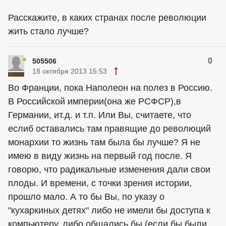
Расскажите, в каких странах после революции
жить стало лучше?
0
505506
18 октября 2013 15:53
Во Франции, пока Наполеон на полез в Россию.
В Российской империи(она же РСФСР),в
Германии, ит.д. и т.п. Или Вы, считаете, что
еслиб оставались там правящие до революций
монархии то жизнь там была бы лучше? Я не
имею в виду жизнь на первый год после. Я
говорю, что радикальные изменения дали свои
плоды. И времени, с точки зрения истории,
прошло мало. А то бы Вы, по указу о
"кухаркиных детях" либо не имели бы доступа к
компьютеру, либо общались бы (если бы были