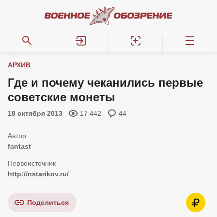
АРХИВ
Где и почему чеканились первые
советские монеты
18 октября 2013
17 442
44
fantast
http://nstarikov.ru/
Поделиться