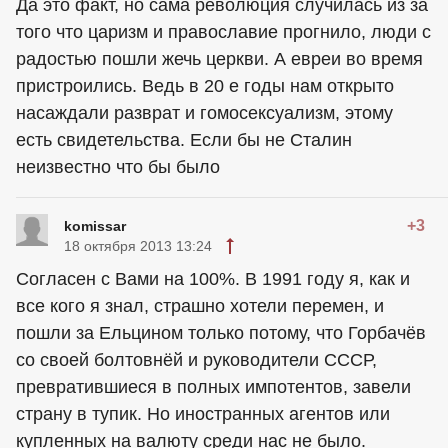
Да это факт, но сама революция случилась из за
того что царизм и православие прогнило, люди с
радостью пошли жечь церкви. А евреи во время
пристроились. Ведь в 20 е годы нам открыто
насаждали разврат и гомосексуализм, этому
есть свидетельства. Если бы не Сталин
неизвестно что бы было
+3
komissar
18 октября 2013 13:24
Согласен с Вами на 100%. В 1991 году я, как и
все кого я знал, страшно хотели перемен, и
пошли за Ельцином только потому, что Горбачёв
со своей болтовнёй и руководители СССР,
превратившиеся в полных импотентов, завели
страну в тупик. Но иностранных агентов или
купленных на валюту среди нас не было.