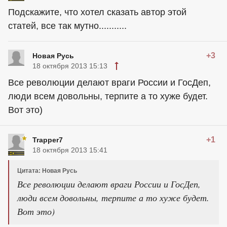
Подскажите, что хотел сказать автор этой
статей, все так мутно...........
+3
Новая Русь
18 октября 2013 15:13
Все революции делают враги России и ГосДеп,
люди всем довольны, терпите а то хуже будет.
Вот это)
+1
Trapper7
18 октября 2013 15:41
Цитата: Новая Русь
Все революции делают враги России и ГосДеп,
люди всем довольны, терпите а то хуже будет.
Вот это)