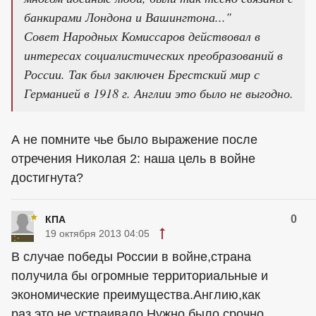
банкирами Лондона и Вашингтона..."
Совет Народных Комиссаров действовал в
интересах социалистических преобразований в
России. Так был заключен Брестский мир с
Германией в 1918 г. Англии это было не выгодно.
А не помните чье было выражение после
отречения Николая 2: наша цель в войне
достигнута?
0
КПА
19 октября 2013 04:05
В случае победы России в войне,страна
получила бы огромные территориальные и
экономические преимущества.Англию,как
раз,это не устраивало.Нужно было срочно