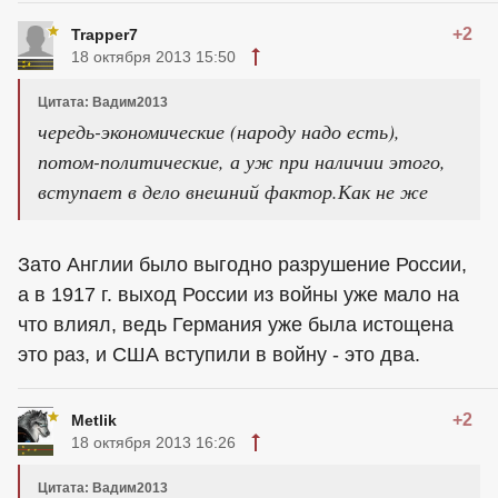
+2
Trapper7
18 октября 2013 15:50
Цитата: Вадим2013
чередь-экономические (народу надо есть),
потом-политические, а уж при наличии этого,
вступает в дело внешний фактор.Как не же
Зато Англии было выгодно разрушение России,
а в 1917 г. выход России из войны уже мало на
что влиял, ведь Германия уже была истощена
это раз, и США вступили в войну - это два.
+2
Metlik
18 октября 2013 16:26
Цитата: Вадим2013