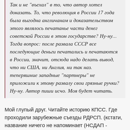
Так и не "въехал" в то, что автор хотел
доказать. То, что революция в России 17 года
была выгодна англичанам и доказательством
этого являлось печатанье части денег
советской России в этом государстве? Ну-ну...
Тогда вопрос: после развала СССР все
последующие деньги печатались и печатаются
в России, значит, отсюда надо делать вывод,
что ни США, ни Англия, ни так наз.
теперяшние западные "партнеры" не
приложили к этому развалу свои грязные ручки?
Ну-ну. Автор пиши исчо. Моя будет читать.
Мой глупый друг. Читайте историю КПСС. Где
проходили зарубежные съезды РДРСП. (кстати,
название ничего не напоминает (НСДАП -