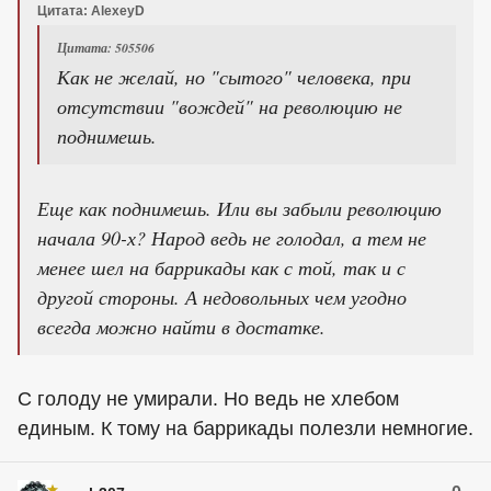
Цитата: AlexeyD
Цитата: 505506
Как не желай, но "сытого" человека, при
отсутствии "вождей" на революцию не
поднимешь.
Еще как поднимешь. Или вы забыли революцию
начала 90-х? Народ ведь не голодал, а тем не
менее шел на баррикады как с той, так и с
другой стороны. А недовольных чем угодно
всегда можно найти в достатке.
С голоду не умирали. Но ведь не хлебом
единым. К тому на баррикады полезли немногие.