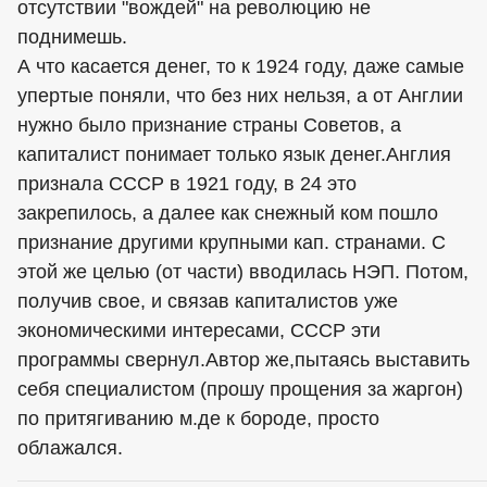
отсутствии "вождей" на революцию не
поднимешь.
А что касается денег, то к 1924 году, даже самые
упертые поняли, что без них нельзя, а от Англии
нужно было признание страны Советов, а
капиталист понимает только язык денег.Англия
признала СССР в 1921 году, в 24 это
закрепилось, а далее как снежный ком пошло
признание другими крупными кап. странами. С
этой же целью (от части) вводилась НЭП. Потом,
получив свое, и связав капиталистов уже
экономическими интересами, СССР эти
программы свернул.Автор же,пытаясь выставить
себя специалистом (прошу прощения за жаргон)
по притягиванию м.де к бороде, просто
облажался.