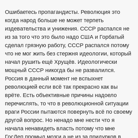
Ошибаетесь пропагандисты. Революция это
когда народ больше не может терпеть
издевательства и унижения. СССР распался не
из за того что это было надо США и Горбатый
сделал грязную работу, СССР распался потому
что не мог жить без стержня идеологии, который
начал рушить ещё Хрущёв. Идеологически
мощный СССР никогда бы не развалился.
Россия в данный момент не вспыхнет
революцией если всё так прекрасно как вы
врёте. Есть объективные причины надоело
перечислять, то что в революционной ситуации
враги России пытаются повернуть всё по своему
другой вопрос. Но ненадо мне нести что я
начала ненавидеть власть потому что мне
ГосДеп промыл мозги а не из за придурков в