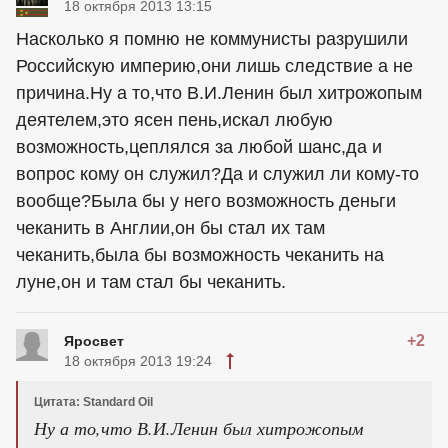
18 октября 2013 13:15
Насколько я помню не коммунисты разрушили
Российскую империю,они лишь следствие а не
причина.Ну а то,что В.И.Ленин был хитрожопым
деятелем,это ясен пень,искал любую
возможность,цеплялся за любой шанс,да и
вопрос кому он служил?Да и служил ли кому-то
вообще?Была бы у него возможность деньги
чеканить в Англии,он бы стал их там
чеканить,была бы возможность чеканить на
луне,он и там стал бы чеканить.
+2
Яросвет
18 октября 2013 19:24
Цитата: Standard Oil
Ну а то,что В.И.Ленин был хитрожопым