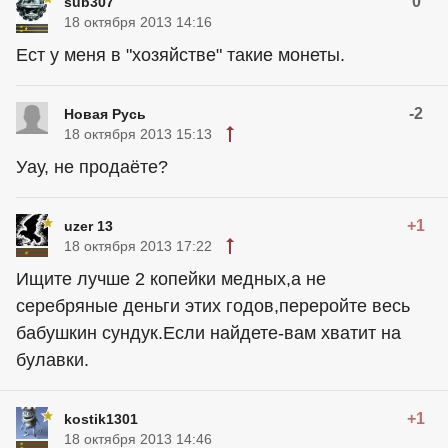
0
sub307
18 октября 2013 14:16
Ест у меня в "хозяйстве" такие монеты.
-2
Новая Русь
18 октября 2013 15:13
Уау, не продаёте?
+1
uzer 13
18 октября 2013 17:22
Ищите лучше 2 копейки медных,а не
серебряные деньги этих годов,переройте весь
бабушкин сундук.Если найдете-вам хватит на
булавки.
+1
kostik1301
18 октября 2013 14:46