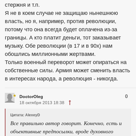
стержня и т.п.
Я не в коем случае не защищаю нынешнюю
власть, но я, например, против революции,
потому что она всегда будет оплачена из-за
границы. А кто платит деньги, тот заказывает
музыку. Обе революции (в 17 и в 90х) нам
обошлись миллионными жертвами.
Только военный переворот может опираться на
собственные силы. Армия может сменить власть
в интересах народа, а революция - никогда.
0
DoctorOleg
18 октября 2013 18:38
Цитата: AlexeyD
Все правильно автор говорит. Конечно, есть и
объективные предпосылки, вроде духовного