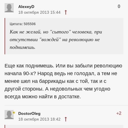
0
AlexeyD
18 октября 2013 15:44
Цитата: 505506
Как не желай, но "сытого" человека, при
отсутствии "вождей" на революцию не
поднимешь.
Еще как поднимешь. Или вы забыли революцию
начала 90-х? Народ ведь не голодал, а тем не
менее шел на баррикады как с той, так и с
другой стороны. А недовольных чем угодно
всегда можно найти в достатке.
+2
DoctorOleg
18 октября 2013 18:42