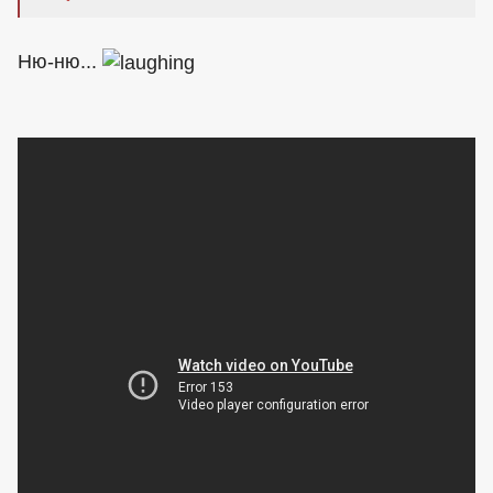
Ню-ню...