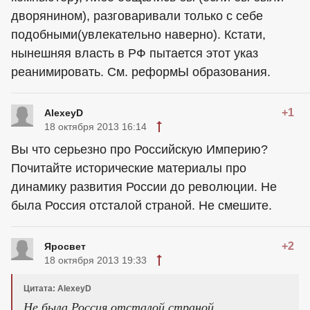
дворянином), разговаривали только с себе
подобными(увлекательно наверно). Кстати,
нынешняя власть в РФ пытается этот указ
реанимировать. См. реформЫ образования.
+1
AlexeyD
18 октября 2013 16:14
Вы что серьезно про Российскую Империю?
Почитайте исторические материалы про
динамику развития России до революции. Не
была Россия отсталой страной. Не смешите.
+2
Яросвет
18 октября 2013 19:33
Цитата: AlexeyD
Не была Россия отсталой страной.