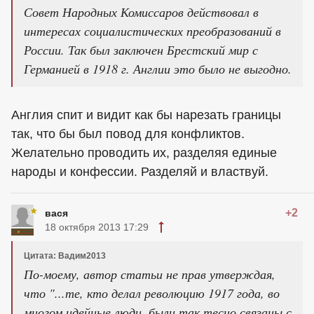
Совет Народных Комиссаров действовал в
интересах социалистических преобразований в
России. Так был заключен Брестский мир с
Германией в 1918 г. Англии это было не выгодно.
Англия спит и видит как бы нарезать границы
так, что бы был повод для конфликтов.
Желательно проводить их, разделяя единые
народы и конфессии. Разделяй и властвуй.
+2
вася
18 октября 2013 17:29
Цитата: Вадим2013
По-моему, автор статьи не прав утверждая,
что "...те, кто делал революцию 1917 года, во
многом идейные люди, были так тесно связаны с