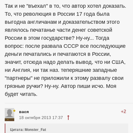
Так и не "въехал" в то, что автор хотел доказать.
То, что революция в России 17 года была
выгодна англичанам и доказательством этого
являлось печатанье части денег советской
России в этом государстве? Ну-ну... Тогда
вопрос: после развала СССР все последующие
деньги печатались и печатаются в России,
значит, отсюда надо делать вывод, что ни США,
ни Англия, ни так наз. теперяшние западные
"партнеры" не приложили к этому развалу свои
грязные ручки? Ну-ну. Автор пиши исчо. Моя
будет читать.
+2
вася
18 октября 2013 17:37
Цитата: Monster_Fat