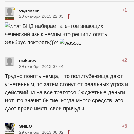
+1
одинокий
29 октября 2013 22:03
БНД набирает агентов знающих
чеченский язык.немцы что,решили опять
Эльбрус покорять)))?
+2
makarov
29 октября 2013 07:44
Трудно понять немца, - то политубежища дают
угнетенным, то затем стонут от реальных угроз и
действий. И на все тратятся бюджетные деньги.
Вот что значит бытие, когда много средств, это
дает право иметь свои причуды.
+5
SHILO
29 октября 2013 08:02