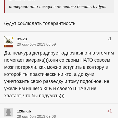
интерено что немцы с чеченами делать будут.
будут соблюдать толерантность
-1
ЗУ-23
29 октября 2013 08:59
Да, немчура деградирует однозначно и в этом им
помогает америка))),они со своим НАТО совсем
мозг потеряли, как можно вступить в контору в
которой ты практически ни кто, а до кучи
уничтожить свою разведку и тому подобное, не
ужели им нашего КГБ и своего ШТАЗИ не
хватает, что бы подумать)))
+1
128mgb
29 октября 2013 09:06