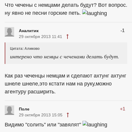
Что чечены с немцами делать будут? Вот вопрос.
ну явно не песни горские петь.
-1
Аналитик
29 октября 2013 11:41
Цитата: Аликово
интерено что немцы с чеченами делать будут.
Как раз чеченцы немцам и сделают ахтунг ахтунг
шнеле шнеле,это кстати нам на руку,можно
агентуру расширить.
+1
Поле
29 октября 2013 15:05
Видимо "солить" или "завялят"