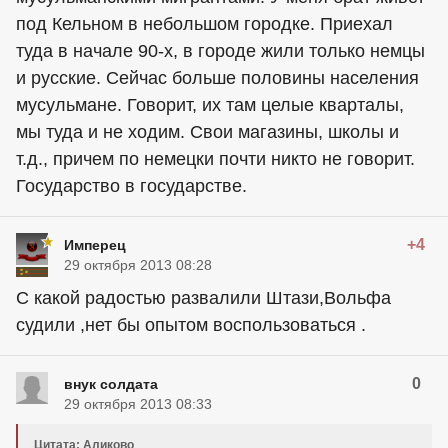
под Кельном в небольшом городке. Приехал
туда в начале 90-х, в городе жили только немцы
и русские. Сейчас больше половины населения
мусульмане. Говорит, их там целые кварталы,
мы туда и не ходим. Свои магазины, школы и
т.д., причем по немецки почти никто не говорит.
Государство в государстве.
+4
Имперец
29 октября 2013 08:28
С какой радостью развалили Штази,Вольфа
судили ,нет бы опытом воспользоваться .
0
внук солдата
29 октября 2013 08:33
Цитата: Аликово