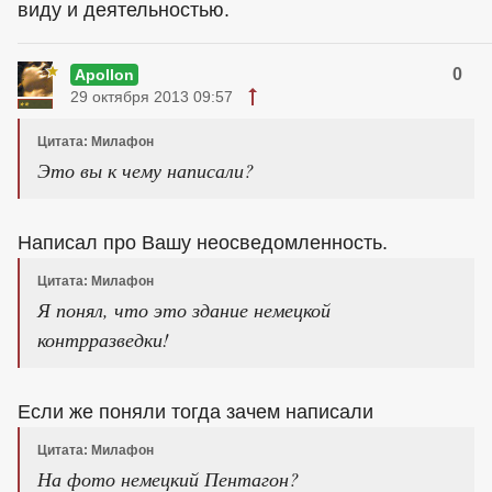
виду и деятельностью.
0
Apollon
29 октября 2013 09:57
Цитата: Милафон
Это вы к чему написали?
Написал про Вашу неосведомленность.
Цитата: Милафон
Я понял, что это здание немецкой
контрразведки!
Если же поняли тогда зачем написали
Цитата: Милафон
На фото немецкий Пентагон?