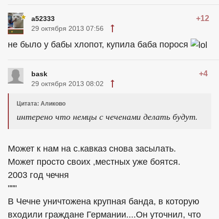
+12
a52333
29 октября 2013 07:56
не было у бабы хлопот, купила баба порося
+4
bask
29 октября 2013 08:02
Цитата: Аликово
интерено что немцы с чеченами делать будут.
Может к нам на с.кавказ снова засылать.
Может просто своих ,местных уже боятся.
2003 год чечня
"""
В Чечне уничтожена крупная банда, в которую
входили граждане Германии....Он уточнил, что