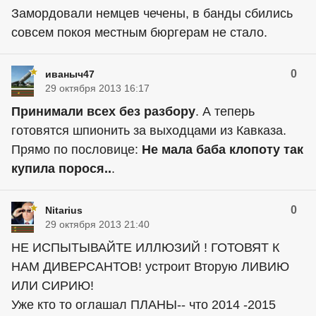
Замордовали немцев чечены, в банды сбились
совсем покоя местным бюргерам не стало.
0
иваныч47
29 октября 2013 16:17
Принимали всех без разбору
. А теперь
готовятся шпионить за выходцами из Кавказа.
Прямо по пословице:
Не мала баба клопоту так
купила порося..
.
0
Nitarius
29 октября 2013 21:40
НЕ ИСПЫТЫВАЙТЕ ИЛЛЮЗИЙ ! ГОТОВЯТ К
НАМ ДИВЕРСАНТОВ! устроит Вторую ЛИВИЮ
ИЛИ СИРИЮ!
Уже кто то оглашал ПЛАНЫ-- что 2014 -2015