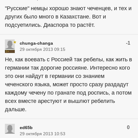
"Русские" немцы хорошо знают чеченцев, и тех и
других было много в Казахстане. Вот и
подсуетились. Диаспора то растёт.
-1
chunga-changa
29 октября 2013 09:15
Не, как воевать с Россией так ребелы, как жить в
германии так дорогие россияне. Интересно кого
это они найдут в германии со знанием
чеченского языка, может просто сразу раздадут
каждому чечену по гранате под роспись, а потом
всех вместе арестуют и вышлют ребелить
дальше.
0
ed65b
29 октября 2013 10:53