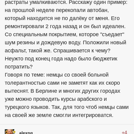
растраты умалкиваются. Расскажу один пример:
на прошлой неделе перекопали автобан,
который находится не по далёку от меня. Его
ремонтировали 2 года назад и он был идеален.
Со специальным покрытием, которое "съедает"
шум резины и дождевую воду. Положили новый
асфальт, такой же. Спрашивается к чему?
Неужто под конец года надо было бюджетик
потратить?
Говоря по теме: немцы со своей больной
толерантностью сами не заметят как их скоро
вытеснят. В Берлине и многих других городах
уже можно проводить курсы арабского и
турецкого языков. Так, для того чтоб немцы сами
на своей же земле смогли интегрироватся.
+4
alexng