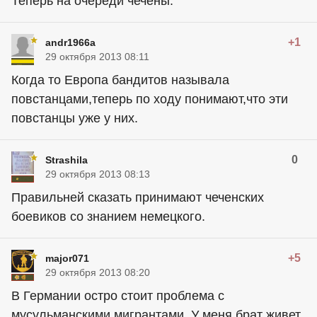
Теперь на очереди чечены.
+1
andr1966a
29 октября 2013 08:11
Когда то Европа бандитов называла
повстанцами,теперь по ходу понимают,что эти
повстанцы уже у них.
0
Strashila
29 октября 2013 08:13
Правильней сказать принимают чеченских
боевиков со знанием немецкого.
+5
major071
29 октября 2013 08:20
В Германии остро стоит проблема с
мусульманскими мигрантами. У меня брат живет