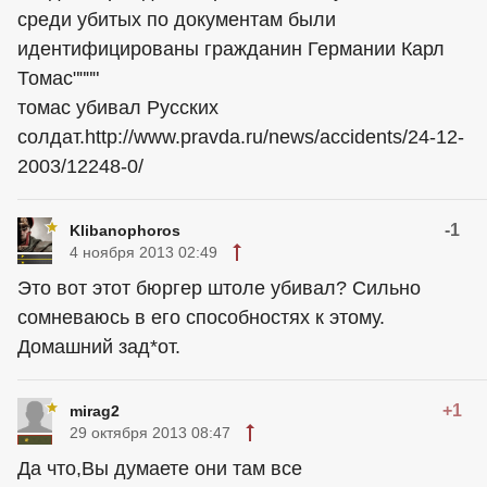
среди убитых по документам были
идентифицированы гражданин Германии Карл
Томас""""
томас убивал Русских
солдат.http://www.pravda.ru/news/accidents/24-12-
2003/12248-0/
-1
Klibanophoros
4 ноября 2013 02:49
Это вот этот бюргер штоле убивал? Сильно
сомневаюсь в его способностях к этому.
Домашний зад*от.
+1
mirag2
29 октября 2013 08:47
Да что,Вы думаете они там все