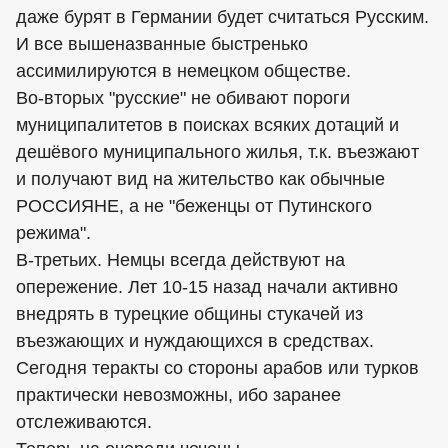
даже бурят в Германии будет считаться Русским.
И все вышеназванные быстренько
ассимилируются в немецком обществе.
Во-вторых "русские" не обивают пороги
муниципалитетов в поисках всяких дотаций и
дешёвого муниципального жилья, т.к. въезжают
и получают вид на жительство как обычные
РОССИЯНЕ, а не "беженцы от Путинского
режима".
В-третьих. Немцы всегда действуют на
опережение. Лет 10-15 назад начали активно
внедрять в турецкие общины стукачей из
въезжающих и нуждающихся в средствах.
Сегодня теракты со стороны арабов или турков
практически невозможны, ибо заранее
отслеживаются.