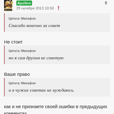
0
Apollon
29 октября 2013 10:50
Цитата: Милафон
Спасибо конечно за совет
Не стоит
Цитата: Милафон
но я сам другим не советую
Ваше право
Цитата: Милафон
и в чужих советах не нуждаюсь.
как и не признаете своей ошибки в предыдущих
комментах.