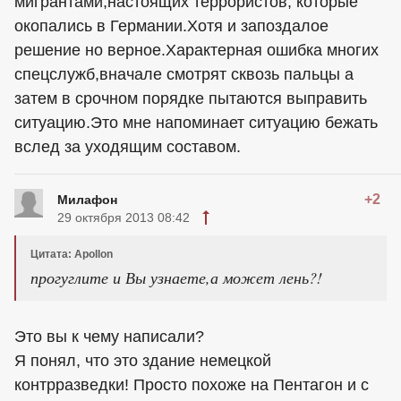
мигрантами,настоящих террористов, которые
окопались в Германии.Хотя и запоздалое
решение но верное.Характерная ошибка многих
спецслужб,вначале смотрят сквозь пальцы а
затем в срочном порядке пытаются выправить
ситуацию.Это мне напоминает ситуацию бежать
вслед за уходящим составом.
+2
Милафон
29 октября 2013 08:42
Цитата: Apollon
прогуглите и Вы узнаете,а может лень?!
Это вы к чему написали?
Я понял, что это здание немецкой
контрразведки! Просто похоже на Пентагон и с