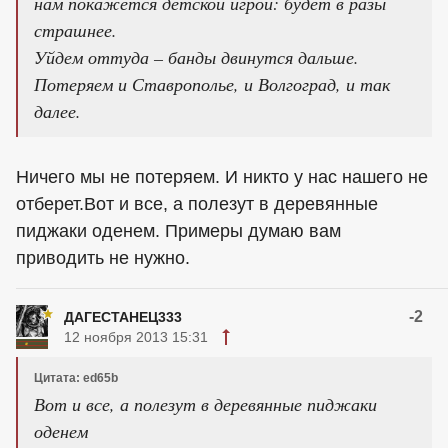
нам покажется детской игрой: будет в разы
страшнее.
Уйдем оттуда – банды двинутся дальше.
Потеряем и Ставрополье, и Волгоград, и так
далее.
Ничего мы не потеряем. И никто у нас нашего не
отберет.Вот и все, а полезут в деревянные
пиджаки оденем. Примеры думаю вам
приводить не нужно.
-2
ДАГЕСТАНЕЦ333
12 ноября 2013 15:31
Цитата: ed65b
Вот и все, а полезут в деревянные пиджаки
оденем