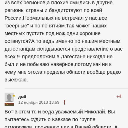
из всех регионов,а плохие смылись в другие
регионы страны и бандитствуют по всей
России.Нормальных не встречал у нас,все
"веерные" и по понятиям.Так может наших
местных пустить под нож,одни хорошие
останутся?А то ведь именно по нашим местным
дагестанцам складывается представление о вас
всех.Я предположим в Дагестане никогда не
был и не побываю наверное,потому как ни к
чему мне это,за пределы области вообще редко
выезжаю.
+4
дмб
12 ноября 2013 13:59
Вот в этом то и беда уважаемый Николай. Вы
пытаетесь судить о Кавказе по группе
отморозков, проживающих в Вашей области. А