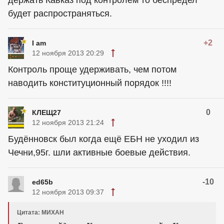
держать Кавказ под контролем то беспредел
будет распространяться.
+2
I am
12 ноября 2013 20:29
Контроль проще удерживать, чем потом
наводить конституционный порядок !!!!
0
КЛЕЩ27
12 ноября 2013 21:24
Будённовск был когда ещё ЕБН не уходил из
Чечни,95г. шли активные боевые действия.
-10
ed65b
12 ноября 2013 09:37
Цитата: МИХАН