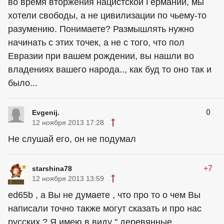
во время вторжения нацистской Германии, мы
хотели свободы, а не цивилизации по чьему-то
разумению. Понимаете? Размышлять нужно
начинать с этих точек, а не с того, что пол
Евразии при вашем рождении, вы нашли во
владениях вашего народа.., как буд то оно так и
было...
0
Evgenij.
12 ноября 2013 17:28
Не слушай его, он не подумал
+7
starshina78
12 ноября 2013 13:59
ed65b , а Вы не думаете , что про то о чем Вы
написали точно также могут сказать и про нас
русских ? Я имею в виду " деревянные