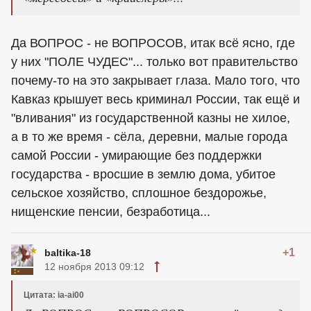
Да ВОПРОС - не ВОПРОСОВ, итак всё ясно, где
у них "ПОЛЕ ЧУДЕС"... только вот правительство
почему-то на это закрывает глаза. Мало того, что
Кавказ крышует весь криминал России, так ещё и
"вливания" из государственной казны не хилое,
а в то же время - сёла, деревни, малые города
самой России - умирающие без поддержки
государства - вросшие в землю дома, убитое
сельское хозяйство, сплошное бездорожье,
нищенские пенсии, безработица...
+1
baltika-18
12 ноября 2013 09:12
Цитата: ia-ai00