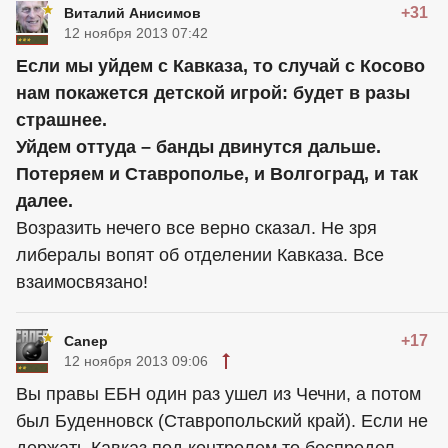
+31
Виталий Анисимов
12 ноября 2013 07:42
Если мы уйдем с Кавказа, то случай с Косово
нам покажется детской игрой: будет в разы
страшнее.
Уйдем оттуда – банды двинутся дальше.
Потеряем и Ставрополье, и Волгоград, и так
далее.
Возразить нечего все верно сказал. Не зря
либералы вопят об отделении Кавказа. Все
взаимосвязано!
+17
Canep
12 ноября 2013 09:06
Вы правы ЕБН один раз ушел из Чечни, а потом
был Буденновск (Ставропольский край). Если не