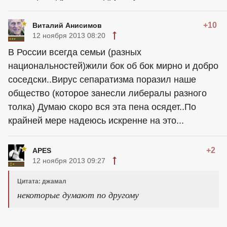
+10
Виталий Анисимов
12 ноября 2013 08:20
В России всегда семьи (разных
национальностей)жили бок об бок мирно и добро
соседски..Вирус сепаратизма поразил наше
общество (которое занесли либералы разного
толка) Думаю скоро вся эта пена осядет..По
крайней мере надеюсь искренне на это...
+2
APES
12 ноября 2013 09:27
Цитата: джамал
некоторые думают по другому