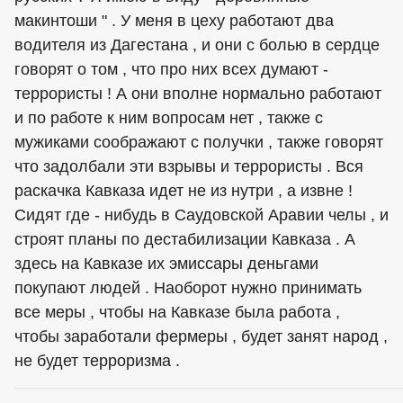
макинтоши " . У меня в цеху работают два
водителя из Дагестана , и они с болью в сердце
говорят о том , что про них всех думают -
террористы ! А они вполне нормально работают
и по работе к ним вопросам нет , также с
мужиками соображают с получки , также говорят
что задолбали эти взрывы и террористы . Вся
раскачка Кавказа идет не из нутри , а извне !
Сидят где - нибудь в Саудовской Аравии челы , и
строят планы по дестабилизации Кавказа . А
здесь на Кавказе их эмиссары деньгами
покупают людей . Наоборот нужно принимать
все меры , чтобы на Кавказе была работа ,
чтобы заработали фермеры , будет занят народ ,
не будет терроризма .