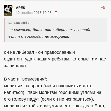
+5
APES
12 ноября 2013 10:25
Цитата: ed65b
не согласен, батюшка либерал ему господь
велит о возмездии не говорить,
он не либерал - он православный
ездит он туда к нашим ребятам, которые там нас
защищают
В части "возмездия":
молиться за врага (как и накормить и дать
напиться) - твои молитвы горящими углями на
его голову падут (если он не исправиться),
молишься чтобы вразумили его, как - дело Бога,