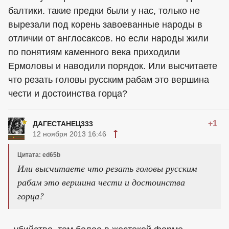
балтики. такие предки были у нас, только не
вырезали под корень завоеванные народы в
отличии от англосаксов. но если народы жили
по понятиям каменного века приходили
Ермоловы и наводили порядок. Или высчитаете
что резать головы русским рабам это вершина
чести и достоинства горца?
+1
ДАГЕСТАНЕЦ333
12 ноября 2013 16:46
Цитата: ed65b
Или высчитаете что резать головы русским
рабам это вершина чести и достоинства
горца?