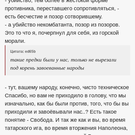
- убийство, тем более в жестокой форме
противника, переставшего сопротивляться, -
есть бесчестие и позор сотворившему.
- а убийство некомбатанта, позор из позоров.
Это то что я, почерпнул для себя, из горской
морали.
Цитата: ed65b
такие предки были у нас, только не вырезали
под корень завоеванные народы
- тут, вашему народу, конечно, чисто техническое
Спасибо, но вам не приходило в голову, что мы
изначально, как бы были против, того, что бы вы
приходили и завоёвывали нас..? Есть такое
понятие - Свобода. И так же как и вы, во время
татарского ига, во время вторжения Наполеона,