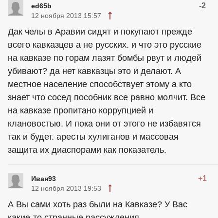
-2
ed65b
12 ноября 2013 15:57
Дак челы в Аравии сидят и покупают прежде
всего кавказцев а не русских. и что это русские
на кавказе по горам лазят бомбы рвут и людей
убивают? да нет кавказцы это и делают. А
местное население способствует этому а кто
знает что сосед пособник все равно молчит. Все
на кавказе пропитано коррупцией и
клановостью. И пока они от этого не избавятся
так и будет. аресты хулиганов и массовая
защита их диаспорами как показатель.
+1
Иван93
12 ноября 2013 19:53
А Вы сами хоть раз были на Кавказе? У Вас
какие-то странные рассуждения.