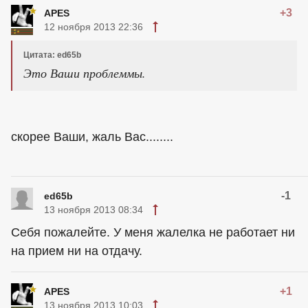
+3
APES
12 ноября 2013 22:36
Цитата: ed65b
Это Ваши проблеммы.
скорее Ваши, жаль Вас........
-1
ed65b
13 ноября 2013 08:34
Себя пожалейте. У меня жалелка не работает ни
на прием ни на отдачу.
+1
APES
13 ноября 2013 10:03