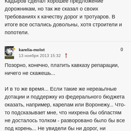
Кадыров сделал хорошее предложение
дорожникам, но так же сказал о своих
требованиях к качеству дорог и тротуаров. В
итоге все остались довольны, хотя строители и
попотели.
0
karelia-molot
13 ноября 2013 15:32
Позорно, конечно, платить кавказу репарации,
ничего не скажешь...
И в то же время... Если такие же нереаьлные
дотации и поддержку из федерального бюджета
оказать, например, карелам или Воронежу... Что-
то подсказывает мне, что нихрена бы областям
не досталось толком - разворовано было бы все
под корень... Не увидели бы ни дорог, ни