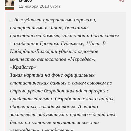
+5
ia-ai00
12 ноября 2013 07:47
...был удивлен прекрасными дорогами,
построенными в Чечне, большими,
просторными домами, чистотой и богатством
– особенно в Грозном, Гудермесе, Шали. В
Кабардино-Балкарии удивило огромное
количество автосалонов «Мерседес»,
«Крайслер»
Такая картина на фоне официальных
статистических данных о самом высоком по
стране уровне безработицы идет вразрез с
представлениями о безработных как о нищих,
оборванных, голодных людях. А заодно
заставляет задуматься о происхождении тех
денег, на которые покупаются все эти
«мерседесы» и «крайслеры»...