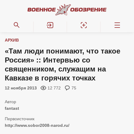
АРХИВ
«Там люди понимают, что такое
Россия» :: Интервью со
священником, служащим на
Кавказе в горячих точках
12 ноября 2013
12 772
75
fantast
http://www.sobor2008-narod.ru/