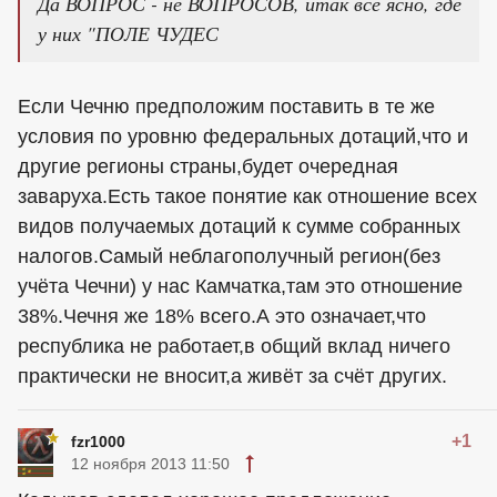
Да ВОПРОС - не ВОПРОСОВ, итак всё ясно, где
у них "ПОЛЕ ЧУДЕС
Если Чечню предположим поставить в те же
условия по уровню федеральных дотаций,что и
другие регионы страны,будет очередная
заваруха.Есть такое понятие как отношение всех
видов получаемых дотаций к сумме собранных
налогов.Самый неблагополучный регион(без
учёта Чечни) у нас Камчатка,там это отношение
38%.Чечня же 18% всего.А это означает,что
республика не работает,в общий вклад ничего
практически не вносит,а живёт за счёт других.
+1
fzr1000
12 ноября 2013 11:50