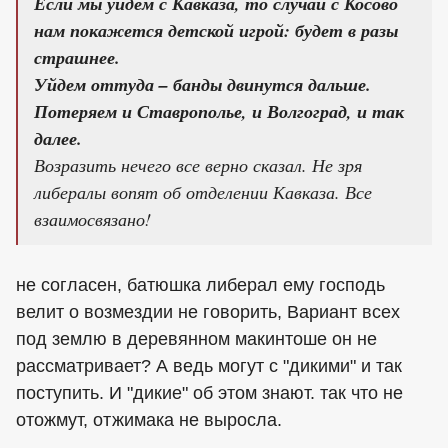
Если мы уйдем с Кавказа, то случай с Косово
нам покажется детской игрой: будет в разы
страшнее.
Уйдем оттуда – банды двинутся дальше.
Потеряем и Ставрополье, и Волгоград, и так
далее.
Возразить нечего все верно сказал. Не зря
либералы вопят об отделении Кавказа. Все
взаимосвязано!
не согласен, батюшка либерал ему господь
велит о возмездии не говорить, Вариант всех
под землю в деревянном макинтоше он не
рассматривает? А ведь могут с "дикими" и так
поступить. И "дикие" об этом знают. так что не
отожмут, отжимака не выросла.