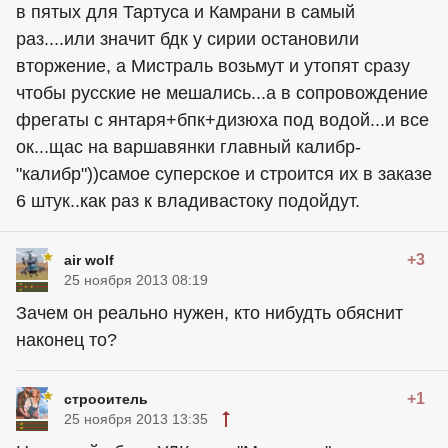
в пятых для Тартуса и Камрани в самый
раз....или значит бдк у сирии остановили
вторжение, а Мистраль возьмут и утопят сразу
чтобы русские не мешались...а в сопровождение
фрегаты с янтаря+бпк+дизюха под водой...и все
ок...щас на варшавянки главный калибр-
"калибр"))самое суперское и строится их в заказе
6 штук..как раз к владивастоку подойдут.
+3
air wolf
25 ноября 2013 08:19
Зачем он реально нужен, кто нибудть обяснит
наконец то?
+1
строоитель
25 ноября 2013 13:35