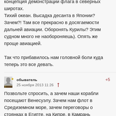
концепция демонстрации флага в северных
широтах.
Тихий океан. Высадка десанта в Японии?
Зачем?! Там все прекрасно в досягаемости
дальней авиации. Оборонять Курилы? Этим
судном много не наобороняешь). Опять же
проще авиацией.
Так что прибавилось нам головной боли куда
теперь это все девать.
+5
обыватель
25 ноября 2013 11:26
Позвольте спросить, а зачем наши корабли
посещают Венесуэлу. Зачем нам флот в
Средиземном море, зачем переговоры о
стоянках в Египте, на Кипре, в Камрань