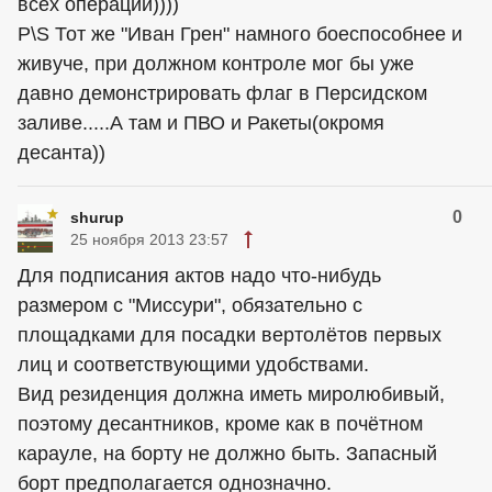
всех операций))))
P\S Тот же "Иван Грен" намного боеспособнее и
живуче, при должном контроле мог бы уже
давно демонстрировать флаг в Персидском
заливе.....А там и ПВО и Ракеты(окромя
десанта))
0
shurup
25 ноября 2013 23:57
Для подписания актов надо что-нибудь
размером с "Миссури", обязательно с
площадками для посадки вертолётов первых
лиц и соответствующими удобствами.
Вид резиденция должна иметь миролюбивый,
поэтому десантников, кроме как в почётном
карауле, на борту не должно быть. Запасный
борт предполагается однозначно.