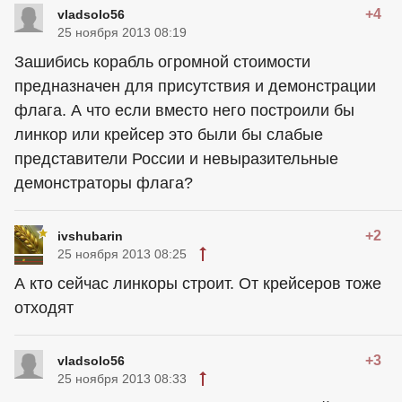
+4
vladsolo56
25 ноября 2013 08:19
Зашибись корабль огромной стоимости
предназначен для присутствия и демонстрации
флага. А что если вместо него построили бы
линкор или крейсер это были бы слабые
представители России и невыразительные
демонстраторы флага?
+2
ivshubarin
25 ноября 2013 08:25
А кто сейчас линкоры строит. От крейсеров тоже
отходят
+3
vladsolo56
25 ноября 2013 08:33