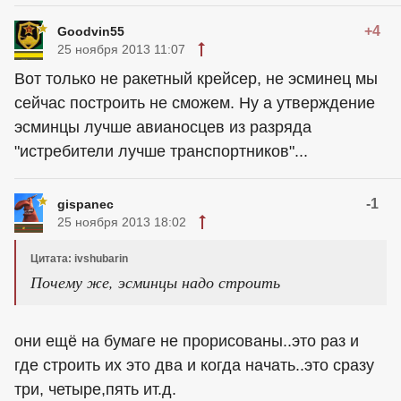
+4
Goodvin55
25 ноября 2013 11:07
Вот только не ракетный крейсер, не эсминец мы
сейчас построить не сможем. Ну а утверждение
эсминцы лучше авианосцев из разряда
"истребители лучше транспортников"...
-1
gispanec
25 ноября 2013 18:02
Цитата: ivshubarin
Почему же, эсминцы надо строить
они ещё на бумаге не прорисованы..это раз и
где строить их это два и когда начать..это сразу
три, четыре,пять ит.д.