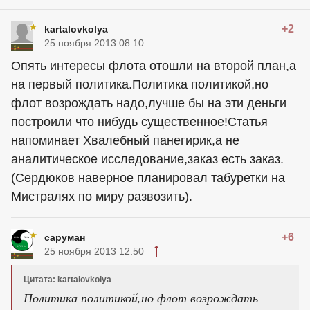
+2
kartalovkolya
25 ноября 2013 08:10
Опять интересы флота отошли на второй план,а
на первый политика.Политика политикой,но
флот возрождать надо,лучше бы на эти деньги
построили что нибудь существенное!Статья
напоминает Хвалебный панегирик,а не
аналитическое исследование,заказ есть заказ.
(Сердюков наверное планировал табуретки на
Мистралях по миру развозить).
+6
саруман
25 ноября 2013 12:50
Цитата: kartalovkolya
Политика политикой,но флот возрождать