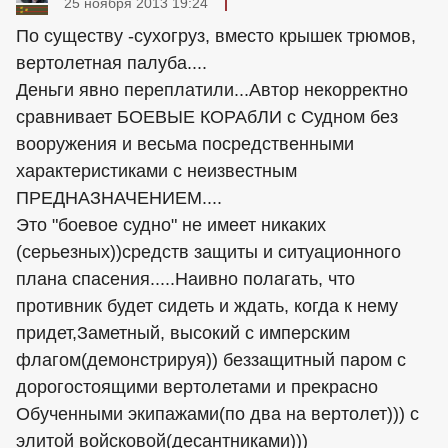
25 ноября 2013 19:24
По существу -сухогруз, вместо крышек трюмов,
вертолетная палуба....
Деньги явно переплатили...Автор некорректно
сравнивает БОЕВЫЕ КОРАбЛИ с Судном без
вооружения и весьма посредственными
характеристиками с неизвестным
ПРЕДНАЗНАЧЕНИЕМ....
Это "боевое судно" не имеет никаких
(серьезных))средств защиты и ситуационного
плана спасения.....Наивно полагать, что
противник будет сидеть и ждать, когда к нему
придет,Заметный, высокий с имперским
флагом(демонстрируя)) беззащитный паром с
дорогостоящими вертолетами и прекрасно
Обученными экипажами(по два на вертолет))) с
элитой войсковой(десантниками)))