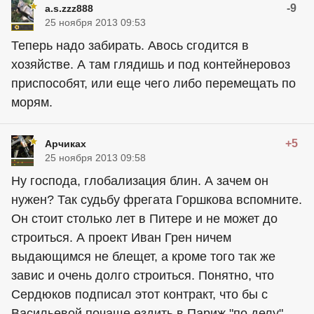
-9
a.s.zzz888
25 ноября 2013 09:53
Теперь надо забирать. Авось сгодится в
хозяйстве. А там глядишь и под контейнеровоз
приспособят, или еще чего либо перемещать по
морям.
+5
Арчиках
25 ноября 2013 09:58
Ну господа, глобализация блин. А зачем он
нужен? Так судьбу фрегата Горшкова вспомните.
Он стоит столько лет в Питере и не может до
строиться. А проект Иван Грен ничем
выдающимся не блещет, а кроме того так же
завис и очень долго строиться. Понятно, что
Сердюков подписал этот контракт, что бы с
Васильевой почаще ездить в Париж "по делу".