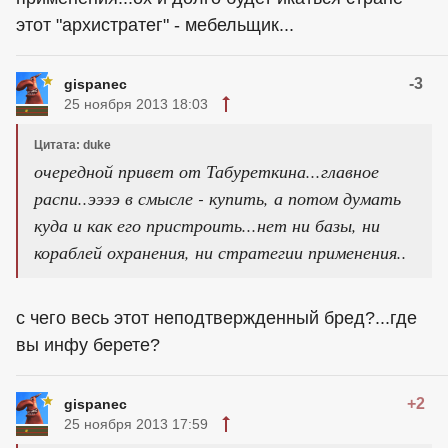
этот "архистратег" - мебельщик...
-3
gispanec
25 ноября 2013 18:03
Цитата: duke
очередной привет от Табуреткина...главное
распи..ээээ в смысле - купить, а потом думать
куда и как его пристроить...нет ни базы, ни
кораблей охранения, ни стратегии применения..
с чего весь этот неподтвержденный бред?...где
вы инфу берете?
+2
gispanec
25 ноября 2013 17:59