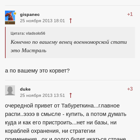
+1
gispanec
25 ноября 2013 18:01
Цитата: vladsolo56
Конечно по вашему венец военноморской стати
это Мистраль
а по вашему это корвет?
+3
duke
25 ноября 2013 13:51
очередной привет от Табуреткина...главное
распи..ээээ в смысле - купить, а потом думать
куда и как его пристроить...нет ни базы, ни
кораблей охранения, ни стратегии
применения...ох и долго будет икаться стране