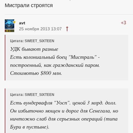
Мистрали строятся
+3
avt
25 ноября 2013 13:07
Цитата: SWEET_SIXTEEN
УДК бывают разные
Есть колониальный боец "Мистраль" -
построенный, как гражданский паром.
Стоимотью $800 млн.
Цитата: SWEET_SIXTEEN
Есть вундервафля "Уосп". ценой 3 млрд. долл.
Он избыточно мощен и дорог для Сенегала, но
ничтожно слаб для серьезных операций (типа
Бури в пустыне).