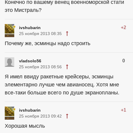
Конечно по вашему венец военноморской стати
это Мистраль?
+2
ivshubarin
25 ноября 2013 08:35
Почему же, эсминцы надо строить
0
vladsolo56
25 ноября 2013 08:56
Я имел ввиду ракетные крейсеры, эсминцы
элементарно лучше чем авианосец. Хотя мне
все-таки больше всего по душе экранопланы.
+1
ivshubarin
25 ноября 2013 09:42
Хорошая мысль