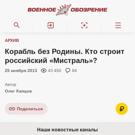
АРХИВ
Корабль без Родины. Кто строит
российский «Мистраль»?
25 ноября 2013
43 450
84
Олег Капцов
Поделиться
Наши новостные каналы