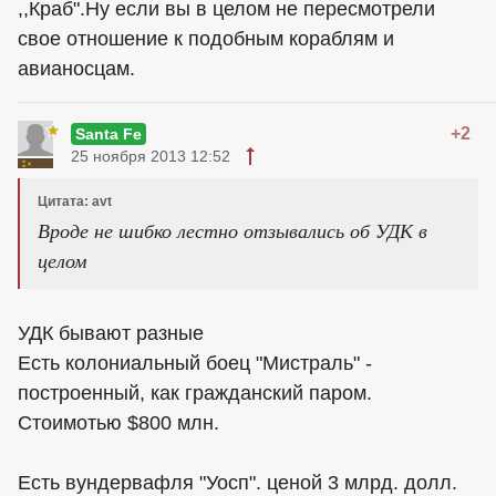
,,Краб".Ну если вы в целом не пересмотрели
свое отношение к подобным кораблям и
авианосцам.
+2
Santa Fe
25 ноября 2013 12:52
Цитата: avt
Вроде не шибко лестно отзывались об УДК в
целом
УДК бывают разные
Есть колониальный боец "Мистраль" -
построенный, как гражданский паром.
Стоимотью $800 млн.
Есть вундервафля "Уосп". ценой 3 млрд. долл.