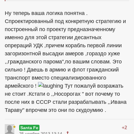
Ну теперь ваша логика понятна .
Спроектированный под конкретную стратегию и
построенный по проекту предназначенному
именно для этой стратегии десантных
опрераций УДК ,причем корабль первой линии
загоризонтной высадки амеров ,гораздо хуже
,,гражданского парома",по вашим словам. Это
сильно ! Даешь в армию и флот гражданский
транспорт вместо специализированного
армейского !
Тут пожалуй возражать
не стоит .Кстати о ,,Носорогах " вот почему то
после них в СССР стали разрабатывать ,,Ивана
Тараву" впрочем это они по скудоумию .
+2
Santa Fe
25 ноября 2013 13:14