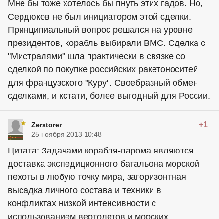
Мне бы тоже хотелось бы пнуть этих гадов. Но,
Сердюков не был инициатором этой сделки.
Принципиальный вопрос решался на уровне
президентов, корабль выбирали ВМС. Сделка с
"Мистралями" шла практически в связке со
сделкой по покупке российских ракетоноситей
для французского "Куру". Своебразный обмен
сделками, и кстати, более выгодный для России.
+1
Zerstorer
25 ноября 2013 10:48
Цитата: Задачами корабля-парома являются
доставка экспедиционного батальона морской
пехоты в любую точку мира, загоризонтная
высадка личного состава и техники в
конфликтах низкой интенсивности с
использованием вертолетов и морских