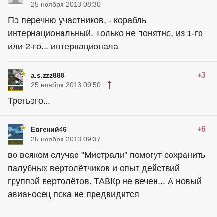
25 ноября 2013 08:30
По перечню участников, - корабль
интернациональный. Только не понятно, из 1-го
или 2-го... интернационала
+3
a.s.zzz888
25 ноября 2013 09:50
Третьего...
+6
Евгений46
25 ноября 2013 09:37
во всяком случае "Мистрали" помогут сохранить
палубных вертолётчиков и опыт действий
группой вертолётов. ТАВКр не вечен... А новый
авианосец пока не предвидится