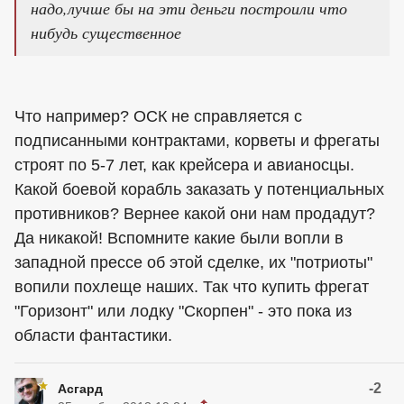
надо,лучше бы на эти деньги построили что
нибудь существенное
Что например? ОСК не справляется с
подписанными контрактами, корветы и фрегаты
строят по 5-7 лет, как крейсера и авианосцы.
Какой боевой корабль заказать у потенциальных
противников? Вернее какой они нам продадут?
Да никакой! Вспомните какие были вопли в
западной прессе об этой сделке, их "потриоты"
вопили похлеще наших. Так что купить фрегат
"Горизонт" или лодку "Скорпен" - это пока из
области фантастики.
-2
Асгард