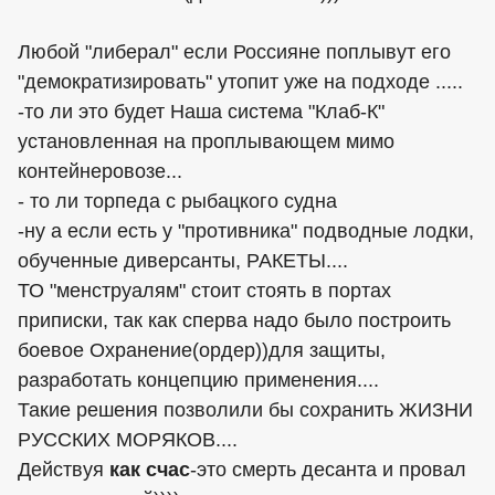
Любой "либерал" если Россияне поплывут его
"демократизировать" утопит уже на подходе .....
-то ли это будет Наша система "Клаб-К"
установленная на проплывающем мимо
контейнеровозе...
- то ли торпеда с рыбацкого судна
-ну а если есть у "противника" подводные лодки,
обученные диверсанты, РАКЕТЫ....
ТО "менструалям" стоит стоять в портах
приписки, так как сперва надо было построить
боевое Охранение(ордер))для защиты,
разработать концепцию применения....
Такие решения позволили бы сохранить ЖИЗНИ
РУССКИХ МОРЯКОВ....
Действуя
как счас
-это смерть десанта и провал