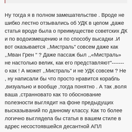
Ну тогда я в полном замешательстве . Вроде не
шибко лестно отзывались об УДК в целом ,даже
статья вроде была о преимуществе советских ДК
и по водоизмещению и по способу высадки .И
вот оказывается ,,Мистраль" совсем даже как
,,Мван Грен " ? Даже пассаж был ,,«Мистраль»
не настолько велик, как его представляют"-------
о как ! А может ,,Мистраль" и не УДК совсем ? Не
, ну написали бы что просто нравится корабль
,визуально и вообще ,тогда понятно . А так ,воля
ваша ,странновато как то обоснование
полезности выглядит на фоне предыдущих
высказываний по данному классу. Как то более
логично выглядела бы статья в вашем стиле в
адрес несостоявшейся десантной АПЛ