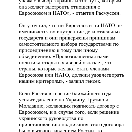
уважаю выбор Украины и тот путь, которым
она желает выстроить отношения с
Евросоюзом и НАТО», - отметил Расмуссен.
Он уточнил, что ни Евросоюз и ни НАТО не
вмешивается во внутренние дела отдельных
государств и они привержены принципам
самостоятельного выбора государствами по
присоединению к тому или иному
объединению. «Провозглашенная нами
политика открытых дверей означает, что
страны, которые желают стать членами
Евросоюза или НАТО, должны удовлетворять
нашим критериям», - заявил генсек.
Если Россия в течение ближайшего года
усилит давление на Украину, Грузию и
Молдавию, желающих подписать договор с
Евросоюзом, и в случае того, если решение
украинского руководства по
приостановлению подписания этого договора
было вызвано давлением России, то