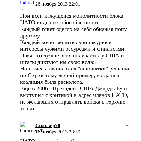
26 ноября 2013 22:01
При всей кажущейся монолитности блока
НАТО видна их обособленность.
Каждый тянет одеяло на себя обнажая попу
другому.
Каждый хочет решить свои шкурные
интересы чужими ресурсами и финансами.
Пока это лучше всех получается у США и
штаты диктуют им свою волю.
Но и здесь начинаются "непонятки" решение
по Сирии тому живой пример, когда вся
коалиция была расколота.
Еще в 2006 г.Президент США Джордж Буш
выступил с критикой в адрес членов НАТО,
не желающих отправлять войска в горячие
точки.
Сильвер70
+1
26 ноября 2013 23:39