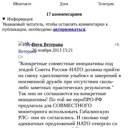
ВКонтакте
Дзен
Телеграм
17
комментариев
Информация
Уважаемый читатель, чтобы оставлять комментарии к
публикации, необходимо
авторизоваться
.
Внук Ветерана
+6
26 ноября 2013 15:21
"Конкретные совместные инициативы под
эгидой Совета Россия–НАТО должны прийти
на смену «дипломатии улыбок» и заверений в
неизменной дружбе при отсутствии сколь-
либо заметных практических результатов."
Так они не соглашаются на конкретные
инициативы! По той же евроПРО-РФ
предлагала для СОВМЕСТНОГО
мониторинга использовать Габалинскую
РЛС- они не согласились. И сколько ещё
адекватных предложений НАТО отвергло со