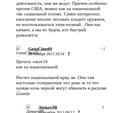
деятельность, они же ведут. Причем особенно
против США, можно как на национальной
так социальной основе. Самое интересное,
население вполне легально владеет оружием,
не воспользоваться этим полный . Они нас
качают, а мы их будем, кто быстрей
развалится.
GastaClaus69
+2
26 ноября 2013 20:54
Цитата: varov14
как на национальной
Насчет национальной вряд ли. Они там
настолько толерантные что даже за то что
назвав ночь черной могут обвинить в расизме
ДимычДВ
0
27 ноября 2013 09:12