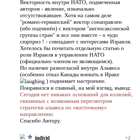
Векторность внутри НАТО, подмеченная
автором - явление, изначально
отсутствовавшее. Хотя на самом деле
"романо-германский" вектор сонаправлен
(ибо подчинён) с вектором "англосаксонской
группы стран" и все они вместе - о чудо
сюрприз ! - совпадают с интересами Израиля.
Хотелось бы почитать отдельную статью о
роли Израиля в управлении НАТО
(официально членом не являющимся).
Но наличие разногласий внутри Альянса
(особенно отказ Канады воевать в Ираке
) поднимает настроение.
Понравился и главный, на мой взгляд, вывод:
Сегодня нет никаких оснований для иллюзий,
связанных с возможным пересмотром
стратегии альянса по «восточному»
направлению.
Спасибо Автору.
individ
+2