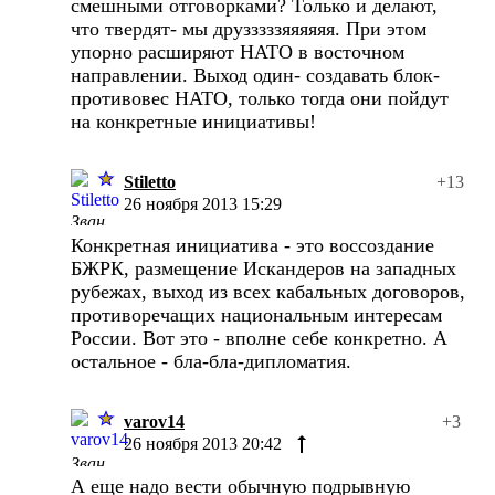
смешными отговорками? Только и делают,
что твердят- мы друзззззяяяяяя. При этом
упорно расширяют НАТО в восточном
направлении. Выход один- создавать блок-
противовес НАТО, только тогда они пойдут
на конкретные инициативы!
Stiletto
+13
26 ноября 2013 15:29
Конкретная инициатива - это воссоздание
БЖРК, размещение Искандеров на западных
рубежах, выход из всех кабальных договоров,
противоречащих национальным интересам
России. Вот это - вполне себе конкретно. А
остальное - бла-бла-дипломатия.
varov14
+3
26 ноября 2013 20:42
А еще надо вести обычную подрывную