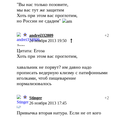
"Вы нас только позовите,
мы вас тут же защитим
Хоть при этом вас проглотим,
но России не сдадим"
andrei332809
+2
26 ноября 2013 19:50
Цитата: Егоза
Хоть при этом вас проглотим,
хавальник не порвут? им давно надо
прописать ведерную клизму с патифонными
иголками, чтоб пищеварение
нормализовалось
Stinger
+2
26 ноября 2013 17:45
Привычка вторая натура. Если не от кого