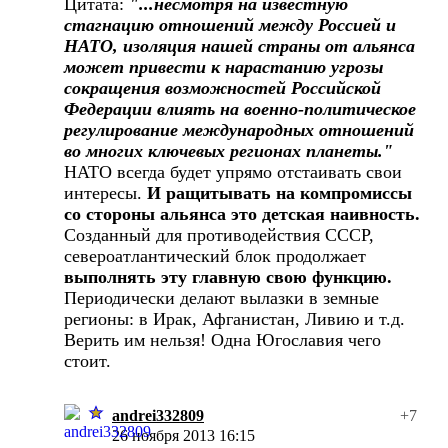
Цитата:
"...несмотря на известную
стагнацию отношений между Россией и
НАТО, изоляция нашей страны от альянса
может привести к нарастанию угрозы
сокращения возможностей Российской
Федерации влиять на военно-политическое
регулирование международных отношений
во многих ключевых регионах планеты."
НАТО всегда будет упрямо отстаивать свои
интересы.
И ращитывать на компромиссы
со стороны альянса это детская наивность.
Созданный для противодействия СССР,
североатлантический блок продолжает
выполнять эту главную свою функцию.
Периодически делают вылазки в земные
регионы: в Ирак, Афганистан, Ливию и т.д.
Верить им нельзя! Одна Югославия чего
стоит.
andrei332809
+7
26 ноября 2013 16:15