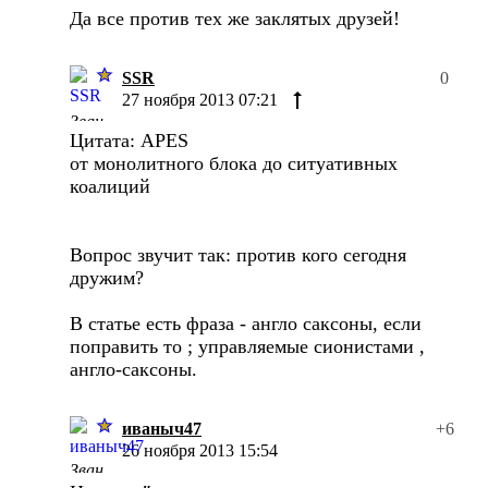
Да все против тех же заклятых друзей!
SSR
0
27 ноября 2013 07:21
Цитата: APES
от монолитного блока до ситуативных
коалиций
Вопрос звучит так: против кого сегодня
дружим?
В статье есть фраза - англо саксоны, если
поправить то ; управляемые сионистами ,
англо-саксоны.
иваныч47
+6
26 ноября 2013 15:54