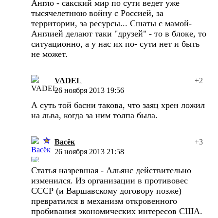
Англо - сакский мир по сути ведет уже
тысячелетнюю войну с Россией, за
территории, за ресурсы... Сшаты с мамой-
Англией делают таки "друзей" - то в блоке, то
ситуационно, а у нас их по- сути нет и быть
не может.
VADEL
+2
26 ноября 2013 19:56
А суть той басни такова, что заяц хрен ложил
на льва, когда за ним толпа была.
Васёк
+3
26 ноября 2013 21:58
Статья назревшая - Альянс действительно
изменился. Из организации в противовес
СССР (и Варшавскому договору позже)
превратился в механизм откровенного
пробивания экономических интересов США.