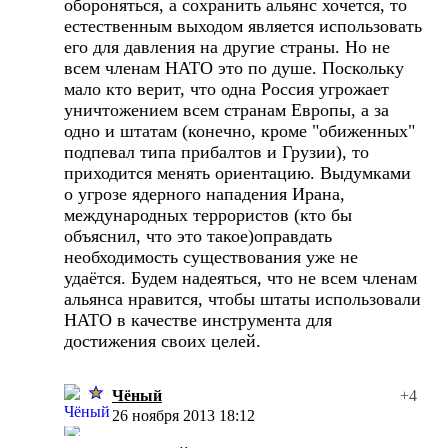
обороняться, а сохранить альянс хочется, то
естественным выходом является использовать
его для давления на другие страны. Но не
всем членам НАТО это по душе. Поскольку
мало кто верит, что одна Россия угрожает
уничтожением всем странам Европы, а за
одно и штатам (конечно, кроме "обиженных"
подпевал типа прибалтов и Грузии), то
приходится менять ориентацию. Выдумками
о угрозе ядерного нападения Ирана,
международных террористов (кто бы
объяснил, что это такое)оправдать
необходимость существования уже не
удаётся. Будем надеяться, что не всем членам
альянса нравится, чтобы штаты использовали
НАТО в качестве инструмента для
достижения своих целей.
Чёный
+4
26 ноября 2013 18:12