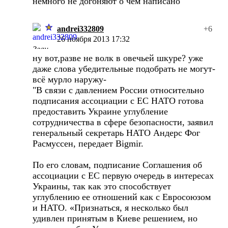
немного не догоняют о чем написано
andrei332809
+6
26 ноября 2013 17:32
ну вот,разве не волк в овечьей шкуре? уже
даже слова убедительные подобрать не могут-
всё мурло наружу-
"В связи с давлением России относительно
подписания ассоциации с ЕС НАТО готова
предоставить Украине углубление
сотрудничества в сфере безопасности, заявил
генеральный секретарь НАТО Андерс Фог
Расмуссен, передает Bigmir.
По его словам, подписание Соглашения об
ассоциации с ЕС первую очередь в интересах
Украины, так как это способствует
углублению ее отношений как с Евросоюзом
и НАТО. «Признаться, я несколько был
удивлен принятым в Киеве решением, но