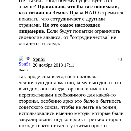
Нет таких. Тогда почему существует этот
альянс?
Правильно, что бы все понимали,
кто хозяин на Земле.
Права НАТО стремится
показать, что сотрудничает с другими
странами.
Но это самое настоящее
лицемерие.
Если будут попытки ограничить
своеволие альянса, от "сотрудничества" не
останется и следа.
SpnSr
+3
26 ноября 2013 17:11
так вроде сша всегда использовала
челночную дипломатию, кому выгодно и что
выгодно, они всегда торговали именно
перспективами необходимого для какой-то
стороны, особенно ярко это было в бытность
советского союза, чтобы не лезть на рожен,
использовались именно методы которые были
завуалированы под конфликт третьих сторон,
походу те кто писал эту статью просто