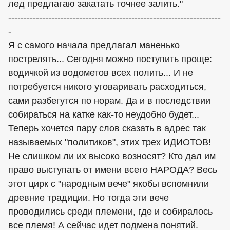
лед предлагаю закатать точнее залить."
---------------------------------------------------------------------
-
Я с самого начала предлагал маненько
пострелять... Сегодня можно поступить проще:
водичкой из водометов всех полить... И не
потребуется никого уговаривать расходиться,
сами разбегутся по норам. Да и в последствии
собираться на катке как-то неудобно будет...
Теперь хочется пару слов сказать в адрес так
называемых "политиков", этих трех ИДИОТОВ!
Не слишком ли их высоко возносят? Кто дал им
право выступать от имени всего НАРОДА? Весь
этот цирк с "народным вече" якобы вспомнили
древние традиции. Но тогда эти вече
проводились среди племени, где и собиралось
все племя! А сейчас идет подмена понятий.