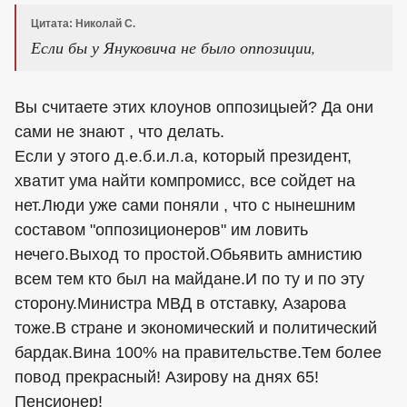
Цитата: Николай С.
Если бы у Януковича не было оппозиции,
Вы считаете этих клоунов оппозицыей? Да они
сами не знают , что делать.
Если у этого д.е.б.и.л.а, который президент,
хватит ума найти компромисс, все сойдет на
нет.Люди уже сами поняли , что с нынешним
составом "оппозиционеров" им ловить
нечего.Выход то простой.Обьявить амнистию
всем тем кто был на майдане.И по ту и по эту
сторону.Министра МВД в отставку, Азарова
тоже.В стране и экономический и политический
бардак.Вина 100% на правительстве.Тем более
повод прекрасный! Азирову на днях 65!
Пенсионер!