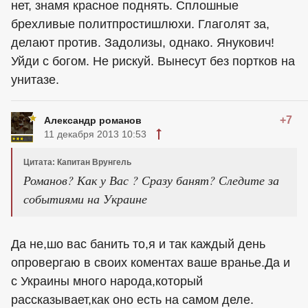
нет, знамя красное поднять. Сплошные
брехливые политпростишлюхи. Глаголят за,
делают против. Задолизы, однако. Янукович!
Уйди с богом. Не рискуй. Вынесут без портков на
унитазе.
+7
Александр романов
11 декабря 2013 10:53
Цитата: Капитан Врунгель
Романов? Как у Вас ? Сразу банят? Следите за
событиями на Украине
Да не,шо вас банить то,я и так каждый день
опровергаю в своих коментах ваше вранье.Да и
с Украины много народа,который
рассказывает,как оно есть на самом деле.