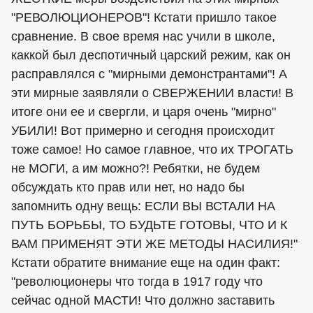
"РЕВОЛЮЦИОНЕРОВ"! Кстати пришло такое
сравнение. В свое время нас учили в школе,
каккой был деспотичный царский режим, как он
расправлялся с "мирными демонстрантами"! А
эти мирные заявляли о СВЕРЖЕНИИ власти! В
итоге они ее и свергли, и царя очень "мирно"
УБИЛИ! Вот примерно и сегодня происходит
тоже самое! Но самое главное, что их ТРОГАТЬ
не МОГИ, а им можно?! Ребятки, не будем
обсуждать кто прав или нет, но надо бы
запомнить одну вещь: ЕСЛИ ВЫ ВСТАЛИ НА
ПУТЬ БОРЬБЫ, ТО БУДЬТЕ ГОТОВЫ, ЧТО И К
ВАМ ПРИМЕНЯТ ЭТИ ЖЕ МЕТОДЫ НАСИЛИЯ!"
Кстати обратите внимание еще на один факт:
"революционеры что тогда в 1917 году что
сейчас одной МАСТИ! Что должно заставить