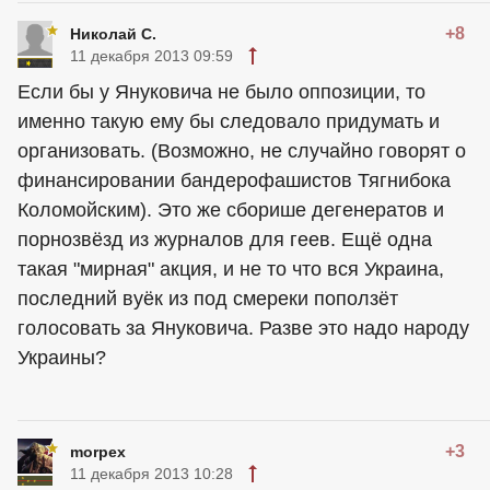
+8
Николай С.
11 декабря 2013 09:59
Если бы у Януковича не было оппозиции, то
именно такую ему бы следовало придумать и
организовать. (Возможно, не случайно говорят о
финансировании бандерофашистов Тягнибока
Коломойским). Это же сборише дегенератов и
порнозвёзд из журналов для геев. Ещё одна
такая "мирная" акция, и не то что вся Украина,
последний вуёк из под смереки поползёт
голосовать за Януковича. Разве это надо народу
Украины?
+3
morpex
11 декабря 2013 10:28