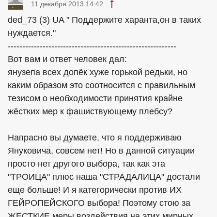
11 декабря 2013 14:42
ded_73 (3) UA " Поддержите харанта,он в таких
нуждается."
----------------------------------------------------------
Вот вам и ответ человек дал:
янузепа всех допёк хуже горькой редьки, но
каким образом это соотносится с правильным
тезисом о необходимости принятия крайне
жёстких мер к фашиствующему плебсу?
Напрасно вы думаете, что я поддерживаю
Януковича, совсем нет! Но в данной ситуации
просто нет другого выбора, так как эта
"ТРОИЦА" плюс наша "СТРАДАЛИЦА" достали
еще больше! И я категорически против ИХ
ГЕЙРОПЕЙСКОГО выбора! Поэтому стою за
ЖЕСТКИЕ меры воздействия на этих мирных