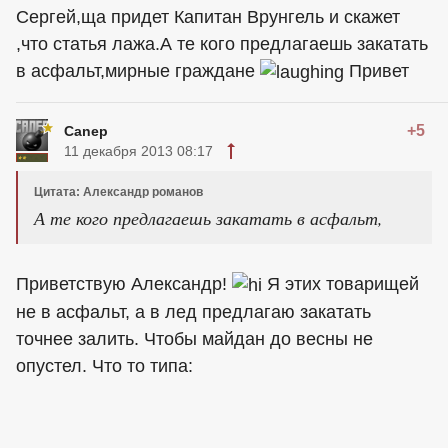
Сергей,ща придет Капитан Врунгель и скажет
,что статья лажа.А те кого предлагаешь закатать
в асфальт,мирные граждане
Привет
+5
Canep
11 декабря 2013 08:17
Цитата: Александр романов
А те кого предлагаешь закатать в асфальт,
Приветствую Александр!
Я этих товарищей
не в асфальт, а в лед предлагаю закатать
точнее залить. Чтобы майдан до весны не
опустел. Что то типа: