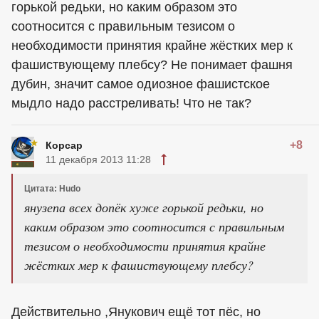
горькой редьки, но каким образом это
соотносится с правильным тезисом о
необходимости принятия крайне жёстких мер к
фашиствующему плебсу? Не понимает фашня
дубин, значит самое одиозное фашистское
мыдло надо расстреливать! Что не так?
+8
Корсар
11 декабря 2013 11:28
Цитата: Hudo
янузепа всех допёк хуже горькой редьки, но
каким образом это соотносится с правильным
тезисом о необходимости принятия крайне
жёстких мер к фашиствующему плебсу?
Действительно ,Янукович ещё тот пёс, но