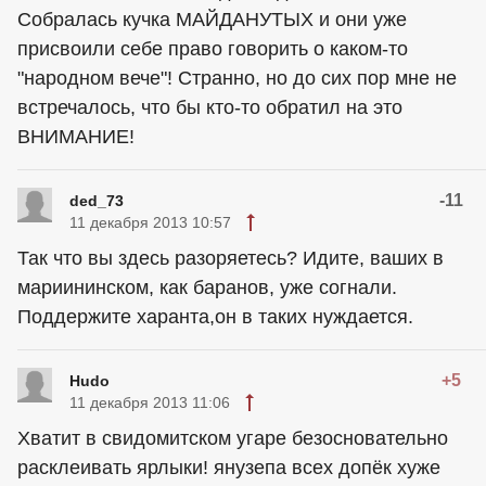
Собралась кучка МАЙДАНУТЫХ и они уже
присвоили себе право говорить о каком-то
"народном вече"! Странно, но до сих пор мне не
встречалось, что бы кто-то обратил на это
ВНИМАНИЕ!
-11
ded_73
11 декабря 2013 10:57
Так что вы здесь разоряетесь? Идите, ваших в
мариининском, как баранов, уже согнали.
Поддержите харанта,он в таких нуждается.
+5
Hudo
11 декабря 2013 11:06
Хватит в свидомитском угаре безосновательно
расклеивать ярлыки! янузепа всех допёк хуже