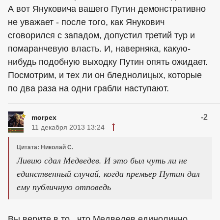
А вот Януковича вашего Путин демонстративно
не уважает - после того, как Янукович
сговорился с западом, допустил третий тур и
помаранчевую власть. И, наверняка, какую-
нибудь подобную выходку Путин опять ожидает.
Посмотрим, и тех ли он бледнолицых, которые
по два раза на одни грабли наступают.
-2
morpex
11 декабря 2013 13:24
Цитата: Николай С.
Ливию сдал Медведев. И это был чуть ли не
единственный случай, когда премьер Путин дал
ему публичную отповедь
Вы верите в то , что Медведев единолично