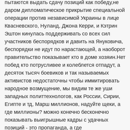
пытаются выдать сдачу позиций как победу,не
даром дипломатическое прикрытие специальной
операции против независимой Украины в лице
Квасневского, Нуланд, Джона Керри, и Кэтрин
Эштон кинулась поддерживать со всех сил
участников беспорядков и давить на Януковича,
беспорядки не идут по нарастающей, а наоборот
правительство показывает кто в доме хозяин.Нет
побед кто потрусливее и колеблется отпадут, а
десяток тысяч боевиков и так называемых
активистов недостаточны чтобы иммитировать
народное возмущение, мы видим те же уши
западных политтехнологов, как России, Сирии,
Египте и тд, Марш миллионов, надуйте щеки, а
где миллионы? можно конечно бесконечно
показывать выигрышные кадры с удачных
позиций - это пропаганда, а где