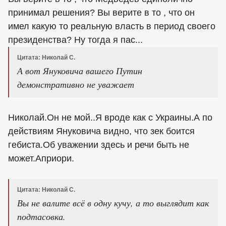
принимал решения? Вы верите в то , что он
имел какую то реальную власть в период своего
президенства? Ну тогда я пас...
Цитата: Николай С.
А вот Януковича вашего Путин
демонстративно не уважает
Николай.Он не мой..Я вроде как с Украины.А по
действиям Януковича видно, что зек боится
гебиста.Об уважении здесь и речи быть не
может.Априори.
Цитата: Николай С.
Вы не валите всё в одну кучу, а то выглядит как
подтасовка.