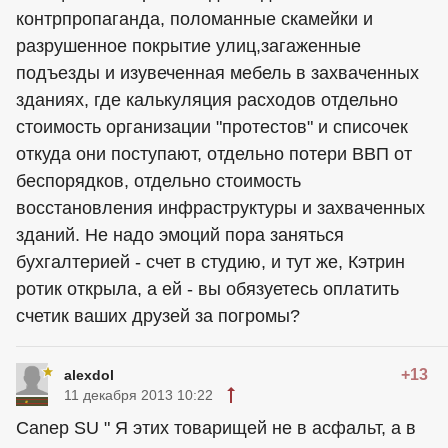
контрпропаганда, поломанные скамейки и
разрушенное покрытие улиц,загаженные
подъезды и изувеченная мебель в захваченных
зданиях, где калькуляция расходов отдельно
стоимость организации "протестов" и списочек
откуда они поступают, отдельно потери ВВП от
беспорядков, отдельно стоимость
восстановления инфраструктуры и захваченных
зданий. Не надо эмоций пора заняться
бухгалтерией - счет в студию, и тут же, Кэтрин
ротик открыла, а ей - вы обязуетесь оплатить
счетик ваших друзей за погромы?
+13
alexdol
11 декабря 2013 10:22
Canep SU " Я этих товарищей не в асфальт, а в