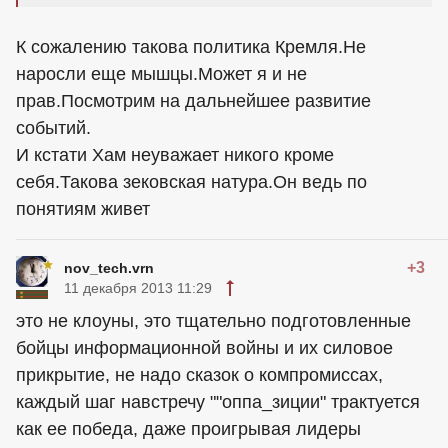
К сожалению такова политика Кремля.Не
наросли еще мышцы.Может я и не
прав.Посмотрим на дальнейшее развитие
событий.
И кстати Хам неуважает никого кроме
себя.Такова зековская натура.Он ведь по
понятиям живет
+3
nov_tech.vrn
11 декабря 2013 11:29
это не клоуны, это тщательно подготовленные
бойцы информационной войны и их силовое
прикрытие, не надо сказок о компромиссах,
каждый шаг навстречу ""оппа_зиции" трактуется
как ее победа, даже проигрывая лидеры