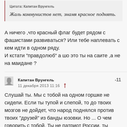
Цитата: Капитан Врунгель
Жаль коммунистов нет, знамя красное поднять.
А ничего ,что красный флаг будет рядом с
фашистами развиваться? Или тебе наплевать с
кем идти в одном ряду.
И кстати "правдолюб" а шо это ты на саите ,а не
на маидане ?
-11
Капитан Врунгель
11 декабря 2013 11:16
Слушай ты. Мы с тобой на одном горшке не
сидели. Если ты тупой и слепой, то до твоих
мозгов не дойдет, что народ поднялся против
твоих "друзей" из банды юзовки. Но ... О чем
говорить с тобой. Ты не патриот России, ты