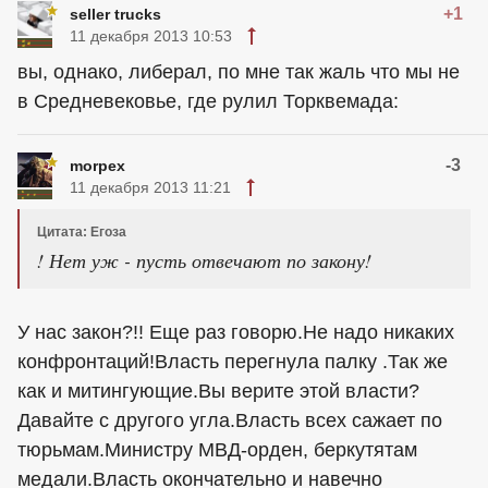
+1
seller trucks
11 декабря 2013 10:53
вы, однако, либерал, по мне так жаль что мы не
в Средневековье, где рулил Торквемада:
-3
morpex
11 декабря 2013 11:21
Цитата: Егоза
! Нет уж - пусть отвечают по закону!
У нас закон?!! Еще раз говорю.Не надо никаких
конфронтаций!Власть перегнула палку .Так же
как и митингующие.Вы верите этой власти?
Давайте с другого угла.Власть всех сажает по
тюрьмам.Министру МВД-орден, беркутятам
медали.Власть окончательно и навечно