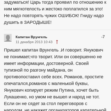
задуматься! Царь тогда проявил по отношению к
ним мягкотелость и жестоко поплатился за это!
Не надо повторять чужих ОШИБОК! Гниду надо
душить в ЗАРОДЫШЕ!
-7
Капитан Врунгель
11 декабря 2013 10:43
Пришел капитан Врунгель .И говорит. Янукович
не понимает,что творит. Или он совершенно не
имеет информации, достоверной. Своей
тупизной по разгону майдана, он
противопоставил себе всех. Романов, простите
опечатался,романов с маленькой буквы,
Янукович копирует режим Путина, хочет быть
Лукашенко, но умом не вышел и народ не тот.
Если он не сядет за стол переговоров с
народом, не накажет организаторов карательной