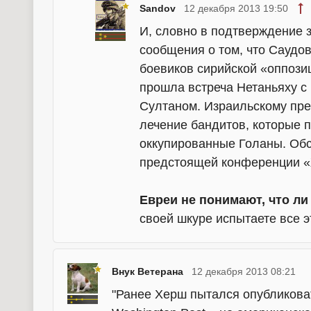
Sandov
12 декабря 2013 19:50
И, словно в подтверждение 
сообщения о том, что Саудо
боевиков сирийской «оппозиц
прошла встреча Нетаньяху с
Султаном. Израильскому пр
лечение бандитов, которые 
оккупированные Голаны. Обс
предстоящей конференции «
Евреи не понимают, что ли
своей шкуре испытаете все э
Внук Ветерана
12 декабря 2013 08:21
"Ранее Херш пытался опубликоват