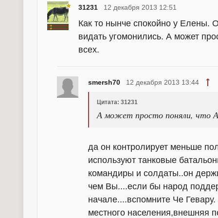
31231
12 декабря 2013 12:51
Как то нынче спокойно у Елены. 
видать угомонились. А может про
всех.
smersh70
12 декабря 2013 13:44
Цитата: 31231
А может просто поняли, что А
да он контролирует меньше пол
используют танковые батальон
командиры и солдаты..он держи
чем Вы....если бы народ подде
начале....вспомните Че Гевару.
местного населения,внешняя п