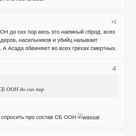
+1
ОН до сих пор весь это наемный сброд. всех
одеров, насильников и убийц называет
 А Асада обвиняют во всех грехах смертных.
-2
СБ ООН до сих пор
с спросить про состав СБ ООН