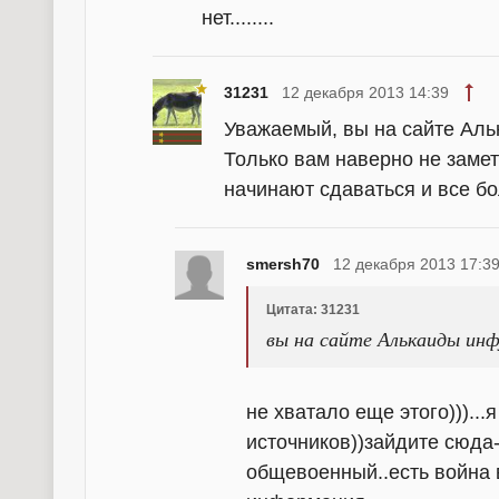
нет........
31231
12 декабря 2013 14:39
Уважаемый, вы на сайте Аль
Только вам наверно не замет
начинают сдаваться и все б
smersh70
12 декабря 2013 17:3
Цитата: 31231
вы на сайте Алькаиды инф
не хватало еще этого)))..
источников))зайдите сюда--
общевоенный..есть война 