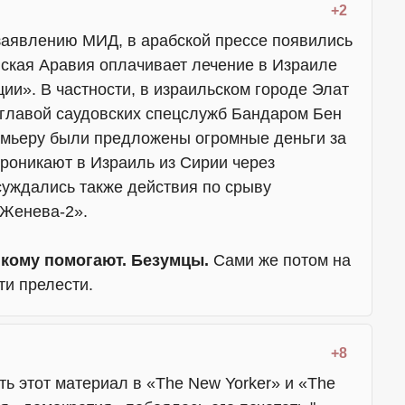
+2
заявлению МИД, в арабской прессе появились
вская Аравия оплачивает лечение в Израиле
ии». В частности, в израильском городе Элат
 главой саудовских спецслужб Бандаром Бен
емьеру были предложены огромные деньги за
проникают в Израиль из Сирии через
уждались также действия по срыву
Женева-2».
 кому помогают. Безумцы.
Сами же потом на
ти прелести.
+8
ь этот материал в «The New Yorker» и «The