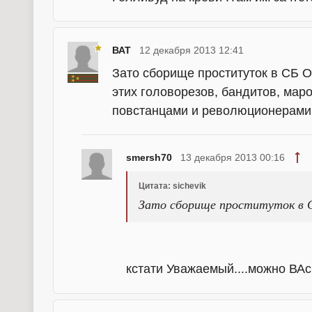
ВАТ
12 декабря 2013 12:41
Зато сборище проституток в СБ О
этих головорезов, бандитов, мар
повстанцами и революционерами.
smersh70
13 декабря 2013 00:16
Цитата: sichevik
Зато сборище проституток в 
кстати Уважаемый....можно ВА