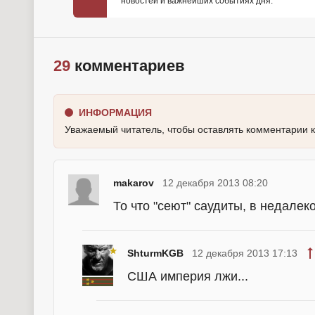
новостей и важнейших событиях дня.
29
комментариев
ИНФОРМАЦИЯ
Уважаемый читатель, чтобы оставлять комментарии 
makarov
12 декабря 2013 08:20
То что "сеют" саудиты, в недале
ShturmKGB
12 декабря 2013 17:13
США империя лжи...