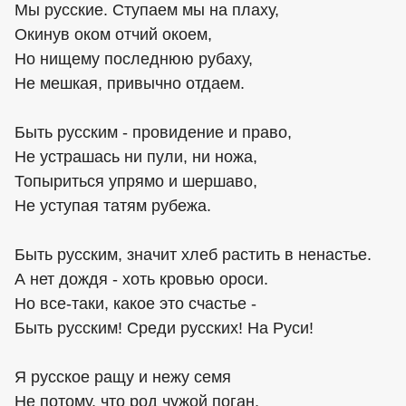
Мы русские. Ступаем мы на плаху,
Окинув оком отчий окоем,
Но нищему последнюю рубаху,
Не мешкая, привычно отдаем.
Быть русским - провидение и право,
Не устрашась ни пули, ни ножа,
Топыриться упрямо и шершаво,
Не уступая татям рубежа.
Быть русским, значит хлеб растить в ненастье.
А нет дождя - хоть кровью ороси.
Но все-таки, какое это счастье -
Быть русским! Среди русских! На Руси!
Я русское ращу и нежу семя
Не потому, что род чужой поган,