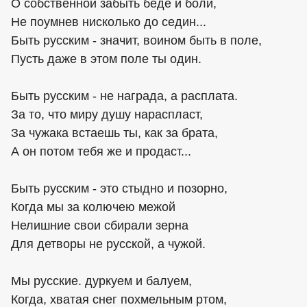
О собственной забыть беде и боли,
Не поумнев нисколько до седин...
Быть русским - значит, воином быть в поле,
Пусть даже в этом поле ты один.
Быть русским - не награда, а расплата.
За то, что миру душу нараспласт,
За чужака встаешь ты, как за брата,
А он потом тебя же и продаст...
Быть русским - это стыдно и позорно,
Когда мы за колючею межой
Нелишние свои сбирали зерна
Для детворы не русской, а чужой.
Мы русские. дуркуем и балуем,
Когда, хватая снег похмельным ртом,