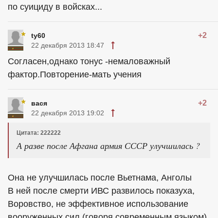
по суициду в войсках...
+2
ty60
22 декабря 2013 18:47
Согласен,однако тонус -немаловажный
фактор.Повторение-мать учения
+2
вася
22 декабря 2013 19:02
Цитата: 222222
А разве после Афгана армия СССР улучшилась ?
Она не улучшилась после Вьетнама, Анголы
В ней после смерти ИВС развилось показуха,
Воровство, не эффективное использование
вооруженных сил (говоря современным языком)