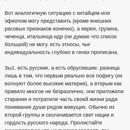
Вот аналогичную ситуацию с китайцем или
эфиопом могу представить (кроме внешних
расовых признаков конечно), а еврея, грузина,
чеченца, итальянца идр (не думаю что список
большой) не могу. есть этносы, чья
индивидуальность глубоко в генах прописана.
Зы1. есть русские, а есть обрусевшие. разница
лишь в том, что первым реально все пофигу (их
волнуют более высокие материи), а вторым как
правило многое не безразлично, они приложили
старания и потратили часть своей жизни ради
понимания души рядом живущих. Обычно из
второй группы и сколачивается свет нации и
гордость русского народа. Пролистайте