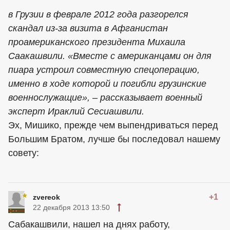
в Грузии в феврале 2012 года разгорелся
скандал из-за визита в Афганистан
проамериканского президента Михаила
Саакашвили. «Вместе с американцами он для
пиара устроил совместную спецоперацию,
именно в ходе которой и погибли грузинские
военнослужащие», – рассказывает военный
эксперт Ираклий Сесиашвили.
Эх, Мишико, прежде чем выпендриваться перед
Большим Братом, лучше бы последовал нашему
совету:
+1
zvereok
22 декабря 2013 13:50
Сабакашвили, нашел на днях работу,