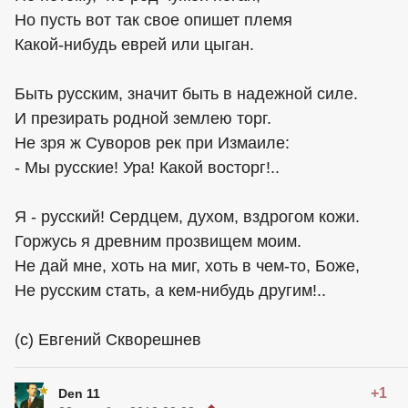
Но пусть вот так свое опишет племя
Какой-нибудь еврей или цыган.
Быть русским, значит быть в надежной силе.
И презирать родной землею торг.
Не зря ж Суворов рек при Измаиле:
- Мы русские! Ура! Какой восторг!..
Я - русский! Сердцем, духом, вздрогом кожи.
Горжусь я древним прозвищем моим.
Не дай мне, хоть на миг, хоть в чем-то, Боже,
Не русским стать, а кем-нибудь другим!..
(с) Евгений Скворешнев
+1
Den 11