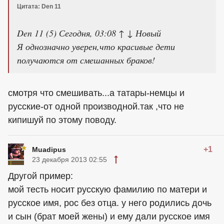
Цитата: Den 11
Den 11 (5) Сегодня, 03:08 ↑ ↓ Новый
Я однозначно уверен,что красивые дети
получаются от смешанных браков!
смотря что смешивать...а татары-немцы и
русские-от одной производной.так ,что не
кипишуй по этому поводу.
+1
Muadipus
23 декабря 2013 02:55
Другой пример:
мой тесть носит русскую фамилию по матери и
русское имя, рос без отца. у него родились дочь
и сын (брат моей жены) и ему дали русское имя