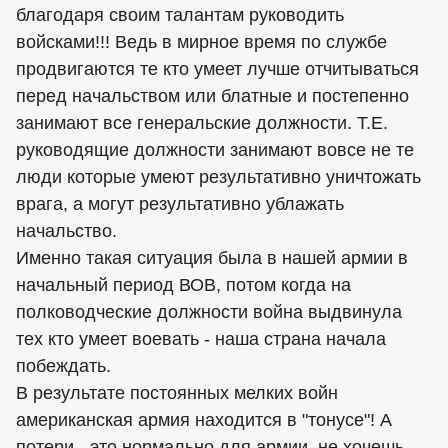
благодаря своим талантам руководить
войсками!!! Ведь в мирное время по службе
продвигаются те кто умеет лучше отчитываться
перед начальством или блатные и постепенно
занимают все генеральские должности. Т.Е.
руководящие должности занимают вовсе не те
люди которые умеют результативно уничтожать
врага, а могут результативно ублажать
начальство.
Именно такая ситуация была в нашей армии в
начальный период ВОВ, потом когда на
полководческие должности война выдвинула
тех кто умеет воевать - наша страна начала
побеждать.
В результате постоянных мелких войн
американская армия находится в "тонусе"! А
потери - это нормально для армии, не хочешь