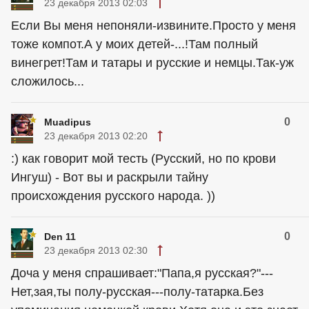
23 декабря 2013 02:03
Если Вы меня непоняли-извините.Просто у меня
тоже компот.А у моих детей-...!Там полный
винегрет!Там и татары и русские и немцы.Так-уж
сложилось...
0
Muadipus
23 декабря 2013 02:20
:) как говорит мой тесть (Русский, но по крови
Ингуш) - Вот вы и раскрыли тайну
происхождения русского народа. ))
0
Den 11
23 декабря 2013 02:30
Доча у меня спрашивает:"Папа,я русская?"---
Нет,зая,ты полу-русская---полу-татарка.Без