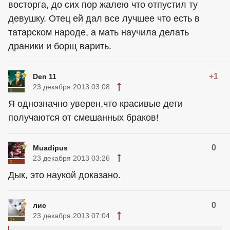
восторга, до сих пор жалею что отпустил ту
девушку. Отец ей дал все лучшее что есть в
татарском народе, а мать научила делать
драники и борщ варить.
+1
Den 11
23 декабря 2013 03:08
Я однозначно уверен,что красивые дети
получаются от смешанных браков!
0
Muadipus
23 декабря 2013 03:26
Дык, это наукой доказано.
0
лис
23 декабря 2013 07:04