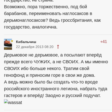
государство, не страна.
Возможно, пора торжественно, под бой
барабанов, переименовать наглосаксов в
дерьмонаглосаксов? Ведь гроссбритания, как
государство, аналогична.
+41
Кибальчиш
22 декабря 2013 08:20
Дерьмовое не дерьмовое, а посылают вперёд
прежде всего ЧУЖИХ, а не СВОИХ. А мы именно
СВОИХ ибо больше некого. Тратим свой
генофонд и приносим горе в свои же дома.
А ведь можно было бы создать что-то вроде
российского иностранного легиона, набрать туда
гастеров и вперёд! Заодно и русский подучат.