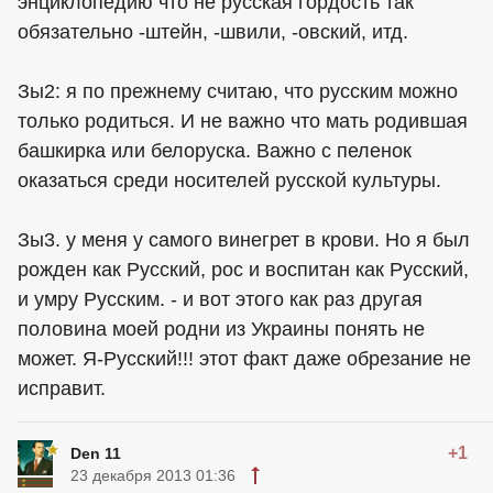
энциклопедию что не русская гордость так
обязательно -штейн, -швили, -овский, итд.
Зы2: я по прежнему считаю, что русским можно
только родиться. И не важно что мать родившая
башкирка или белоруска. Важно с пеленок
оказаться среди носителей русской культуры.
Зы3. у меня у самого винегрет в крови. Но я был
рожден как Русский, рос и воспитан как Русский,
и умру Русским. - и вот этого как раз другая
половина моей родни из Украины понять не
может. Я-Русский!!! этот факт даже обрезание не
исправит.
+1
Den 11
23 декабря 2013 01:36