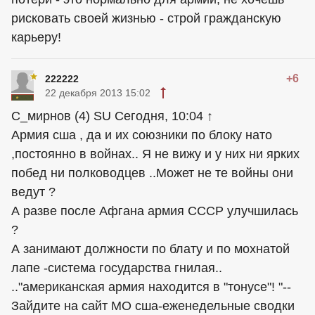
рисковать своей жизнью - строй гражданскую
карьеру!
+6
222222
22 декабря 2013 15:02
С_мирнов (4) SU Сегодня, 10:04 ↑
Армия сша , да и их союзники по блоку нато
,постоянно в войнах.. Я не вижу и у них ни ярких
побед ни полководцев ..Может не те войны они
ведут ?
А разве после Афгана армия СССР улучшилась
?
А занимают должности по блату и по мохнатой
лапе -система государства гнилая..
.."американская армия находится в "тонусе"! "--
Зайдите на сайт МО сша-еженедельные сводки