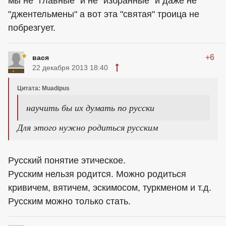
мы не "главные" и не "избранные" и даже не
"джентельмены" а вот эта "святая" троица не
побрезгует.
+6
вася
22 декабря 2013 18:40
Цитата: Muadipus
научить бы их думать по русски
Для этого нужно родиться русским
Русский понятие этическое.
Русским нельзя родится. Можно родиться
кривичем, вятичем, эскимосом, туркменом и т.д.
Русским можно только стать.