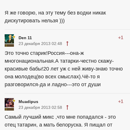
Я же говорю, на эту тему без водки никак
дискутировать нельзя )))
+1
Den 11
23 декабря 2013 02:48
Это точно старик!Россия---она-ж
многонациональная.А татарки-честно скажу-
красивые бабы!20 лет уж с ней живу-знаю точно
она молодец(во всех смыслах).Чё-то я
разговорился-да и ладно---это от души
+1
Muadipus
23 декабря 2013 02:58
Самый лучший микс ,что мне попадался - это
отец татарин, а мать белоруска. Я пищал от