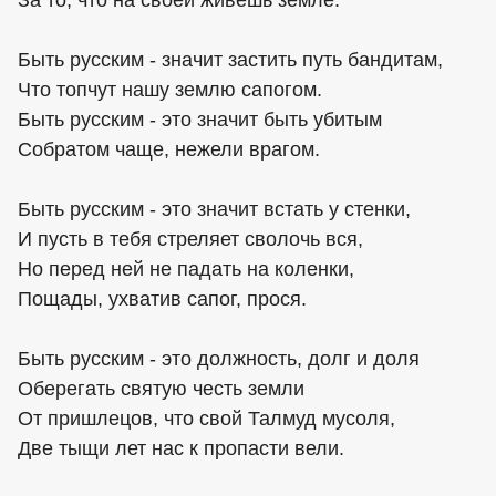
Быть русским - значит застить путь бандитам,
Что топчут нашу землю сапогом.
Быть русским - это значит быть убитым
Собратом чаще, нежели врагом.
Быть русским - это значит встать у стенки,
И пусть в тебя стреляет сволочь вся,
Но перед ней не падать на коленки,
Пощады, ухватив сапог, прося.
Быть русским - это должность, долг и доля
Оберегать святую честь земли
От пришлецов, что свой Талмуд мусоля,
Две тыщи лет нас к пропасти вели.