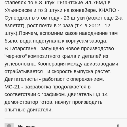
стапелях по 6-8 штук. Гигантские Ил-76МД в
Ульяновске и то 3 штуки на конвейере. КНАПО -
Суперджет в этом году - 23 штуки (может еще 2-а
взлетят), рост почти в 2 раза (т.к. в 2012 - 12
штук).Причем, вспомним какое наводнение там
было, вода подступала к корпусам завода.
В Татарстане - запущено новое производство
"черного" композитного крыла и деталей из
углеволокна. Кооперация между авиазаводами
отрабатывается - и скорость выпуска растет.
Двигателисты - работают с опережением.
МС-21 - разработка продолжается в
соответствии с графиком. Двигатель ПД-14 -
демонстратор готов, начнут производить
опытные двигатели.
0
No_more