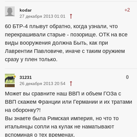
+2
kodar
27 декабря 2013 01:01
60 БТР-4 плывут обратно, когда узнали, что
перекрашивали старые - позорище. ОТК на все
виды вооружения должна Быть, как при
Лаврентии Павловиче, иначе с таким оружием
сразу у плен только.
0
31231
26 декабря 2013 20:54
Может вы сравните наш ВВП и объем ГОЗа с
ВВП скажем Франции или Германии и их тратами
на оборонку?!
Вы знаете была Римская империя, но что то
итальянцы сопли на кулак не наматывают
вспоминая о тех временах.