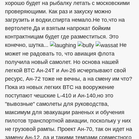
хорошо будет на рыбалку летать с московскими
проверяющими. Как раз и закуску можно
загрузить и водки,спирта немало.Не то,что на
вертолете.Да и взятым напрокат бойким
контрактницам будет где разместиться. Это
конечно, шутка...
Не
может не радовать то, что авиация флота
получила новый самолет. Но основа нашей
легкой ВТС Ан-24Т и Ан-26 исчерпывают свой
ресурс, Ан-72 тоже не вечны, а на смену им что?
Пока из новых легких ВТС на вооружение
поступают чешские L-410 и Ан-140,но это
"вывозные" самолеты для руководства,
максимум для эвакуации раненых и обучения
пилотов транспортной авиации, поскольку у них
не грузовой рампы. Проект Ан-70, так он идет на
замену Ан-12, да и такими темпами совместного