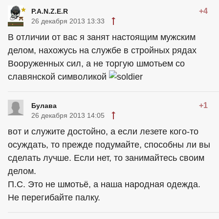
+4
P.A.N.Z.E.R
26 декабря 2013 13:33
В отличии от вас я занят настоящим мужским
делом, нахожусь на службе в стройных рядах
Вооруженных сил, а не торгую шмотьем со
славянской символикой
+1
Булава
26 декабря 2013 14:05
вот и служите достойно, а если лезете кого-то
осуждать, то прежде подумайте, способны ли вы
сделать лучше. Если нет, то занимайтесь своим
делом.
П.С. Это не шмотьё, а наша народная одежда.
Не перегибайте палку.