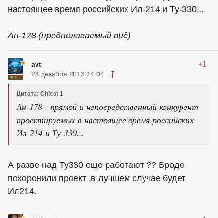
настоящее время российских Ил-214 и Ту-330...
Ан-178 (предполагаемый вид)
+1
avt
26 декабря 2013 14:04
Цитата: Chicot 1
Ан-178 - прямой и непосредственный конкурент
проектируемых в настоящее время российских
Ил-214 и Ту-330...
А разве над Ту330 еще работают ?? Вроде
похоронили проект ,в лучшем случае будет
Ил214.