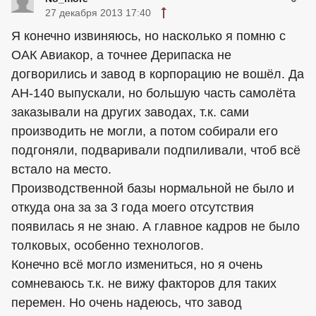
27 декабря 2013 17:40
Я конечно извиняюсь, но насколько я помню с
ОАК Авиакор, а точнее Дерипаска не
догворились и завод в корпорацию не вошёл. Да
АН-140 выпускали, но большую часть самолёта
заказывали на других заводах, т.к. сами
производить не могли, а потом собирали его
подгоняли, подваривали подпиливали, чтоб всё
встало на место.
Производственной базы нормальной не было и
откуда она за за 3 года моего отсутствия
появилась я не знаю. А главное кадров не было
толковых, особенно технологов.
Конечно всё могло измениться, но я очень
сомневаюсь т.к. не вижу факторов для таких
перемен. Но очень надеюсь, что завод