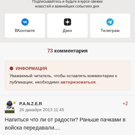
Подписывайтесь и будьте в курсе свежих
новостей и важнейших событиях дня.
ВКонтакте
Дзен
Телеграм
73
комментария
ИНФОРМАЦИЯ
Уважаемый читатель, чтобы оставлять комментарии к
публикации, необходимо
авторизоваться
.
+2
P.A.N.Z.E.R
26 декабря 2013 11:45
Напиться что ли от радости? Раньше пачками в
войска передавали....