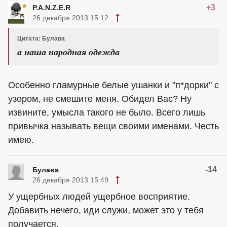
+3
P.A.N.Z.E.R
26 декабря 2013 15:12
Цитата: Булава
а наша народная одежда
Особенно гламурные белые ушанки и "п*дорки" с
узором, не смешите меня. Обидел Вас? Ну
извините, умысла такого не было. Всего лишь
привычка называть вещи своими именами. Честь
имею.
-14
Булава
26 декабря 2013 15:49
У ущербных людей ущербное восприятие.
Добавить нечего, иди служи, может это у тебя
получается.