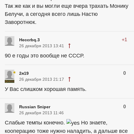
Так же как и вы могли еще вчера трахать Монику
Белучи, а сегодня всего лишь Настю
Заворотнюк.
+1
Heccrbq.3
26 декабря 2013 13:41
90 е годы это вообще не СССР.
0
2я19
26 декабря 2013 21:17
У Вас слишком хорошая память.
0
Russian Sniper
26 декабря 2013 11:46
Слабые темпы конечно.
Но знаете,
кооперацию тоже нужно наладить, а дальше все