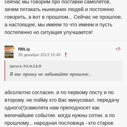
сейчас мы говорим про поставки самолетов,
зачем потакать нынешних людей и постоянно
говорить, а вот в прошлом... Сейчас не прошлое,
а настоящее, мы имеем то что имеем и пусть
постепенно но ситуация улучшается!
+5
RBLip
26 декабря 2013 15:45
Цитата: P.A.N.Z.E.R
Я вас прошу не забывайте прошлое..
абсолютно согласен. и по первому посту и по
второму. не пойму кто Вас минусовал. передачу
одного(!)самолета нам преподносят как
величайшее событие. когда нужны сотни. а по
прошлому... народная пословица - кто старое