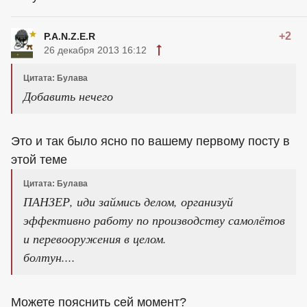
+2
P.A.N.Z.E.R
26 декабря 2013 16:12
Цитата: Булава
Добавить нечего
Это и так было ясно по вашему первому посту в
этой теме
Цитата: Булава
ПАНЗЕР, иди займись делом, организуй
эффективно работу по производству самолётов
и перевооружения в целом.
болтун....
Можете пояснить сей момент?