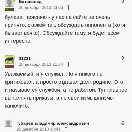
0
Ботановед
26 декабря 2013 23:03
булава, поясняю - у нас на сайте не очень
принято, скажем так, обсуждать оппонента (хотя,
бывает всяко). Обсуждайте тему, и будет всем
интересно.
0
31231
26 декабря 2013 21:04
Уважаемый, и я служил. Но я никого не
критиковал, а просто отдавал долг родине. Это
и называется службой, а не работой. Тут главное
выполнять приказы, а не свои измышлизмы
канючить.
-2
губарев владимир александрович
26 декабря 2013 19:41