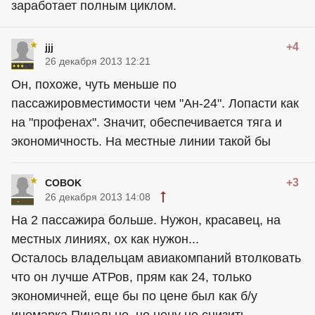
заработает полным циклом.
+4
jjj
26 декабря 2013 12:21
Он, похоже, чуть меньше по
пассажировместимости чем "Ан-24". Лопасти как
на "профенах". Значит, обеспечивается тяга и
экономичность. На местные линии такой бы
+3
COBOK
26 декабря 2013 14:08
На 2 пассажира больше. Нужон, красавец, на
местных линиях, ох как нужон...
Осталось владельцам авиакомпаний втолковать
что он лучше АТРов, прям как 24, только
экономичней, еще бы по цене был как б/у