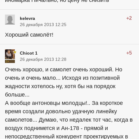
иномарка Пичально, но цену не снизить
+2
kelevra
26 декабря 2013 12:25
Хороший самолёт!
+5
Chicot 1
26 декабря 2013 12:28
Очень хорошо, и самолет очень хороший. Но
очень и очень мало... Исходя из позитивной
жадности хотелось ну, хотя бы на порядок
больше...
А вообще антоновцы молодцы!.. За короткое
время создали довольно удачную линейку
самолетов... Думаю, что недалек тот час, когда в
воздух поднимется и Ан-178 - прямой и
непосредственный конкурент проектируемых в