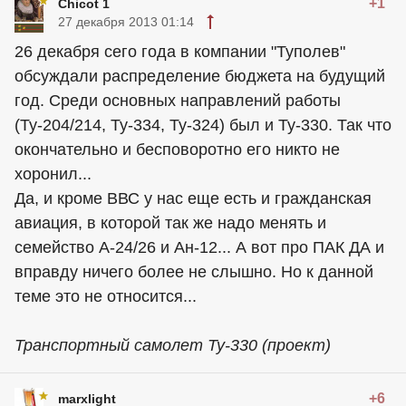
+1
Chicot 1
27 декабря 2013 01:14
26 декабря сего года в компании "Туполев"
обсуждали распределение бюджета на будущий
год. Среди основных направлений работы
(Ту-204/214, Ту-334, Ту-324) был и Ту-330. Так что
окончательно и бесповоротно его никто не
хоронил...
Да, и кроме ВВС у нас еще есть и гражданская
авиация, в которой так же надо менять и
семейство А-24/26 и Ан-12... А вот про ПАК ДА и
вправду ничего более не слышно. Но к данной
теме это не относится...
Транспортный самолет Ту-330 (проект)
+6
marxlight