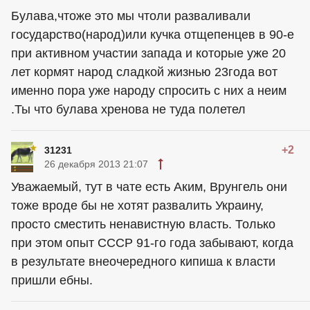
Булава,чтоже это мы чтоли разваливали
государство(народ)или кучка отщепенцев в 90-е
при активном участии запада и которые уже 20
лет кормят народ сладкой жизнью 23года вот
именно пора уже народу спросить с них а неим
.Ты что булава хренова не туда полетел
+2
31231
26 декабря 2013 21:07
Уважаемый, тут в чате есть Аким, Врунгель они
тоже вроде бы не хотят развалить Украину,
просто сместить ненавистную власть. Только
при этом опыт СССР 91-го года забывают, когда
в результате внеочередного кипиша к власти
пришли ебны.