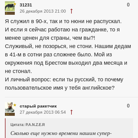
0
31231
26 декабря 2013 21:00
Я служил в 90-х, так и то нюни не распускал.
И если я сейчас работаю на гражданке, то я
менее ценен для страны, чем вы?!
Служивый, не позорься, не стони. Нашим дедам
в 41-м в сотни раз сложнее было. Мой из
окружения под Брестом выходил два месяца и
не стонал.
И личный вопрос: если ты русский, то почему
пользовательское имя у тебя английское?
0
старый ракетчик
27 декабря 2013 06:54
Цитата: P.A.N.Z.E.R
Сколько еще нужно времени нашим супер-