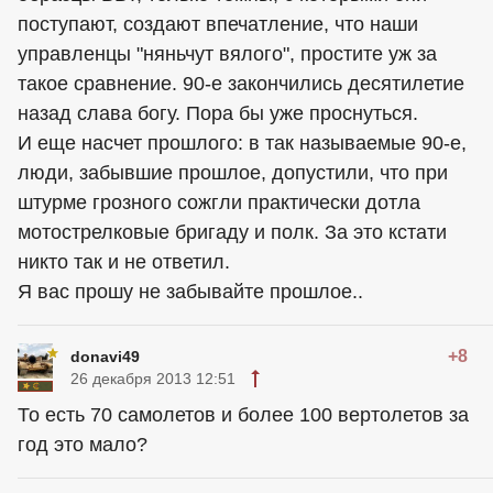
поступают, создают впечатление, что наши
управленцы "няньчут вялого", простите уж за
такое сравнение. 90-е закончились десятилетие
назад слава богу. Пора бы уже проснуться.
И еще насчет прошлого: в так называемые 90-е,
люди, забывшие прошлое, допустили, что при
штурме грозного сожгли практически дотла
мотострелковые бригаду и полк. За это кстати
никто так и не ответил.
Я вас прошу не забывайте прошлое..
+8
donavi49
26 декабря 2013 12:51
То есть 70 самолетов и более 100 вертолетов за
год это мало?