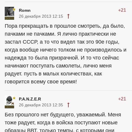
+21
Romn
26 декабря 2013 12:15
Пора прекращать в прошлое смотреть, да было,
пачками не пачками. Я лично практически не
застал СССР, а то что видел так это 90е годы,
когда вообще ничего толком не производилось и
надежда то была призрачной. И то что сейчас
начинают поступать самолеты, лично меня
радует. пусть в малых количествах, как
говорится всему свое время!
+21
P.A.N.Z.E.R
26 декабря 2013 12:35
Без прошлого нет будущего, уважаемый. Меня
тоже радует, когда в войска поступают новые
образцы ВВТ, только темпы, с которыми они