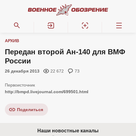
АРХИВ
Передан второй Ан-140 для ВМФ
России
26 декабря 2013
22 672
73
http://bmpd.livejournal.com/699501.html
Поделиться
Наши новостные каналы