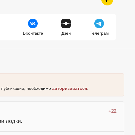
ВКонтакте
Дзен
Телеграм
к публикации, необходимо
авторизоваться
.
+22
и лодки.