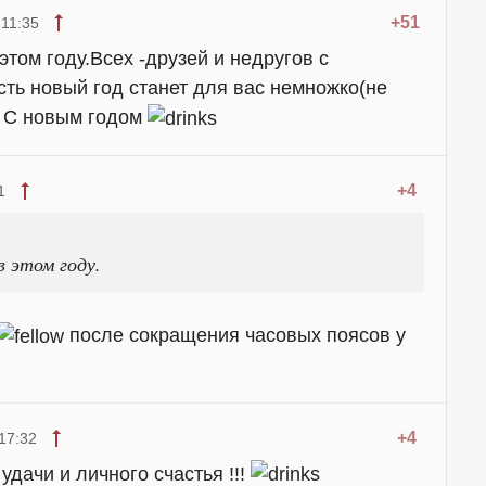
+51
 11:35
этом году.Всех -друзей и недругов с
ь новый год станет для вас немножко(не
. С новым годом
+4
1
в этом году.
после сокращения часовых поясов у
+4
17:32
удачи и личного счастья !!!