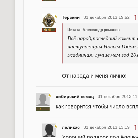
Терский
31 декабря 2013 19:52
Цитата: Александр романов
Всё народ,последний комент в
наступающим Новым Годом.П
жадничая) лучше,чем год 20
От народа и меня лично!
сибирский немец
31 декабря 2013 11
как говорится чтобы число всп
леликас
31 декабря 2013 13:19
Хороший подарок под ёлочку 