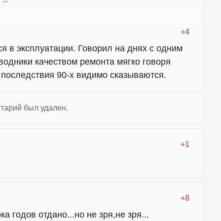
+4
ся в эксплуатации. Говорил на днях с одним
водники качеством ремонта мягко говоря
 последствия 90-х видимо сказываются.
тарий был удален.
+1
+8
а годов отдано...но не зря,не зря...