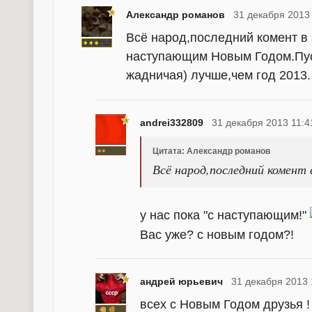
Александр романов
31 декабря 2013
Всё народ,последний комент в 
наступающим Новым Годом.Пуст
жадничая) лучше,чем год 2013
andrei332809
31 декабря 2013 11:4
Цитата: Александр романов
Всё народ,последний комент 
у нас пока "с наступающим!"
Вас уже? с новым годом?!
андрей юрьевич
31 декабря 2013 
всех с Новым Годом друзья ! 