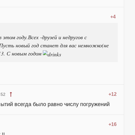
+4
 этом году.Всех -друзей и недругов с
усть новый год станет для вас немножко(не
13. С новым годом
+12
:52
лытий всегда было равно числу погружений
+16
!!