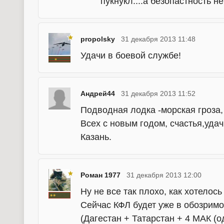
пукнукл....а безопастность не
propolsky
31 декабря 2013 11:48
Удачи в боевой службе!
Андрей44
31 декабря 2013 11:52
Подводная лодка -морская гроза,
Всех с новым годом, счастья,удачи
Казань.
Роман 1977
31 декабря 2013 12:00
Ну не все так плохо, как хотелос
Сейчас КФЛ будет уже в обозрим
(Дагестан + Татарстан + 4 МАК (