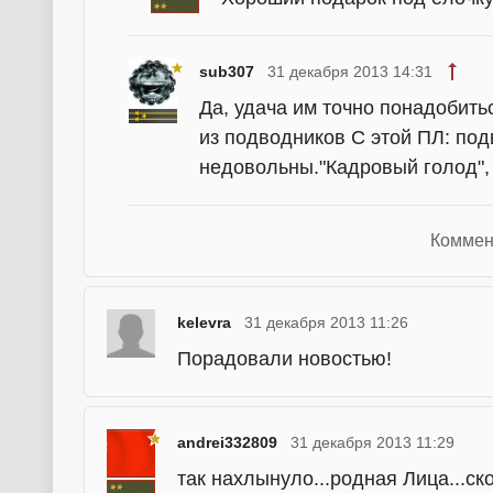
sub307
31 декабря 2013 14:31
Да, удача им точно понадобить
из подводников С этой ПЛ: под
недовольны."Кадровый голод",
Коммен
kelevra
31 декабря 2013 11:26
Порадовали новостью!
andrei332809
31 декабря 2013 11:29
так нахлынуло...родная Лица...скок