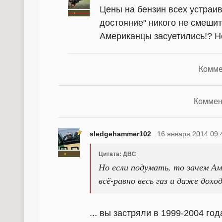
Цены на бензин всех устраи
достояние" никого не смеши
Американцы засуетились!? Н
Комме
Коммен
sledgehammer102
16 января 2014 09:
Цитата: ДВС
Но если подумать, то зачем Ам
всё-равно весь газ и даже дох
... вы застряли в 1999-2004 го