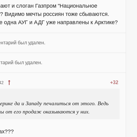
вают и слоган Газпром "Национальное
т? Видимо мечты россиян тоже сбываются.
е одна АУГ и АДГ уже направлены к Арктике?
нтарий был удален.
тарий был удален.
+32
42
ерике да и Западу печалиться от этого. Ведь
оды от его продаж оказываются у них.
дах???