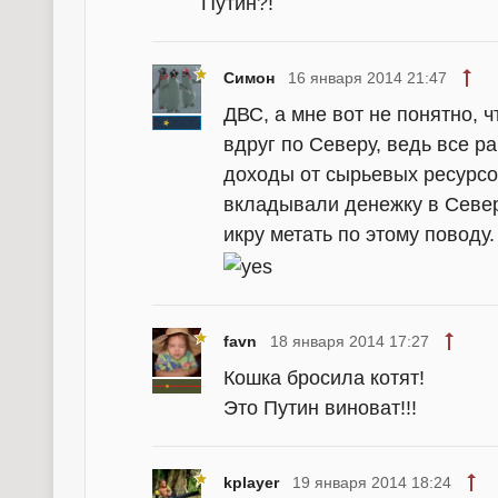
Путин?!
Симон
16 января 2014 21:47
ДВС, а мне вот не понятно, 
вдруг по Северу, ведь все ра
доходы от сырьевых ресурсо
вкладывали денежку в Север,
икру метать по этому поводу
favn
18 января 2014 17:27
Кошка бросила котят!
Это Путин виноват!!!
kplayer
19 января 2014 18:24