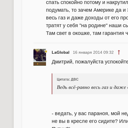
спать спокойно потому и накрути
подумать, то зачем Америке да и 
весь газ и даже доходы от его п
тратят у себя "на родине" наши с
Там свет в окошке, там гарантия ч
LaGlobal
16 января 2014 09:32
Дмитрий, пожалуйста успокойт
Цитата: ДВС
Ведь всё-равно весь газ и даж
- ведать, у вас параноя, мой н
не вы в кресле его сидите? Или