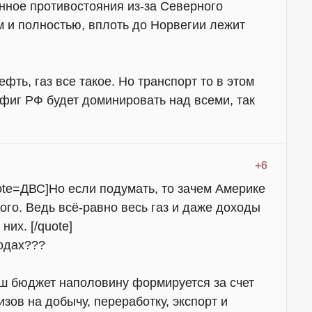
нное противостояния из-за Северного
ом и полностью, вплоть до Норвегии лежит
ефть, газ все такое. Но транспорт то в этом
фиг РФ будет доминировать над всеми, так
+6
ote=ДВС]Но если подумать, то зачем Америке
того. Ведь всё-равно весь газ и даже доходы
них. [/quote]
годах???
аш бюджет наполовину формируется за счет
зов на добычу, переработку, экспорт и