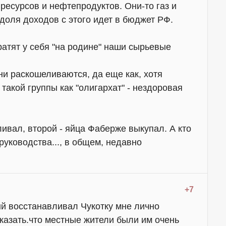
 ресурсов и нефтепродуктов. Они-то газ и
доля доходов с этого идет в бюджет РФ.
ратят у себя "на родине" наши сырьевые
ни раскошеливаются, да еще как, хотя
 такой группы как "олигархат" - нездоровая
ливал, второй - яйца Фаберже выкупал. А кто
руководства..., в общем, недавно
+7
ый восстанавливал Чукотку мне лично
казать.что местные жители были им очень