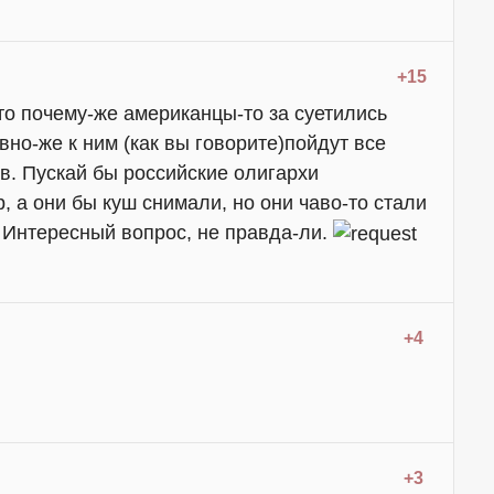
+15
что почему-же американцы-то за суетились
вно-же к ним (как вы говорите)пойдут все
в. Пускай бы российские олигархи
 а они бы куш снимали, но они чаво-то стали
. Интересный вопрос, не правда-ли.
+4
+3