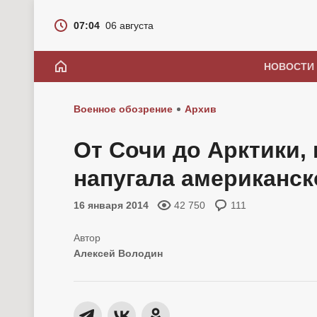
07:04
06 августа
НОВОСТИ
Военное обозрение
Архив
От Сочи до Арктики,
напугала американск
16 января 2014
42 750
111
Алексей Володин