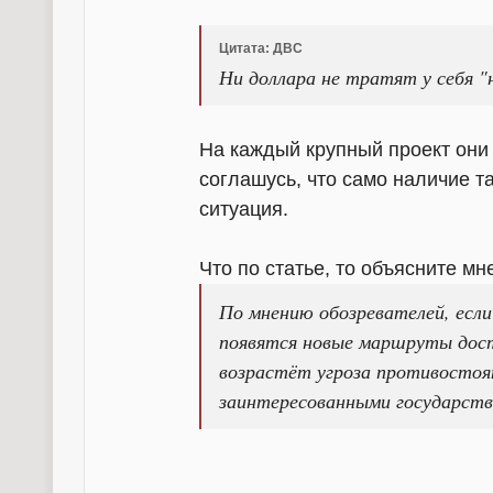
Цитата: ДВС
Ни доллара не тратят у себя "
На каждый крупный проект они 
соглашусь, что само наличие та
ситуация.
Что по статье, то объясните мне
По мнению обозревателей, если
появятся новые маршруты доста
возрастёт угроза противостоя
заинтересованными государств