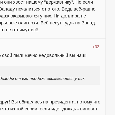
ли они хвост нашему "державнику". Но если
Западу печалиться от этого. Ведь всё-равно
родаж оказываются у них. Ни доллара не
ырьевые олигархи. Всё несут туда- на Запад.
то не отнимут всё.
+32
е свой пыл! Вечно недовольный вы наш!
е доходы от его продаж оказываются у них
едруг! Вы обиделись на президента, потому что
 это из той серии, если идет дождь - виноват