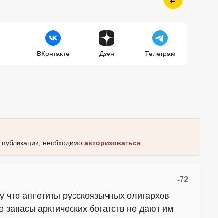
ВКонтакте
Дзен
Телеграм
к публикации, необходимо
авторизоваться
.
-72
у что аппетиты русскоязычных олигархов
е запасы арктических богатств не дают им