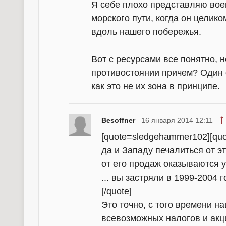
Я себе плохо представляю вое
морского пути, когда он целик
вдоль нашего побережья.
Вот с ресурсами все понятно, н
противостоянии причем? Один 
как это не их зона в принципе.
Besoffner
16 января 2014 12:11
[quote=sledgehammer102][qu
да и Западу печалиться от э
от его продаж оказываются у 
... вы застряли в 1999-2004 
[/quote]
Это точно, с того времени н
всевозможных налогов и акци