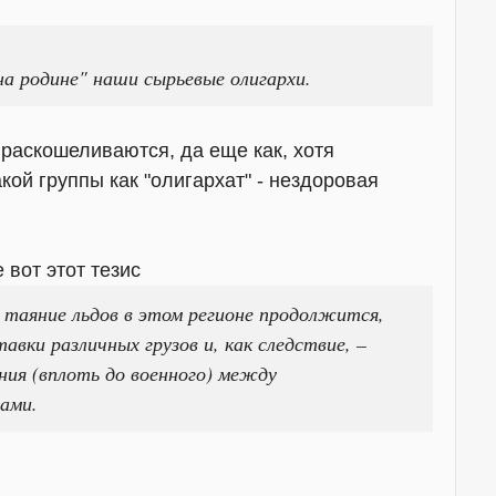
на родине" наши сырьевые олигархи.
раскошеливаются, да еще как, хотя
кой группы как "олигархат" - нездоровая
 вот этот тезис
 таяние льдов в этом регионе продолжится,
вки различных грузов и, как следствие, –
ния (вплоть до военного) между
ами.