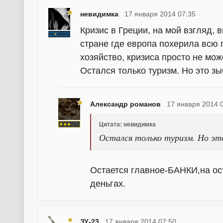
невидимка
17 января 2014 07:35
Кризис в Греции, на мой взгляд, 
стране где европа похерила всю
хозяйство, кризиса просто не мож
Остался только туризм. Но это зы
Александр романов
17 января 2014 
Цитата: невидимка
Остался только туризм. Но эт
Остается главное-БАНКИ,на ост
деньгах.
ЗУ-23
17 января 2014 07:50