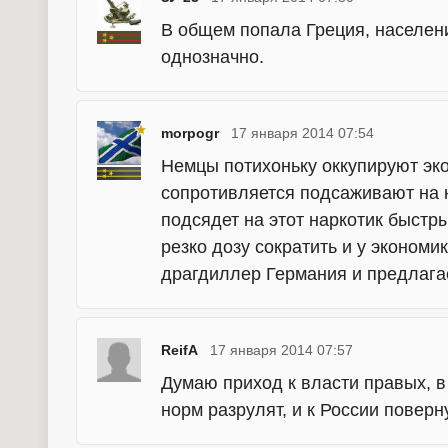
В общем попала Греция, населени
однозначно.
morpogr
17 января 2014 07:54
Немцы потихоньку оккупируют эко
сопротивляется подсаживают на н
подсядет на этот наркотик быстры
резко дозу сократить и у экономи
драгдиллер Германия и предлага
ReifA
17 января 2014 07:57
Думаю приход к власти правых, в 
норм разрулят, и к России поверн