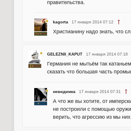
правительства.
kagorta
17 января 2014 07:12
Христианину надо знать, что с
GELEZNII_KAPUT
17 января 2014 07:18
Германия не мытьём так катаньем
сказать что большая часть пром
невидимка
17 января 2014 07:31
А что же вы хотите, от имперс
не построили с помощью оружи
верить, что агрессию из мы них