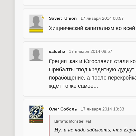
Soviet_Union
17 января 2014 08:57
Хищнический капитализм во всей 
calocha
17 января 2014 08:57
Греция ,как и Югославия стали к
Прибалты "под кредитную дудку" 
порабощение, а после перекройка
ждёт то же самое...
Олег Соболь
17 января 2014 10:33
Цитата: Monster_Fat
Ну, и не надо забывать, что Евро