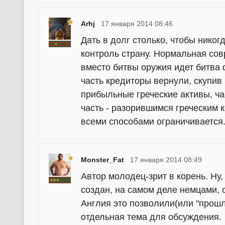
Arhj
17 января 2014 08:46
Дать в долг столько, чтобы никог
контроль страну. Нормальная сов
вместо битвы оружия идет битва
часть кредиторы вернули, скупив 
прибыльные греческие активы, ча
часть - разорившимся греческим к
всеми способами ограничивается
Monster_Fat
17 января 2014 08:49
Автор молодец-зрит в корень. Ну,
создан, на самом деле немцами, 
Англия это позволили(или "прошл
отдельная тема для обсуждения.