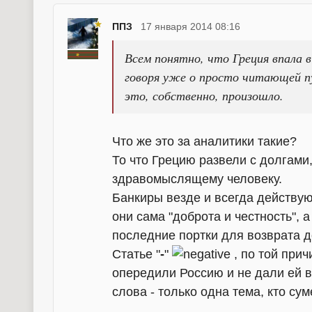
ППЗ
17 января 2014 08:16
Всем понятно, что Греция впала в
говоря уже о просто читающей пу
это, собственно, произошло.
Что же это за аналитики такие?
То что Грецию развели с долгами,
здравомыслящему человеку.
Банкиры везде и всегда действую
они сама "доброта и честность", а
последние портки для возврата д
Статье "
-
"
, по той прич
опередили Россию и не дали ей в
слова - только одна тема, кто су