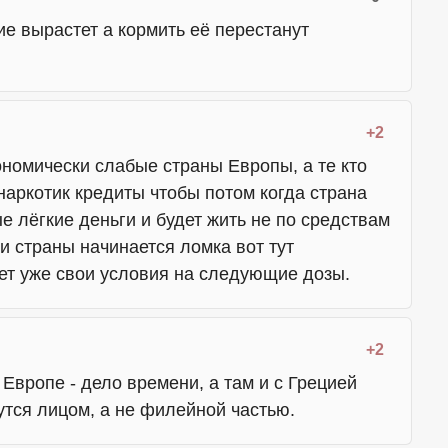
е вырастет а кормить её перестанут
+2
номически слабые страны Европы, а те кто
аркотик кредиты чтобы потом когда страна
е лёгкие деньги и будет жить не по средствам
ки страны начинается ломка вот тут
ет уже свои условия на следующие дозы.
+2
Европе - дело времени, а там и с Грецией
утся лицом, а не филейной частью.