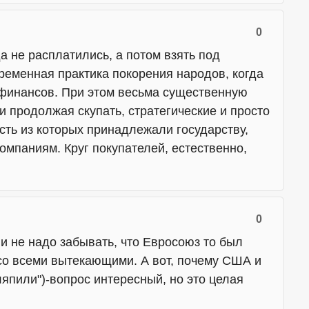
0
да не расплатились, а потом взять под
ременная практика покорения народов, когда
 финансов. При этом весьма существенную
и продолжая скупать, стратегические и просто
сть из которых принадлежали государству,
омпаниям. Круг покупателей, естественно,
.
0
 и не надо забывать, что Евросоюз то был
со всеми вытекающими. А вот, почему США и
япили")-вопрос интересный, но это целая