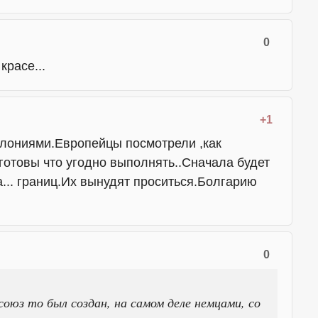
0
красе...
+1
олониями.Европейцы посмотрели ,как
готовы что угодно выполнять..Сначала будет
... границ.Их вынудят проситься.Болгарию
0
союз то был создан, на самом деле немцами, со