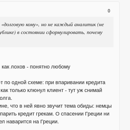
0
 «долговую кому», но не каждый аналитик (не
блике) в состоянии сформулировать, почему
 как лохов - понятно любому
т по одной схеме: при впаривании кредита
 как только клюнул клиент - тут уж снимай
олга.
ине, что в ней явно звучит тема обиды: немцы
парить кредит грекам. О спасении Греции ни
мел наварится на Греции.