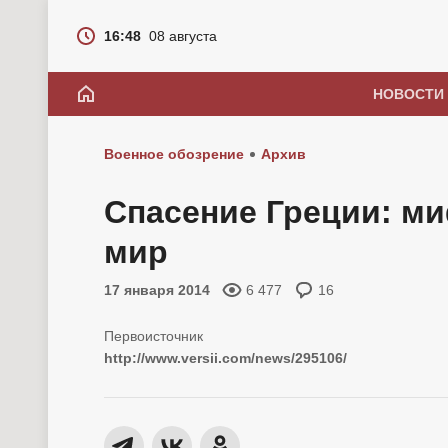
16:48
08 августа
НОВОСТИ
Военное обозрение
Архив
Спасение Греции: ми
мир
17 января 2014
6 477
16
http://www.versii.com/news/295106/