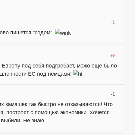
-1
лово пишется "содом".
+2
 Европу под себя подгребает, можо ещё было
ышленности ЕС под немцами!
-1
ких замашек так быстро не отказываются! Что
я, построят с помощью экономики. Хочется
 выбили. Не знаю...