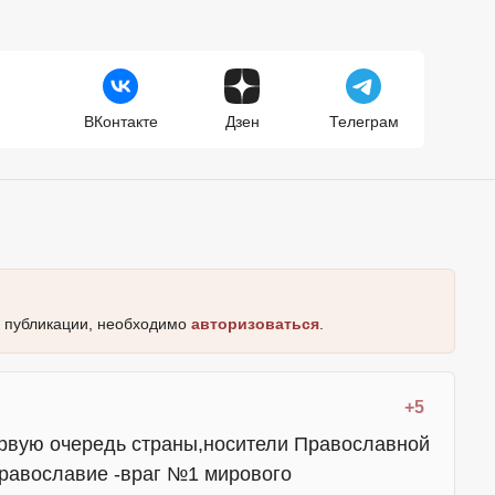
ВКонтакте
Дзен
Телеграм
к публикации, необходимо
авторизоваться
.
+5
ервую очередь страны,носители Православной
равославие -враг №1 мирового