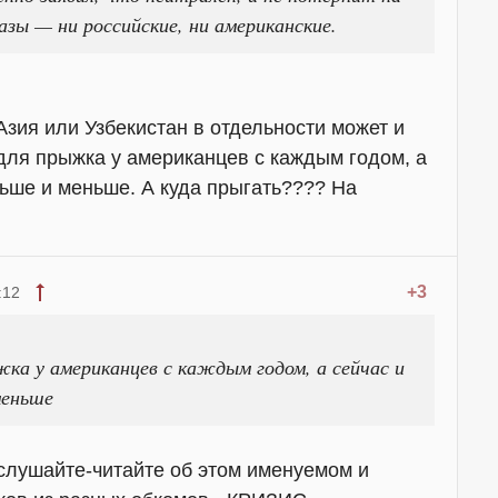
азы — ни российские, ни американские.
Азия или Узбекистан в отдельности может и
 для прыжка у американцев с каждым годом, а
ньше и меньше. А куда прыгать???? На
+3
:12
жка у американцев с каждым годом, а сейчас и
меньше
слушайте-читайте об этом именуемом и