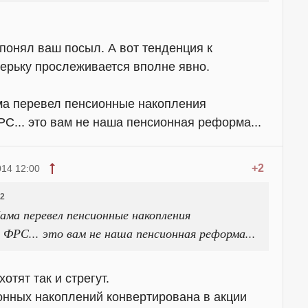
 понял ваш посыл. А вот тенденция к
ерьку прослеживается вполне явно.
а перевел пенсионные накопления
С... это вам не наша пенсионная реформа...
+2
14 12:00
02
ама перевел пенсионные накопления
 ФРС... это вам не наша пенсионная реформа...
хотят так и стрегут.
онных накоплений конвертирована в акции