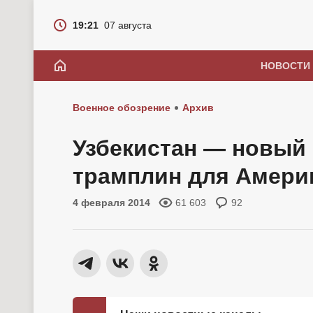
19:21
07 августа
НОВОСТИ
Военное обозрение
Архив
Узбекистан — новый
трамплин для Амери
4 февраля 2014
61 603
92