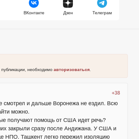
ВКонтакте
Дзен
Телеграм
к публикации, необходимо
авторизоваться
.
+38
не смотрел и дальше Воронежа не ездил. Всю
йти можно.
рые получают помощь от США идет речь?
чих закрыли сразу после Андижана. У США и
це НПО. Ташкент легко пережил изоляцию