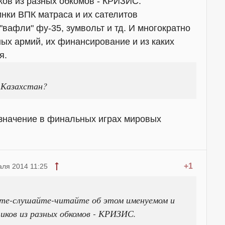
ов из разных обкомов - КРИЗИС.
инки ВПК матраса и их сателитов
"вафли" фу-35, зумвольт и тд. И многократно
ых армий, их финансирование и из каких
я.
 Казахстан?
значение в финальных играх мировых
+1
аля 2014 11:25
те-слушайте-читайте об этом именуемом и
иков из разных обкомов - КРИЗИС.