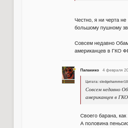
Честно, я ни черта не
большому пушному зв
Совсем недавно Обам
американцев в ГКО ФР
Папакико
4 февраля 20
Цитата: sledgehammer1
Совсем недавно Об
американцев в ГКО
Своего барана, как 
А половина пеньси