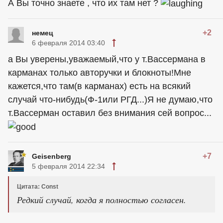
А Вы точно знаете , что их там нет ?
+2
немец
6 февраля 2014 03:40
а Вы уверены,уважаемый,что у т.Вассермана в
карманах только авторучки и блокноты!Мне
кажется,что там(в карманах) есть на всякий
случай что-нибудь(Ф-1или РГД...)Я не думаю,что
т.Вассерман оставил без внимания сей вопрос...
+7
Geisenberg
5 февраля 2014 22:34
Цитата: Const
Редкий случай, когда я полностью согласен.