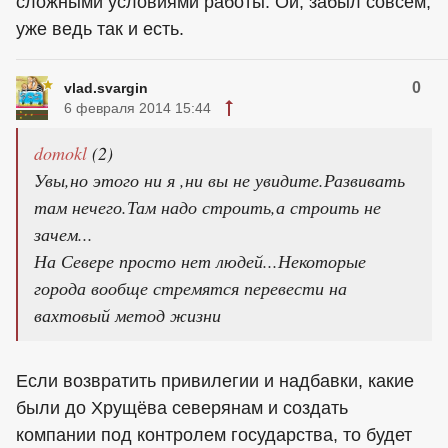
сложными условиями работы. Ой, забыл совсем,
уже ведь так и есть.
0
vlad.svargin
6 февраля 2014 15:44
domokl
(2)
Увы,но этого ни я ,ни вы не увидите.Развивать
там нечего.Там надо строить,а строить не
зачем...
На Севере просто нет людей...Некоторые
города вообще стремятся перевести на
вахтовый метод жизни
Если возвратить привилегии и надбавки, какие
были до Хрущёва северянам и создать
компании под контролем государства, то будет