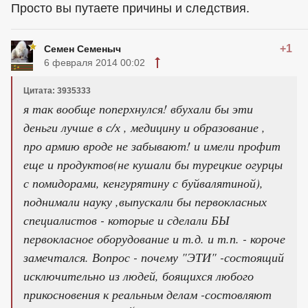
Просто вы путаете причины и следствия.
+1
Семен Семеныч
6 февраля 2014 00:02
Цитата: 3935333
я так вообще поперхнулся! вбухали бы эти
деньги лучше в с/х , медицину и образование ,
про армию вроде не забывают! и имели профит
еще и продуктов(не кушали бы турецкие огурцы
с помидорами, кенгурятину с буйвалятиной),
поднимали науку ,выпускали бы первокласных
специалистов - которые и сделали БЫ
первокласное оборудование и т.д. и т.п. - короче
замечтался. Вопрос - почему "ЭТИ" -состоящий
исключительно из людей, боящихся любого
прикосновения к реальным делам -состовляют