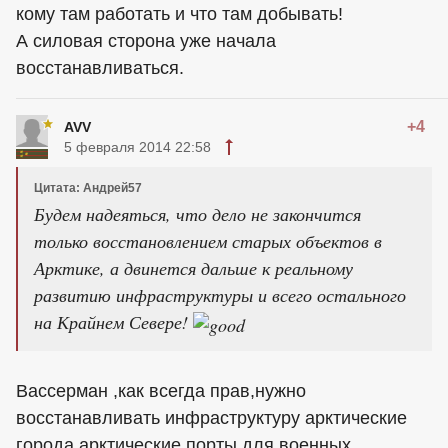
кому там работать и что там добывать!
А силовая сторона уже начала
восстанавливаться.
+4
AVV
5 февраля 2014 22:58
Цитата: Андрей57
Будем надеяться, что дело не закончится
только восстановлением старых объектов в
Арктике, а двинется дальше к реальному
развитию инфраструктуры и всего остального
на Крайнем Севере!
Вассерман ,как всегда прав,нужно
восстанавливать инфраструктуру арктические
города,арктические порты,для военных