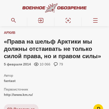
АРХИВ
«Права на шельф Арктики мы
должны отстаивать не только
силой права, но и правом силы»
5 февраля 2014
10 066
79
fantast
http://www.km.ru/