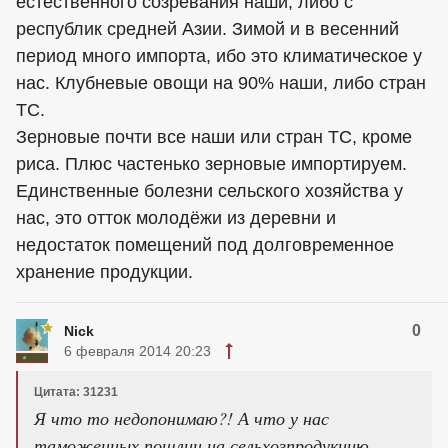
естественного созревания наши, либо с
республик средней Азии. Зимой и в весенний
период много импорта, ибо это климатическое у
нас. Клубневые овощи на 90% наши, либо стран
ТС.
Зерновые почти все наши или стран ТС, кроме
риса. Плюс частенько зерновые импортируем.
Единственные болезни сельского хозяйства у
нас, это отток молодёжи из деревни и
недостаток помещений под долговременное
хранение продукции.
0
Nick
6 февраля 2014 20:23
Цитата: 31231
Я что то недопонимаю?! А что у нас
таможенных пошлин на сельхозпродукцию