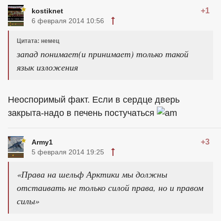
+1
kostiknet
6 февраля 2014 10:56
Цитата: немец
запад понимает(и принимает) только такой
язык изложения
Неоспоримый факт. Если в сердце дверь
закрыта-надо в печень постучаться
+3
Army1
5 февраля 2014 19:25
«Права на шельф Арктики мы должны
отстаивать не только силой права, но и правом
силы»
.