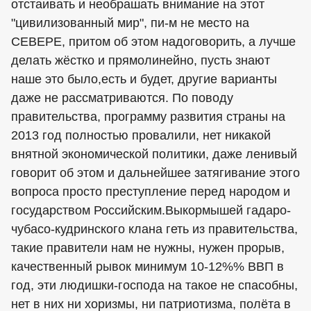
отстаивать и необрашать внимание на этот
"цивилизованный мир", пи-м не место на
СЕВЕРЕ, притом об этом надоговорить, а лучше
делать жёстко и прямолинейно, пусть знают
наше это было,есть и будет, другие варианты
даже не рассматриваются. По поводу
правительства, программу развития страны на
2013 год полностью провалили, нет никакой
внятной экономической политики, даже ленивый
говорит об этом и дальнейшее затягивание этого
вопроса просто преступление перед народом и
государством Российским.Выкормышей гадаро-
чубасо-кудринского клана геть из правительства,
такие правители нам не нужны, нужен прорыв,
качественный рывок минимум 10-12%% ВВП в
год, эти людишки-господа на такое не спасобны,
нет в них ни хоризмы, ни патриотизма, полёта в