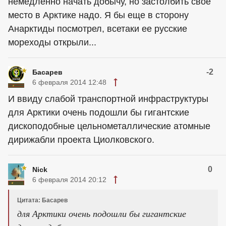
немедленно начать добычу, но застолбить свое
место в Арктике надо. Я бы еще в сторону
Анарктиды посмотрел, всетаки ее русские
мореходы открыли...
-2
Басарев
6 февраля 2014 12:48
И ввиду слабой транспортной инфраструктуры
для Арктики очень подошли бы гигантские
дископодобные цельнометаллические атомные
дирижабли проекта Циолковского.
0
Nick
6 февраля 2014 20:12
Цитата: Басарев
для Арктики очень подошли бы гигантские