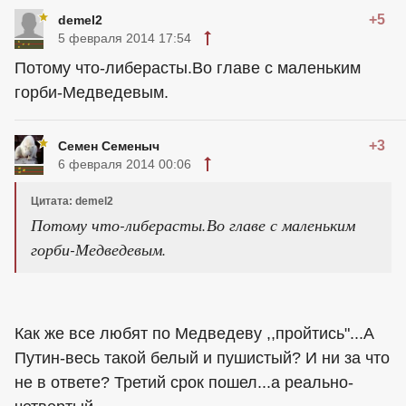
+5
demel2
5 февраля 2014 17:54
Потому что-либерасты.Во главе с маленьким
горби-Медведевым.
+3
Семен Семеныч
6 февраля 2014 00:06
Цитата: demel2
Потому что-либерасты.Во главе с маленьким
горби-Медведевым.
Как же все любят по Медведеву ,,пройтись"...А
Путин-весь такой белый и пушистый? И ни за что
не в ответе? Третий срок пошел...а реально-