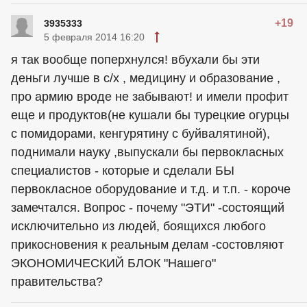
+19
3935333
5 февраля 2014 16:20
я так вообще поперхнулся! вбухали бы эти
деньги лучше в с/х , медицину и образование ,
про армию вроде не забывают! и имели профит
еще и продуктов(не кушали бы турецкие огурцы
с помидорами, кенгурятину с буйвалятиной),
поднимали науку ,выпускали бы первокласных
специалистов - которые и сделали БЫ
первокласное оборудование и т.д. и т.п. - короче
замечтался. Вопрос - почему "ЭТИ" -состоящий
исключительно из людей, боящихся любого
прикосновения к реальным делам -состовляют
ЭКОНОМИЧЕСКИЙ БЛОК "Нашего"
правительства?