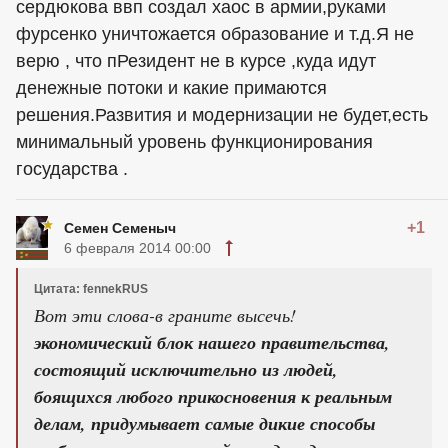
сердюкова ввп создал хаос в армии,руками
фурсенко уничтожается образование и т.д.Я не
верю , что пРезидент не в курсе ,куда идут
денежные потоки и какие примаются
решения.Развития и модернизации не будет,есть
минимальный уровень функционирования
государства .
+1
Семен Семеныч
6 февраля 2014 00:00
Цитата: fennekRUS
Вот эти слова-в граните высечь!
экономический блок нашего правительства,
состоящий исключительно из людей,
боящихся любого прикосновения к реальным
делам, придумывает самые дикие способы