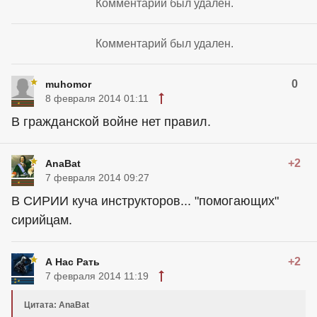
Комментарий был удален.
Комментарий был удален.
0
muhomor
8 февраля 2014 01:11
В гражданской войне нет правил.
+2
AnaBat
7 февраля 2014 09:27
В СИРИИ куча инструкторов... "помогающих"
сирийцам.
+2
А Нас Рать
7 февраля 2014 11:19
Цитата: AnaBat