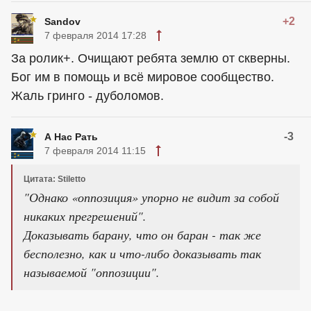
+2
Sandov
7 февраля 2014 17:28
За ролик+. Очищают ребята землю от скверны.
Бог им в помощь и всё мировое сообщество.
Жаль гринго - дуболомов.
-3
А Нас Рать
7 февраля 2014 11:15
Цитата: Stiletto
"Однако «оппозиция» упорно не видит за собой
никаких прегрешений".
Доказывать барану, что он баран - так же
бесполезно, как и что-либо доказывать так
называемой "оппозиции".