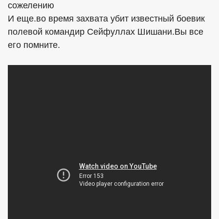
сожелению
И еще.во время захвата убит известный боевик
полевой командир Сейфуллах Шишани.Вы все
его помните.