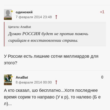
+1
одинокий
7 февраля 2014 23:48
Цитата: AnaBat
Думаю РОССИЯ будет не против помочь
сирийцам в восстановлении страны.
У России есть лишние сотни миллиардов для
этого?
0
AnaBat
8 февраля 2014 00:00
А кто сказал, шо бесплатно...Хотя последнее
время сорим то направо (У к р), то налево (Б е
л)...