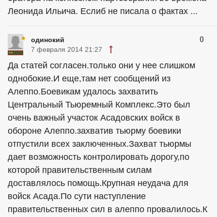
Леонида Ильича. Еслиб не писала о фактах ...
0
одинокий
7 февраля 2014 21:27
Да статей согласен.только они у нее слишком
однобокие.И еще,там нет сообщений из
Алеппо.Боевикам удалось захватить
Центральный Тьюремный Комплекс.Это был
очень важный участок Асадовских войск в
обороне Алеппо.захватив тьюрму боевики
отпустили всех заключенных.Захват тьюрмы
дает возможность контролировать дорогу,по
которой правительственным силам
доставлялось помощь.Крупная неудача для
войск Асада.По сути наступление
правительственных сил в алеппо провалилось.К