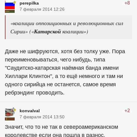
+8
perepilka
7 февраля 2014 12:26
«коалиции оппозиционных и революционных сил
Сирии» («
Катарской
коалиции»)
Даже не шифруются, хотя без толку уже. Пора
переименовываться, чего нибудь, типа
"Саудитско-катарская наёмная банда имени
Хиллари Клинтон", а то ещё немного и там ни
одного сирийца не останется, самое время
ребрэндинг проводить.
+2
konvalval
7 февраля 2014 13:50
Значит, что то не так в североамериканском
королевстве если она пошла в разнос.