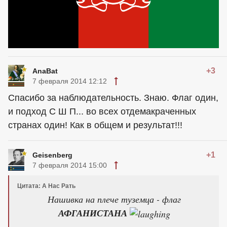
+3
AnaBat
7 февраля 2014 12:12
Спасибо за наблюдательность. Знаю. Флаг один,
и подход С Ш П... во всех отдемакраченных
странах один! Как в общем и результат!!!
+1
Geisenberg
7 февраля 2014 15:00
Цитата: А Нас Рать
Нашивка на плече туземца - флаг
АФГАНИСТАНА