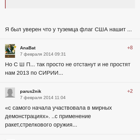
Я был уверен что у туземца флаг США нашит ...
+8
AnaBat
7 февраля 2014 09:31
Но С Ш П... так просто не отстанут и не простят
нам 2013 по СИРИИ...
+2
parus2nik
7 февраля 2014 11:04
«с самого начала участвовала в мирных
демонстрациях». ..с применение
ракет,стрелкового оружия...