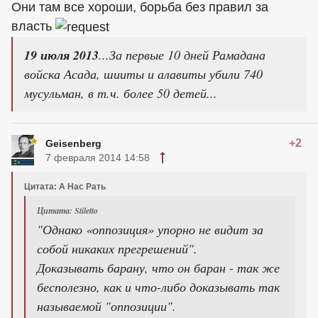
Они там все хороши, борьба без правил за
власть
19 июля 2013
...За первые 10 дней Рамадана
войска Асада, шииты и алавиты убили 740
мусульман, в т.ч. более 50 детей...
+2
Geisenberg
7 февраля 2014 14:58
Цитата: А Нас Рать
Цитата: Stiletto
"Однако «оппозиция» упорно не видит за
собой никаких прегрешений".
Доказывать барану, что он баран - так же
бесполезно, как и что-либо доказывать так
называемой "оппозиции".