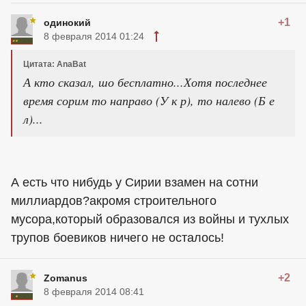
+1
одинокий
8 февраля 2014 01:24
Цитата: AnaBat
А кто сказал, шо бесплатно...Хотя последнее
время сорим то направо (У к р), то налево (Б е
л)...
А есть что нибудь у Сирии взамен на сотни
миллиардов?акромя строительного
мусора,который образовался из войны и тухлых
трупов боевиков ничего не осталось!
+2
Zomanus
8 февраля 2014 08:41