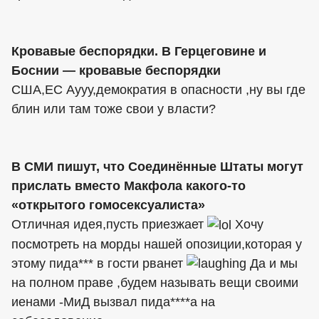
Кровавые беспорядки. В Герцеговине и
Боснии — кровавые беспорядки
США,ЕС Аууу,демократия в опасности ,ну вы где
блин или там тоже свои у власти?
В СМИ пишут, что Соединённые Штаты могут
прислать вместо Макфола какого-то
«открытого гомосексуалиста»
Отличная идея,пусть приезжает
Хочу
посмотреть на морды нашей опозиции,которая у
этому пида*** в гости рванет
Да и мы
на полном праве ,будем называть вещи своими
иенами -МиД вызвал пида****а на