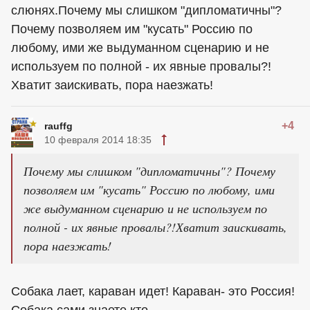
слюнях.Почему мы слишком "дипломатичны"?
Почему позволяем им "кусать" Россию по
любому, ими же выдуманном сценарию и не
используем по полной - их явные провалы?!
Хватит заискивать, пора наезжать!
+4
rauffg
10 февраля 2014 18:35
Почему мы слишком "дипломатичны"? Почему
позволяем им "кусать" Россию по любому, ими
же выдуманном сценарию и не используем по
полной - их явные провалы?!Хватит заискивать,
пора наезжать!
Собака лает, караван идет! Караван- это Россия!
Собака сами знаете кто.