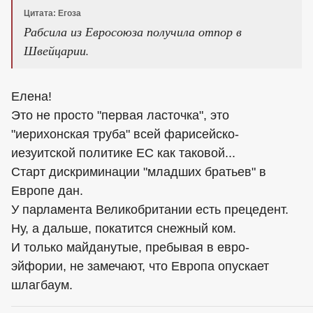
Цитата: Егоза
Рабсила из Евросоюза получила отпор в
Швейцарии.
Елена!
Это не просто "первая ласточка", это
"иерихонская труба" всей фарисейско-
иезуитской политике ЕС как таковой...
Старт дискриминации "младших братьев" в
Европе дан.
У парламента Великобритании есть прецедент.
Ну, а дальше, покатится снежный ком.
И только майданутые, пребывая в евро-
эйфории, не замечают, что Европа опускает
шлагбаум.