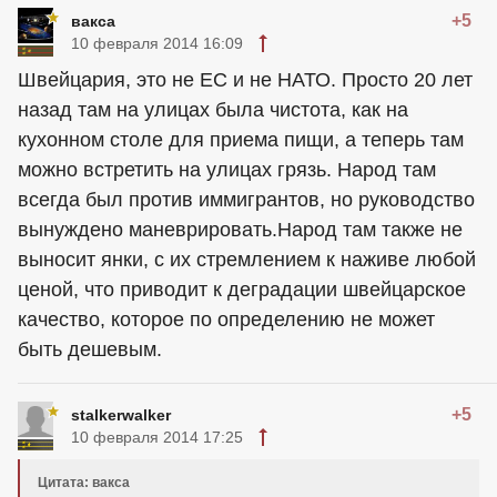
+5
вакса
10 февраля 2014 16:09
Швейцария, это не ЕС и не НАТО. Просто 20 лет
назад там на улицах была чистота, как на
кухонном столе для приема пищи, а теперь там
можно встретить на улицах грязь. Народ там
всегда был против иммигрантов, но руководство
вынуждено маневрировать.Народ там также не
выносит янки, с их стремлением к наживе любой
ценой, что приводит к деградации швейцарское
качество, которое по определению не может
быть дешевым.
+5
stalkerwalker
10 февраля 2014 17:25
Цитата: вакса