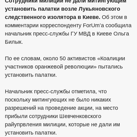
Сотрудники милиции не дали митингующим
установить палатки возле Лукьяновского
следственного изолятора в Киеве.
Об этом в
комментарии корреспонденту ForUm’a сообщила
начальник пресс-службы ГУ МВД в Киеве Ольга
Билык.
По ее словам, около 50 активистов «Коалиции
участников оранжевой революции» пытались
установить палатки.
Начальник пресс-службы отметила, что
поскольку митингующих не было никаких
разрешений на проведение акции, на место
прибыли сотрудники Шевченковского
райупрвления милиции, которые не дали им
установить палатки.