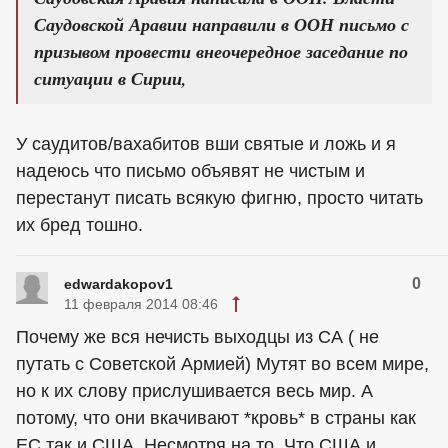
Саудовской Аравии направили в ООН письмо с
призывом провести внеочередное заседание по
ситуации в Сирии,
У саудитов/вахабитов вши святые и ложь и я
надеюсь что письмо объявят не чистым и
перестанут писать всякую фигню, просто читать
их бред тошно.
0
edwardakopov1
11 февраля 2014 08:46
Почему же вся нечисть выходцы из СА ( не
путать с Советской Армией) Мутят во всем мире,
но к их слову прислушивается весь мир. А
потому, что они вкачивают *кровь* в страны как
ЕС так и США. Несмотря на то, Что США и