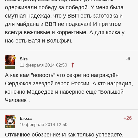
одерживали победу за победой. У меня была
смутная надежда, что у ВВП есть заготовка и
для майдана и ВВП не подкачал! И при этом
всегда вежливые и корректные. А для крика у
нас есть Батя и Вольфыч.
-6
Sirs
11 февраля 2014 02:50
А как вам "новость" что секретно награждён
Сердюков звездой героя России. А кто наградил,
конечно Медведев и наверное ещё "Большой
Человек".
+26
Егоза
10 февраля 2014 12:50
Отличное обозрение! И как только успеваете,