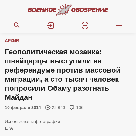
АРХИВ
Геополитическая мозаика:
швейцарцы выступили на
референдуме против массовой
миграции, а сто тысяч человек
попросили Обаму разогнать
Майдан
10 февраля 2014
23 643
136
EPA