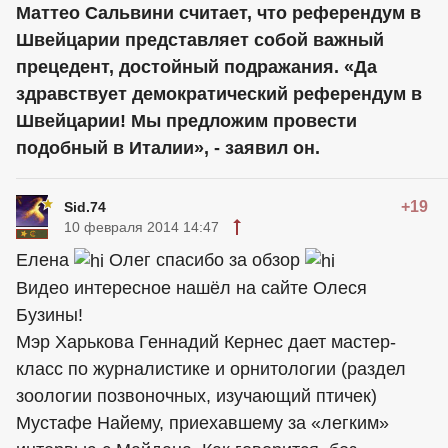
Маттео Сальвини считает, что референдум в
Швейцарии представляет собой важный
прецедент, достойный подражания. «Да
здравствует демократический референдум в
Швейцарии! Мы предложим провести
подобный в Италии», - заявил он.
+19
Sid.74
10 февраля 2014 14:47
Елена
Олег спасибо за обзор
Видео интересное нашёл на сайте Олеся
Бузины!
Мэр Харькова Геннадий Кернес дает мастер-
класс по журналистике и орнитологии (раздел
зоологии позвоночных, изучающий птичек)
Мустафе Найему, приехавшему за «легким»