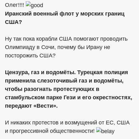
Олег!!!!
Иранский военный флот у морских границ
США?
Ну так пока корабли США помогают проводить
Олимпиаду в Сочи, почему бы Ирану не
посторожить США?
Цензура, газ и водомёты. Турецкая полиция
применила слезоточивый газ и водомёты,
чтобы разогнать протестующих в
стамбульском парке Гези и его окрестностях,
передают «Вести».
И никаких протестов и возмущений от ЕС, США
и прогрессивной общественности!