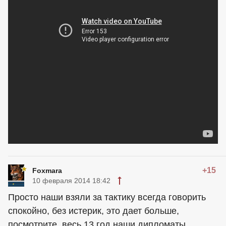
+15
Foxmara
10 февраля 2014 18:42
Просто наши взяли за тактику всегда говорить
спокойно, без истерик, это дает больше,
посмотрите, весь 13 год наши дипломаты