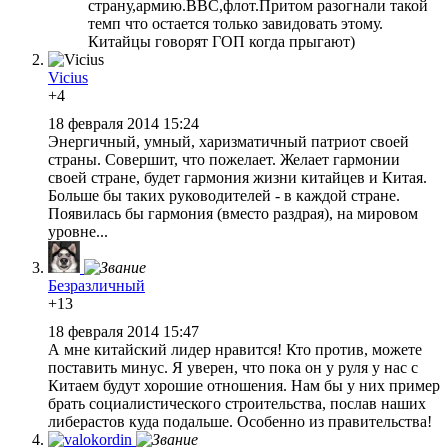
страну,армию.ВВС,флот.Притом разогнали такой
темп что остается только завидовать этому.
Китайцы говорят ГОП когда прыгают)
Vicius
+4
18 февраля 2014 15:24
Энергичный, умный, харизматичный патриот своей
страны. Совершит, что пожелает. Желает гармонии
своей стране, будет гармония жизни китайцев и Китая.
Больше бы таких руководителей - в каждой стране.
Появилась бы гармония (вместо раздрая), на мировом
уровне...
Безразличный
+13
18 февраля 2014 15:47
А мне китайский лидер нравится! Кто против, можете
поставить минус. Я уверен, что пока он у руля у нас с
Китаем будут хорошие отношения. Нам бы у них пример
брать социалистического строительства, послав наших
либерастов куда подальше. Особенно из правительства!