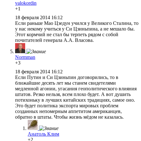
valokordin
+1
18 февраля 2014 16:12
Если раньше Мао Цзедун учился у Великого Сталина, то
у нас некому учиться у Си Цзиньпина, а не мешало бы.
Этот кормчий не стал бы терпеть рядом с собой
почитателей генерала А.А. Власова.
Normman
+3
18 февраля 2014 16:12
Если Путин и Си Цзиньпин договорились, то в
ближайшие десять лет мы станем свидетелями
медленной агонии, угасания геополитического влияния
штатов. Резко нельзя, всем плохо будет. А вот душить
потихоньку в лучших китайских традициях, самое оно.
Это будет политика экспорта мировых проблем
созданных непомерным аппетитом американцев,
обратно в штаты. Чтобы жизнь мёдом не казалась.
Анатоль Клим
+2