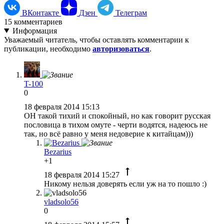
ВКонтакте
Дзен
Телеграм
15
комментариев
Информация
Уважаемый читатель, чтобы оставлять комментарии к
публикации, необходимо
авторизоваться
.
T-100
0
18 февраля 2014 15:13
ОН такой тихий и спокойный, но как говорит русская
пословица в тихом омуте - черти водятся, надеюсь не
так, но всё равно у меня недоверие к китайцам)))
Bezarius
+1
18 февраля 2014 15:27
Никому нельзя доверять если уж на то пошло :)
vladsolo56
0