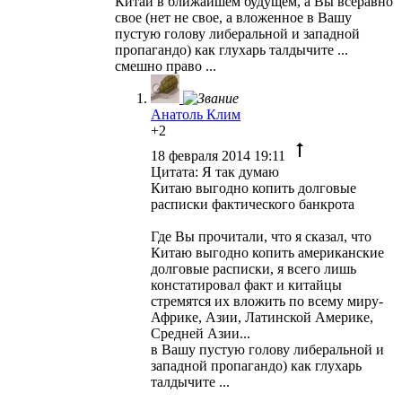
Китай в ближайшем будущем, а Вы всеравно
свое (нет не свое, а вложенное в Вашу
пустую голову либеральной и западной
пропагандо) как глухарь талдычите ...
смешно право ...
Анатоль Клим
+2
18 февраля 2014 19:11
Цитата: Я так думаю
Китаю выгодно копить долговые
расписки фактического банкрота
Где Вы прочитали, что я сказал, что
Китаю выгодно копить американские
долговые расписки, я всего лишь
констатировал факт и китайцы
стремятся их вложить по всему миру-
Африке, Азии, Латинской Америке,
Средней Азии...
в Вашу пустую голову либеральной и
западной пропагандо) как глухарь
талдычите ...