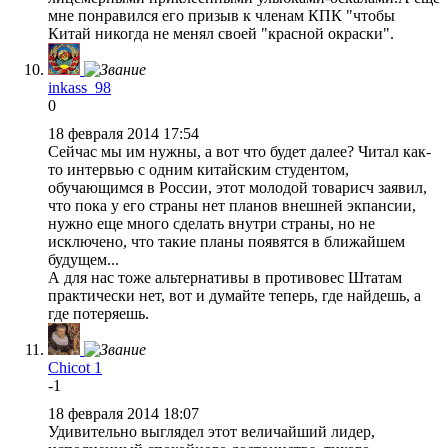
мне понравился его призыв к членам КПК "чтобы
Китай никогда не менял своей "красной окраски".
inkass_98
0
18 февраля 2014 17:54
Сейчас мы им нужны, а вот что будет далее? Читал как-
то интервью с одним китайским студентом,
обучающимся в России, этот молодой товарисч заявил,
что пока у его страны нет планов внешней экпансии,
нужно еще много сделать внутри страны, но не
исключено, что такие планы появятся в ближайшем
будущем...
А для нас тоже альтернативы в противовес Штатам
практически нет, вот и думайте теперь, где найдешь, а
где потеряешь.
Chicot 1
-1
18 февраля 2014 18:07
Удивительно выглядел этот величайший лидер,