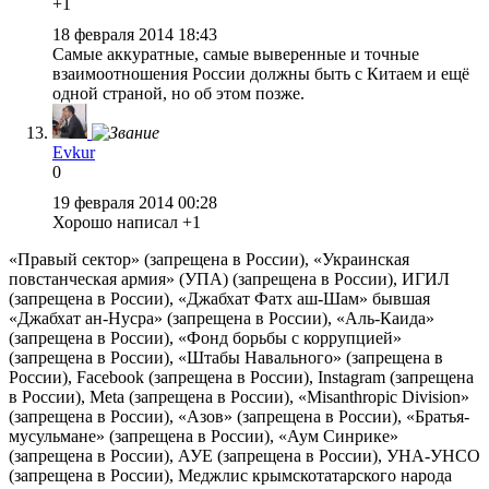
+1
18 февраля 2014 18:43
Самые аккуратные, самые выверенные и точные
взаимоотношения России должны быть с Китаем и ещё
одной страной, но об этом позже.
Evkur
0
19 февраля 2014 00:28
Хорошо написал +1
«Правый сектор» (запрещена в России), «Украинская
повстанческая армия» (УПА) (запрещена в России), ИГИЛ
(запрещена в России), «Джабхат Фатх аш-Шам» бывшая
«Джабхат ан-Нусра» (запрещена в России), «Аль-Каида»
(запрещена в России), «Фонд борьбы с коррупцией»
(запрещена в России), «Штабы Навального» (запрещена в
России), Facebook (запрещена в России), Instagram (запрещена
в России), Meta (запрещена в России), «Misanthropic Division»
(запрещена в России), «Азов» (запрещена в России), «Братья-
мусульмане» (запрещена в России), «Аум Синрике»
(запрещена в России), АУЕ (запрещена в России), УНА-УНСО
(запрещена в России), Меджлис крымскотатарского народа