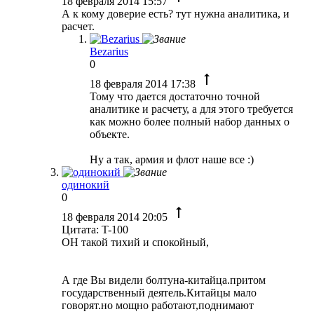
18 февраля 2014 15:57
А к кому доверие есть? тут нужна аналитика, и
расчет.
Bezarius
0
18 февраля 2014 17:38
Тому что дается достаточно точной
аналитике и расчету, а для этого требуется
как можно более полный набор данных о
объекте.
Ну а так, армия и флот наше все :)
одинокий
0
18 февраля 2014 20:05
Цитата: T-100
ОН такой тихий и спокойный,
А где Вы видели болтуна-китайца.притом
государственный деятель.Китайцы мало
говорят.но мощно работают,поднимают