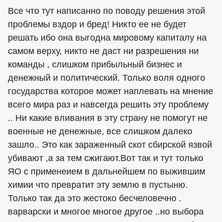
Все что тут написанно по поводу решения этой
проблемы вздор и бред! Никто ее не будет
решать ибо она выгодна мировому капиталу на
самом верху, никто не даст ни разрешения ни
команды , слишком прибыльный бизнес и
денежный и политический. Только воля одного
государства которое может наплевать на мнение
всего мира раз и навсегда решить эту проблему
.. Ни какие вливания в эту страну не помогут не
военные не денежные, все слишком далеко
зашло.. Это как зараженный скот сбирской язвой
убивают ,а за тем сжигают.Вот так и тут только
ЯО с применеием в дальнейшем по выжившим
химии что превратит эту землю в пустыню.
Только так да это жестоко бесчеловечно .
варварски и многое многое другое ..но выбора