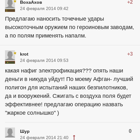
+2
ВохаАхов
24 февраля 2014 09:42
Предлагаю наносить точечные удары
высокоточным оружием по героиновым заводам,
а по полям применять напалм.
+3
krot
24 февраля 2014 09:53
какая нафиг электрофикация??? опять наши
деньги в никуда уйдут! По моему Афган- лучший
полигон для испытаний наших безпилотников,
да и вооружений. Сжигать с воздуха поля будет
эффективнее! предлагаю операцию назвать
"жаркое солнышко" )
0
Шур
24 февраля 2014 21:40