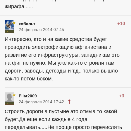
жирафа......
+10
кобальт
24 февраля 2014 07:45
Интересно, кто и на какие средства будет
проводить электрофикацию афганистана и
развитие его инфраструктуры, западникам это
на фиг не нужно. Мы уже как-то строили там
дороги, заводы, детсады и т.д., только вышло
как-то потом боком.
+3
Pilat2009
24 февраля 2014 17:42
Строить дороги в пустыне это отмыв то какой
будет.Да еще если каждые 4 года
переделывать.....Не проще просто перечислять