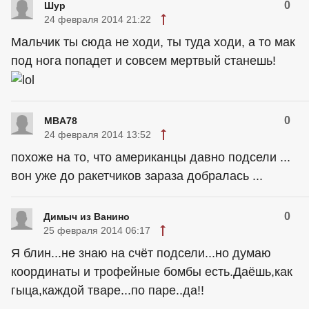
0
Шур
24 февраля 2014 21:22
Мальчик ты сюда не ходи, ты туда ходи, а то мак
под нога попадет и совсем мертвый станешь!
0
MBA78
24 февраля 2014 13:52
похоже на то, что
американцы
давно подсели ...
вон уже до ракетчиков зараза добралась ...
0
Димыч из Ванино
25 февраля 2014 06:17
Я блин...не знаю на счёт подсели...но думаю
координаты и трофейные бомбы есть.Даёшь,как
гыца,каждой тваре...по паре..да!!