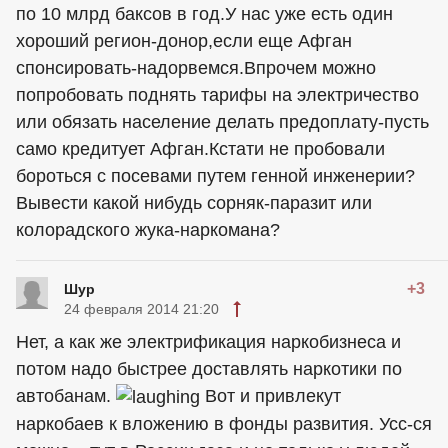
по 10 млрд баксов в год.У нас уже есть один
хороший регион-донор,если еще Афган
спонсировать-надорвемся.Впрочем можно
попробовать поднять тарифы на электричество
или обязать население делать предоплату-пусть
само кредитует Афган.Кстати не пробовали
бороться с посевами путем генной инженерии?
Вывести какой нибудь сорняк-паразит или
колорадского жука-наркомана?
+3
Шур
24 февраля 2014 21:20
Нет, а как же электрификация наркобизнеса и
потом надо быстрее доставлять наркотики по
автобанам.
Вот и привлекут
наркобаев к вложению в фонды развития. Усс-ся