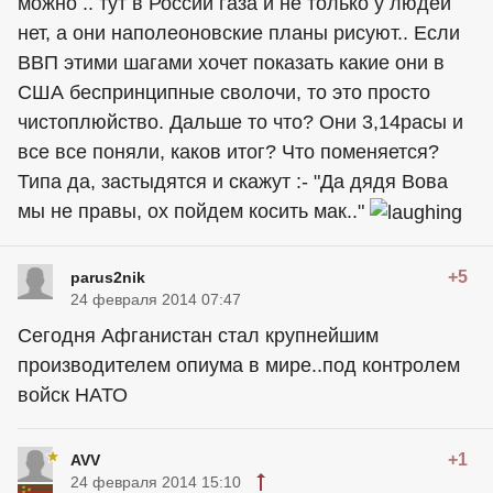
можно .. тут в России газа и не только у людей
нет, а они наполеоновские планы рисуют.. Если
ВВП этими шагами хочет показать какие они в
США беспринципные сволочи, то это просто
чистоплюйство. Дальше то что? Они 3,14расы и
все все поняли, каков итог? Что поменяется?
Типа да, застыдятся и скажут :- "Да дядя Вова
мы не правы, ох пойдем косить мак.."
+5
parus2nik
24 февраля 2014 07:47
Сегодня Афганистан стал крупнейшим
производителем опиума в мире..под контролем
войск НАТО
+1
AVV
24 февраля 2014 15:10