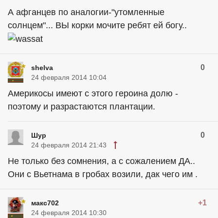
А афганцев по аналогии-"утомленные
солнцем"... ВЫ корки мочите ребят ей богу..
0
shelva
24 февраля 2014 10:04
Америкосы имеют с этого героина долю -
поэтому и разрастаются плантации.
0
Шур
24 февраля 2014 21:43
Не только без сомнения, а с сожалением ДА..
Они с Вьетнама в гробах возили, дак чего им .
+1
макс702
24 февраля 2014 10:30