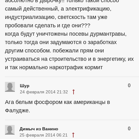
абсолютно в дырочку!! только такой способ
самый действенный, а электрификацию,
индустриализацию, светскость там уже
пробовали сделать и где они???
когда будут уничтожены посевы дурмантравы,
только тогда они задумаются о заработках
другим способом. побежали прям они
устраиваться на строительство и в энергетику, их
и так нормально наркотрафик кормит
0
Шур
24 февраля 2014 21:32
Ага белым фосфором как
американцы
в
Фалудже.
0
Димыч из Ванино
25 февраля 2014 06:21