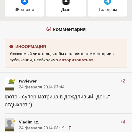
ВКонтакте
Дзен
Телеграм
64
комментария
ИНФОРМАЦИЯ
Уважаемый читатель, чтобы оставлять комментарии к
публикации, необходимо
авторизоваться
.
+2
twviewer
24 февраля 2014 07:44
фото - супер,матрица в дождливый "день"
отдыхает :)
+4
Vladimir.z.
24 февраля 2014 08:19