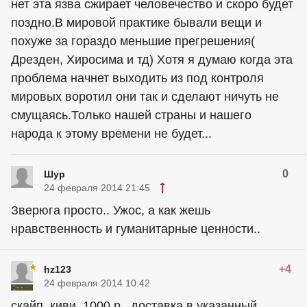
нет эта язва сжирает человечество и скоро будет
поздно.В мировой практике бывали вещи и
похуже за гораздо меньшие прегрешения(
Дрезден, Хиросима и тд) Хотя я думаю когда эта
проблема начнет выходить из под контроля
мировых воротил они так и сделают ничуть не
смущаясь.Только нашей страны и нашего
народа к этому времени не будет...
0
Шур
24 февраля 2014 21:45
Зверюга просто.. Ужос, а как жешь
нравственность и гуманитарные ценности..
+4
hz123
24 февраля 2014 10:42
скайп, киви, 1000 р.. доставка в указанный