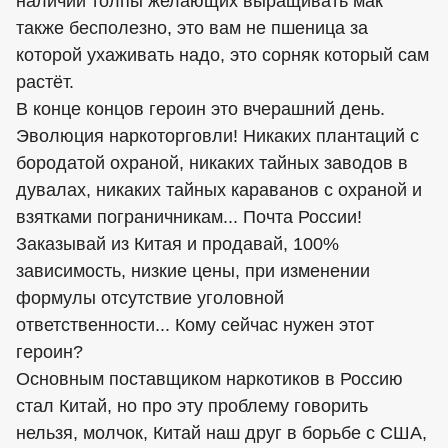
наличии толпы желающих выращивать мак
также бесполезно, это вам не пшеница за
которой ухаживать надо, это сорняк который сам
растёт.
В конце концов героин это вчерашний день.
Эволюция наркоторговли! Никаких плантаций с
бородатой охраной, никаких тайных заводов в
дувалах, никаких тайных караванов с охраной и
взятками пограничникам... Почта России!
Заказывай из Китая и продавай, 100%
зависимость, низкие цены, при изменении
формулы отсутствие уголовной
ответственности... Кому сейчас нужен этот
героин?
Основным поставщиком наркотиков в Россию
стал Китай, но про эту проблему говорить
нельзя, молчок, Китай наш друг в борьбе с США,