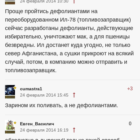
24 февраля 2014 10:30
Проще пройтись дефолиантами на
переоборудованном Ил-78 (топливозаправщик)
сейчас разработаны дефолианты, действующие
избирательно, уничтожают мак, а для пшеницы
безвредны. Ил достанет куда угодно, не только
север Афганистана, а сушки прикроют на всякий
случай, потом, в компанию можно отправить и
топливозаправщик.
+3
cumastra1
24 февраля 2014 15:45
Зарином их поливать, а не дефолиантами.
0
Евген_Василич
24 февраля 2014 16:19