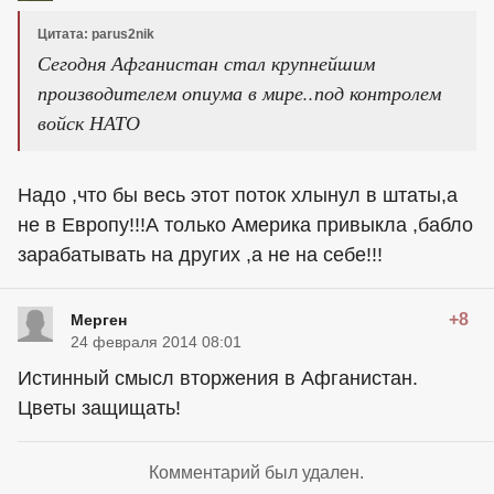
Цитата: parus2nik
Сегодня Афганистан стал крупнейшим
производителем опиума в мире..под контролем
войск НАТО
Надо ,что бы весь этот поток хлынул в штаты,а
не в Европу!!!А только Америка привыкла ,бабло
зарабатывать на других ,а не на себе!!!
+8
Мерген
24 февраля 2014 08:01
Истинный смысл вторжения в Афганистан.
Цветы защищать!
Комментарий был удален.