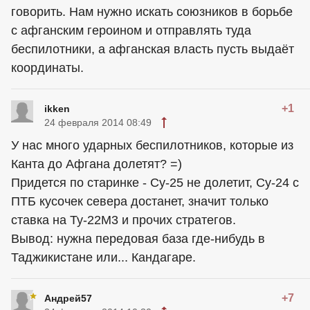
говорить. Нам нужно искать союзников в борьбе
с афганским героином и отправлять туда
беспилотники, а афганская власть пусть выдаёт
координаты.
+1
ikken
24 февраля 2014 08:49
У нас много ударных беспилотников, которые из
Канта до Афгана долетят? =)
Придется по старинке - Су-25 не долетит, Су-24 с
ПТБ кусочек севера достанет, значит только
ставка на Ту-22М3 и прочих стратегов.
Вывод: нужна передовая база где-нибудь в
Таджикистане или... Кандагаре.
+7
Андрей57