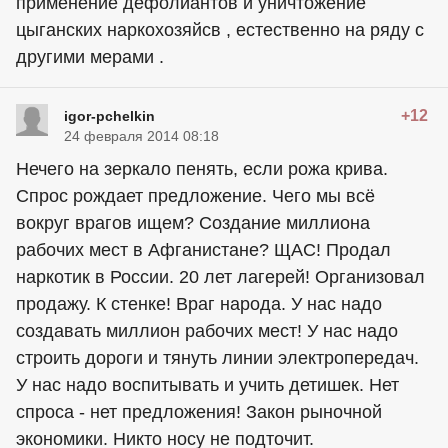
применение дефолиантов и уничтожение
цыганских наркохозяйсв , естественно на ряду с
другими мерами .
+12
igor-pchelkin
24 февраля 2014 08:18
Нечего на зеркало пенять, если рожа крива.
Спрос рождает предложение. Чего мы всё
вокруг врагов ищем? Создание миллиона
рабочих мест в Афганистане? ЩАС! Продал
наркотик в России. 20 лет лагерей! Организовал
продажу. К стенке! Враг народа. У нас надо
создавать миллион рабочих мест! У нас надо
строить дороги и тянуть линии электропередач.
У нас надо воспитывать и учить детишек. Нет
спроса - нет предложения! Закон рыночной
экономики. Никто носу не подточит.