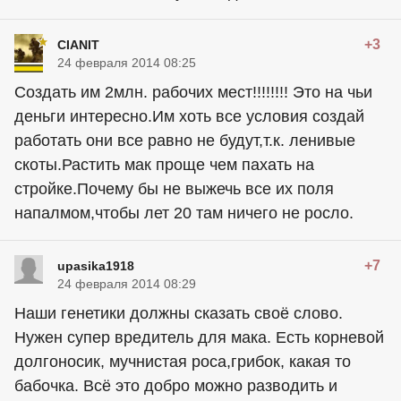
+3
CIANIT
24 февраля 2014 08:25
Создать им 2млн. рабочих мест!!!!!!!! Это на чьи
деньги интересно.Им хоть все условия создай
работать они все равно не будут,т.к. ленивые
скоты.Растить мак проще чем пахать на
стройке.Почему бы не выжечь все их поля
напалмом,чтобы лет 20 там ничего не росло.
+7
upasika1918
24 февраля 2014 08:29
Наши генетики должны сказать своё слово.
Нужен супер вредитель для мака. Есть корневой
долгоносик, мучнистая роса,грибок, какая то
бабочка. Всё это добро можно разводить и