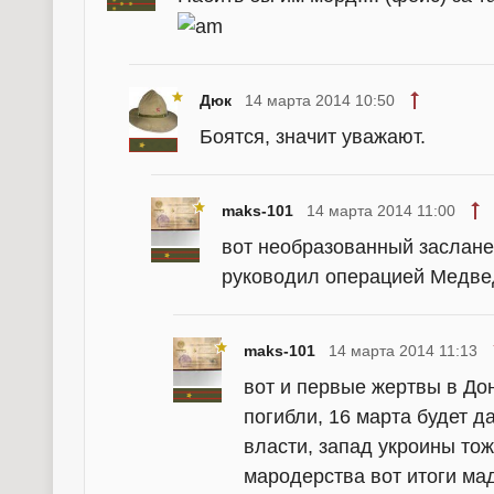
Дюк
14 марта 2014 10:50
Боятся, значит уважают.
maks-101
14 марта 2014 11:00
вот необразованный засланец
руководил операцией Медве
maks-101
14 марта 2014 11:13
вот и первые жертвы в До
погибли, 16 марта будет д
власти, запад укроины тож
мародерства вот итоги ма