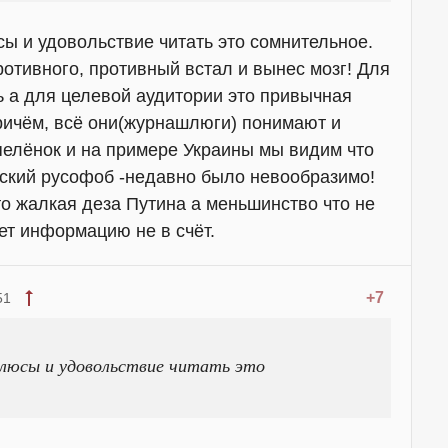
сы и удовольствие читать это сомнительное.
ротивного, противный встал и вынес мозг! Для
ь а для целевой аудитории это привычная
причём, всё они(журнашлюги) понимают и
пелёнок и на примере Украины мы видим что
ский русофоб -недавно было невообразимо!
то жалкая деза Путина а меньшинство что не
ет информацию не в счёт.
+7
51
 плюсы и удовольствие читать это