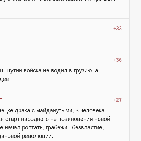
+33
+36
, Путин войска не водил в грузию, а
дев
+27
нецке драка с майданутыми, 3 человека
ан старт народного не повиновения новой
е начал роптать, грабежи , безвластие,
дановой революции.