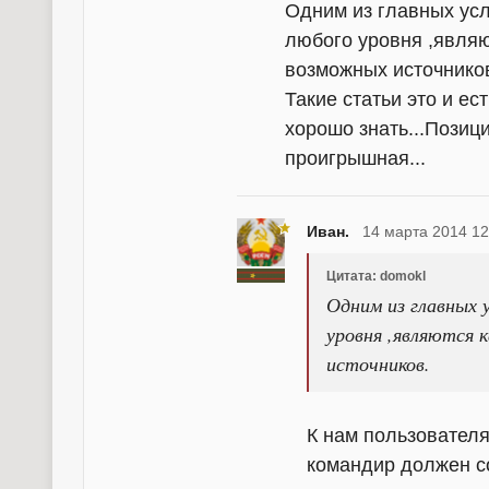
Одним из главных ус
любого уровня ,явля
возможных источнико
Такие статьи это и ес
хорошо знать...Позиц
проигрышная...
Иван.
14 марта 2014 12
Цитата: domokl
Одним из главных 
уровня ,являются 
источников.
К нам пользователя
командир должен со