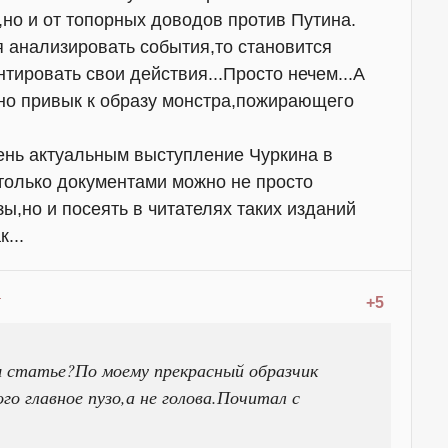
,но и от топорных доводов против Путина.
 анализировать события,то становится
тировать свои действия...Просто нечем...А
вно привык к образу монстра,пожирающего
чень актуальным выступление Чуркина в
,только документами можно не просто
ы,но и посеять в читателях таких изданий
...
+5
ы статье?По моему прекрасный образчик
го главное пузо,а не голова.Почитал с