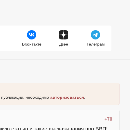
ВКонтакте
Дзен
Телеграм
к публикации, необходимо
авторизоваться
.
+70
такую статью и такие высказывания про ВВП!