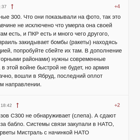
+4
:37
ые 300. Что они показывали на фото, так это
жавчине не исключено что умерла она своей
м есть, и ПКР есть и много чего другого,
зраиль закидывает бомбы (ракеты) находясь
ией, попробуйте сбейте их там. В дополнение
 горными районами) нужны современные
 в этой войне быстрой не будет, но армия
ачно, вошли в Ябруд, последний оплот
ом направлении.
+2
 18:42
ов С300 не обнаруживает (слепа). А сдают
 за бабло. Системы связи закупали в НАТО,
орветы Мистраль с начинкой НАТО