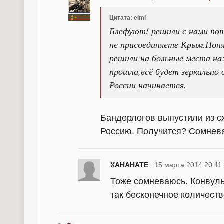
Цитата: elmi
Блефуют! решили с нами пот
не присоединяете Крым.Поня
решили на больные места н
прошла,всё будет зеркально
России начинается.
Бандерлогов выпустили из с
Россию. Получится? Сомнев
XAHAHATE
15 марта 2014 20:11
Тоже сомневаюсь. Конвуль
так бесконечное количество