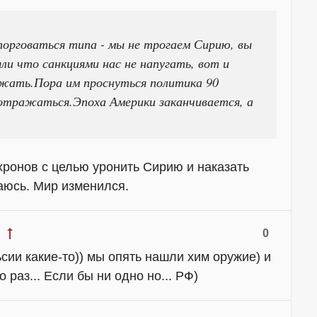
орговаться типа - мы не трогаем Сирию, вы
ли что санкциями нас не напугать, вот и
ажать.Пора им проснуться политика 90
 отражаться.Эпоха Америки заканчивается, а
хронов с целью уронить Сирию и наказать
аюсь. Мир изменился.
0
сии какие-то)) мы опять нашли хим оружие) и
 раз... Если бы ни одно но... РФ)