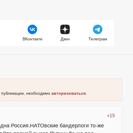
ВКонтакте
Дзен
Телеграм
к публикации, необходимо
авторизоваться
.
+15
одна Россия.НАТОвские бандерлоги то-же