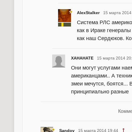
AlexStalker
15 марта 2014
Система РЛС америкоз
как в Ираке генералы
как наш Сердюков. К
XAHAHATE
15 марта 2014 20
Они могут услугами наем
американцами.. А техник
змеи мечутся, боятся...
принципиально разные
Комме
Sandov
15 марта 2014 19:44