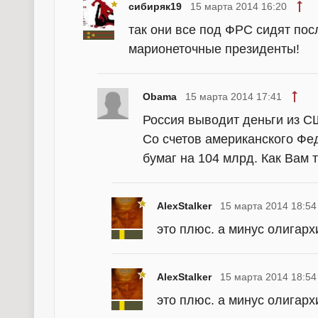
сибиряк19
15 марта 2014 16:20
так они все под ФРС сидят пос
марионеточные президенты!
Obama
15 марта 2014 17:41
Россия выводит деньги из 
Со счетов американского Фе
бумаг на 104 млрд. Как Вам 
AlexStalker
15 марта 2014 18:54
это плюс. а минус олигархи
AlexStalker
15 марта 2014 18:54
это плюс. а минус олигархи