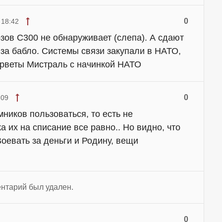
0
 18:42
ов С300 не обнаруживает (слепа). А сдают
 за бабло. Системы связи закупали в НАТО,
орветы Мистраль с начинкой НАТО
0
:09
ников пользоваться, то есть не
а их на списание все равно.. Но видно, что
 Воевать за деньги и Родину, вещи
нтарий был удален.
0