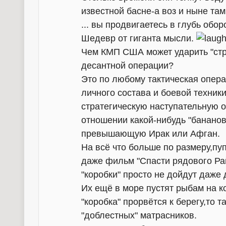
известной басне-а воз и ныне там
... вы продвигаетесь в глубь обор
Шедевр от гиганта мысли.
Чем КМП США может ударить "стр
десантной операции?
Это по любому тактическая опера
личного состава и боевой техник
стратегическую наступательную 
отношении какой-нибудь "бананов
превышающую Ирак или Афган.
На всё что больше по размеру,пу
даже фильм "Спасти рядового Рай
"коробки" просто не дойдут даже 
Их ещё в море пустят рыбам на к
"коробка" прорвётся к берегу,то 
"доблестных" матрасников.