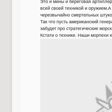
Это и мины и береговая артилле
всей своей техникой и оружием.А
черезвычайно смертельных штуко
Так что пусть американский гене
забудет про стратегические морс
Кстати о технике. Наши морпехи 