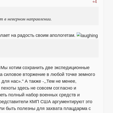
+4
 в неверном направлении.
елает на радость своим апологетам.
, «Мы хотим сохранить две экспедиционные
а силовое вторжение в любой точке земного
для нас»." А также -,,Тем не менее,
пехоты здесь не совсем согласно и
меть полный набор военных средств и
редставители КМП США аргументируют это
ли быть полезны для захвата плацдарма с