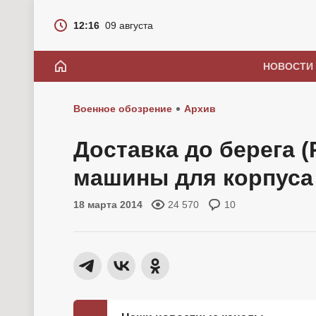
12:16
09 августа
НОВОСТИ
Военное обозрение
Архив
Доставка до берега 
машины для корпуса
18 марта 2014
24 570
10