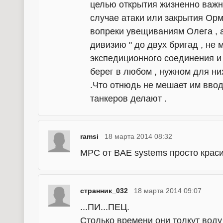
целью открытия жизненно важн
случае атаки или закрытия Орму
вопреки увещиваниям Олега ,
дивизию " до двух бригад , не
экспедиционного соединения и
берег в любом , нужном для ни
.Что отнюдь не мешает им ввод
танкеров делают .
ramsi
18 марта 2014 08:32
MPC от BAE systems просто крас
странник_032
18 марта 2014 09:07
...ПИ...ПЕЦ.
Столько времени они толкут воду