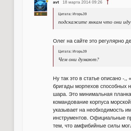
avt
18 марта 2014 09:26
Цитата: Игорь39
подскажите янкам что они идут
Олег на сайте это регулярно д
Цитата: Игорь39
Чем они думают?
Ну так это в статье описано -,
бригады морпехов способных н
шара. Это минимальная планка 
командование корпуса морской 
указывает на необходимость и
инструментов. Официальные п
тем, что амфибийные силы мог