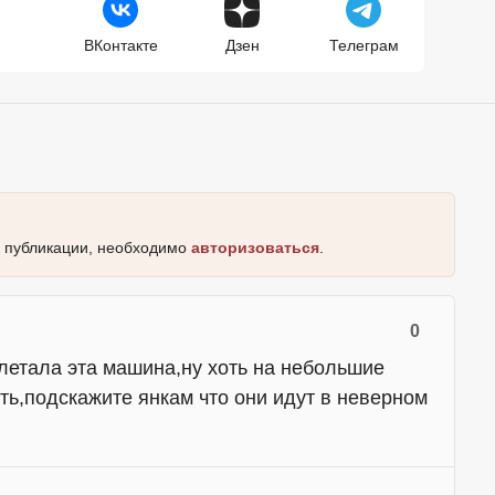
ВКонтакте
Дзен
Телеграм
к публикации, необходимо
авторизоваться
.
0
летала эта машина,ну хоть на небольшие
сть,подскажите янкам что они идут в неверном