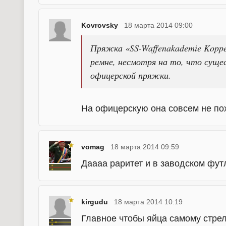
Kovrovsky
18 марта 2014 09:00
Пряжка «SS-Waffenakademie Koppel
ремне, несмотря на то, что суще
офицерской пряжки.
На офицерскую она совсем не пох
vomag
18 марта 2014 09:59
Даааа раритет и в заводском фут
kirgudu
18 марта 2014 10:19
Главное чтобы яйца самому стрелк