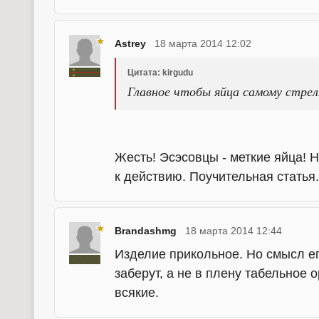
Astrey
18 марта 2014 12:02
Цитата: kirgudu
Главное чтобы яйца самому стрелк
Жесть! Эсэсовцы - меткие яйца! 
к действию. Поучительная статья.
Brandashmg
18 марта 2014 12:44
Изделие прикольное. Но смысл ег
заберут, а не в плену табельное
всякие.