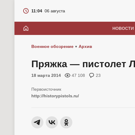
11:04
06 августа
НОВОСТИ
Военное обозрение
Архив
Пряжка — пистолет 
18 марта 2014
47 108
23
http://historypistols.ru/