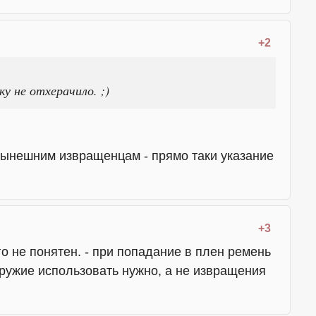
+2
у не отхерачило. ;)
Нынешним извращенцам - прямо таки указание
+3
о не понятен. - при попадание в плен ремень
 оружие использовать нужно, а не извращения