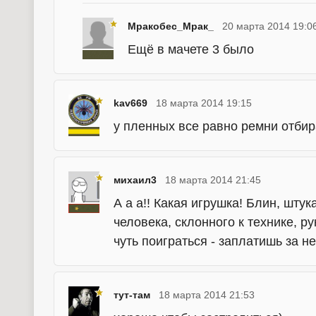
Мракобес_Мрак_
20 марта 2014 19:0
Ещё в мачете 3 было
kav669
18 марта 2014 19:15
у пленных все равно ремни отбир
михаил3
18 марта 2014 21:45
А а а!! Какая игрушка! Блин, шту
человека, склонного к технике, р
чуть поиграться - заплатишь за не
тут-там
18 марта 2014 21:53