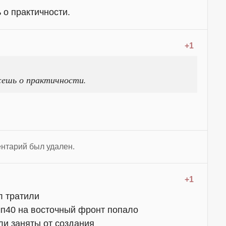
 о практичности.
+1
жешь о практичности.
нтарий был удален.
+1
л тратили
мп40 на восточный фронт попало
ли заняты от создания