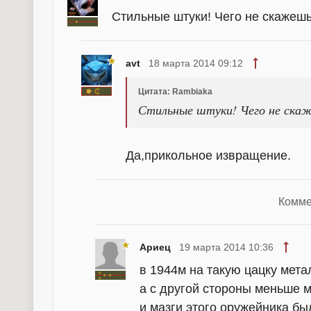
Стильные штуки! Чего не скажешь
avt
18 марта 2014 09:12
Цитата: Rambiaka
Стильные штуки! Чего не ска
Да,прикольное извращение.
Комме
Ариец
19 марта 2014 10:36
в 1944м на такую цацку мета
а с другой стороны меньше 
и мазги этого оружейника бы