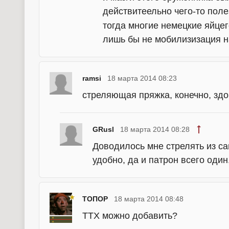
действитеельно чего-то поле
тогда многие немецкие яйце
лишь бы не мобилизизация н
ramsi
18 марта 2014 08:23
стреляющая пряжка, конечно, здо
GRusl
18 марта 2014 08:28
Доводилось мне стрелять из са
удобно, да и патрон всего один
ТОПОР
18 марта 2014 08:48
ТТХ можно добавить?