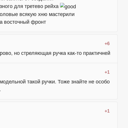
зного для третево рейха
головые всякую хню мастерили
а восточный фронт
+6
рово, но стреляющая ручка как-то практичней
+1
модельной такой ручки. Тоже знайте не особо
.
+1