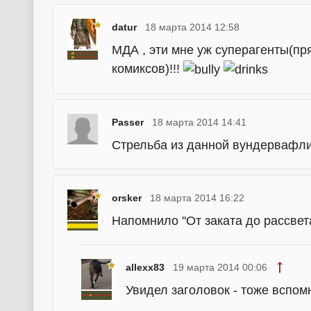
datur
18 марта 2014 12:58
МДА , эти мне уж суперагенты(пр
комиксов)!!!
Passer
18 марта 2014 14:41
Стрельба из данной вундервафли
orsker
18 марта 2014 16:22
Напомнило "От заката до рассвет
allexx83
19 марта 2014 00:06
Увидел заголовок - тоже вспомн