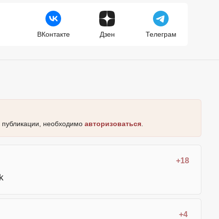
ВКонтакте
Дзен
Телеграм
к публикации, необходимо
авторизоваться
.
+18
+4