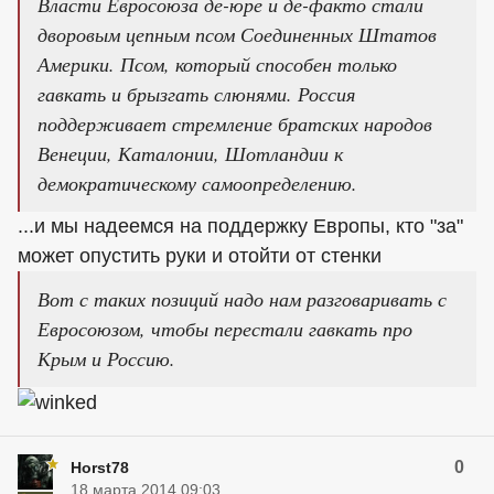
Власти Евросоюза де-юре и де-факто стали
дворовым цепным псом Соединенных Штатов
Америки. Псом, который способен только
гавкать и брызгать слюнями. Россия
поддерживает стремление братских народов
Венеции, Каталонии, Шотландии к
демократическому самоопределению.
...и мы надеемся на поддержку Европы, кто "за"
может опустить руки и отойти от стенки
Вот с таких позиций надо нам разговаривать с
Евросоюзом, чтобы перестали гавкать про
Крым и Россию.
0
Horst78
18 марта 2014 09:03