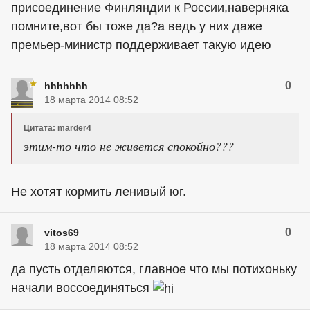
присоединение Финляндии к России,наверняка
помните,вот бы тоже да?а ведь у них даже
премьер-министр поддерживает такую идею
0
hhhhhhh
18 марта 2014 08:52
Цитата: marder4
этим-то что не живется спокойно???
Не хотят кормить ленивый юг.
0
vitos69
18 марта 2014 08:52
да пусть отделяются, главное что мы потихоньку
начали воссоединяться