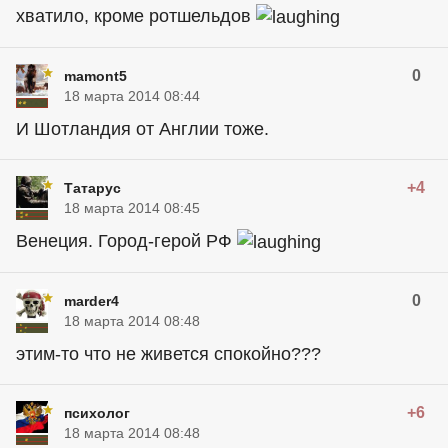
хватило, кроме ротшельдов
0
mamont5
18 марта 2014 08:44
И Шотландия от Англии тоже.
+4
Татарус
18 марта 2014 08:45
Венеция. Город-герой РФ
0
marder4
18 марта 2014 08:48
этим-то что не живется спокойно???
+6
психолог
18 марта 2014 08:48