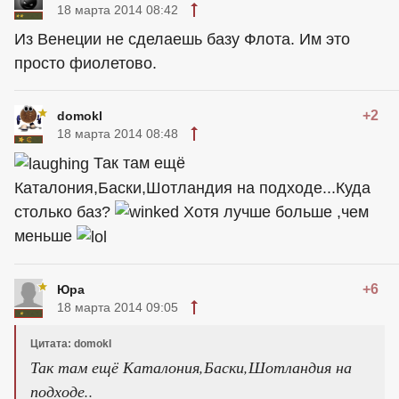
18 марта 2014 08:42
Из Венеции не сделаешь базу Флота. Им это
просто фиолетово.
+2
domokl
18 марта 2014 08:48
Так там ещё
Каталония,Баски,Шотландия на подходе...Куда
столько баз?
Хотя лучше больше ,чем
меньше
+6
Юра
18 марта 2014 09:05
Цитата: domokl
Так там ещё Каталония,Баски,Шотландия на
подходе..