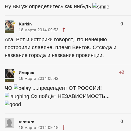
Ну Вы уж определитесь как-нибудь
0
Kurkin
18 марта 2014 09:53
Ага. Вот и историки говорят, что Венецию
построили славяне, племя Вентов. Отсюда и
название города и название провинции.
+2
Имярек
18 марта 2014 08:42
ЧО
....прецендент ОТ РОССИИ!
Ох пойдёт НЕЗАВИСИМОСТЬ...
0
rereture
18 марта 2014 09:18