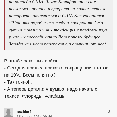
на очереди США: Техас,Калифорния и еще
несколько штатов и графств на полном серьезе
настроены отделиться о США.Как говорится
:"Что ты породил-то тебя и похоронит"! Но
суть в том,что у них тенденция к разделению,а
у нас - к воссоединению.Вот почему будущее
Запада не имеет перспектив,в отличии от нас!
В штабе ракетных войск:
- Сегодня пришел приказ о сокращении штатов
на 10%. Всем понятно?
- Так точно!..
- А теперь детали: я думаю, надо начать с
Техаса, Флориды, Алабамы.
0
sazhka4
18 марта 2014 09:46