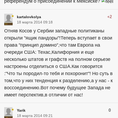
референдум о присоединении к Мексиске?
+2
kartalovkolya
18 марта 2014 09:18
Отняв Косов у Сербии западные политиканы
открыли "ящик пандоры"!Теперь вступает в свои
права "принцип домино",что там Европа на
очереди США: Техас,Калифорния и еще
несколько штатов и графств на полном серьезе
настроены отделиться о США.Как говорится
:"Что ты породил-то тебя и похоронит"! Но суть в
том,что у них тенденция к разделению,а у нас - к
воссоединению.Вот почему будущее Запада не
имеет перспектив,в отличии от нас!
0
Yarik
18 марта 2014 09:21