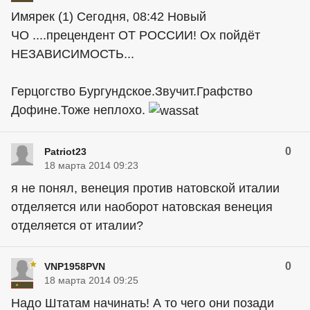
Имярек (1) Сегодня, 08:42 Новый
ЧО ....прецендент ОТ РОССИИ! Ох пойдёт
НЕЗАВИСИМОСТЬ...
Герцогство Бургундское.Звучит.Графство
Дофине.Тоже неплохо.
0
Patriot23
18 марта 2014 09:23
я не понял, венеция против натовской италии
отделяется или наоборот натовская венеция
отделяется от италии?
0
VNP1958PVN
18 марта 2014 09:25
Надо Штатам начинать! А то чего они позади