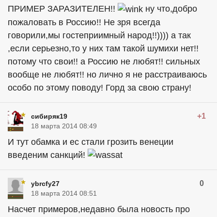
ПРИМЕР ЗАРАЗИТЕЛЕН!!
ну что,добро
пожаловать в Россию!! Не зря всегда
говорили,мы гостеприимный народ!!)))) а так
,если серьезно,то у них там такой шумихи нет!!
потому что свои!! а Россию не любят!! сильных
вообще не любят!! но лично я не расстраиваюсь
особо по этому поводу! Горд за свою страну!
+1
сибиряк19
18 марта 2014 08:49
И тут обамка и ес стали грозить венеции
введеним санкций!
0
ybrcfy27
18 марта 2014 08:51
Насчет примеров,недавно была новость про