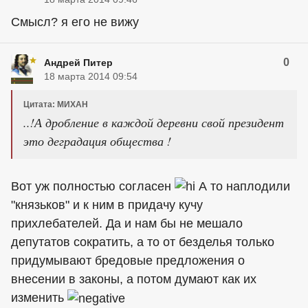
Смысл? я его не вижу
0
Андрей Питер
18 марта 2014 09:54
Цитата: МИХАН
..!А дробление в каждой деревни свой президент
это деградация общества !
Вот уж полностью согласен
А то наплодили
"князьков" и к ним в придачу кучу
прихлебателей. Да и нам бы не мешало
депутатов сократить, а то от безделья только
придумывают бредовые предложения о
внесении в законы, а потом думают как их
изменить