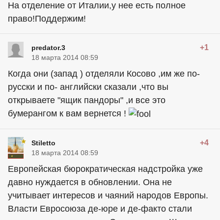
На отделение от Италии,у нее есть полное
право!Поддержим!
+1
predator.3
18 марта 2014 08:59
Когда они (запад ) отделяли Косово ,им же по-
русски и по- английски сказали ,что вы
открываете "ящик пандоры" ,и все это
бумерангом к вам вернется !
+4
Stiletto
18 марта 2014 08:59
Европейская бюрократическая надстройка уже
давно нуждается в обновлении. Она не
учитывает интересов и чаяний народов Европы.
Власти Евросоюза де-юре и де-факто стали