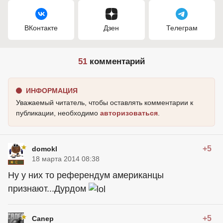
ВКонтакте
Дзен
Телеграм
51
комментарий
ИНФОРМАЦИЯ
Уважаемый читатель, чтобы оставлять комментарии к
публикации, необходимо
авторизоваться
.
+5
domokl
18 марта 2014 08:38
Ну у них то референдум американцы
признают...Дурдом
+5
Canep