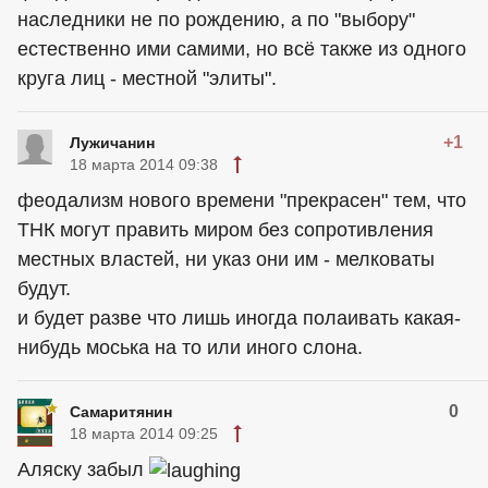
наследники не по рождению, а по "выбору"
естественно ими самими, но всё также из одного
круга лиц - местной "элиты".
+1
Лужичанин
18 марта 2014 09:38
феодализм нового времени "прекрасен" тем, что
ТНК могут править миром без сопротивления
местных властей, ни указ они им - мелковаты
будут.
и будет разве что лишь иногда полаивать какая-
нибудь моська на то или иного слона.
0
Самаритянин
18 марта 2014 09:25
Аляску забыл