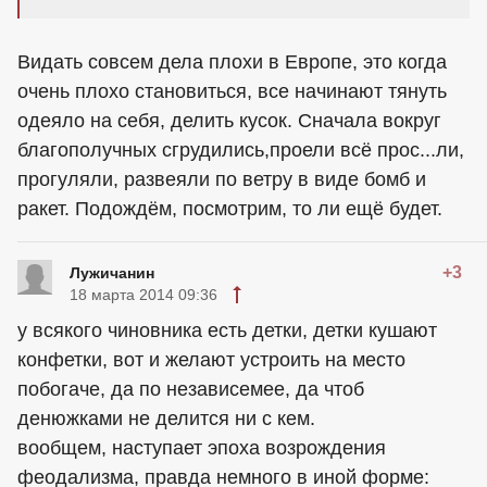
Видать совсем дела плохи в Европе, это когда
очень плохо становиться, все начинают тянуть
одеяло на себя, делить кусок. Сначала вокруг
благополучных сгрудились,проели всё прос...ли,
прогуляли, развеяли по ветру в виде бомб и
ракет. Подождём, посмотрим, то ли ещё будет.
+3
Лужичанин
18 марта 2014 09:36
у всякого чиновника есть детки, детки кушают
конфетки, вот и желают устроить на место
побогаче, да по независемее, да чтоб
денюжками не делится ни с кем.
вообщем, наступает эпоха возрождения
феодализма, правда немного в иной форме: