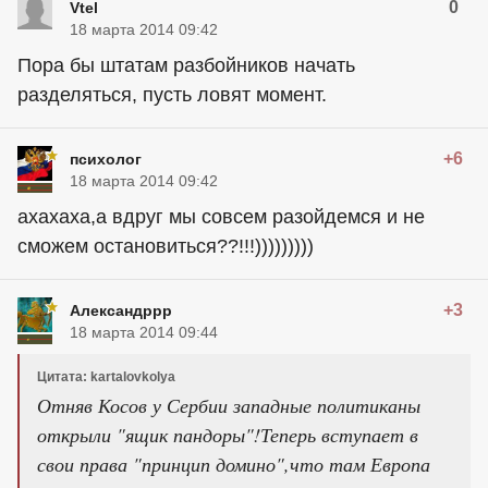
0
Vtel
18 марта 2014 09:42
Пора бы штатам разбойников начать
разделяться, пусть ловят момент.
+6
психолог
18 марта 2014 09:42
ахахаха,а вдруг мы совсем разойдемся и не
сможем остановиться??!!!)))))))))
+3
Александррр
18 марта 2014 09:44
Цитата: kartalovkolya
Отняв Косов у Сербии западные политиканы
открыли "ящик пандоры"!Теперь вступает в
свои права "принцип домино",что там Европа