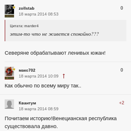
0
zollstab
18 марта 2014 08:53
Цитата: marder4
этим-то что не живется спокойно???
Северяне обрабатывают ленивых южан!
0
макс702
18 марта 2014 10:09
Как обычно по всему миру так..
+2
Квантум
18 марта 2014 08:59
Почитаем историю!Венецианская республика
существовала давно.