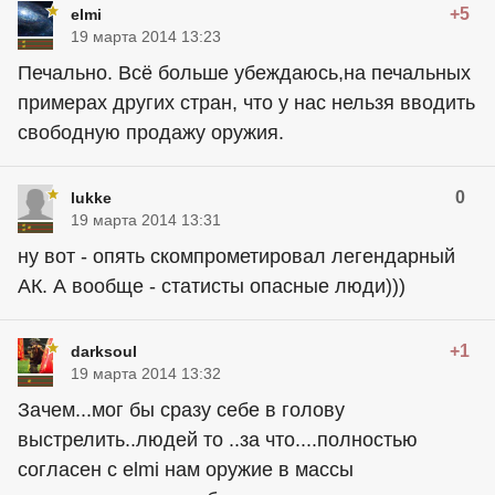
+5
elmi
19 марта 2014 13:23
Печально. Всё больше убеждаюсь,на печальных
примерах других стран, что у нас нельзя вводить
свободную продажу оружия.
0
lukke
19 марта 2014 13:31
ну вот - опять скомпрометировал легендарный
АК. А вообще - статисты опасные люди)))
+1
darksoul
19 марта 2014 13:32
Зачем...мог бы сразу себе в голову
выстрелить..людей то ..за что....полностью
согласен с elmi нам оружие в массы