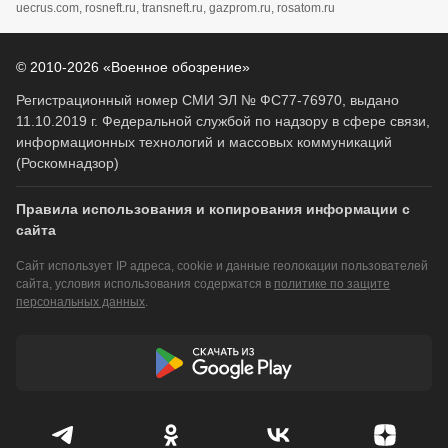
uecrus.com, rosneft.ru, transneft.ru, gazprom.ru, rosatom.ru
© 2010-2026 «Военное обозрение»
Регистрационный номер СМИ ЭЛ № ФС77-76970, выдано
11.10.2019 г. Федеральной службой по надзору в сфере связи,
информационных технологий и массовых коммуникаций
(Роскомнадзор)
Правила использования и копирования информации с
сайта
Сайт использует IP адреса, cookie и данные геолокации пользователей
сайта, условия использования содержатся в
политике по защите
персональных данных
.