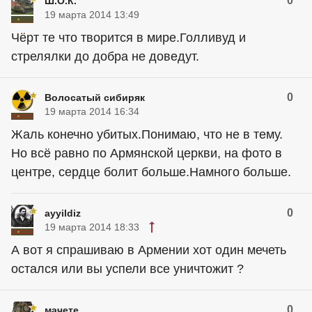
0
Ш.О.К.
19 марта 2014 13:49
Чёрт те что творится в мире.Голливуд и
стрелялки до добра не доведут.
0
Волосатый сибиряк
19 марта 2014 16:34
Жаль конечно убитых.Понимаю, что не в тему.
Но всё равно по Армянской церкви, на фото в
центре, сердце болит больше.Намного больше.
0
ayyildiz
19 марта 2014 18:33
А вот я спрашиваю в Армении хот один мечеть
остался или вы успели все уничтожит ?
0
мачете