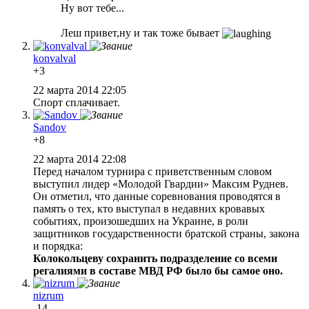
Ну вот тебе...
Леш привет,ну и так тоже бывает
konvalval
+3
22 марта 2014 22:05
Спорт сплачивает.
Sandov
+8
22 марта 2014 22:08
Перед началом турнира с приветственным словом
выступил лидер «Молодой Гвардии» Максим Руднев.
Он отметил, что данные соревнования проводятся в
память о тех, кто выступал в недавних кровавых
событиях, произошедших на Украине, в роли
защитников государственности братской страны, закона
и порядка:
Колокольцеву сохранить подразделение со всеми
регалиями в составе МВД РФ было бы самое оно.
nizrum
-14