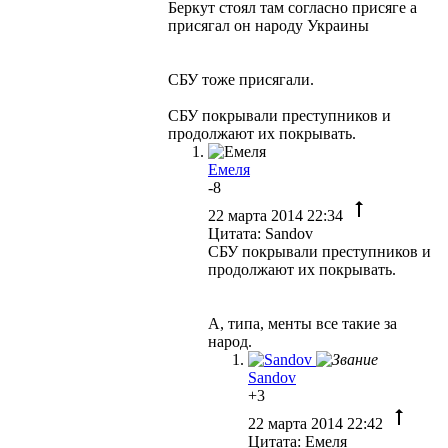
Беркут стоял там согласно присяге а
присягал он народу Украины
СБУ тоже присягали.
СБУ покрывали преступников и
продолжают их покрывать.
Емеля
-8
22 марта 2014 22:34
Цитата: Sandov
СБУ покрывали преступников и
продолжают их покрывать.
А, типа, менты все такие за
народ.
Sandov
+3
22 марта 2014 22:42
Цитата: Емеля