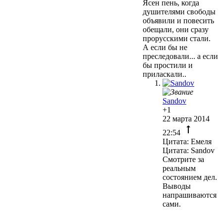
Ясен пень, когда
душителями свободы
объявили и повесить
обещали, они сразу
прорусскими стали.
А если бы не
преследовали... а если
бы простили и
приласкали..
Sandov
+1
22 марта 2014
22:54
Цитата: Емеля
Цитата: Sandov
Смотрите за
реальным
состоянием дел.
Выводы
напрашиваются
сами.