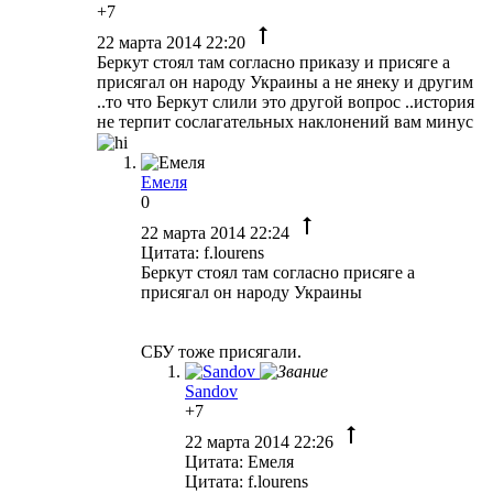
+7
22 марта 2014 22:20
Беркут стоял там согласно приказу и присяге а
присягал он народу Украины а не янеку и другим
..то что Беркут слили это другой вопрос ..история
не терпит сослагательных наклонений вам минус
Емеля
0
22 марта 2014 22:24
Цитата: f.lourens
Беркут стоял там согласно присяге а
присягал он народу Украины
СБУ тоже присягали.
Sandov
+7
22 марта 2014 22:26
Цитата: Емеля
Цитата: f.lourens