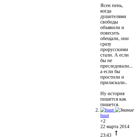
Ясен пень,
когда
душителями
свободы
объявили и
повесить
обещали, они
сразу
прорусскими
стали. А если
бы не
преследовали...
а если бы
простили и
приласкали..
Ну история
пишется как
пишется.
huut
+2
22 марта 2014
23:43