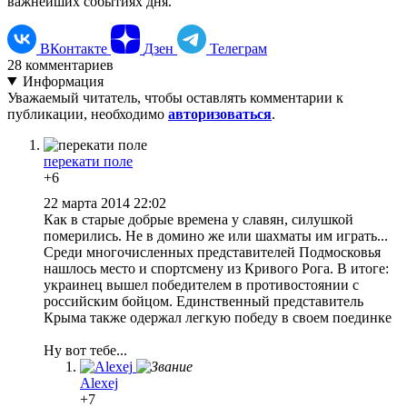
важнейших событиях дня.
ВКонтакте
Дзен
Телеграм
28
комментариев
Информация
Уважаемый читатель, чтобы оставлять комментарии к
публикации, необходимо
авторизоваться
.
перекати поле
+6
22 марта 2014 22:02
Как в старые добрые времена у славян, силушкой
померились. Не в домино же или шахматы им играть...
Среди многочисленных представителей Подмосковья
нашлось место и спортсмену из Кривого Рога. В итоге:
украинец вышел победителем в противостоянии с
российским бойцом. Единственный представитель
Крыма также одержал легкую победу в своем поединке
Ну вот тебе...
Alexej
+7