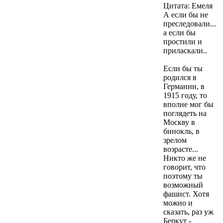
Цитата: Емеля
А если бы не
преследовали...
а если бы
простили и
приласкали..
Если бы ты
родился в
Германии, в
1915 году, то
вполне мог бы
поглядеть на
Москву в
бинокль, в
зрелом
возрасте...
Никто же не
говорит, что
поэтому ты
возможный
фашист. Хотя
можно и
сказать, раз уж
Беркут -