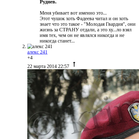
Руднев.
Меня убивает вот именно это...
Этот чушок хоть Фадеева читал и он хоть
знает что это такое - "Молодая Гвардия", они
жизнь за СТРАНУ отдали, а это ху...ло взял
имя тех, чем он не являлся никогда и не
никогда станет...
алекс 241
+4
22 марта 2014 22:57