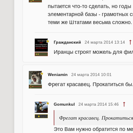
пытается что-то сделать, но годы 
элементарной базы - грамотных сп
теми же Штатами весьма сложно. А
Гражданский
24 марта 2014 13:14
Иранцы строят можель для филь
Weniamin
24 марта 2014 10:01
Фрегат красавец. Прокатиться бы
Gomunkul
24 марта 2014 15:46
Фрегат красавец. Прокатитьс
Это Вам нужно обратится по ме