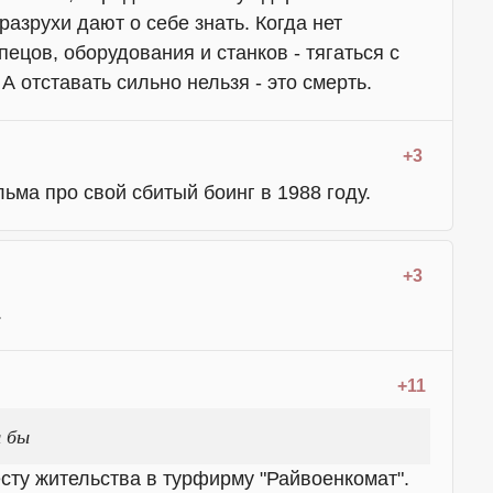
разрухи дают о себе знать. Когда нет
ецов, оборудования и станков - тягаться с
 отставать сильно нельзя - это смерть.
+3
ма про свой сбитый боинг в 1988 году.
+3
.
+11
я бы
сту жительства в турфирму "Райвоенкомат".