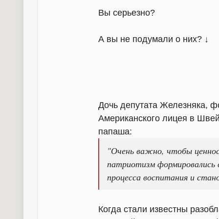
Вы серьезно?
А вы не подумали о них? ↓
Дочь депутата Железняка, ф
Американского лицея в Швей
папаша:
"Очень важно, чтобы ценнос
патриотизм формировались 
процесса воспитания и стан
Когда стали известны разобл