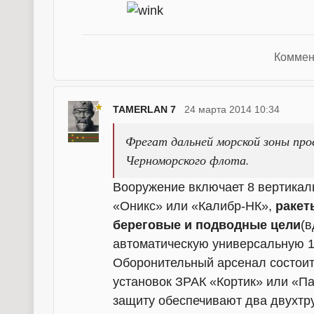
Коммен
TAMERLAN 7
24 марта 2014 10:34
Фрегат дальней морской зоны про
Черноморского флота.
Вооружение включает 8 вертикал
«Оникс» или «Калибр-НК»,
ракет
береговые и подводные цели
(в
автоматическую универсальную 1
Оборонительный арсенал состоит 
установок ЗРАК «Кортик» или «П
защиту обеспечивают два двухтр