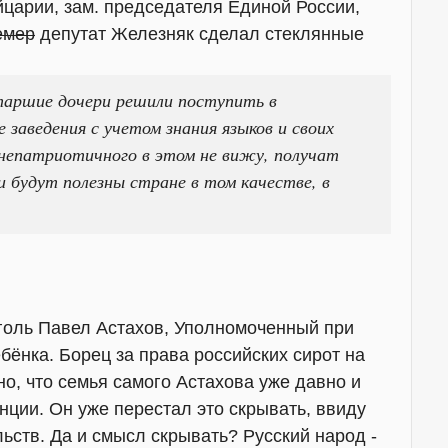
царии, зам. председателя Единой России,
емер
депутат Железняк сделал стеклянные
старшие дочери решили поступить в
 заведения с учетом знания языков и своих
 непатриотичного в этом не вижу, получат
и будут полезны стране в том качестве, в
еголь Павел Астахов, Уполномоченный при
ёнка. Борец за права российских сирот на
о, что семья самого Астахова уже давно и
нции. Он уже перестал это скрывать, ввиду
ьств. Да и смысл скрывать? Русский народ -