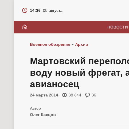
14:36
08 августа
НОВОСТИ
Военное обозрение
Архив
Мартовский переполо
воду новый фрегат, 
авианосец
24 марта 2014
38 844
36
Олег Капцов