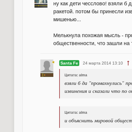
ну как дети чесслово! взяли б
ракетой. потом бы принесли из
мишенью...
Мелькнула похожая мысль - пр
общественности, что зашли на
Santa Fe
24 марта 2014 13:10
Цитата: alma
взяли б да "промахнулись" п
извинения и сказали что по 
Цитата: alma
и объяснить мировой общес