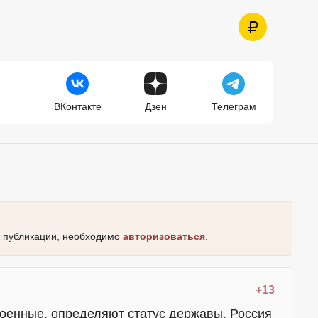
ВКонтакте
Дзен
Телеграм
к публикации, необходимо
авторизоваться
.
+13
военные, определяют статус державы. Россия