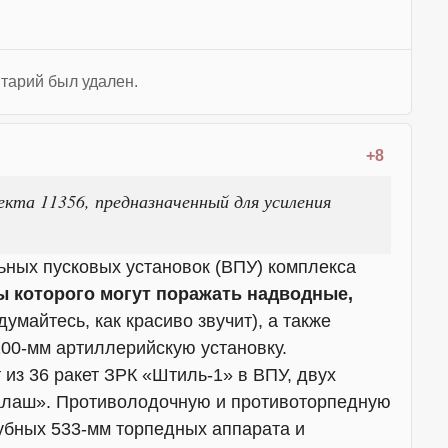
тарий был удален.
+8
екта 11356, предназначенный для усиления
ьных пусковых установок (ВПУ) комплекса
ы которого могут поражать надводные,
думайтесь, как красиво звучит), а также
00-мм артиллерийскую установку.
из 36 ракет ЗРК «Штиль-1» в ВПУ, двух
алаш». Противолодочную и противоторпедную
убных 533-мм торпедных аппарата и