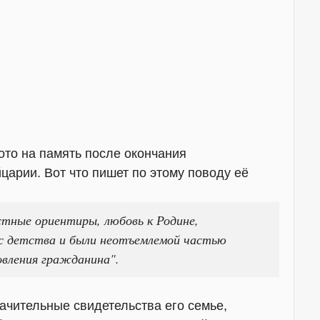
ото на память после окончания
царии. Вот что пишет по этому поводу её
тные ориентиры, любовь к Родине,
с детства и были неотъемлемой частью
овления гражданина".
ачительные свидетельства его семье,