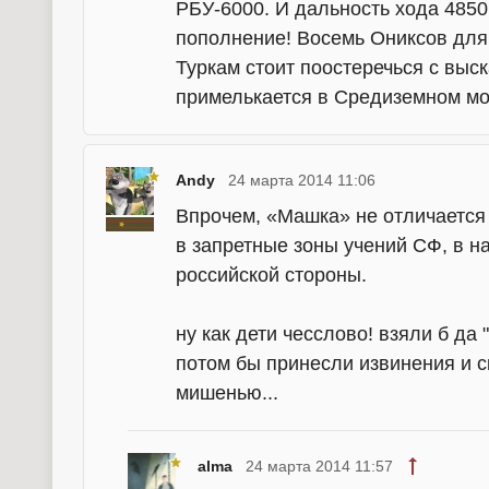
РБУ-6000. И дальность хода 4850
пополнение! Восемь Ониксов для к
Туркам стоит поостеречься с выс
примелькается в Средиземном мо
Andy
24 марта 2014 11:06
Впрочем, «Машка» не отличается
в запретные зоны учений СФ, в н
российской стороны.
ну как дети чесслово! взяли б да
потом бы принесли извинения и с
мишенью...
alma
24 марта 2014 11:57