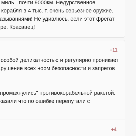
 миль - почти 9000км. Недурственное
орабля в 4 тыс. т. очень серьезное оружие.
казываниями! Не удивлюсь, если этот фрегат
ре. Красавец!
+11
 особой деликатностью и регулярно проникает
арушение всех норм безопасности и запретов
 "промахнулись" противокорабельной ракетой.
казали что по ошибке перепутали с
+4