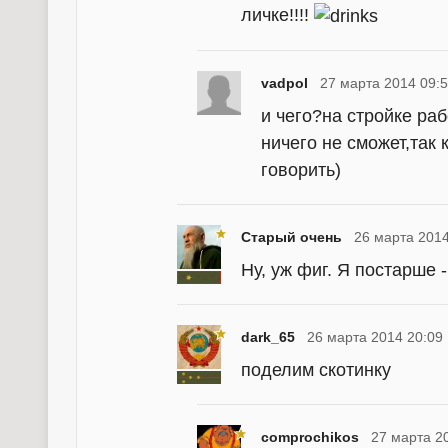
личке!!!!
vadpol
27 марта 2014 09:
и чего?на стройке ра
ничего не сможет,так 
говорить)
Старый очень
26 марта 2014
Ну, уж фиг. Я постарше 
dark_65
26 марта 2014 20:09
поделим скотинку
comprochikos
27 марта 2