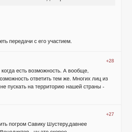
еть передачи с его участием.
+28
 когда есть возможность. А вообще,
озможность ответить тем же. Многих лиц из
е пускать на территорию нашей страны -
+27
оить погром Савику Шустеру,давнее