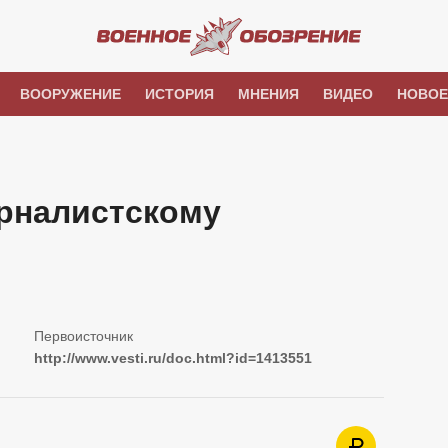
ВООРУЖЕНИЕ
ИСТОРИЯ
МНЕНИЯ
ВИДЕО
НОВОЕ
рналистскому
http://www.vesti.ru/doc.html?id=1413551