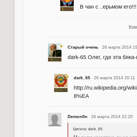
В чан с ..ерьмом его!!
Ком
Старый очень
26 марта 2014 1
dark-65 Олег, где эта бяк
dark_65
26 марта 2014 20:11
http://ru.wikipedia.
8%EA
Demon0n
26 марта 2014 22:20
Цитата: dark_65