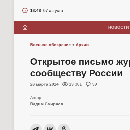
18:48
07 августа
НОВОСТИ
Военное обозрение
Архив
Открытое письмо жу
сообществу России
26 марта 2014
19 381
99
Вадим Смирнов