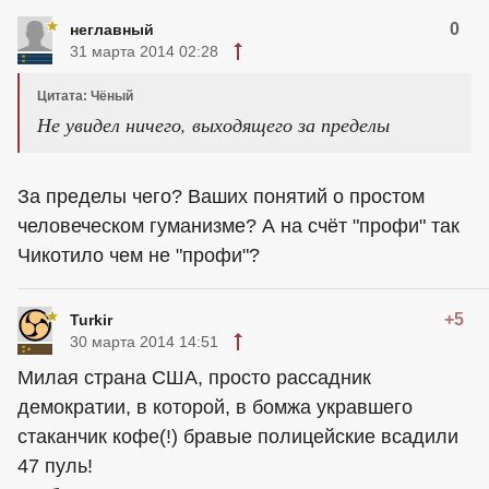
0
неглавный
31 марта 2014 02:28
Цитата: Чёный
Не увидел ничего, выходящего за пределы
За пределы чего? Ваших понятий о простом
человеческом гуманизме? А на счёт "профи" так
Чикотило чем не "профи"?
+5
Turkir
30 марта 2014 14:51
Милая страна США, просто рассадник
демократии, в которой, в бомжа укравшего
стаканчик кофе(!) бравые полицейские всадили
47 пуль!