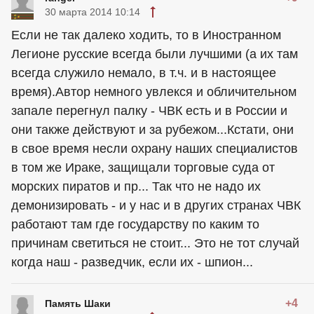
30 марта 2014 10:14
Если не так далеко ходить, то в Иностранном
Легионе русские всегда были лучшими (а их там
всегда служило немало, в т.ч. и в настоящее
время).Автор немного увлекся и обличительном
запале перегнул палку - ЧВК есть и в России и
они также действуют и за рубежом...Кстати, они
в свое время несли охрану наших специалистов
в том же Ираке, защищали торговые суда от
морских пиратов и пр... Так что не надо их
демонизировать - и у нас и в других странах ЧВК
работают там где государству по каким то
причинам светиться не стоит... Это не тот случай
когда наш - разведчик, если их - шпион...
+4
Память Шаки