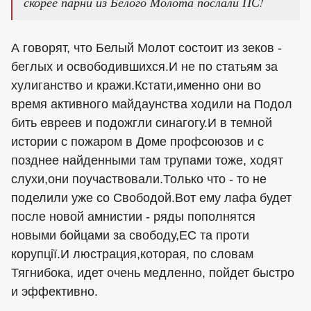
скорее парни из Белого Молота послали ПС!
А говорят, что Белый Молот состоит из зеков -
беглых и освободившихся.И не по статьям за
хулиганство и кражи.Кстати,именно они во
время активного майдаунства ходили на Подол
бить евреев и подожгли синагогу.И в темной
истории с пожаром в Доме профсоюзов и с
позднее найденными там трупами тоже, ходят
слухи,они поучаствовали.Только что - то не
поделили уже со Свободой.Вот ему лафа будет
после новой амнистии - ряды пополнятся
новыми бойцами за свободу,ЕС та проти
корупції.И люстрация,которая, по словам
Тягнибока, идет очень медленно, пойдет быстро
и эффективно.