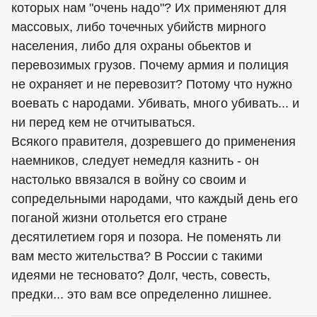
которых нам "очень надо"? Их применяют для
массовых, либо точечных убийств мирного
населения, либо для охраны обьектов и
перевозимых грузов. Почему армия и полиция
не охраняет и не перевозит? Потому что нужно
воевать с народами. Убивать, много убивать... и
ни перед кем не отчитываться.
Всякого правителя, дозревшего до применения
наемников, следует немедля казнить - он
настолько ввязался в войну со своим и
сопредельными народами, что каждый день его
поганой жизни отольется его стране
десятилетием горя и позора. Не поменять ли
вам место жительства? В России с такими
идеями не тесновато? Долг, честь, совесть,
предки... это вам все определенно лишнее.