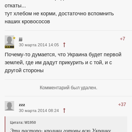
откаты...
тут хлебом не корми, достаточно вспомнить
наших кровососов
+7
jjj
30 марта 2014 14:05
Почему-то думается, что Украина будет первой
землей, где им дадут прикурить и с той, и с
другой стороны
Комментарий был удален.
+37
zzz
30 марта 2014 08:24
Цитата: W1950
Эти пасторо- кролики готовы всю Украину