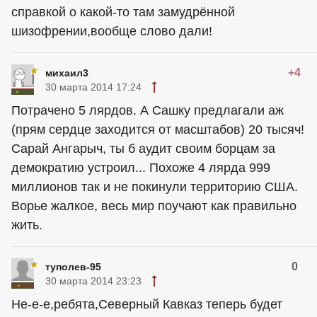
справкой о какой-то там замудрённой
шизофрении,вообще слово дали!
+4
михаил3
30 марта 2014 17:24
Потрачено 5 лярдов. А Сашку предлагали аж
(прям сердце заходится от масштабов) 20 тысяч!
Сарай Ангарыч, ты б аудит своим борцам за
демократию устроил... Похоже 4 лярда 999
миллионов так и не покинули территорию США.
Ворье жалкое, весь мир поучают как правильно
жить.
0
туполев-95
30 марта 2014 23:23
Не-е-е,ребята,Северный Кавказ теперь будет