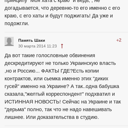
принципу "Моя хата с краю" и ведь, , не
догадывается, что деревню-то его именно с его
краю, с его хаты и будут поджигать! Да уже и
подожгли.
+2
Память Шаки
30 марта 2014 11:23
Да вот такие голословные обвинения
дескредитируют не только Украинскую власть
,но и Россию... ФАКТЫ ГДЕ?Есть копии
контрактов, или сьемка именно этих "диких
гусей" именно на Украине? А так..одна бабушка
сказала,"желтый корреспондент" подхватил и
ИСТИННАЯ НОВОСТЬ! Сейчас на Украине и так
"дерьма" полно, так что не надо навешивать
лишнее. Или доказательства в студию.