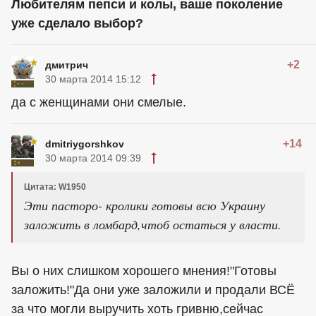
Любителям пепси и колы, ваше поколение
уже сделало выбор?
+2
дмитрич
30 марта 2014 15:12
да с женщинами они смелые.
+14
dmitriygorshkov
30 марта 2014 09:39
Цитата: W1950
Эти пасторо- кролики готовы всю Украину
заложить в ломбард,чтоб остаться у власти.
Вы о них слишком хорошего мнения!"Готовы
заложить!"Да они уже заложили и продали ВСЁ
за что могли выручить хоть гривню,сейчас