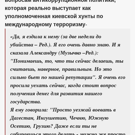
которая реально выступает как
уполномоченная киевской хунты по
международному терроризму
-
«Да, я ездила к нему (за две недели до
убийства – Ред.). Я его очень давно знаю. И я
сказала Александру (Музычко –Ред.):
"Понимаешь, то, что ты сейчас делаешь, ты
считаешь, наверное, правильным. Но это
сильно бьет по нашей репутации". Я очень его
просила уехать сейчас, когда стоит вопрос
получения денег для развития нашего
государства.
Я ему говорила: "Просто уезжай воевать в
Дагестан, Ингушетию, Чечню, Южную
Осетию, Грузию? Даже если ты не
собираешься этого делать - можно же просто