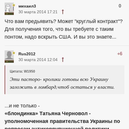
0
михаил3
30 марта 2014 17:21
Что вам предьявить? Может "круглый контракт"?
Для получения того, что вы требуете с таким
понтом, надо вскрыть США. И вы это знаете...
+6
Rus2012
30 марта 2014 12:04
Цитата: W1950
Эти пасторо- кролики готовы всю Украину
заложить в ломбард,чтоб остаться у власти.
...и не только -
«блондинка» Татьяна Черновол -
уполномоченная правительства Украины по
вопросам антикоррупционной политики,